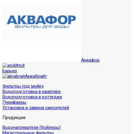
Аквафор
Atoll
Барьер
Аквабрайт
Фильтры под мойку
Водоподготовка в квартире
Водоподготовка в коттедже
Пурифаеры
Установка и замена смесителей
Продукция
Водонагреватели (бойлеры)
Магистральные фильтры