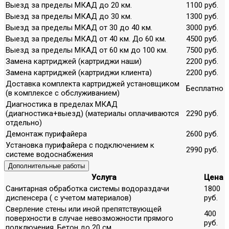
Выезд за пределы МКАД до 20 км.
1100 руб.
Выезд за пределы МКАД до 30 км.
1300 руб.
Выезд за пределы МКАД от 30 до 40 км.
3000 руб.
Выезд за пределы МКАД от 40 км. До 60 км.
4500 руб.
Выезд за пределы МКАД от 60 км до 100 км.
7500 руб.
Замена картриджей (картриджи наши)
2200 руб.
Замена картриджей (картриджи клиента)
2200 руб.
Доставка комплекта картриджей установщиком
Бесплатно
(в комплексе с обслуживанием)
Диагностика в пределах МКАД
(диагностика+выезд) (материалы оплачиваются
2290 руб.
отдельно)
Демонтаж пурифайера
2600 руб.
Установка пурифайера с подключением к
2990 руб.
системе водоснабжения
Дополнительные работы
Услуга
Цена
Санитарная обработка системы водораздачи
1800
диспенсера ( с учетом материалов)
руб.
Сверление стены или иной препятствующей
400
поверхности в случае невозможности прямого
руб.
подключения. Бетон до 20 см