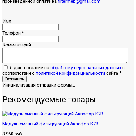
произведённой оплате на
filtermeb@gmail.com
Имя
Телефон
*
Комментарий
Я даю согласие на
обработку персональных данных
в
соответствии с
политикой конфиденциальности
сайта
*
Отправить
Инициализация отправки формы...
Рекомендуемые товары
Модуль сменный фильтрующий Аквафор К7В
3 960 руб