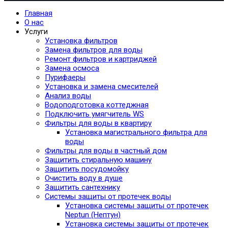
Главная
О нас
Услуги
Установка фильтров
Замена фильтров для воды
Ремонт фильтров и картриджей
Замена осмоса
Пурифаеры
Установка и замена смесителей
Анализ воды
Водоподготовка коттеджная
Подключить умягчитель WS
Фильтры для воды в квартиру
Установка магистрального фильтра для
воды
Фильтры для воды в частный дом
Защитить стиральную машину
Защитить посудомойку
Очистить воду в душе
Защитить сантехнику
Системы защиты от протечек воды
Установка системы защиты от протечек
Neptun (Нептун)
Установка системы защиты от протечек