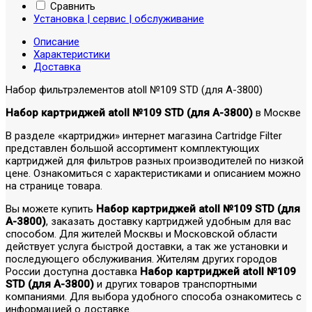
Сравнить
Установка | сервис | обслуживание
Описание
Характеристики
Доставка
Набор фильтрэлементов atoll №109 STD (для А-3800)
Набор картриджей atoll №109 STD (для А-3800)
в Москве
В разделе «картриджи» интернет магазина Cartridge Filter
представлен большой ассортимент комплектующих
картриджей для фильтров разных производителей по низкой
цене. Ознакомиться с характеристиками и описанием можно
на странице товара.
Вы можете купить
Набор картриджей atoll №109 STD (для
А-3800)
, заказать доставку картриджей удобным для вас
способом. Для жителей Москвы и Московской области
действует услуга быстрой доставки, а так же установки и
последующего обслуживания. Жителям других городов
России доступна доставка
Набор картриджей atoll №109
STD (для А-3800)
и других товаров транспортными
компаниями. Для выбора удобного способа ознакомитесь с
информацией о доставке.