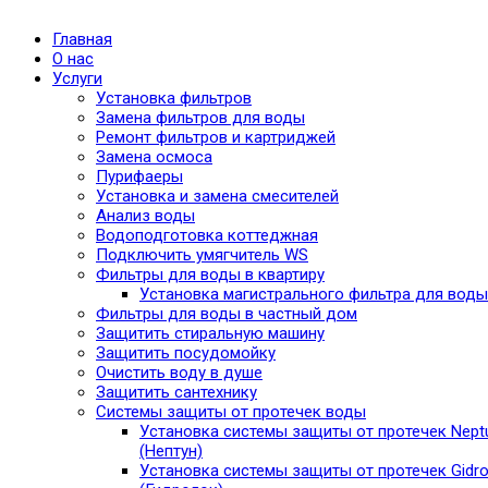
Главная
О нас
Услуги
Установка фильтров
Замена фильтров для воды
Ремонт фильтров и картриджей
Замена осмоса
Пурифаеры
Установка и замена смесителей
Анализ воды
Водоподготовка коттеджная
Подключить умягчитель WS
Фильтры для воды в квартиру
Установка магистрального фильтра для воды
Фильтры для воды в частный дом
Защитить стиральную машину
Защитить посудомойку
Очистить воду в душе
Защитить сантехнику
Системы защиты от протечек воды
Установка системы защиты от протечек Nept
(Нептун)
Установка системы защиты от протечек Gidro