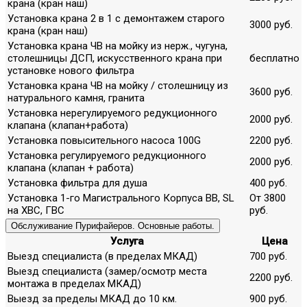
крана (кран наш)
Установка крана 2 в 1 с демонтажем старого
3000 руб.
крана (кран наш)
Установка крана ЧВ на мойку из нерж., чугуна,
столешницы ДСП, искусственного крана при
бесплатно
установке нового фильтра
Установка крана ЧВ на мойку / столешницу из
3600 руб.
натурального камня, гранита
Установка нерегулируемого редукционного
2000 руб.
клапана (клапан+работа)
Установка повысительного насоса 100G
2200 руб.
Установка регулируемого редукционного
2000 руб.
клапана (клапан + работа)
Установка фильтра для душа
400 руб.
Установка 1-го Магистрального Корпуса ВВ, SL
От 3800
на ХВС, ГВС
руб.
Обслуживание Пурифайеров. Основные работы.
Услуга
Цена
Выезд специалиста (в пределах МКАД)
700 руб.
Выезд специалиста (замер/осмотр места
2200 руб.
монтажа в пределах МКАД)
Выезд за пределы МКАД до 10 км.
900 руб.