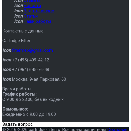
icon
Отзывы
icon
Новости
icon
Задать вопрос
icon
Статьи
icon
Наши работы
Контактные данные
Cartridge Filter
icon
filtermeb@gmail.com
icon
+7 (495) 409-42-12
icon
+7 (964) 645-76-48
icon
Москва
,
9-ая Парковая, 60
Время работы
График работы:
C 9.00 до 23.00, без выходных
Самовывоз:
Ежедневно с 9.00 до 19.00
Задать вопрос
© 2016-2026 cartridge-filter.ru. Все права защищены
Создание