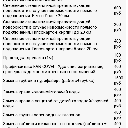
Сверление стены или иной препятствующей
600
поверхности в случае невозможности прямого
руб.
подключения. Бетон более 20 см
Сверление стены или иной препятствующей
200
поверхности в случае невозможности прямого
руб.
подключения. Гипсокартон, кирпич до 20 см
Сверление стены или иной препятствующей
400
поверхности в случае невозможности прямого
руб.
подключения. Гипсокартон, кирпич более 20 см
100
Прокладка дренажа (1м)
руб.
Профилактика FAN COVER. Удаление загрязнений,
400
проверка надежности крепежных соединений
руб.
1600
Замена трубок в пурифайере (работа+трубка)
руб.
400
Замена крана холодной/горячей воды
руб.
Замена крана с защитой от детей холодной/горячей
400
воды
руб.
400
Замена группы соленоидных клапанов
руб.
Замена таблетки в клапане от протечек (таблетка +
400