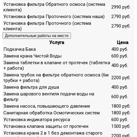
Установка фильтра Обратного осмоса (система
2990 руб.
клиента)
Установка фильтра Проточного (система наша)
2790 руб.
Установка фильтра Проточного (система
2790 руб.
клиента)
Дополнительные работы на месте
Услуга
Цена
Подкачка Бака
400 руб.
Замена крана Чистой Воды
600 руб.
Замена таблетки в клапане от протечек (таблетка
400 руб.
+ работа)
Замена трубок на фильтре обратного осмоса (6м
2200 руб.
трубки + работа)
Замена фильтра для душа
400 руб.
Замена шарового вентиля подачи воды на
600 руб.
фильтр
Замена насоса, повышающего давление
1800 руб.
Санитарная обработка Осмотических систем
1800 руб.
Установка индикатора ресурса
600 руб.
Установка клапана защиты от протечек
1500 руб.
Установка крана 2 в 1 без демонтажа старого
2200 руб.