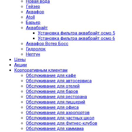
Новая вода
Гейзер
Аквафор
Atoll
Барьер
Аквабрайт
Установка фильтра аквабрайт осмо 5
Установка фильтра аквабрайт осмо 6
Аквафор Вотер Босс
Гидролок
Нептун
Цены
Акции
Корпоративным клиентам
Обслуживание для кафе
Обслуживание для автосервиса
Обслуживание для отелей
Обслуживание для баров
Обслуживание для ресторана
Обслуживание для пиццерий
Обслуживание для офиса
Обслуживание для аэропортов
Обслуживание для частных школ
Обслуживание для Фитнес-клубов
Обслуживание для хаммама