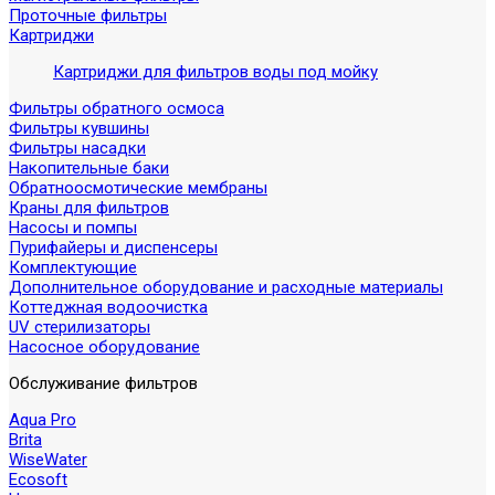
Проточные фильтры
Картриджи
Картриджи для фильтров воды под мойку
Фильтры обратного осмоса
Фильтры кувшины
Фильтры насадки
Накопительные баки
Обратноосмотические мембраны
Краны для фильтров
Насосы и помпы
Пурифайеры и диспенсеры
Комплектующие
Дополнительное оборудование и расходные материалы
Коттеджная водоочистка
UV стерилизаторы
Насосное оборудование
Обслуживание фильтров
Aqua Pro
Brita
WiseWater
Ecosoft