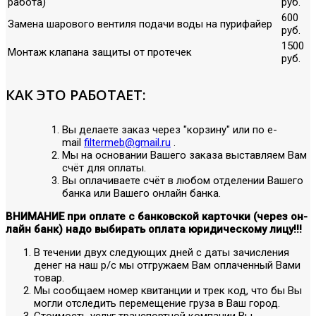
работа)
руб.
600
Замена шарового вентиля подачи воды на пурифайер
руб.
1500
Монтаж клапана защиты от протечек
руб.
КАК ЭТО РАБОТАЕТ:
Вы делаете заказ через "корзину" или по е-
mail
filtermeb@gmail.ru
.
Мы на основании Вашего заказа выставляем Вам
счёт для оплаты.
Вы оплачиваете счёт в любом отделении Вашего
банка или Вашего онлайн банка.
ВНИМАНИЕ при оплате с банковской карточки (через он-
лайн банк) надо выбирать оплата юридическому лицу!!!
В течении двух следующих дней с даты зачисления
денег на наш р/с мы отгружаем Вам оплаченный Вами
товар.
Мы сообщаем номер квитанции и трек код, что бы Вы
могли отследить перемещение груза в Ваш город.
Стоимость услуг транспортной компании Вы