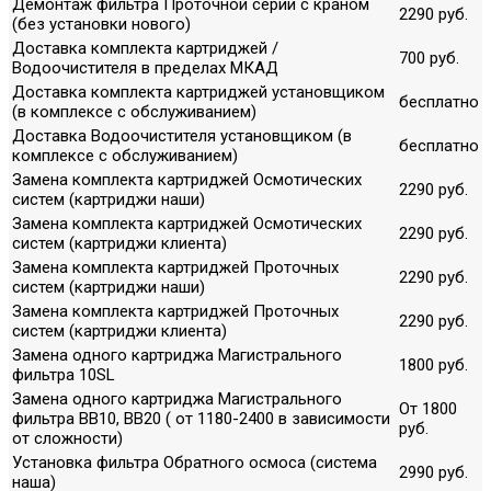
Демонтаж фильтра Проточной серии с краном
2290 руб.
(без установки нового)
Доставка комплекта картриджей /
700 руб.
Водоочистителя в пределах МКАД
Доставка комплекта картриджей установщиком
бесплатно
(в комплексе с обслуживанием)
Доставка Водоочистителя установщиком (в
бесплатно
комплексе с обслуживанием)
Замена комплекта картриджей Осмотических
2290 руб.
систем (картриджи наши)
Замена комплекта картриджей Осмотических
2290 руб.
систем (картриджи клиента)
Замена комплекта картриджей Проточных
2290 руб.
систем (картриджи наши)
Замена комплекта картриджей Проточных
2290 руб.
систем (картриджи клиента)
Замена одного картриджа Магистрального
1800 руб.
фильтра 10SL
Замена одного картриджа Магистрального
От 1800
фильтра ВВ10, ВВ20 ( от 1180-2400 в зависимости
руб.
от сложности)
Установка фильтра Обратного осмоса (система
2990 руб.
наша)