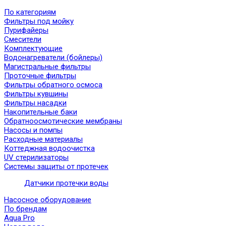
По категориям
Фильтры под мойку
Пурифайеры
Смесители
Комплектующие
Водонагреватели (бойлеры)
Магистральные фильтры
Проточные фильтры
Фильтры обратного осмоса
Фильтры кувшины
Фильтры насадки
Накопительные баки
Обратноосмотические мембраны
Насосы и помпы
Расходные материалы
Коттеджная водоочистка
UV стерилизаторы
Системы защиты от протечек
Датчики протечки воды
Насосное оборудование
По брендам
Aqua Pro