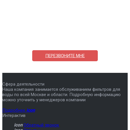
Поможем выбрать и купить фильтр
ответим на вопросы, примем заказ по телефону
7-495-409-42-12
ПЕРЕЗВОНИТЕ МНЕ
Сфера деятельности
Наша компания занимается обслуживанием фильтров для
воды по всей Москве и области. Подробную информацию
можно уточнить у менеджеров компании
Подробнее
icon
Интерактив
icon
Обратный звонок