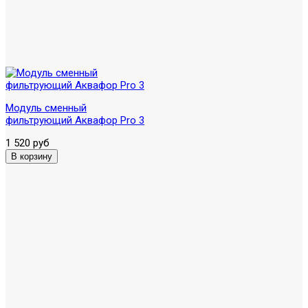
Модуль сменный
фильтрующий Аквафор Pro 3
1 520 руб