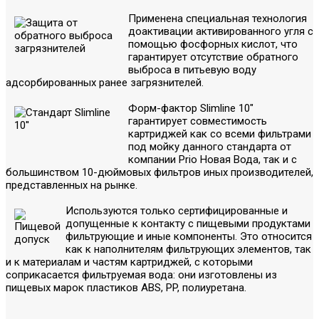
Применена специальная технология
доактивации активированного угля с
помощью фосфорных кислот, что
гарантирует отсутствие обратного
выброса в питьевую воду
адсорбированных ранее загрязнителей.
Форм-фактор Slimline 10"
гарантирует совместимость
картриджей как со всеми фильтрами
под мойку данного стандарта от
компании Prio Новая Вода, так и с
большинством 10-дюймовых фильтров иных производителей,
представленных на рынке.
Используются только сертифицированные и
допущенные к контакту с пищевыми продуктами
фильтрующие и иные компоненты. Это относится
как к наполнителям фильтрующих элементов, так
и к материалам и частям картриджей, с которыми
соприкасается фильтруемая вода: они изготовлены из
пищевых марок пластиков ABS, PP, полиуретана.