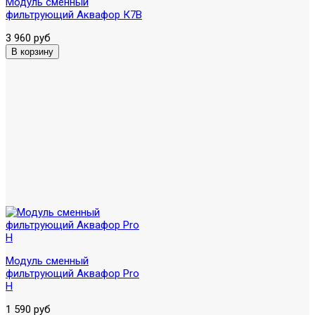
Модуль сменный
фильтрующий Аквафор К7В
3 960 руб
Модуль сменный
фильтрующий Аквафор Pro
H
1 590 руб