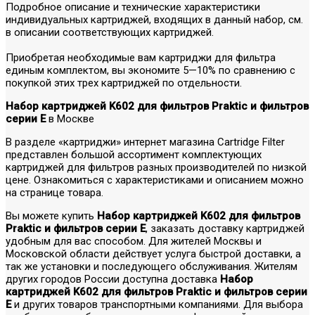
Подробное описание и технические характеристики
индивидуальных картриджей, входящих в данный набор, см.
в описании соответствующих картриджей.
Приобретая необходимые вам картриджи для фильтра
единым комплектом, вы экономите 5—10% по сравнению с
покупкой этих трех картриджей по отдельности.
Набор картриджей K602 для фильтров Praktic и фильтров
серии E
в Москве
В разделе «картриджи» интернет магазина Cartridge Filter
представлен большой ассортимент комплектующих
картриджей для фильтров разных производителей по низкой
цене. Ознакомиться с характеристиками и описанием можно
на странице товара.
Вы можете купить
Набор картриджей K602 для фильтров
Praktic и фильтров серии E
, заказать доставку картриджей
удобным для вас способом. Для жителей Москвы и
Московской области действует услуга быстрой доставки, а
так же установки и последующего обслуживания. Жителям
других городов России доступна доставка
Набор
картриджей K602 для фильтров Praktic и фильтров серии
E
и других товаров транспортными компаниями. Для выбора