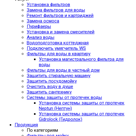
Установка фильтров
Замена фильтров для воды
Ремонт фильтров и картриджей
Замена осмоса
Пурифаеры
Установка и замена смесителей
Анализ воды
Водоподготовка коттеджная
Подключить умягчитель WS
Фильтры для воды в квартиру
Установка магистрального фильтра для
воды
Фильтры для воды в частный дом
Защитить стиральную машину
Защитить посудомойку
Очистить воду в душе
Защитить сантехнику
Системы защиты от протечек воды
Установка системы защиты от протечек
Neptun (Нептун)
Установка системы защиты от протечек
Gidrolock (Гидролок)
Продукция
По категориям
Фильтры под мойку