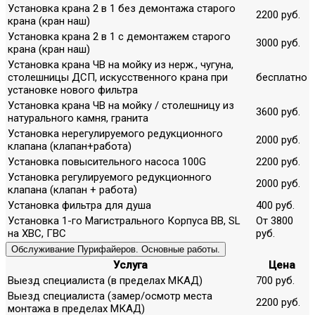
Установка крана 2 в 1 без демонтажа старого
2200 руб.
крана (кран наш)
Установка крана 2 в 1 с демонтажем старого
3000 руб.
крана (кран наш)
Установка крана ЧВ на мойку из нерж., чугуна,
столешницы ДСП, искусственного крана при
бесплатно
установке нового фильтра
Установка крана ЧВ на мойку / столешницу из
3600 руб.
натурального камня, гранита
Установка нерегулируемого редукционного
2000 руб.
клапана (клапан+работа)
Установка повысительного насоса 100G
2200 руб.
Установка регулируемого редукционного
2000 руб.
клапана (клапан + работа)
Установка фильтра для душа
400 руб.
Установка 1-го Магистрального Корпуса ВВ, SL
От 3800
на ХВС, ГВС
руб.
Обслуживание Пурифайеров. Основные работы.
Услуга
Цена
Выезд специалиста (в пределах МКАД)
700 руб.
Выезд специалиста (замер/осмотр места
2200 руб.
монтажа в пределах МКАД)