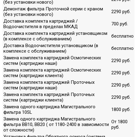
(без установки нового)
Демонтаж фильтра Проточной серии с краном
2290 руб.
(без установки нового)
Доставка комплекта картриджей /
700 руб.
Водоочистителя в пределах МКАД
Доставка комплекта картриджей установщиком
бесплатно
(в комплексе с обслуживанием)
Доставка Водоочистителя установщиком (в
бесплатно
комплексе с обслуживанием)
Замена комплекта картриджей Осмотических
2290 руб.
систем (картриджи наши)
Замена комплекта картриджей Осмотических
2290 руб.
систем (картриджи клиента)
Замена комплекта картриджей Проточных
2290 руб.
систем (картриджи наши)
Замена комплекта картриджей Проточных
2290 руб.
систем (картриджи клиента)
Замена одного картриджа Магистрального
1800 руб.
фильтра 10SL
Замена одного картриджа Магистрального
От 1800
фильтра ВВ10, ВВ20 ( от 1180-2400 в зависимости
руб.
от сложности)
Установка фильтра Обратного осмоса (система