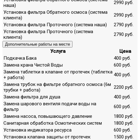
2990 руб.
наша)
Установка фильтра Обратного осмоса (система
2990 руб.
клиента)
Установка фильтра Проточного (система наша)
2790 руб.
Установка фильтра Проточного (система
2790 руб.
клиента)
Дополнительные работы на месте
Услуга
Цена
Подкачка Бака
400 руб.
Замена крана Чистой Воды
600 руб.
Замена таблетки в клапане от протечек (таблетка
400 руб.
+ работа)
Замена трубок на фильтре обратного осмоса (6м
2200 руб.
трубки + работа)
Замена фильтра для душа
400 руб.
Замена шарового вентиля подачи воды на
600 руб.
фильтр
Замена насоса, повышающего давление
1800 руб.
Санитарная обработка Осмотических систем
1800 руб.
Установка индикатора ресурса
600 руб.
Установка клапана защиты от протечек
1500 руб.