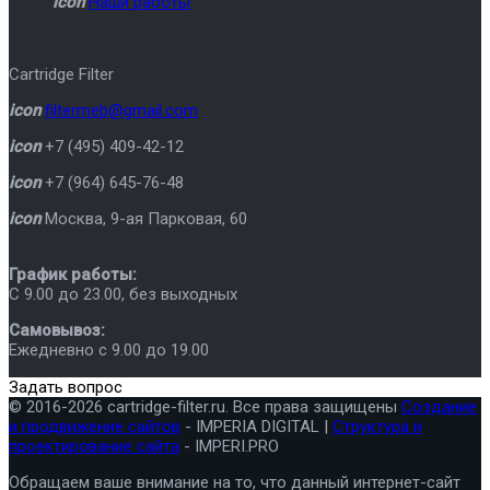
icon
Наши работы
Cartridge Filter
icon
filtermeb@gmail.com
icon
+7 (495) 409-42-12
icon
+7 (964) 645-76-48
icon
Москва
,
9-ая Парковая, 60
График работы:
C 9.00 до 23.00, без выходных
Самовывоз:
Ежедневно с 9.00 до 19.00
Задать вопрос
© 2016-2026 cartridge-filter.ru. Все права защищены
Создание
и продвижение сайтов
- IMPERIA DIGITAL |
Структура и
проектирование сайта
- IMPERI.PRO
Обращаем ваше внимание на то, что данный интернет-сайт