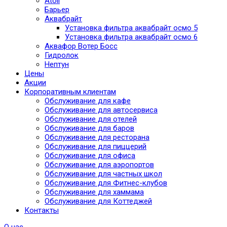
Atoll
Барьер
Аквабрайт
Установка фильтра аквабрайт осмо 5
Установка фильтра аквабрайт осмо 6
Аквафор Вотер Босс
Гидролок
Нептун
Цены
Акции
Корпоративным клиентам
Обслуживание для кафе
Обслуживание для автосервиса
Обслуживание для отелей
Обслуживание для баров
Обслуживание для ресторана
Обслуживание для пиццерий
Обслуживание для офиса
Обслуживание для аэропортов
Обслуживание для частных школ
Обслуживание для Фитнес-клубов
Обслуживание для хаммама
Обслуживание для Коттеджей
Контакты
О нас