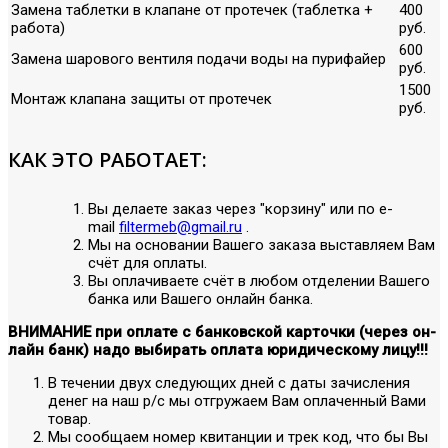
Замена таблетки в клапане от протечек (таблетка +
400
работа)
руб.
600
Замена шарового вентиля подачи воды на пурифайер
руб.
1500
Монтаж клапана защиты от протечек
руб.
КАК ЭТО РАБОТАЕТ:
Вы делаете заказ через "корзину" или по е-
mail
filtermeb@gmail.ru
.
Мы на основании Вашего заказа выставляем Вам
счёт для оплаты.
Вы оплачиваете счёт в любом отделении Вашего
банка или Вашего онлайн банка.
ВНИМАНИЕ при оплате с банковской карточки (через он-
лайн банк) надо выбирать оплата юридическому лицу!!!
В течении двух следующих дней с даты зачисления
денег на наш р/с мы отгружаем Вам оплаченный Вами
товар.
Мы сообщаем номер квитанции и трек код, что бы Вы