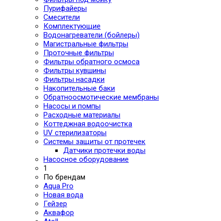
Пурифайеры
Смесители
Комплектующие
Водонагреватели (бойлеры)
Магистральные фильтры
Проточные фильтры
Фильтры обратного осмоса
Фильтры кувшины
Фильтры насадки
Накопительные баки
Обратноосмотические мембраны
Насосы и помпы
Расходные материалы
Коттеджная водоочистка
UV стерилизаторы
Системы защиты от протечек
Датчики протечки воды
Насосное оборудование
1
По брендам
Aqua Pro
Новая вода
Гейзер
Аквафор