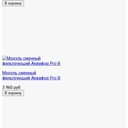
Модуль сменный
фильтрующий Аквафор Pro B
3 960 руб