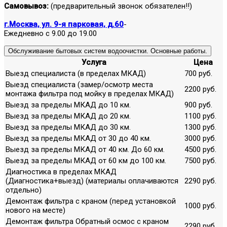
Самовывоз:
(предварительный звонок обязателен!!)
г.Москва, ул. 9-я парковая, д.60
-
Ежедневно с 9.00 до 19.00
Обслуживание бытовых систем водоочистки. Основные работы.
Услуга
Цена
Выезд специалиста (в пределах МКАД)
700 руб.
Выезд специалиста (замер/осмотр места
2200 руб.
монтажа фильтра под мойку в пределах МКАД)
Выезд за пределы МКАД до 10 км.
900 руб.
Выезд за пределы МКАД до 20 км.
1100 руб.
Выезд за пределы МКАД до 30 км.
1300 руб.
Выезд за пределы МКАД от 30 до 40 км.
3000 руб.
Выезд за пределы МКАД от 40 км. До 60 км.
4500 руб.
Выезд за пределы МКАД от 60 км до 100 км.
7500 руб.
Диагностика в пределах МКАД
(Диагностика+выезд) (материалы оплачиваются
2290 руб.
отдельно)
Демонтаж фильтра с краном (перед установкой
1000 руб.
нового на месте)
Демонтаж фильтра Обратный осмос с краном
2290 руб.