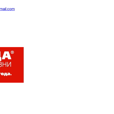
mail.com