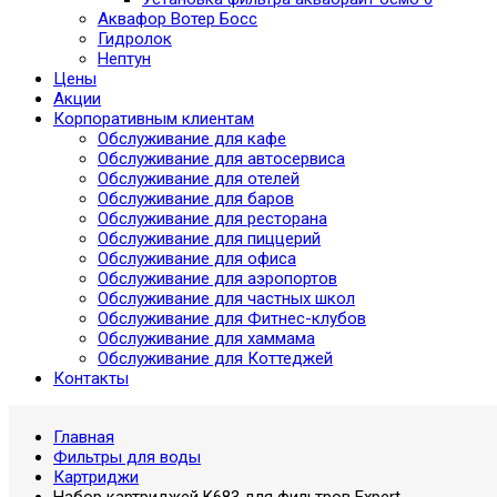
Аквафор Вотер Босс
Гидролок
Нептун
Цены
Акции
Корпоративным клиентам
Обслуживание для кафе
Обслуживание для автосервиса
Обслуживание для отелей
Обслуживание для баров
Обслуживание для ресторана
Обслуживание для пиццерий
Обслуживание для офиса
Обслуживание для аэропортов
Обслуживание для частных школ
Обслуживание для Фитнес-клубов
Обслуживание для хаммама
Обслуживание для Коттеджей
Контакты
Главная
Фильтры для воды
Картриджи