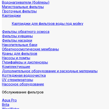
Водонагреватели (бойлеры)
Магистральные фильтры
Проточные фильтры
Картриджи
Картриджи для фильтров воды под мойку
Фильтры обратного осмоса
Фильтры кувшины
Фильтры насадки
Накопительные баки
Обратноосмотические мембраны
Краны для фильтров
Насосы и помпы
Пурифайеры и диспенсеры
Комплектующие
Дополнительное оборудование и расходные материалы
Коттеджная водоочистка
UV стерилизаторы
Насосное оборудование
Обслуживание фильтров
Aqua Pro
Brita