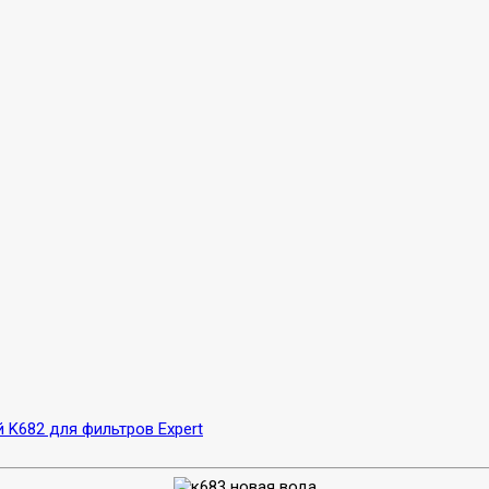
 K682 для фильтров Expert