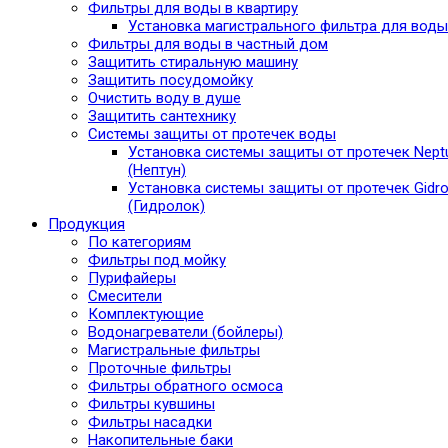
Фильтры для воды в квартиру
Установка магистрального фильтра для воды
Фильтры для воды в частный дом
Защитить стиральную машину
Защитить посудомойку
Очистить воду в душе
Защитить сантехнику
Системы защиты от протечек воды
Установка системы защиты от протечек Nept
(Нептун)
Установка системы защиты от протечек Gidro
(Гидролок)
Продукция
По категориям
Фильтры под мойку
Пурифайеры
Смесители
Комплектующие
Водонагреватели (бойлеры)
Магистральные фильтры
Проточные фильтры
Фильтры обратного осмоса
Фильтры кувшины
Фильтры насадки
Накопительные баки