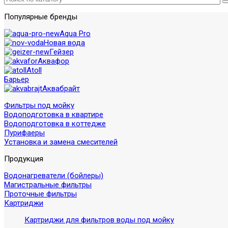
Популярные бренды
Aqua Pro
Новая вода
Гейзер
Аквафор
Atoll
Барьер
Аквабрайт
Фильтры под мойку
Водоподготовка в квартире
Водоподготовка в коттедже
Пурифаеры
Установка и замена смесителей
Продукция
Водонагреватели (бойлеры)
Магистральные фильтры
Проточные фильтры
Картриджи
Картриджи для фильтров воды под мойку