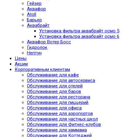
Гейзер
Аквафор
Atoll
Барьер
Аквабрайт
Установка фильтра аквабрайт осмо 5
Установка фильтра аквабрайт осмо 6
Аквафор Вотер Босс
Гидролок
Нептун
Цены
Акции
Корпоративным клиентам
Обслуживание для кафе
Обслуживание для автосервиса
Обслуживание для отелей
Обслуживание для баров
Обслуживание для ресторана
Обслуживание для пиццерий
Обслуживание для офиса
Обслуживание для аэропортов
Обслуживание для частных школ
Обслуживание для Фитнес-клубов
Обслуживание для хаммама
Обслуживание для Коттеджей