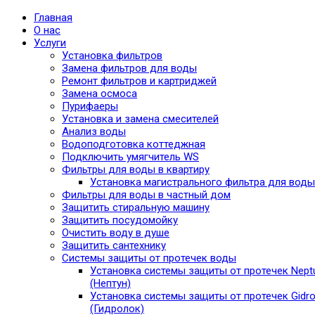
Главная
О нас
Услуги
Установка фильтров
Замена фильтров для воды
Ремонт фильтров и картриджей
Замена осмоса
Пурифаеры
Установка и замена смесителей
Анализ воды
Водоподготовка коттеджная
Подключить умягчитель WS
Фильтры для воды в квартиру
Установка магистрального фильтра для воды
Фильтры для воды в частный дом
Защитить стиральную машину
Защитить посудомойку
Очистить воду в душе
Защитить сантехнику
Системы защиты от протечек воды
Установка системы защиты от протечек Nept
(Нептун)
Установка системы защиты от протечек Gidro
(Гидролок)