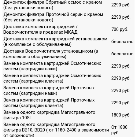
Демонтаж фильтра Обратный осмос с краном
2290 руб.
(без установки нового)
Демонтаж фильтра Проточной серии с краном
2290 руб.
(без установки нового)
Доставка комплекта картриджей /
700 руб.
Водоочистителя в пределах МКАД
Доставка комплекта картриджей установщиком
бесплатно
(в комплексе с обслуживанием)
Доставка Водоочистителя установщиком (в
бесплатно
комплексе с обслуживанием)
Замена комплекта картриджей Осмотических
2290 руб.
систем (картриджи наши)
Замена комплекта картриджей Осмотических
2290 руб.
систем (картриджи клиента)
Замена комплекта картриджей Проточных
2290 руб.
систем (картриджи наши)
Замена комплекта картриджей Проточных
2290 руб.
систем (картриджи клиента)
Замена одного картриджа Магистрального
1800 руб.
фильтра 10SL
Замена одного картриджа Магистрального
От 1800
фильтра ВВ10, ВВ20 ( от 1180-2400 в зависимости
руб.
от сложности)