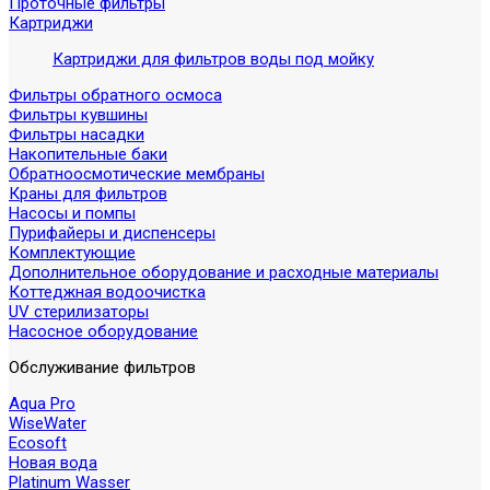
Проточные фильтры
Картриджи
Картриджи для фильтров воды под мойку
Фильтры обратного осмоса
Фильтры кувшины
Фильтры насадки
Накопительные баки
Обратноосмотические мембраны
Краны для фильтров
Насосы и помпы
Пурифайеры и диспенсеры
Комплектующие
Дополнительное оборудование и расходные материалы
Коттеджная водоочистка
UV стерилизаторы
Насосное оборудование
Обслуживание фильтров
Aqua Pro
WiseWater
Ecosoft
Новая вода
Platinum Wasser