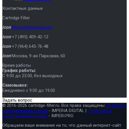
Контактные данные
Cartridge Filter
icon
filtermeb@gmail.com
icon
+7 (495) 409-42-12
icon
+7 (964) 645-76-48
icon
Москва
,
9-ая Парковая, 60
Время работы
График работы:
C 9.00 до 23.00, без выходных
Самовывоз:
Ежедневно с 9.00 до 19.00
Задать вопрос
© 2016-2026 cartridge-filter.ru. Все права защищены
Создание
и продвижение сайтов
- IMPERIA DIGITAL |
Структура и
проектирование сайта
- IMPERI.PRO
Обращаем ваше внимание на то, что данный интернет-сайт