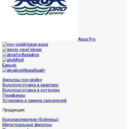
Aqua Pro
Новая вода
Гейзер
Аквафор
Atoll
Барьер
Аквабрайт
Фильтры под мойку
Водоподготовка в квартире
Водоподготовка в коттедже
Пурифаеры
Установка и замена смесителей
Продукция
Водонагреватели (бойлеры)
Магистральные фильтры