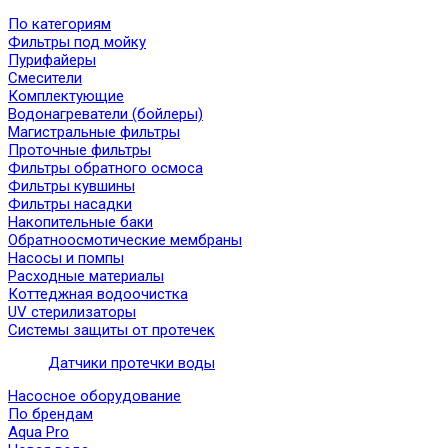
По категориям
Фильтры под мойку
Пурифайеры
Смесители
Комплектующие
Водонагреватели (бойлеры)
Магистральные фильтры
Проточные фильтры
Фильтры обратного осмоса
Фильтры кувшины
Фильтры насадки
Накопительные баки
Обратноосмотические мембраны
Насосы и помпы
Расходные материалы
Коттеджная водоочистка
UV стерилизаторы
Системы защиты от протечек
Датчики протечки воды
Насосное оборудование
По брендам
Aqua Pro