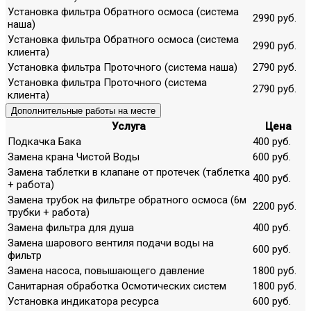
Установка фильтра Обратного осмоса (система
2990 руб.
наша)
Установка фильтра Обратного осмоса (система
2990 руб.
клиента)
Установка фильтра Проточного (система наша)
2790 руб.
Установка фильтра Проточного (система
2790 руб.
клиента)
Дополнительные работы на месте
Услуга
Цена
Подкачка Бака
400 руб.
Замена крана Чистой Воды
600 руб.
Замена таблетки в клапане от протечек (таблетка
400 руб.
+ работа)
Замена трубок на фильтре обратного осмоса (6м
2200 руб.
трубки + работа)
Замена фильтра для душа
400 руб.
Замена шарового вентиля подачи воды на
600 руб.
фильтр
Замена насоса, повышающего давление
1800 руб.
Санитарная обработка Осмотических систем
1800 руб.
Установка индикатора ресурса
600 руб.