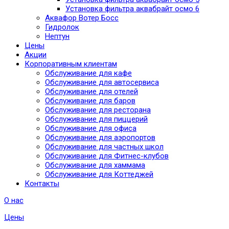
Установка фильтра аквабрайт осмо 6
Аквафор Вотер Босс
Гидролок
Нептун
Цены
Акции
Корпоративным клиентам
Обслуживание для кафе
Обслуживание для автосервиса
Обслуживание для отелей
Обслуживание для баров
Обслуживание для ресторана
Обслуживание для пиццерий
Обслуживание для офиса
Обслуживание для аэропортов
Обслуживание для частных школ
Обслуживание для Фитнес-клубов
Обслуживание для хаммама
Обслуживание для Коттеджей
Контакты
О нас
Цены