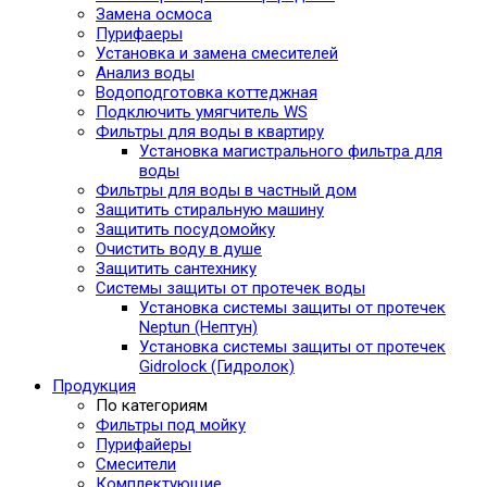
Замена осмоса
Пурифаеры
Установка и замена смесителей
Анализ воды
Водоподготовка коттеджная
Подключить умягчитель WS
Фильтры для воды в квартиру
Установка магистрального фильтра для
воды
Фильтры для воды в частный дом
Защитить стиральную машину
Защитить посудомойку
Очистить воду в душе
Защитить сантехнику
Системы защиты от протечек воды
Установка системы защиты от протечек
Neptun (Нептун)
Установка системы защиты от протечек
Gidrolock (Гидролок)
Продукция
По категориям
Фильтры под мойку
Пурифайеры
Смесители
Комплектующие