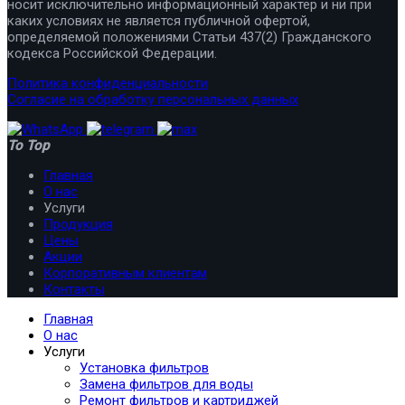
носит исключительно информационный характер и ни при
каких условиях не является публичной офертой,
определяемой положениями Статьи 437(2) Гражданского
кодекса Российской Федерации.
Политика конфиденциальности
Согласие на обработку персональных данных
To Top
Главная
О нас
Услуги
Продукция
Цены
Акции
Корпоративным клиентам
Контакты
Главная
О нас
Услуги
Установка фильтров
Замена фильтров для воды
Ремонт фильтров и картриджей