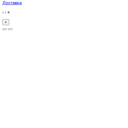
Доставка
‹
›
×
×