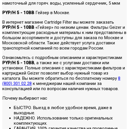
намоточный для горяч. воды, усиленный сердечник, 5 мкм
PYP/H 5 - 10BB
Гейзер в Москве.
В интернет магазине Cartridge Filter вы можете заказать
PYP/H 5 - 10BB
«Гейзер» по низким ценам. Фильтры Geizer и
комплектующие расходные материалы к ним представлены в
большом ассортименте и доступны для заказа по Москве и
Московской области. Также действует услуга доставки
транспортной компанией по всем городам России.
Ознакомьтесь с подробным описанием и характеристиками
PYP/H 5 - 10BB
, а также же с услугами доставки или
установки. Полные описания с характеристиками фильтров и
картриджей Geizer позволят выбор нужный товар из
каталога. Вы можете обратиться по бесплатному номеру
8
(800) 301 02 28
к менеджерам нашей компании за
консультацией или по вопросам наличия нужных товаров.
Почему выбирают нас
БЫСТРО. Выезд в любое удобное время, даже в
выходные.
НАДЕЖНО. Использование только оригинальных
комплектующих.
ГАРАНТИЯ. 100% гарантия качества на проводимые