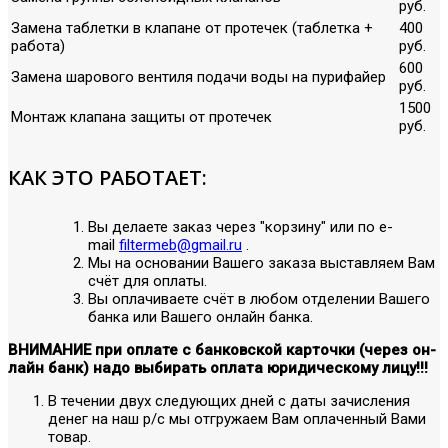
руб.
Замена таблетки в клапане от протечек (таблетка +
400
работа)
руб.
600
Замена шарового вентиля подачи воды на пурифайер
руб.
1500
Монтаж клапана защиты от протечек
руб.
КАК ЭТО РАБОТАЕТ:
Вы делаете заказ через "корзину" или по е-
mail
filtermeb@gmail.ru
.
Мы на основании Вашего заказа выставляем Вам
счёт для оплаты.
Вы оплачиваете счёт в любом отделении Вашего
банка или Вашего онлайн банка.
ВНИМАНИЕ при оплате с банковской карточки (через он-
лайн банк) надо выбирать оплата юридическому лицу!!!
В течении двух следующих дней с даты зачисления
денег на наш р/с мы отгружаем Вам оплаченный Вами
товар.