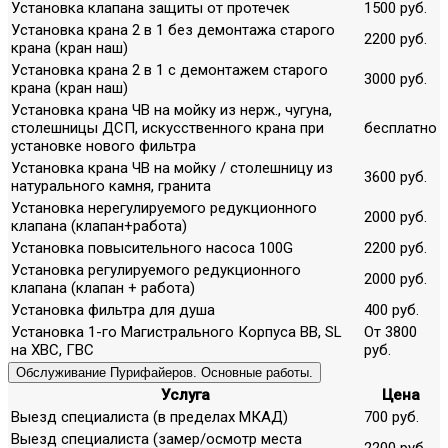
Установка клапана защиты от протечек
1500 руб.
Установка крана 2 в 1 без демонтажа старого
2200 руб.
крана (кран наш)
Установка крана 2 в 1 с демонтажем старого
3000 руб.
крана (кран наш)
Установка крана ЧВ на мойку из нерж., чугуна,
столешницы ДСП, искусственного крана при
бесплатно
установке нового фильтра
Установка крана ЧВ на мойку / столешницу из
3600 руб.
натурального камня, гранита
Установка нерегулируемого редукционного
2000 руб.
клапана (клапан+работа)
Установка повысительного насоса 100G
2200 руб.
Установка регулируемого редукционного
2000 руб.
клапана (клапан + работа)
Установка фильтра для душа
400 руб.
Установка 1-го Магистрального Корпуса ВВ, SL
От 3800
на ХВС, ГВС
руб.
Обслуживание Пурифайеров. Основные работы.
Услуга
Цена
Выезд специалиста (в пределах МКАД)
700 руб.
Выезд специалиста (замер/осмотр места
2200 руб.