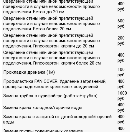
Сверление стены или иной препятствующей
400
поверхности в случае невозможности прямого
руб.
подключения. Бетон до 20 см
Сверление стены или иной препятствующей
600
поверхности в случае невозможности прямого
руб.
подключения. Бетон более 20 см
Сверление стены или иной препятствующей
200
поверхности в случае невозможности прямого
руб.
подключения. Гипсокартон, кирпич до 20 см
Сверление стены или иной препятствующей
400
поверхности в случае невозможности прямого
руб.
подключения. Гипсокартон, кирпич более 20 см
100
Прокладка дренажа (1м)
руб.
Профилактика FAN COVER. Удаление загрязнений,
400
проверка надежности крепежных соединений
руб.
1600
Замена трубок в пурифайере (работа+трубка)
руб.
400
Замена крана холодной/горячей воды
руб.
Замена крана с защитой от детей холодной/горячей
400
воды
руб.
400
Замена группы соленоидных клапанов