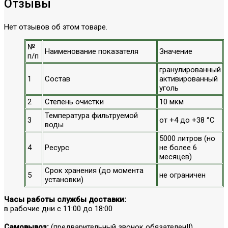
Отзывы
Нет отзывов об этом товаре.
№
Наименование показателя
Значение
п/п
гранулированный
1
Состав
активированный
уголь
2
Степень очистки
10 мкм
Температура фильтруемой
3
от +4 до +38 °С
воды
5000 литров (но
4
Ресурс
не более 6
месяцев)
Срок хранения (до момента
5
не ограничен
установки)
Часы работы службы доставки:
в рабочие дни с 11:00 до 18:00
Самовывоз:
(предварительный звонок обязателен!!)