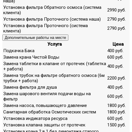
наша)
Установка фильтра Обратного осмоса (система
2990 руб.
клиента)
Установка фильтра Проточного (система наша)
2790 руб.
Установка фильтра Проточного (система
2790 руб.
клиента)
Дополнительные работы на месте
Услуга
Цена
Подкачка Бака
400 руб.
Замена крана Чистой Воды
600 руб.
Замена таблетки в клапане от протечек (таблетка
400 руб.
+ работа)
Замена трубок на фильтре обратного осмоса (6м
2200 руб.
трубки + работа)
Замена фильтра для душа
400 руб.
Замена шарового вентиля подачи воды на
600 руб.
фильтр
Замена насоса, повышающего давление
1800 руб.
Санитарная обработка Осмотических систем
1800 руб.
Установка индикатора ресурса
600 руб.
Установка клапана защиты от протечек
1500 руб.
Установка крана 2 в 1 без демонтажа старого