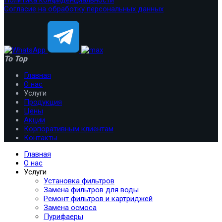
Согласие на обработку персональных данных
To Top
Главная
О нас
Услуги
Продукция
Цены
Акции
Корпоративным клиентам
Контакты
Главная
О нас
Услуги
Установка фильтров
Замена фильтров для воды
Ремонт фильтров и картриджей
Замена осмоса
Пурифаеры