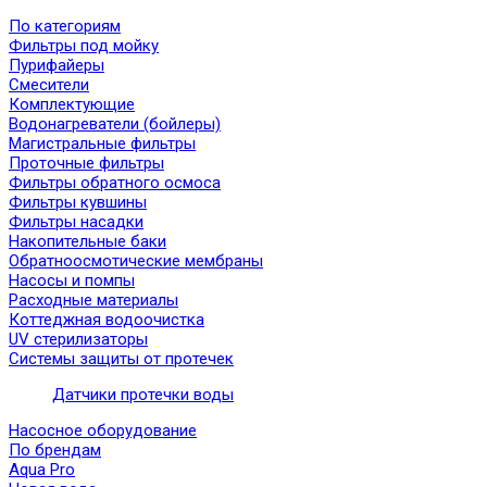
По категориям
Фильтры под мойку
Пурифайеры
Смесители
Комплектующие
Водонагреватели (бойлеры)
Магистральные фильтры
Проточные фильтры
Фильтры обратного осмоса
Фильтры кувшины
Фильтры насадки
Накопительные баки
Обратноосмотические мембраны
Насосы и помпы
Расходные материалы
Коттеджная водоочистка
UV стерилизаторы
Системы защиты от протечек
Датчики протечки воды
Насосное оборудование
По брендам
Aqua Pro