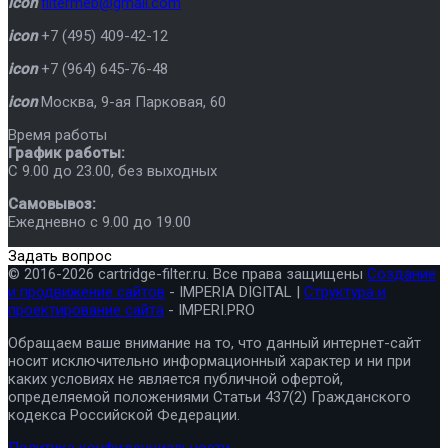
icon
filtermeb@gmail.com
icon
+7 (495) 409-42-12
icon
+7 (964) 645-76-48
icon
Москва
,
9-ая Парковая, 60
Время работы
График работы:
C 9.00 до 23.00, без выходных
Самовывоз:
Ежедневно с 9.00 до 19.00
Задать вопрос
© 2016-2026 cartridge-filter.ru. Все права защищены
Создание
и продвижение сайтов
- IMPERIA DIGITAL |
Структура и
проектирование сайта
- IMPERI.PRO
Обращаем ваше внимание на то, что данный интернет-сайт
носит исключительно информационный характер и ни при
каких условиях не является публичной офертой,
определяемой положениями Статьи 437(2) Гражданского
кодекса Российской Федерации.
Политика конфиденциальности