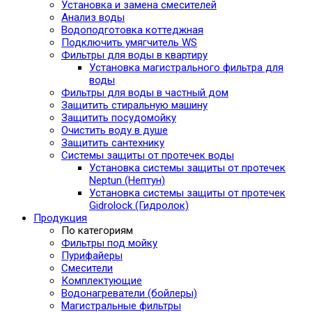
Установка и замена смесителей
Анализ воды
Водоподготовка коттеджная
Подключить умягчитель WS
Фильтры для воды в квартиру
Установка магистрального фильтра для
воды
Фильтры для воды в частный дом
Защитить стиральную машину
Защитить посудомойку
Очистить воду в душе
Защитить сантехнику
Системы защиты от протечек воды
Установка системы защиты от протечек
Neptun (Нептун)
Установка системы защиты от протечек
Gidrolock (Гидролок)
Продукция
По категориям
Фильтры под мойку
Пурифайеры
Смесители
Комплектующие
Водонагреватели (бойлеры)
Магистральные фильтры