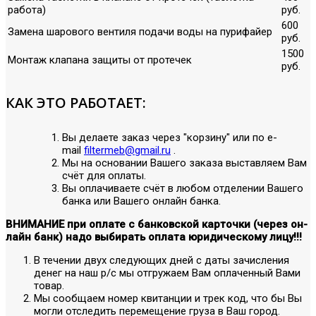
работа)
руб.
600
Замена шарового вентиля подачи воды на пурифайер
руб.
1500
Монтаж клапана защиты от протечек
руб.
КАК ЭТО РАБОТАЕТ:
Вы делаете заказ через "корзину" или по е-
mail
filtermeb@gmail.ru
.
Мы на основании Вашего заказа выставляем Вам
счёт для оплаты.
Вы оплачиваете счёт в любом отделении Вашего
банка или Вашего онлайн банка.
ВНИМАНИЕ при оплате с банковской карточки (через он-
лайн банк) надо выбирать оплата юридическому лицу!!!
В течении двух следующих дней с даты зачисления
денег на наш р/с мы отгружаем Вам оплаченный Вами
товар.
Мы сообщаем номер квитанции и трек код, что бы Вы
могли отследить перемещение груза в Ваш город.