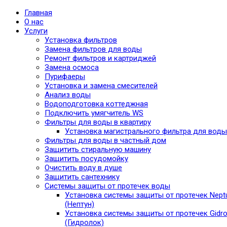
Главная
О нас
Услуги
Установка фильтров
Замена фильтров для воды
Ремонт фильтров и картриджей
Замена осмоса
Пурифаеры
Установка и замена смесителей
Анализ воды
Водоподготовка коттеджная
Подключить умягчитель WS
Фильтры для воды в квартиру
Установка магистрального фильтра для воды
Фильтры для воды в частный дом
Защитить стиральную машину
Защитить посудомойку
Очистить воду в душе
Защитить сантехнику
Системы защиты от протечек воды
Установка системы защиты от протечек Nept
(Нептун)
Установка системы защиты от протечек Gidro
(Гидролок)