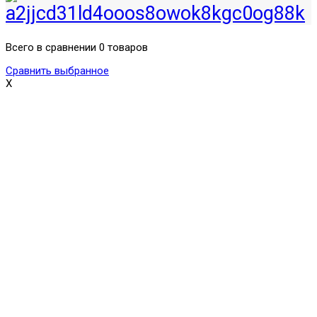
Всего в сравнении 0 товаров
Сравнить выбранное
X
Поможем выбрать и купить фильтр
ответим на вопросы, примем заказ по телефону
7-495-409-42-12