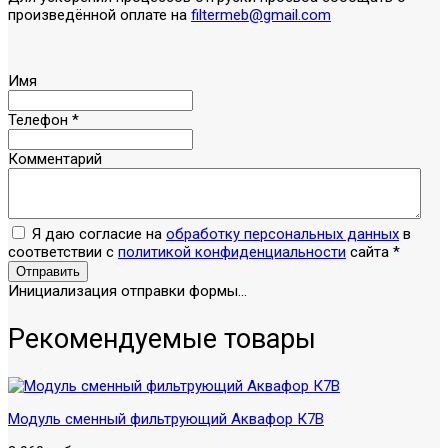
произведённой оплате на
filtermeb@gmail.com
Имя
Телефон
*
Комментарий
Я даю согласие на
обработку персональных данных
в
соответствии с
политикой конфиденциальности
сайта
*
Отправить
Инициализация отправки формы...
Рекомендуемые товары
Модуль сменный фильтрующий Аквафор К7В