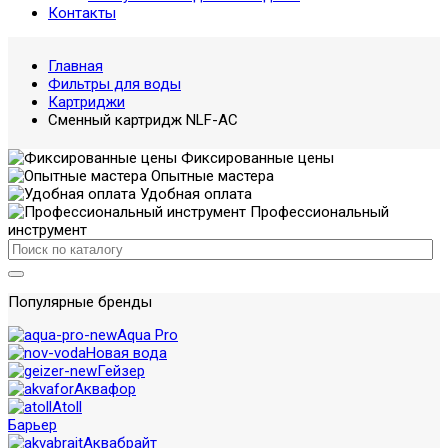
Контакты
Главная
Фильтры для воды
Картриджи
Сменный картридж NLF-AC
Фиксированные цены
Опытные мастера
Удобная оплата
Профессиональный
инструмент
Популярные бренды
Aqua Pro
Новая вода
Гейзер
Аквафор
Atoll
Барьер
Аквабрайт