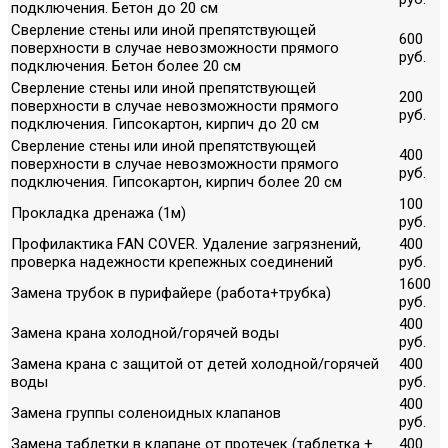
подключения. Бетон до 20 см
Сверление стены или иной препятствующей
600
поверхности в случае невозможности прямого
руб.
подключения. Бетон более 20 см
Сверление стены или иной препятствующей
200
поверхности в случае невозможности прямого
руб.
подключения. Гипсокартон, кирпич до 20 см
Сверление стены или иной препятствующей
400
поверхности в случае невозможности прямого
руб.
подключения. Гипсокартон, кирпич более 20 см
100
Прокладка дренажа (1м)
руб.
Профилактика FAN COVER. Удаление загрязнений,
400
проверка надежности крепежных соединений
руб.
1600
Замена трубок в пурифайере (работа+трубка)
руб.
400
Замена крана холодной/горячей воды
руб.
Замена крана с защитой от детей холодной/горячей
400
воды
руб.
400
Замена группы соленоидных клапанов
руб.
Замена таблетки в клапане от протечек (таблетка +
400