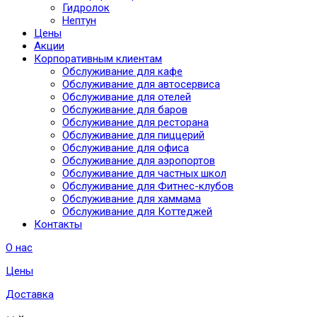
Гидролок
Нептун
Цены
Акции
Корпоративным клиентам
Обслуживание для кафе
Обслуживание для автосервиса
Обслуживание для отелей
Обслуживание для баров
Обслуживание для ресторана
Обслуживание для пиццерий
Обслуживание для офиса
Обслуживание для аэропортов
Обслуживание для частных школ
Обслуживание для Фитнес-клубов
Обслуживание для хаммама
Обслуживание для Коттеджей
Контакты
О нас
Цены
Доставка