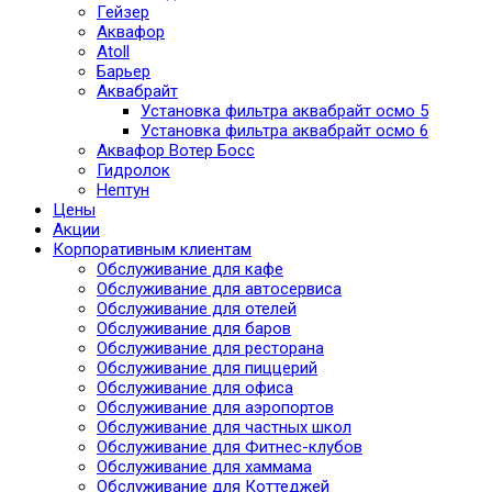
Гейзер
Аквафор
Atoll
Барьер
Аквабрайт
Установка фильтра аквабрайт осмо 5
Установка фильтра аквабрайт осмо 6
Аквафор Вотер Босс
Гидролок
Нептун
Цены
Акции
Корпоративным клиентам
Обслуживание для кафе
Обслуживание для автосервиса
Обслуживание для отелей
Обслуживание для баров
Обслуживание для ресторана
Обслуживание для пиццерий
Обслуживание для офиса
Обслуживание для аэропортов
Обслуживание для частных школ
Обслуживание для Фитнес-клубов
Обслуживание для хаммама
Обслуживание для Коттеджей