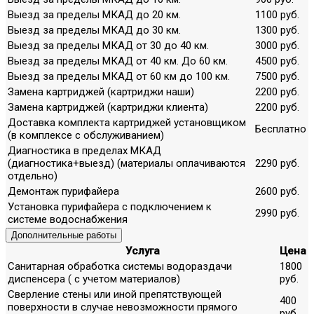
Выезд за пределы МКАД до 20 км.
1100 руб.
Выезд за пределы МКАД до 30 км.
1300 руб.
Выезд за пределы МКАД от 30 до 40 км.
3000 руб.
Выезд за пределы МКАД от 40 км. До 60 км.
4500 руб.
Выезд за пределы МКАД от 60 км до 100 км.
7500 руб.
Замена картриджей (картриджи наши)
2200 руб.
Замена картриджей (картриджи клиента)
2200 руб.
Доставка комплекта картриджей установщиком
Бесплатно
(в комплексе с обслуживанием)
Диагностика в пределах МКАД
(диагностика+выезд) (материалы оплачиваются
2290 руб.
отдельно)
Демонтаж пурифайера
2600 руб.
Установка пурифайера с подключением к
2990 руб.
системе водоснабжения
Дополнительные работы
Услуга
Цена
Санитарная обработка системы водораздачи
1800
диспенсера ( с учетом материалов)
руб.
Сверление стены или иной препятствующей
400
поверхности в случае невозможности прямого
руб.