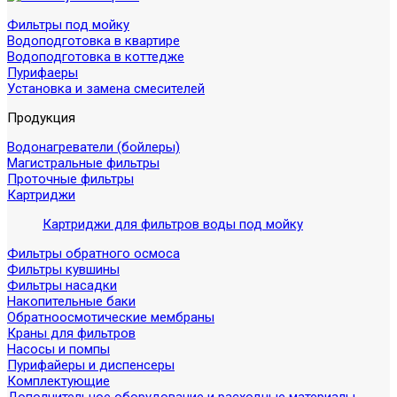
Фильтры под мойку
Водоподготовка в квартире
Водоподготовка в коттедже
Пурифаеры
Установка и замена смесителей
Продукция
Водонагреватели (бойлеры)
Магистральные фильтры
Проточные фильтры
Картриджи
Картриджи для фильтров воды под мойку
Фильтры обратного осмоса
Фильтры кувшины
Фильтры насадки
Накопительные баки
Обратноосмотические мембраны
Краны для фильтров
Насосы и помпы
Пурифайеры и диспенсеры
Комплектующие