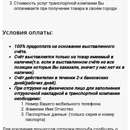
Стоимость услуг транспортной компании Вы
оплачиваете при получении товара в своём городе.
Условия оплаты:
100% предоплата на основании выставленного
счёта.
Счёт выставляется только на товар имеемый в
наличии(т.е. если в выставленном счёте не все
позиции которые Вы заказали, значит у нас нет их в
наличии).
Счёт действителен в течении 2-х банковских
дней(рабочих дней).
При отгрузке на физическое лицо для заполнения
отгрузочной накладной в транспортной компании
необходимо:
Номер Вашего мобильного телефона
Фамилия Имя Отчество
Паспортные данные: (только серия и номер
паспорта)
Для ускорения процессов отгрузки просьба сообщать о