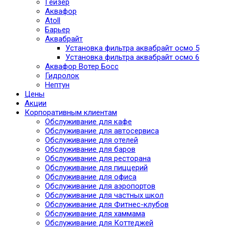
Гейзер
Аквафор
Atoll
Барьер
Аквабрайт
Установка фильтра аквабрайт осмо 5
Установка фильтра аквабрайт осмо 6
Аквафор Вотер Босс
Гидролок
Нептун
Цены
Акции
Корпоративным клиентам
Обслуживание для кафе
Обслуживание для автосервиса
Обслуживание для отелей
Обслуживание для баров
Обслуживание для ресторана
Обслуживание для пиццерий
Обслуживание для офиса
Обслуживание для аэропортов
Обслуживание для частных школ
Обслуживание для Фитнес-клубов
Обслуживание для хаммама
Обслуживание для Коттеджей