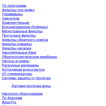
По категориям
Фильтры под мойку
Пурифайеры
Смесители
Комплектующие
Водонагреватели (бойлеры)
Магистральные фильтры
Проточные фильтры
Фильтры обратного осмоса
Фильтры кувшины
Фильтры насадки
Накопительные баки
Обратноосмотические мембраны
Насосы и помпы
Расходные материалы
Коттеджная водоочистка
UV стерилизаторы
Системы защиты от протечек
Датчики протечки воды
Насосное оборудование
По брендам
Aqua Pro