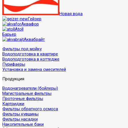
Новая вода
Гейзер
Аквафор
Atoll
Барьер
Аквабрайт
Фильтры под мойку
Водоподготовка в квартире
Водоподготовка в коттедже
Пурифаеры
Установка и замена смесителей
Продукция
Водонагреватели (бойлеры)
Магистральные фильтры
Проточные фильтры
Картриджи
Фильтры обратного осмоса
Фильтры кувшины
Фильтры насадки
Накопительные баки