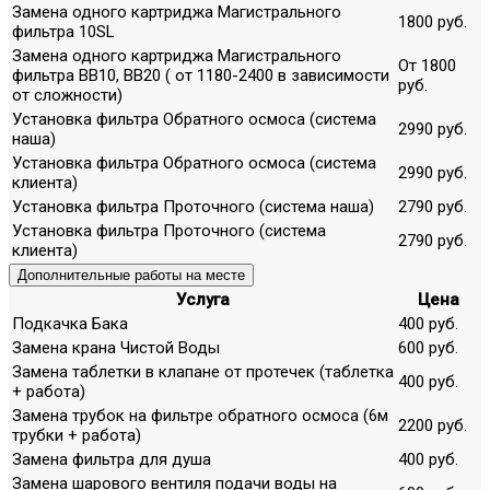
Замена одного картриджа Магистрального
1800 руб.
фильтра 10SL
Замена одного картриджа Магистрального
От 1800
фильтра ВВ10, ВВ20 ( от 1180-2400 в зависимости
руб.
от сложности)
Установка фильтра Обратного осмоса (система
2990 руб.
наша)
Установка фильтра Обратного осмоса (система
2990 руб.
клиента)
Установка фильтра Проточного (система наша)
2790 руб.
Установка фильтра Проточного (система
2790 руб.
клиента)
Дополнительные работы на месте
Услуга
Цена
Подкачка Бака
400 руб.
Замена крана Чистой Воды
600 руб.
Замена таблетки в клапане от протечек (таблетка
400 руб.
+ работа)
Замена трубок на фильтре обратного осмоса (6м
2200 руб.
трубки + работа)
Замена фильтра для душа
400 руб.
Замена шарового вентиля подачи воды на