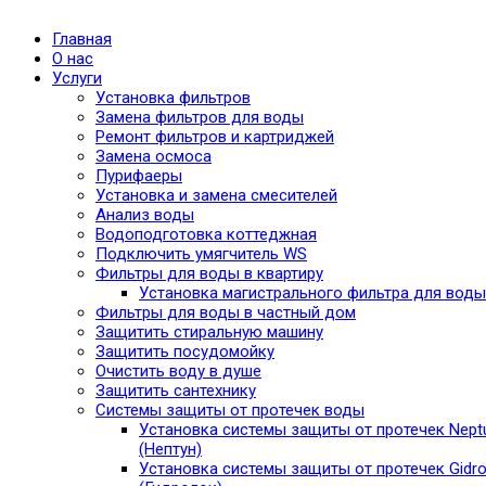
Главная
О нас
Услуги
Установка фильтров
Замена фильтров для воды
Ремонт фильтров и картриджей
Замена осмоса
Пурифаеры
Установка и замена смесителей
Анализ воды
Водоподготовка коттеджная
Подключить умягчитель WS
Фильтры для воды в квартиру
Установка магистрального фильтра для воды
Фильтры для воды в частный дом
Защитить стиральную машину
Защитить посудомойку
Очистить воду в душе
Защитить сантехнику
Системы защиты от протечек воды
Установка системы защиты от протечек Nept
(Нептун)
Установка системы защиты от протечек Gidro