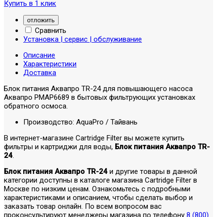
Купить в 1 клик
отложить
Сравнить
Установка | сервис | обслуживание
Описание
Характеристики
Доставка
Блок питания Аквапро TR-24 для повышающего насоса
Аквапро PMAP6689 в бытовых фильтрующих установках
обратного осмоса.
Производство: AquaPro / Тайвань
В интернет-магазине Cartridge Filter вы можете купить
фильтры и картриджи для воды,
Блок питания Аквапро TR-
24
.
Блок питания Аквапро TR-24
и другие товары в данной
категории доступны в каталоге магазина Cartridge Filter в
Москве по низким ценам. Ознакомьтесь с подробными
характеристиками и описанием, чтобы сделать выбор и
заказать товар онлайн. По всем вопросом вас
проконсультируют менеджеры магазина по телефону
8 (800)