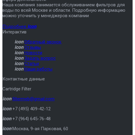
Наша компания занимается обслуживанием фильтров для
воды по всей Москве и области. Подробную информацию
можно уточнить у менеджеров компании
Подробнее
icon
Интерактив
icon
Обратный звонок
icon
Отзывы
icon
Новости
icon
Задать вопрос
icon
Статьи
icon
Наши работы
Контактные данные
Cartridge Filter
icon
filtermeb@gmail.com
icon
+7 (495) 409-42-12
icon
+7 (964) 645-76-48
icon
Москва
,
9-ая Парковая, 60