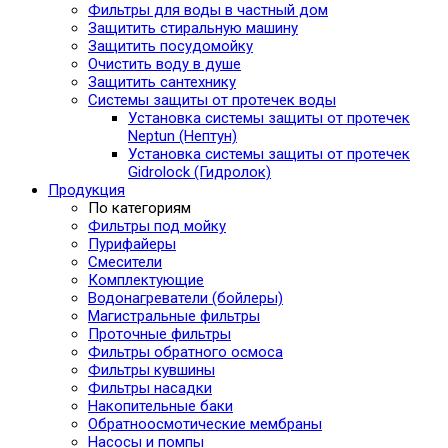
Фильтры для воды в частный дом
Защитить стиральную машину
Защитить посудомойку
Очистить воду в душе
Защитить сантехнику
Системы защиты от протечек воды
Установка системы защиты от протечек
Neptun (Нептун)
Установка системы защиты от протечек
Gidrolock (Гидролок)
Продукция
По категориям
Фильтры под мойку
Пурифайеры
Смесители
Комплектующие
Водонагреватели (бойлеры)
Магистральные фильтры
Проточные фильтры
Фильтры обратного осмоса
Фильтры кувшины
Фильтры насадки
Накопительные баки
Обратноосмотические мембраны
Насосы и помпы