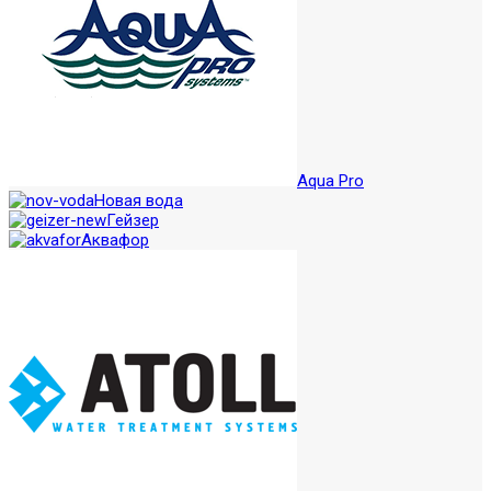
Aqua Pro
Новая вода
Гейзер
Аквафор