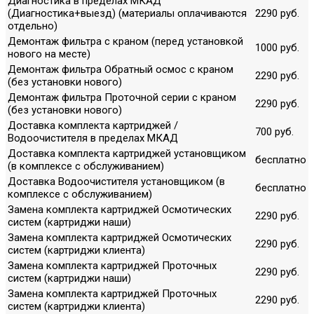
Диагностика в пределах МКАД
(Диагностика+выезд) (материалы оплачиваются
2290 руб.
отдельно)
Демонтаж фильтра с краном (перед установкой
1000 руб.
нового на месте)
Демонтаж фильтра Обратный осмос с краном
2290 руб.
(без установки нового)
Демонтаж фильтра Проточной серии с краном
2290 руб.
(без установки нового)
Доставка комплекта картриджей /
700 руб.
Водоочистителя в пределах МКАД
Доставка комплекта картриджей установщиком
бесплатно
(в комплексе с обслуживанием)
Доставка Водоочистителя установщиком (в
бесплатно
комплексе с обслуживанием)
Замена комплекта картриджей Осмотических
2290 руб.
систем (картриджи наши)
Замена комплекта картриджей Осмотических
2290 руб.
систем (картриджи клиента)
Замена комплекта картриджей Проточных
2290 руб.
систем (картриджи наши)
Замена комплекта картриджей Проточных
2290 руб.
систем (картриджи клиента)