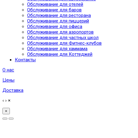
Обслуживание для отелей
Обслуживание для баров
Обслуживание для ресторана
Обслуживание для пиццерий
Обслуживание для офиса
Обслуживание для аэропортов
Обслуживание для частных школ
Обслуживание для Фитнес-клубов
Обслуживание для хаммама
Обслуживание для Коттеджей
Контакты
О нас
Цены
Доставка
‹
›
×
×