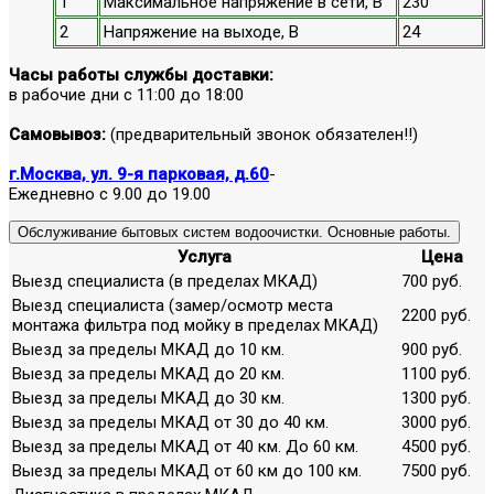
1
Максимальное напряжение в сети, В
230
2
Напряжение на выходе, В
24
Часы работы службы доставки:
в рабочие дни с 11:00 до 18:00
Самовывоз:
(предварительный звонок обязателен!!)
г.Москва, ул. 9-я парковая, д.60
-
Ежедневно с 9.00 до 19.00
Обслуживание бытовых систем водоочистки. Основные работы.
Услуга
Цена
Выезд специалиста (в пределах МКАД)
700 руб.
Выезд специалиста (замер/осмотр места
2200 руб.
монтажа фильтра под мойку в пределах МКАД)
Выезд за пределы МКАД до 10 км.
900 руб.
Выезд за пределы МКАД до 20 км.
1100 руб.
Выезд за пределы МКАД до 30 км.
1300 руб.
Выезд за пределы МКАД от 30 до 40 км.
3000 руб.
Выезд за пределы МКАД от 40 км. До 60 км.
4500 руб.
Выезд за пределы МКАД от 60 км до 100 км.
7500 руб.