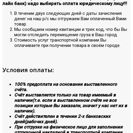
лайн банк) надо выбирать оплата юридическому лицу!!!
В течении двух следующих дней с даты зачисления
денег на наш р/с мы отгружаем Вам оплаченный Вами
товар.
Мы сообщаем номер квитанции и трек код, что бы Вы
могли отследить перемещение груза в Ваш город.
Стоимость услуг транспортной компании Вы
оплачиваете при получении товара в своём городе.
Условия оплаты:
100% предоплата на основании выставленного
счёта.
Счёт выставляется только на товар имеемый в
наличии(т.е. если в выставленном счёте не все
позиции которые Вы заказали, значит у нас нет их в
наличии).
Счёт действителен в течении 2-х банковских
дней(рабочих дней).
При отгрузке на физическое лицо для заполнения
отгрузочной накладной в транспортной компании