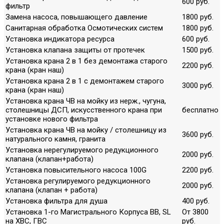
600 руб.
фильтр
Замена насоса, повышающего давление
1800 руб.
Санитарная обработка Осмотических систем
1800 руб.
Установка индикатора ресурса
600 руб.
Установка клапана защиты от протечек
1500 руб.
Установка крана 2 в 1 без демонтажа старого
2200 руб.
крана (кран наш)
Установка крана 2 в 1 с демонтажем старого
3000 руб.
крана (кран наш)
Установка крана ЧВ на мойку из нерж., чугуна,
столешницы ДСП, искусственного крана при
бесплатно
установке нового фильтра
Установка крана ЧВ на мойку / столешницу из
3600 руб.
натурального камня, гранита
Установка нерегулируемого редукционного
2000 руб.
клапана (клапан+работа)
Установка повысительного насоса 100G
2200 руб.
Установка регулируемого редукционного
2000 руб.
клапана (клапан + работа)
Установка фильтра для душа
400 руб.
Установка 1-го Магистрального Корпуса ВВ, SL
От 3800
на ХВС, ГВС
руб.