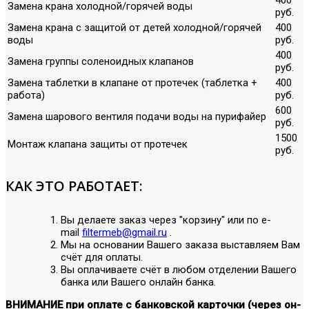
Замена крана холодной/горячей воды
руб.
Замена крана с защитой от детей холодной/горячей
400
воды
руб.
400
Замена группы соленоидных клапанов
руб.
Замена таблетки в клапане от протечек (таблетка +
400
работа)
руб.
600
Замена шарового вентиля подачи воды на пурифайер
руб.
1500
Монтаж клапана защиты от протечек
руб.
КАК ЭТО РАБОТАЕТ:
Вы делаете заказ через "корзину" или по е-
mail
filtermeb@gmail.ru
.
Мы на основании Вашего заказа выставляем Вам
счёт для оплаты.
Вы оплачиваете счёт в любом отделении Вашего
банка или Вашего онлайн банка.
ВНИМАНИЕ при оплате с банковской карточки (через он-