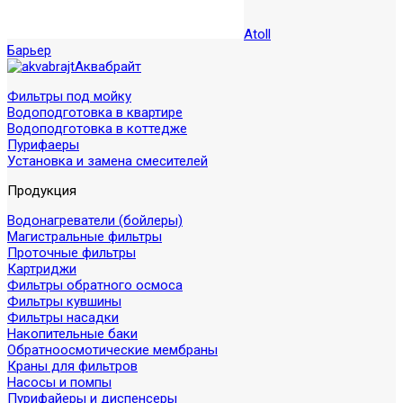
Atoll
Барьер
Аквабрайт
Фильтры под мойку
Водоподготовка в квартире
Водоподготовка в коттедже
Пурифаеры
Установка и замена смесителей
Продукция
Водонагреватели (бойлеры)
Магистральные фильтры
Проточные фильтры
Картриджи
Фильтры обратного осмоса
Фильтры кувшины
Фильтры насадки
Накопительные баки
Обратноосмотические мембраны
Краны для фильтров
Насосы и помпы
Пурифайеры и диспенсеры