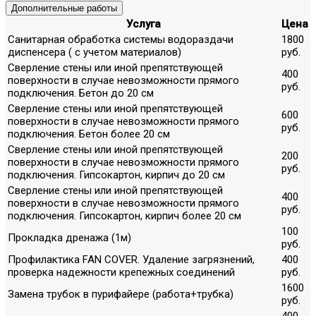
Дополнительные работы
Услуга
Цена
Санитарная обработка системы водораздачи
1800
диспенсера ( с учетом материалов)
руб.
Сверление стены или иной препятствующей
400
поверхности в случае невозможности прямого
руб.
подключения. Бетон до 20 см
Сверление стены или иной препятствующей
600
поверхности в случае невозможности прямого
руб.
подключения. Бетон более 20 см
Сверление стены или иной препятствующей
200
поверхности в случае невозможности прямого
руб.
подключения. Гипсокартон, кирпич до 20 см
Сверление стены или иной препятствующей
400
поверхности в случае невозможности прямого
руб.
подключения. Гипсокартон, кирпич более 20 см
100
Прокладка дренажа (1м)
руб.
Профилактика FAN COVER. Удаление загрязнений,
400
проверка надежности крепежных соединений
руб.
1600
Замена трубок в пурифайере (работа+трубка)
руб.
400