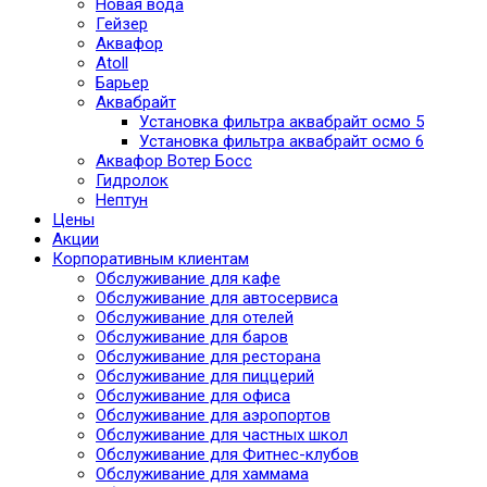
Новая вода
Гейзер
Аквафор
Atoll
Барьер
Аквабрайт
Установка фильтра аквабрайт осмо 5
Установка фильтра аквабрайт осмо 6
Аквафор Вотер Босс
Гидролок
Нептун
Цены
Акции
Корпоративным клиентам
Обслуживание для кафе
Обслуживание для автосервиса
Обслуживание для отелей
Обслуживание для баров
Обслуживание для ресторана
Обслуживание для пиццерий
Обслуживание для офиса
Обслуживание для аэропортов
Обслуживание для частных школ
Обслуживание для Фитнес-клубов
Обслуживание для хаммама