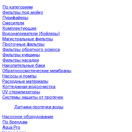
По категориям
Фильтры под мойку
Пурифайеры
Смесители
Комплектующие
Водонагреватели (бойлеры)
Магистральные фильтры
Проточные фильтры
Фильтры обратного осмоса
Фильтры кувшины
Фильтры насадки
Накопительные баки
Обратноосмотические мембраны
Насосы и помпы
Расходные материалы
Коттеджная водоочистка
UV стерилизаторы
Системы защиты от протечек
Датчики протечки воды
Насосное оборудование
По брендам
Aqua Pro