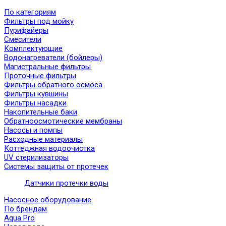
По категориям
Фильтры под мойку
Пурифайеры
Смесители
Комплектующие
Водонагреватели (бойлеры)
Магистральные фильтры
Проточные фильтры
Фильтры обратного осмоса
Фильтры кувшины
Фильтры насадки
Накопительные баки
Обратноосмотические мембраны
Насосы и помпы
Расходные материалы
Коттеджная водоочистка
UV стерилизаторы
Системы защиты от протечек
Датчики протечки воды
Насосное оборудование
По брендам
Aqua Pro