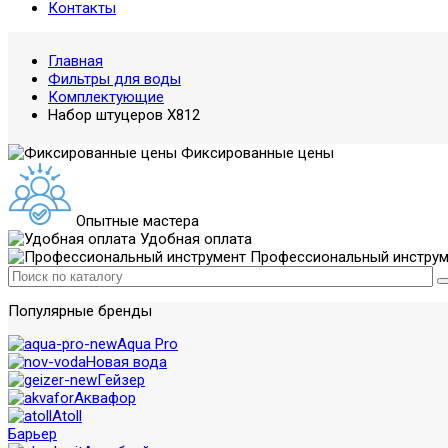
Контакты
Главная
Фильтры для воды
Комплектующие
Набор штуцеров X812
Фиксированные цены
Опытные мастера
Удобная оплата
Профессиональный инструм
Популярные бренды
Aqua Pro
Новая вода
Гейзер
Аквафор
Atoll
Барьер