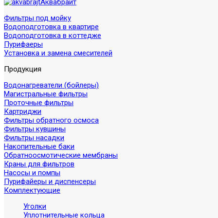
Аквабрайт
Фильтры под мойку
Водоподготовка в квартире
Водоподготовка в коттедже
Пурифаеры
Установка и замена смесителей
Продукция
Водонагреватели (бойлеры)
Магистральные фильтры
Проточные фильтры
Картриджи
Фильтры обратного осмоса
Фильтры кувшины
Фильтры насадки
Накопительные баки
Обратноосмотические мембраны
Краны для фильтров
Насосы и помпы
Пурифайеры и диспенсеры
Комплектующие
Уголки
Уплотнительные кольца