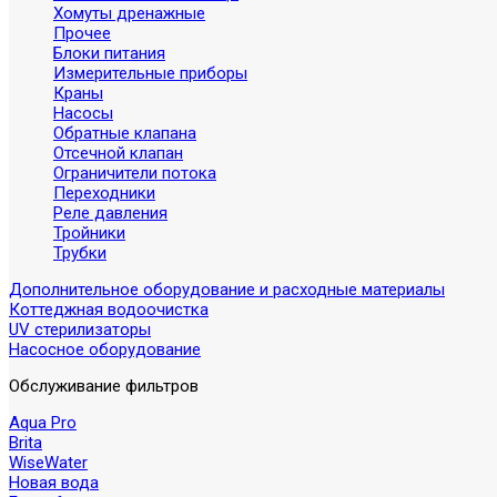
Хомуты дренажные
Прочее
Блоки питания
Измерительные приборы
Краны
Насосы
Обратные клапана
Отсечной клапан
Ограничители потока
Переходники
Реле давления
Тройники
Трубки
Дополнительное оборудование и расходные материалы
Коттеджная водоочистка
UV стерилизаторы
Насосное оборудование
Обслуживание фильтров
Aqua Pro
Brita
WiseWater
Новая вода