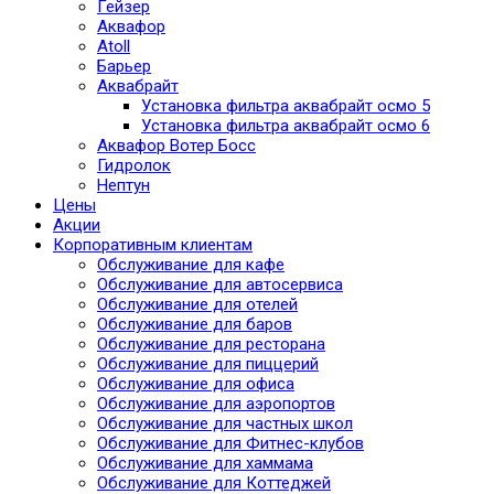
Гейзер
Аквафор
Atoll
Барьер
Аквабрайт
Установка фильтра аквабрайт осмо 5
Установка фильтра аквабрайт осмо 6
Аквафор Вотер Босс
Гидролок
Нептун
Цены
Акции
Корпоративным клиентам
Обслуживание для кафе
Обслуживание для автосервиса
Обслуживание для отелей
Обслуживание для баров
Обслуживание для ресторана
Обслуживание для пиццерий
Обслуживание для офиса
Обслуживание для аэропортов
Обслуживание для частных школ
Обслуживание для Фитнес-клубов
Обслуживание для хаммама
Обслуживание для Коттеджей