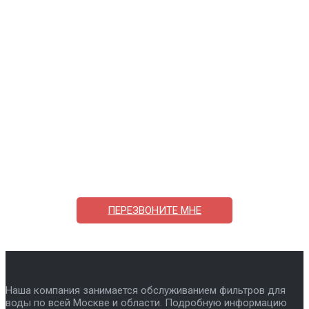
Поможем выбрать и купить фильтр
ответим на вопросы, примем заказ по телефону
7-495-409-42-12
ПЕРЕЗВОНИТЕ МНЕ
Наша компания занимается обслуживанием фильтров для
воды по всей Москве и области. Подробную информацию