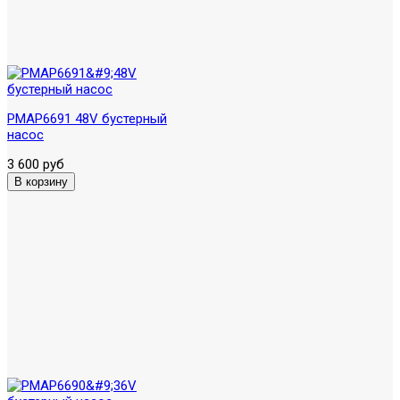
PMAP6691 48V бустерный
насос
3 600 руб