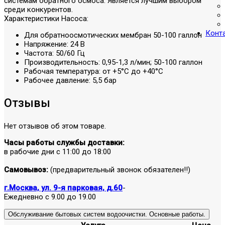
системам обратного осмоса. Является лучшим выбором
среди конкурентов.
Характеристики Насоса:
Конт
Для обратноосмотических мембран 50-100 галлон
Напряжение: 24 В
Частота: 50/60 Гц
Производительность: 0,95-1,3 л/мин; 50-100 галлон
Рабочая температура: от +5°С до +40°С
Рабочее давление: 5,5 бар
Отзывы
Нет отзывов об этом товаре.
Часы работы службы доставки:
в рабочие дни с 11:00 до 18:00
Самовывоз:
(предварительный звонок обязателен!!)
г.Москва, ул. 9-я парковая, д.60
-
Ежедневно с 9.00 до 19.00
Обслуживание бытовых систем водоочистки. Основные работы.