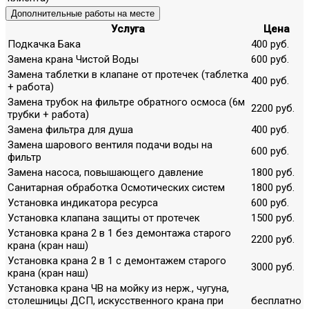
Дополнительные работы на месте
Услуга
Цена
Подкачка Бака
400 руб.
Замена крана Чистой Воды
600 руб.
Замена таблетки в клапане от протечек (таблетка
400 руб.
+ работа)
Замена трубок на фильтре обратного осмоса (6м
2200 руб.
трубки + работа)
Замена фильтра для душа
400 руб.
Замена шарового вентиля подачи воды на
600 руб.
фильтр
Замена насоса, повышающего давление
1800 руб.
Санитарная обработка Осмотических систем
1800 руб.
Установка индикатора ресурса
600 руб.
Установка клапана защиты от протечек
1500 руб.
Установка крана 2 в 1 без демонтажа старого
2200 руб.
крана (кран наш)
Установка крана 2 в 1 с демонтажем старого
3000 руб.
крана (кран наш)
Установка крана ЧВ на мойку из нерж., чугуна,
столешницы ДСП, искусственного крана при
бесплатно