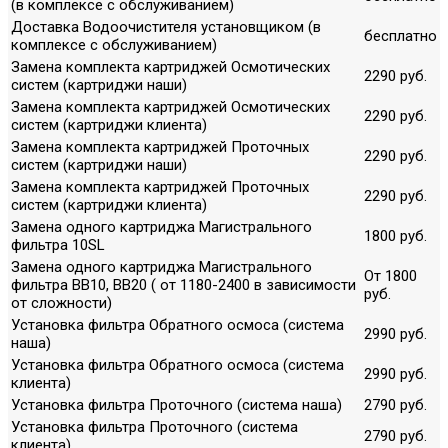
(в комплексе с обслуживанием)
Доставка Водоочистителя установщиком (в
бесплатно
комплексе с обслуживанием)
Замена комплекта картриджей Осмотических
2290 руб.
систем (картриджи наши)
Замена комплекта картриджей Осмотических
2290 руб.
систем (картриджи клиента)
Замена комплекта картриджей Проточных
2290 руб.
систем (картриджи наши)
Замена комплекта картриджей Проточных
2290 руб.
систем (картриджи клиента)
Замена одного картриджа Магистрального
1800 руб.
фильтра 10SL
Замена одного картриджа Магистрального
От 1800
фильтра ВВ10, ВВ20 ( от 1180-2400 в зависимости
руб.
от сложности)
Установка фильтра Обратного осмоса (система
2990 руб.
наша)
Установка фильтра Обратного осмоса (система
2990 руб.
клиента)
Установка фильтра Проточного (система наша)
2790 руб.
Установка фильтра Проточного (система
2790 руб.
клиента)