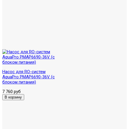
Насос для RO-систем
AquaPro PMAP6690-36V (с
блоком питания)
7 760 руб