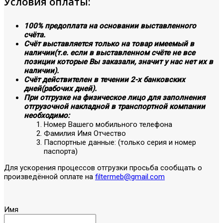
Условия оплаты:
100% предоплата на основании выставленного
счёта.
Счёт выставляется только на товар имеемый в
наличии(т.е. если в выставленном счёте не все
позиции которые Вы заказали, значит у нас нет их в
наличии).
Счёт действителен в течении 2-х банковских
дней(рабочих дней).
При отгрузке на физическое лицо для заполнения
отгрузочной накладной в транспортной компании
необходимо:
Номер Вашего мобильного телефона
Фамилия Имя Отчество
Паспортные данные: (только серия и номер
паспорта)
Для ускорения процессов отгрузки просьба сообщать о
произведённой оплате на
filtermeb@gmail.com
Имя