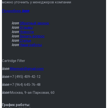
можно уточнить у менеджеров компании
Подробнее
icon
icon
Обратный звонок
icon
Отзывы
icon
Новости
icon
Задать вопрос
icon
Статьи
icon
Наши работы
Cartridge Filter
icon
filtermeb@gmail.com
icon
+7 (495) 409-42-12
icon
+7 (964) 645-76-48
icon
Москва
,
9-ая Парковая, 60
График работы: