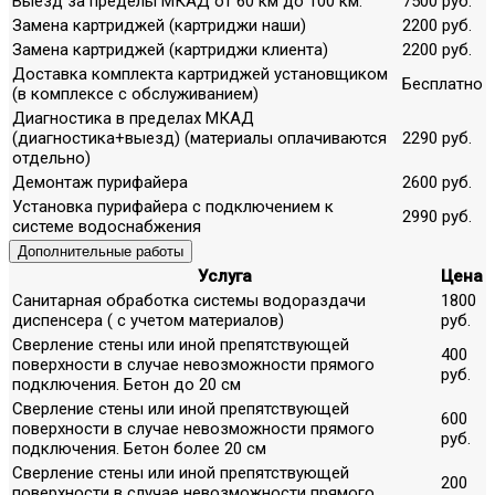
Выезд за пределы МКАД от 60 км до 100 км.
7500 руб.
Замена картриджей (картриджи наши)
2200 руб.
Замена картриджей (картриджи клиента)
2200 руб.
Доставка комплекта картриджей установщиком
Бесплатно
(в комплексе с обслуживанием)
Диагностика в пределах МКАД
(диагностика+выезд) (материалы оплачиваются
2290 руб.
отдельно)
Демонтаж пурифайера
2600 руб.
Установка пурифайера с подключением к
2990 руб.
системе водоснабжения
Дополнительные работы
Услуга
Цена
Санитарная обработка системы водораздачи
1800
диспенсера ( с учетом материалов)
руб.
Сверление стены или иной препятствующей
400
поверхности в случае невозможности прямого
руб.
подключения. Бетон до 20 см
Сверление стены или иной препятствующей
600
поверхности в случае невозможности прямого
руб.
подключения. Бетон более 20 см
Сверление стены или иной препятствующей
200
поверхности в случае невозможности прямого