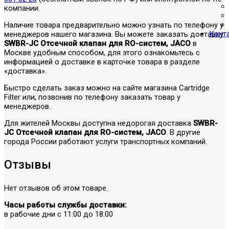
компании.
Наличие товара предварительно можно узнать по телефону у
Конт
менеджеров нашего магазина. Вы можете заказать доставку
SWBR-JC Отсечной клапан для RO-систем, JACO
в
Москве удобным способом, для этого ознакомьтесь с
информацией о доставке в карточке товара в разделе
«доставка».
Быстро сделать заказ можно на сайте магазина Cartridge
Filter или, позвонив по телефону заказать товар у
менеджеров.
Для жителей Москвы доступна недорогая доставка
SWBR-
JC Отсечной клапан для RO-систем, JACO
. В другие
города России работают услуги транспортных компаний.
Отзывы
Нет отзывов об этом товаре.
Часы работы службы доставки:
в рабочие дни с 11:00 до 18:00