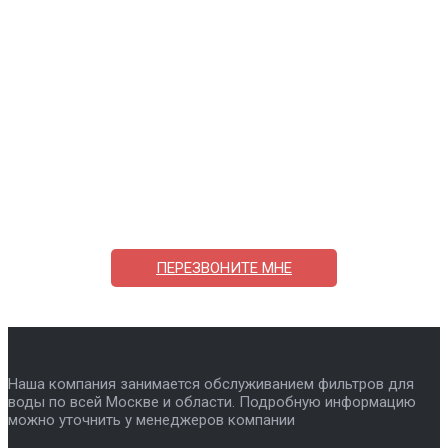
Поможем выбрать и купить фильтр
ответим на вопросы, примем заказ по телефону
7-495-409-42-12
ПЕРЕЗВОНИТЕ МНЕ
Наша компания занимается обслуживанием фильтров для
воды по всей Москве и области. Подробную информацию
можно уточнить у менеджеров компании