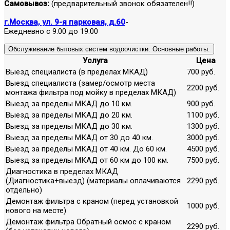
Самовывоз:
(предварительный звонок обязателен!!)
г.Москва, ул. 9-я парковая, д.60
-
Ежедневно с 9.00 до 19.00
Обслуживание бытовых систем водоочистки. Основные работы.
Услуга
Цена
Выезд специалиста (в пределах МКАД)
700 руб.
Выезд специалиста (замер/осмотр места
2200 руб.
монтажа фильтра под мойку в пределах МКАД)
Выезд за пределы МКАД до 10 км.
900 руб.
Выезд за пределы МКАД до 20 км.
1100 руб.
Выезд за пределы МКАД до 30 км.
1300 руб.
Выезд за пределы МКАД от 30 до 40 км.
3000 руб.
Выезд за пределы МКАД от 40 км. До 60 км.
4500 руб.
Выезд за пределы МКАД от 60 км до 100 км.
7500 руб.
Диагностика в пределах МКАД
(Диагностика+выезд) (материалы оплачиваются
2290 руб.
отдельно)
Демонтаж фильтра с краном (перед установкой
1000 руб.
нового на месте)
Демонтаж фильтра Обратный осмос с краном
2290 руб.