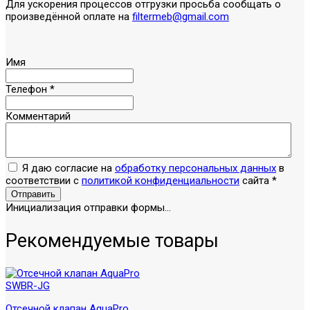
Для ускорения процессов отгрузки просьба сообщать о
произведённой оплате на
filtermeb@gmail.com
Имя
Телефон
*
Комментарий
Я даю согласие на
обработку персональных данных
в
соответствии с
политикой конфиденциальности
сайта
*
Отправить
Инициализация отправки формы...
Рекомендуемые товары
Отсечной клапан AquaPro