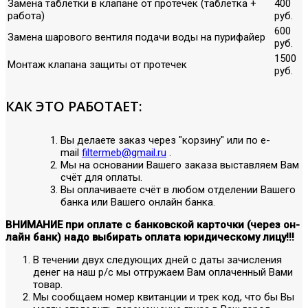
Замена таблетки в клапане от протечек (таблетка +
400
работа)
руб.
600
Замена шарового вентиля подачи воды на пурифайер
руб.
1500
Монтаж клапана защиты от протечек
руб.
КАК ЭТО РАБОТАЕТ:
Вы делаете заказ через "корзину" или по е-
mail
filtermeb@gmail.ru
.
Мы на основании Вашего заказа выставляем Вам
счёт для оплаты.
Вы оплачиваете счёт в любом отделении Вашего
банка или Вашего онлайн банка.
ВНИМАНИЕ при оплате с банковской карточки (через он-
лайн банк) надо выбирать оплата юридическому лицу!!!
В течении двух следующих дней с даты зачисления
денег на наш р/с мы отгружаем Вам оплаченный Вами
товар.
Мы сообщаем номер квитанции и трек код, что бы Вы