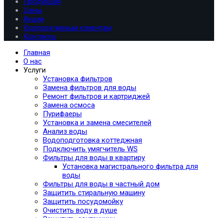
Продукция
Цены
Акции
Корпоративным клиентам
Контакты
Главная
О нас
Услуги
Установка фильтров
Замена фильтров для воды
Ремонт фильтров и картриджей
Замена осмоса
Пурифаеры
Установка и замена смесителей
Анализ воды
Водоподготовка коттеджная
Подключить умягчитель WS
Фильтры для воды в квартиру
Установка магистрального фильтра для
воды
Фильтры для воды в частный дом
Защитить стиральную машину
Защитить посудомойку
Очистить воду в душе