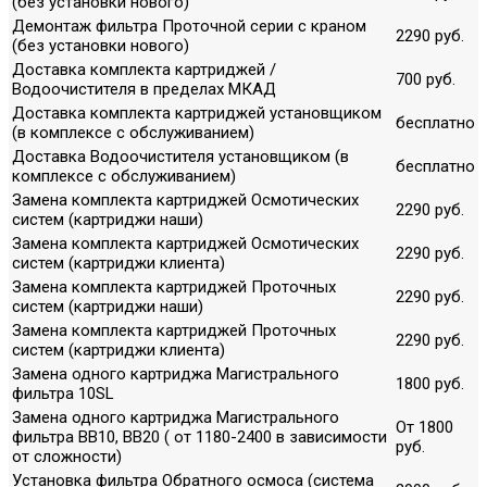
(без установки нового)
Демонтаж фильтра Проточной серии с краном
2290 руб.
(без установки нового)
Доставка комплекта картриджей /
700 руб.
Водоочистителя в пределах МКАД
Доставка комплекта картриджей установщиком
бесплатно
(в комплексе с обслуживанием)
Доставка Водоочистителя установщиком (в
бесплатно
комплексе с обслуживанием)
Замена комплекта картриджей Осмотических
2290 руб.
систем (картриджи наши)
Замена комплекта картриджей Осмотических
2290 руб.
систем (картриджи клиента)
Замена комплекта картриджей Проточных
2290 руб.
систем (картриджи наши)
Замена комплекта картриджей Проточных
2290 руб.
систем (картриджи клиента)
Замена одного картриджа Магистрального
1800 руб.
фильтра 10SL
Замена одного картриджа Магистрального
От 1800
фильтра ВВ10, ВВ20 ( от 1180-2400 в зависимости
руб.
от сложности)
Установка фильтра Обратного осмоса (система