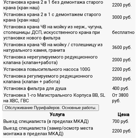
Установка крана 2 в 1 без демонтажа старого
2200 руб.
крана (кран наш)
Установка крана 2 в 1 с демонтажем старого
3000 руб.
крана (кран наш)
Установка крана ЧВ на мойку из нерж., чугуна,
столешницы ДСП, искусственного крана при
бесплатно
установке нового фильтра
Установка крана ЧВ на мойку / столешницу из
3600 руб.
натурального камня, гранита
Установка нерегулируемого редукционного
2000 руб.
клапана (клапан+работа)
Установка повысительного насоса 100G
2200 руб.
Установка регулируемого редукционного
2000 руб.
клапана (клапан + работа)
Установка фильтра для душа
400 руб.
Установка 1-го Магистрального Корпуса ВВ, SL
От 3800
на ХВС, ГВС
руб.
Обслуживание Пурифайеров. Основные работы.
Услуга
Цена
Выезд специалиста (в пределах МКАД)
700 руб.
Выезд специалиста (замер/осмотр места
2200 руб.
монтажа в пределах МКАД)