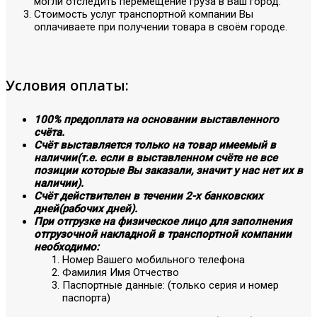
могли отследить перемещение груза в Ваш город.
Стоимость услуг транспортной компании Вы
оплачиваете при получении товара в своём городе.
Условия оплаты:
100% предоплата на основании выставленного
счёта.
Счёт выставляется только на товар имеемый в
наличии(т.е. если в выставленном счёте не все
позиции которые Вы заказали, значит у нас нет их в
наличии).
Счёт действителен в течении 2-х банковских
дней(рабочих дней).
При отгрузке на физическое лицо для заполнения
отгрузочной накладной в транспортной компании
необходимо:
Номер Вашего мобильного телефона
Фамилия Имя Отчество
Паспортные данные: (только серия и номер
паспорта)