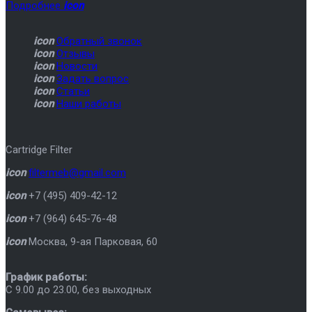
Подробнее
icon
icon
Обратный звонок
icon
Отзывы
icon
Новости
icon
Задать вопрос
icon
Статьи
icon
Наши работы
Cartridge Filter
icon
filtermeb@gmail.com
icon
+7 (495) 409-42-12
icon
+7 (964) 645-76-48
icon
Москва
,
9-ая Парковая, 60
График работы:
C 9.00 до 23.00, без выходных