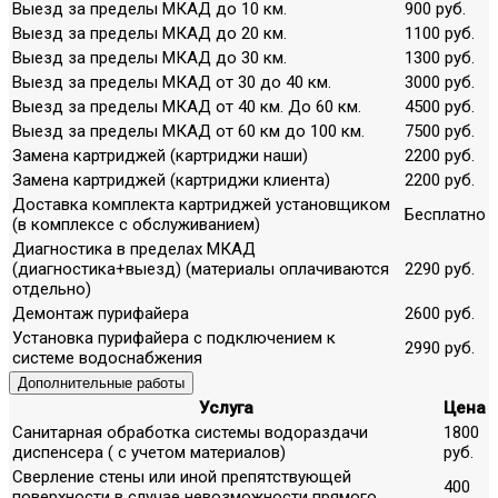
Выезд за пределы МКАД до 10 км.
900 руб.
Выезд за пределы МКАД до 20 км.
1100 руб.
Выезд за пределы МКАД до 30 км.
1300 руб.
Выезд за пределы МКАД от 30 до 40 км.
3000 руб.
Выезд за пределы МКАД от 40 км. До 60 км.
4500 руб.
Выезд за пределы МКАД от 60 км до 100 км.
7500 руб.
Замена картриджей (картриджи наши)
2200 руб.
Замена картриджей (картриджи клиента)
2200 руб.
Доставка комплекта картриджей установщиком
Бесплатно
(в комплексе с обслуживанием)
Диагностика в пределах МКАД
(диагностика+выезд) (материалы оплачиваются
2290 руб.
отдельно)
Демонтаж пурифайера
2600 руб.
Установка пурифайера с подключением к
2990 руб.
системе водоснабжения
Дополнительные работы
Услуга
Цена
Санитарная обработка системы водораздачи
1800
диспенсера ( с учетом материалов)
руб.
Сверление стены или иной препятствующей
400
поверхности в случае невозможности прямого