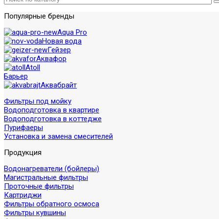
Популярные бренды
Aqua Pro
Новая вода
Гейзер
Аквафор
Atoll
Барьер
Аквабрайт
Фильтры под мойку
Водоподготовка в квартире
Водоподготовка в коттедже
Пурифаеры
Установка и замена смесителей
Продукция
Водонагреватели (бойлеры)
Магистральные фильтры
Проточные фильтры
Картриджи
Фильтры обратного осмоса
Фильтры кувшины