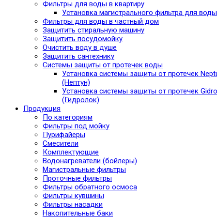
Фильтры для воды в квартиру
Установка магистрального фильтра для воды
Фильтры для воды в частный дом
Защитить стиральную машину
Защитить посудомойку
Очистить воду в душе
Защитить сантехнику
Системы защиты от протечек воды
Установка системы защиты от протечек Nept
(Нептун)
Установка системы защиты от протечек Gidro
(Гидролок)
Продукция
По категориям
Фильтры под мойку
Пурифайеры
Смесители
Комплектующие
Водонагреватели (бойлеры)
Магистральные фильтры
Проточные фильтры
Фильтры обратного осмоса
Фильтры кувшины
Фильтры насадки
Накопительные баки