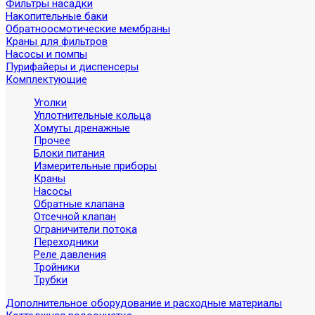
Фильтры насадки
Накопительные баки
Обратноосмотические мембраны
Краны для фильтров
Насосы и помпы
Пурифайеры и диспенсеры
Комплектующие
Уголки
Уплотнительные кольца
Хомуты дренажные
Прочее
Блоки питания
Измерительные приборы
Краны
Насосы
Обратные клапана
Отсечной клапан
Ограничители потока
Переходники
Реле давления
Тройники
Трубки
Дополнительное оборудование и расходные материалы