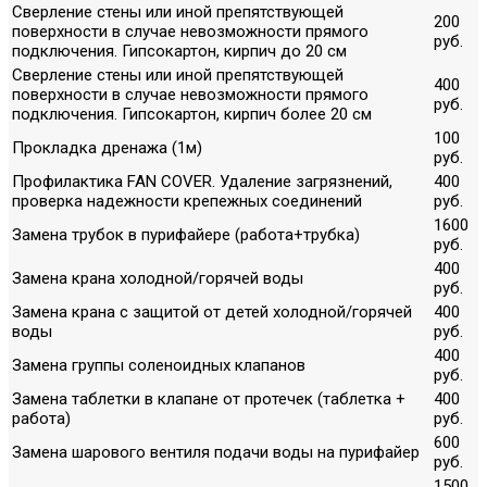
Сверление стены или иной препятствующей
200
поверхности в случае невозможности прямого
руб.
подключения. Гипсокартон, кирпич до 20 см
Сверление стены или иной препятствующей
400
поверхности в случае невозможности прямого
руб.
подключения. Гипсокартон, кирпич более 20 см
100
Прокладка дренажа (1м)
руб.
Профилактика FAN COVER. Удаление загрязнений,
400
проверка надежности крепежных соединений
руб.
1600
Замена трубок в пурифайере (работа+трубка)
руб.
400
Замена крана холодной/горячей воды
руб.
Замена крана с защитой от детей холодной/горячей
400
воды
руб.
400
Замена группы соленоидных клапанов
руб.
Замена таблетки в клапане от протечек (таблетка +
400
работа)
руб.
600
Замена шарового вентиля подачи воды на пурифайер
руб.
1500