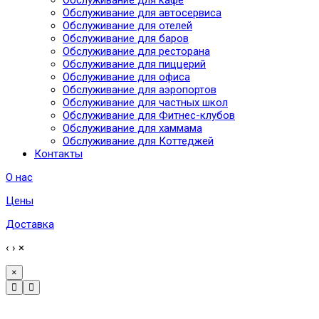
Обслуживание для автосервиса
Обслуживание для отелей
Обслуживание для баров
Обслуживание для ресторана
Обслуживание для пиццерий
Обслуживание для офиса
Обслуживание для аэропортов
Обслуживание для частных школ
Обслуживание для Фитнес-клубов
Обслуживание для хаммама
Обслуживание для Коттеджей
Контакты
О нас
Цены
Доставка
‹
›
×
×