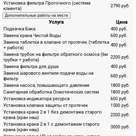
Установка фильтра Проточного (система
2790 руб.
клиента)
Дополнительные работы на месте
Услуга
Цена
Подкачка Бака
400 руб.
Замена крана Чистой Воды
600 руб.
Замена таблетки в клапане от протечек (таблетка
400 руб.
+ работа)
Замена трубок на фильтре обратного осмоса (6м
2200 руб.
трубки + работа)
Замена фильтра для душа
400 руб.
Замена шарового вентиля подачи воды на
600 руб.
фильтр
Замена насоса, повышающего давление
1800 руб.
Санитарная обработка Осмотических систем
1800 руб.
Установка индикатора ресурса
600 руб.
Установка клапана защиты от протечек
1500 руб.
Установка крана 2 в 1 без демонтажа старого
2200 руб.
крана (кран наш)
Установка крана 2 в 1 с демонтажем старого
3000 руб.
крана (кран наш)