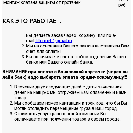
Монтаж клапана защиты от протечек
руб.
КАК ЭТО РАБОТАЕТ:
Вы делаете заказ через "корзину" или по е-
mail
filtermeb@gmail.ru
.
Мы на основании Вашего заказа выставляем Вам
счёт для оплаты.
Вы оплачиваете счёт в любом отделении Вашего
банка или Вашего онлайн банка.
ВНИМАНИЕ при оплате с банковской карточки (через он-
лайн банк) надо выбирать оплата юридическому лицу!!!
В течении двух следующих дней с даты зачисления
денег на наш р/с мы отгружаем Вам оплаченный Вами
товар.
Мы сообщаем номер квитанции и трек код, что бы Вы
могли отследить перемещение груза в Ваш город.
Стоимость услуг транспортной компании Вы
оплачиваете при получении товара в своём городе.