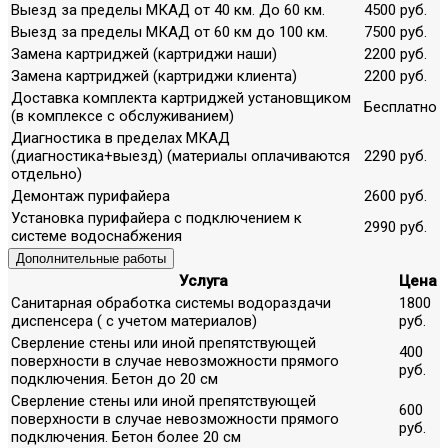
Выезд за пределы МКАД от 40 км. До 60 км.
4500 руб.
Выезд за пределы МКАД от 60 км до 100 км.
7500 руб.
Замена картриджей (картриджи наши)
2200 руб.
Замена картриджей (картриджи клиента)
2200 руб.
Доставка комплекта картриджей установщиком
Бесплатно
(в комплексе с обслуживанием)
Диагностика в пределах МКАД
(диагностика+выезд) (материалы оплачиваются
2290 руб.
отдельно)
Демонтаж пурифайера
2600 руб.
Установка пурифайера с подключением к
2990 руб.
системе водоснабжения
Дополнительные работы
Услуга
Цена
Санитарная обработка системы водораздачи
1800
диспенсера ( с учетом материалов)
руб.
Сверление стены или иной препятствующей
400
поверхности в случае невозможности прямого
руб.
подключения. Бетон до 20 см
Сверление стены или иной препятствующей
600
поверхности в случае невозможности прямого
руб.
подключения. Бетон более 20 см