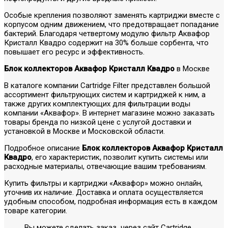
Особые крепления позволяют заменять картриджи вместе с
корпусом одним движением, что предотвращает попадание
бактерий. Благодаря четвертому модулю фильтр Аквафор
Кристалл Квадро содержит на 30% больше сорбента, что
повышает его ресурс и эффективность.
Блок коллекторов Аквафор Кристалл Квадро
в Москве
В каталоге компании Cartridge Filter представлен большой
ассортимент фильтрующих систем и картриджей к ним, а
также других комплектующих для фильтрации воды
компании «Аквафор». В интернет магазине можно заказать
товары бренда по низкой цене с услугой доставки и
установкой в Москве и Московской области.
Подробное описание
Блок коллекторов Аквафор Кристалл
Квадро
, его характеристик, позволит купить системы или
расходные материалы, отвечающие вашим требованиям.
Купить фильтры и картриджи «Аквафор» можно онлайн,
уточнив их наличие. Доставка и оплата осуществляется
удобным способом, подробная информация есть в каждом
товаре категории.
Вы можете сделать заказ через сайт Cartridge