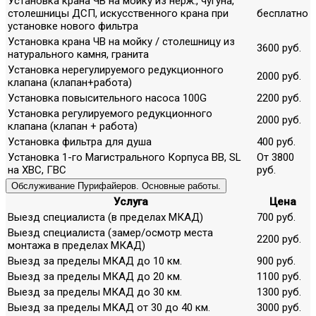
Установка крана ЧВ на мойку из нерж., чугуна,
столешницы ДСП, искусственного крана при
бесплатно
установке нового фильтра
Установка крана ЧВ на мойку / столешницу из
3600 руб.
натурального камня, гранита
Установка нерегулируемого редукционного
2000 руб.
клапана (клапан+работа)
Установка повысительного насоса 100G
2200 руб.
Установка регулируемого редукционного
2000 руб.
клапана (клапан + работа)
Установка фильтра для душа
400 руб.
Установка 1-го Магистрального Корпуса ВВ, SL
От 3800
на ХВС, ГВС
руб.
Обслуживание Пурифайеров. Основные работы.
Услуга
Цена
Выезд специалиста (в пределах МКАД)
700 руб.
Выезд специалиста (замер/осмотр места
2200 руб.
монтажа в пределах МКАД)
Выезд за пределы МКАД до 10 км.
900 руб.
Выезд за пределы МКАД до 20 км.
1100 руб.
Выезд за пределы МКАД до 30 км.
1300 руб.
Выезд за пределы МКАД от 30 до 40 км.
3000 руб.