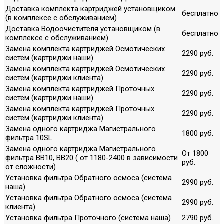
Доставка комплекта картриджей установщиком
бесплатно
(в комплексе с обслуживанием)
Доставка Водоочистителя установщиком (в
бесплатно
комплексе с обслуживанием)
Замена комплекта картриджей Осмотических
2290 руб.
систем (картриджи наши)
Замена комплекта картриджей Осмотических
2290 руб.
систем (картриджи клиента)
Замена комплекта картриджей Проточных
2290 руб.
систем (картриджи наши)
Замена комплекта картриджей Проточных
2290 руб.
систем (картриджи клиента)
Замена одного картриджа Магистрального
1800 руб.
фильтра 10SL
Замена одного картриджа Магистрального
От 1800
фильтра ВВ10, ВВ20 ( от 1180-2400 в зависимости
руб.
от сложности)
Установка фильтра Обратного осмоса (система
2990 руб.
наша)
Установка фильтра Обратного осмоса (система
2990 руб.
клиента)
Установка фильтра Проточного (система наша)
2790 руб.