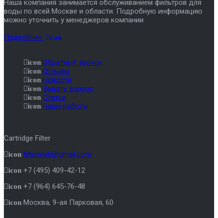
Наша компания занимается обслуживанием фильтров для
воды по всей Москве и области. Подробную информацию
можно уточнить у менеджеров компании
Подробнее
icon
Обратный звонок
icon
Отзывы
icon
Новости
icon
Задать вопрос
icon
Статьи
icon
Наши работы
icon
Cartridge Filter
filtermeb@gmail.com
icon
+7 (495) 409-42-12
icon
+7 (964) 645-76-48
icon
Москва
,
9-ая Парковая, 60
icon