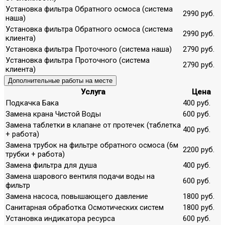
Установка фильтра Обратного осмоса (система
2990 руб.
наша)
Установка фильтра Обратного осмоса (система
2990 руб.
клиента)
Установка фильтра Проточного (система наша)
2790 руб.
Установка фильтра Проточного (система
2790 руб.
клиента)
Дополнительные работы на месте
Услуга
Цена
Подкачка Бака
400 руб.
Замена крана Чистой Воды
600 руб.
Замена таблетки в клапане от протечек (таблетка
400 руб.
+ работа)
Замена трубок на фильтре обратного осмоса (6м
2200 руб.
трубки + работа)
Замена фильтра для душа
400 руб.
Замена шарового вентиля подачи воды на
600 руб.
фильтр
Замена насоса, повышающего давление
1800 руб.
Санитарная обработка Осмотических систем
1800 руб.
Установка индикатора ресурса
600 руб.