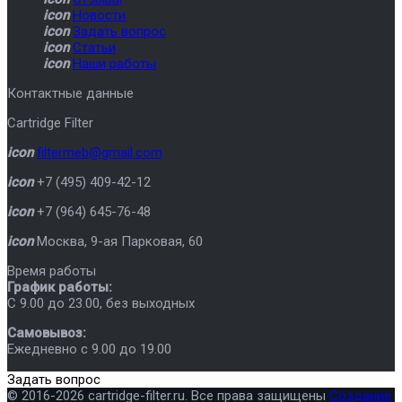
icon
Новости
icon
Задать вопрос
icon
Статьи
icon
Наши работы
Контактные данные
Cartridge Filter
icon
filtermeb@gmail.com
icon
+7 (495) 409-42-12
icon
+7 (964) 645-76-48
icon
Москва
,
9-ая Парковая, 60
Время работы
График работы:
C 9.00 до 23.00, без выходных
Самовывоз:
Ежедневно с 9.00 до 19.00
Задать вопрос
© 2016-2026 cartridge-filter.ru. Все права защищены
Создание