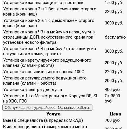
Установка клапана защиты от протечек
1500 руб.
Установка крана 2 в 1 без демонтажа старого
2200 руб.
крана (кран наш)
Установка крана 2 в 1 с демонтажем старого
3000 руб.
крана (кран наш)
Установка крана ЧВ на мойку из нерж., чугуна,
столешницы ДСП, искусственного крана при
бесплатно
установке нового фильтра
Установка крана ЧВ на мойку / столешницу из
3600 руб.
натурального камня, гранита
Установка нерегулируемого редукционного
2000 руб.
клапана (клапан+работа)
Установка повысительного насоса 100G
2200 руб.
Установка регулируемого редукционного
2000 руб.
клапана (клапан + работа)
Установка фильтра для душа
400 руб.
Установка 1-го Магистрального Корпуса ВВ, SL
От 3800
на ХВС, ГВС
руб.
Обслуживание Пурифайеров. Основные работы.
Услуга
Цена
Выезд специалиста (в пределах МКАД)
700 руб.
Выезд специалиста (замер/осмотр места