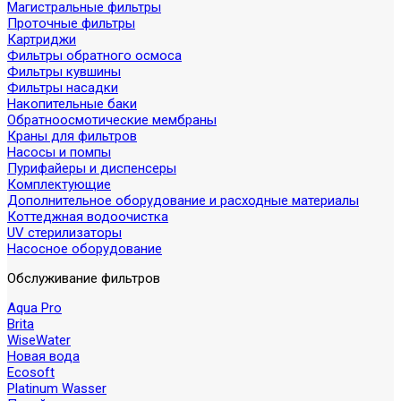
Магистральные фильтры
Проточные фильтры
Картриджи
Фильтры обратного осмоса
Фильтры кувшины
Фильтры насадки
Накопительные баки
Обратноосмотические мембраны
Краны для фильтров
Насосы и помпы
Пурифайеры и диспенсеры
Комплектующие
Дополнительное оборудование и расходные материалы
Коттеджная водоочистка
UV стерилизаторы
Насосное оборудование
Обслуживание фильтров
Aqua Pro
Brita
WiseWater
Новая вода
Ecosoft
Platinum Wasser