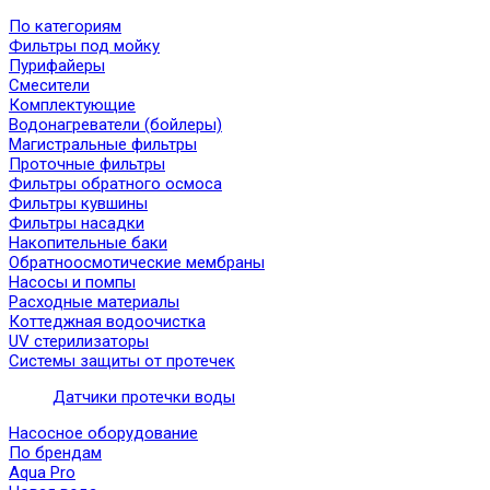
По категориям
Фильтры под мойку
Пурифайеры
Смесители
Комплектующие
Водонагреватели (бойлеры)
Магистральные фильтры
Проточные фильтры
Фильтры обратного осмоса
Фильтры кувшины
Фильтры насадки
Накопительные баки
Обратноосмотические мембраны
Насосы и помпы
Расходные материалы
Коттеджная водоочистка
UV стерилизаторы
Системы защиты от протечек
Датчики протечки воды
Насосное оборудование
По брендам
Aqua Pro