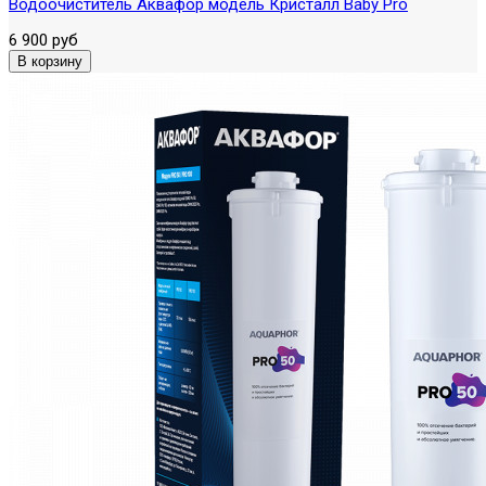
Водоочиститель Аквафор модель Кристалл Baby Pro
6 900 руб