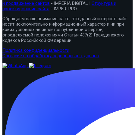
и продвижение сайтов
- IMPERIA DIGITAL |
Структура и
проектирование сайта
- IMPERI.PRO
Обращаем ваше внимание на то, что данный интернет-сайт
носит исключительно информационный характер и ни при
каких условиях не является публичной офертой,
определяемой положениями Статьи 437(2) Гражданского
кодекса Российской Федерации.
Политика конфиденциальности
Согласие на обработку персональных данных