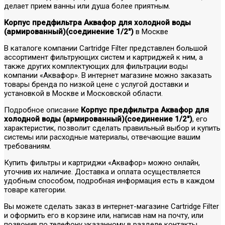
делает прием ванны или душа более приятным.
Корпус предфильтра Аквафор для холодной воды
(армированный)(соединение 1/2")
в Москве
В каталоге компании Cartridge Filter представлен большой
ассортимент фильтрующих систем и картриджей к ним, а
также других комплектующих для фильтрации воды
компании «Аквафор». В интернет магазине можно заказать
товары бренда по низкой цене с услугой доставки и
установкой в Москве и Московской области.
Подробное описание
Корпус предфильтра Аквафор для
холодной воды (армированный)(соединение 1/2")
, его
характеристик, позволит сделать правильный выбор и купить
системы или расходные материалы, отвечающие вашим
требованиям.
Купить фильтры и картриджи «Аквафор» можно онлайн,
уточнив их наличие. Доставка и оплата осуществляется
удобным способом, подробная информация есть в каждом
товаре категории.
Вы можете сделать заказ в интернет-магазине Cartridge Filter
и оформить его в корзине или, написав нам на почту, или
позвонив по телефону указанному в разделе контакты.