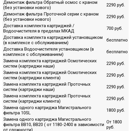
Демонтаж фильтра Обратный осмос с краном
2290 руб.
(без установки нового)
Демонтаж фильтра Проточной серии с краном
2290 руб.
(без установки нового)
Доставка комплекта картриджей /
700 руб.
Водоочистителя в пределах МКАД
Доставка комплекта картриджей установщиком
бесплатно
(в комплексе с обслуживанием)
Доставка Водоочистителя установщиком (в
бесплатно
комплексе с обслуживанием)
Замена комплекта картриджей Осмотических
2290 руб.
систем (картриджи наши)
Замена комплекта картриджей Осмотических
2290 руб.
систем (картриджи клиента)
Замена комплекта картриджей Проточных
2290 руб.
систем (картриджи наши)
Замена комплекта картриджей Проточных
2290 руб.
систем (картриджи клиента)
Замена одного картриджа Магистрального
1800 руб.
фильтра 10SL
Замена одного картриджа Магистрального
От 1800
фильтра ВВ10, ВВ20 ( от 1180-2400 в зависимости
руб.
от сложности)