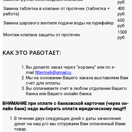
руб.
Замена таблетки в клапане от протечек (таблетка +
400
работа)
руб.
600
Замена шарового вентиля подачи воды на пурифайер
руб.
1500
Монтаж клапана защиты от протечек
руб.
КАК ЭТО РАБОТАЕТ:
Вы делаете заказ через "корзину" или по е-
mail
filtermeb@gmail.ru
.
Мы на основании Вашего заказа выставляем Вам
счёт для оплаты.
Вы оплачиваете счёт в любом отделении Вашего
банка или Вашего онлайн банка.
ВНИМАНИЕ при оплате с банковской карточки (через он-
лайн банк) надо выбирать оплата юридическому лицу!!!
В течении двух следующих дней с даты зачисления
денег на наш р/с мы отгружаем Вам оплаченный Вами
товар.