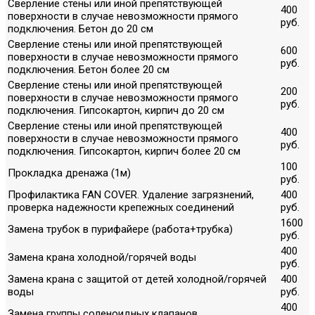
Сверление стены или иной препятствующей
400
поверхности в случае невозможности прямого
руб.
подключения. Бетон до 20 см
Сверление стены или иной препятствующей
600
поверхности в случае невозможности прямого
руб.
подключения. Бетон более 20 см
Сверление стены или иной препятствующей
200
поверхности в случае невозможности прямого
руб.
подключения. Гипсокартон, кирпич до 20 см
Сверление стены или иной препятствующей
400
поверхности в случае невозможности прямого
руб.
подключения. Гипсокартон, кирпич более 20 см
100
Прокладка дренажа (1м)
руб.
Профилактика FAN COVER. Удаление загрязнений,
400
проверка надежности крепежных соединений
руб.
1600
Замена трубок в пурифайере (работа+трубка)
руб.
400
Замена крана холодной/горячей воды
руб.
Замена крана с защитой от детей холодной/горячей
400
воды
руб.
400
Замена группы соленоидных клапанов