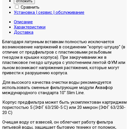
отложить
Сравнить
Установка | сервис | обслуживание
Описание
Характеристики
Доставка
Благодаря латунным вставкам полностью исключается
возникновение напряжений в соединении "корпус-штуцер" (в
отличие от предфильтров с пластиковыми резьбовым
гнездом в крышке корпуса). При закручивании же в
пластиковое гнездо штуцера с уплотнением лентой ФУМ или
льном возникают напряжения растяжения, которые могут
привести к разрушению корпуса.
Для высокого качества очистки воды рекомендуется
использовать сменные фильтрующие модули Аквафор
международного стандарта 10'' Slim Line.
Корпус предфильтра может быть укомплектован картриджем
пористостью 5 (ЭФГ 63/250-5 С) или 20 микрон (ЭФГ 63/250-
20 С)
Очищая воду от взвесей, он облегчает работу фильтра
питьевой воды, защищает бытовую технику от поломок,