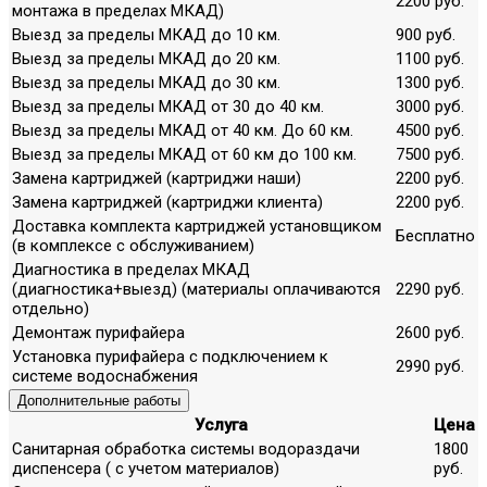
2200 руб.
монтажа в пределах МКАД)
Выезд за пределы МКАД до 10 км.
900 руб.
Выезд за пределы МКАД до 20 км.
1100 руб.
Выезд за пределы МКАД до 30 км.
1300 руб.
Выезд за пределы МКАД от 30 до 40 км.
3000 руб.
Выезд за пределы МКАД от 40 км. До 60 км.
4500 руб.
Выезд за пределы МКАД от 60 км до 100 км.
7500 руб.
Замена картриджей (картриджи наши)
2200 руб.
Замена картриджей (картриджи клиента)
2200 руб.
Доставка комплекта картриджей установщиком
Бесплатно
(в комплексе с обслуживанием)
Диагностика в пределах МКАД
(диагностика+выезд) (материалы оплачиваются
2290 руб.
отдельно)
Демонтаж пурифайера
2600 руб.
Установка пурифайера с подключением к
2990 руб.
системе водоснабжения
Дополнительные работы
Услуга
Цена
Санитарная обработка системы водораздачи
1800
диспенсера ( с учетом материалов)
руб.