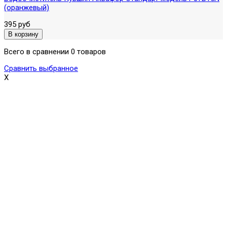
(оранжевый)
395 руб
Всего в сравнении 0 товаров
Сравнить выбранное
X
Поможем выбрать и купить фильтр
ответим на вопросы, примем заказ по телефону