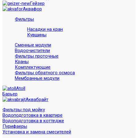
Гейзер
Аквафор
Фильтры
Насадки на кран
Кувшины
Сменные модули
Водоочистители
Фильтры проточные
Краны
Комплектующие
Фильтры обратного осмоса
Мембранные модули
Atoll
Барьер
Аквабрайт
Фильтры под мойку
Водоподготовка в квартире
Водоподготовка в коттедже
Пурифаеры
Установка и замена смесителей