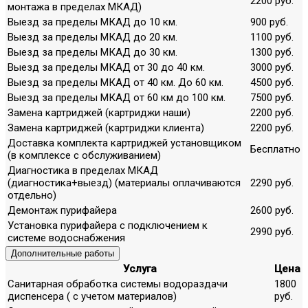
2200 руб.
монтажа в пределах МКАД)
Выезд за пределы МКАД до 10 км.
900 руб.
Выезд за пределы МКАД до 20 км.
1100 руб.
Выезд за пределы МКАД до 30 км.
1300 руб.
Выезд за пределы МКАД от 30 до 40 км.
3000 руб.
Выезд за пределы МКАД от 40 км. До 60 км.
4500 руб.
Выезд за пределы МКАД от 60 км до 100 км.
7500 руб.
Замена картриджей (картриджи наши)
2200 руб.
Замена картриджей (картриджи клиента)
2200 руб.
Доставка комплекта картриджей установщиком
Бесплатно
(в комплексе с обслуживанием)
Диагностика в пределах МКАД
(диагностика+выезд) (материалы оплачиваются
2290 руб.
отдельно)
Демонтаж пурифайера
2600 руб.
Установка пурифайера с подключением к
2990 руб.
системе водоснабжения
Дополнительные работы
Услуга
Цена
Санитарная обработка системы водораздачи
1800
диспенсера ( с учетом материалов)
руб.