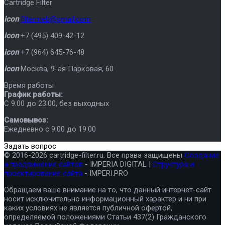
Cartridge Filter
icon
filtermeb@gmail.com
icon
+7 (495) 409-42-12
icon
+7 (964) 645-76-48
icon
Москва
,
9-ая Парковая, 60
Время работы
График работы:
C 9.00 до 23.00, без выходных
Самовывоз:
Ежедневно с 9.00 до 19.00
Задать вопрос
© 2016-2026 cartridge-filter.ru. Все права защищены
Создание
и продвижение сайтов
- IMPERIA DIGITAL |
Структура и
проектирование сайта
- IMPERI.PRO
Обращаем ваше внимание на то, что данный интернет-сайт
носит исключительно информационный характер и ни при
каких условиях не является публичной офертой,
определяемой положениями Статьи 437(2) Гражданского