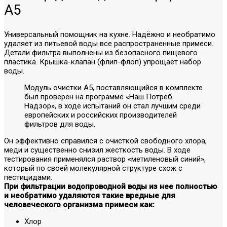
А5
Универсальный помощник на кухне. Надёжно и необратимо
удаляет из питьевой воды все распространенные примеси.
Детали фильтра выполнены из безопасного пищевого
пластика. Крышка-клапан (флип-флоп) упрощает набор
воды.
Модуль очистки А5, поставляющийся в комплекте
был проверен на программе «Наш Потреб
Надзор», в ходе испытаний он стал лучшим среди
европейских и российских производителей
фильтров для воды.
Он эффективно справился с очисткой свободного хлора,
меди и существенно снизил жесткость воды. В ходе
тестирования применялся раствор «метиленовый синий»,
который по своей молекулярной структуре схож с
пестицидами.
При фильтрации водопроводной воды из нее полностью
и необратимо удаляются такие вредные для
человеческого организма примеси как:
Хлор