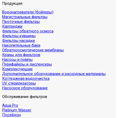
Продукция
Водонагреватели (бойлеры)
Магистральные фильтры
Проточные фильтры
Картриджи
Фильтры обратного осмоса
Фильтры кувшины
Фильтры насадки
Накопительные баки
Обратноосмотические мембраны
Краны для фильтров
Насосы и помпы
Пурифайеры и диспенсеры
Комплектующие
Дополнительное оборудование и расходные материалы
Коттеджная водоочистка
UV стерилизаторы
Насосное оборудование
Обслуживание фильтров
Aqua Pro
Platinum Wasser
Посейдон