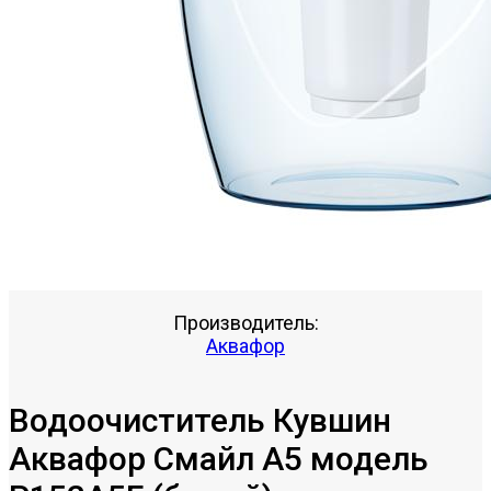
Производитель:
Аквафор
Водоочиститель Кувшин
Аквафор Смайл А5 модель