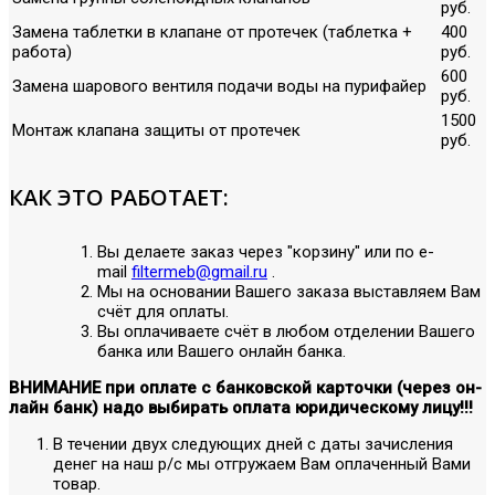
руб.
Замена таблетки в клапане от протечек (таблетка +
400
работа)
руб.
600
Замена шарового вентиля подачи воды на пурифайер
руб.
1500
Монтаж клапана защиты от протечек
руб.
КАК ЭТО РАБОТАЕТ:
Вы делаете заказ через "корзину" или по е-
mail
filtermeb@gmail.ru
.
Мы на основании Вашего заказа выставляем Вам
счёт для оплаты.
Вы оплачиваете счёт в любом отделении Вашего
банка или Вашего онлайн банка.
ВНИМАНИЕ при оплате с банковской карточки (через он-
лайн банк) надо выбирать оплата юридическому лицу!!!
В течении двух следующих дней с даты зачисления
денег на наш р/с мы отгружаем Вам оплаченный Вами
товар.