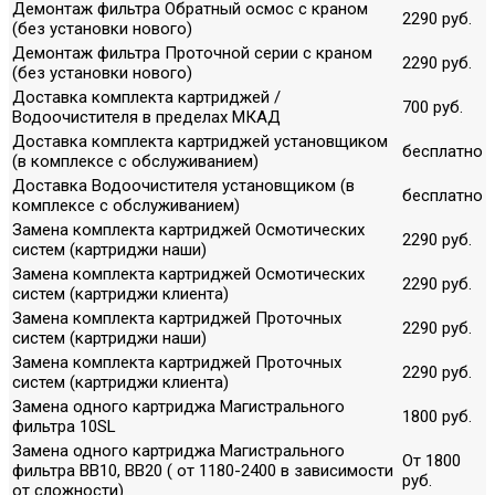
Демонтаж фильтра Обратный осмос с краном
2290 руб.
(без установки нового)
Демонтаж фильтра Проточной серии с краном
2290 руб.
(без установки нового)
Доставка комплекта картриджей /
700 руб.
Водоочистителя в пределах МКАД
Доставка комплекта картриджей установщиком
бесплатно
(в комплексе с обслуживанием)
Доставка Водоочистителя установщиком (в
бесплатно
комплексе с обслуживанием)
Замена комплекта картриджей Осмотических
2290 руб.
систем (картриджи наши)
Замена комплекта картриджей Осмотических
2290 руб.
систем (картриджи клиента)
Замена комплекта картриджей Проточных
2290 руб.
систем (картриджи наши)
Замена комплекта картриджей Проточных
2290 руб.
систем (картриджи клиента)
Замена одного картриджа Магистрального
1800 руб.
фильтра 10SL
Замена одного картриджа Магистрального
От 1800
фильтра ВВ10, ВВ20 ( от 1180-2400 в зависимости
руб.
от сложности)