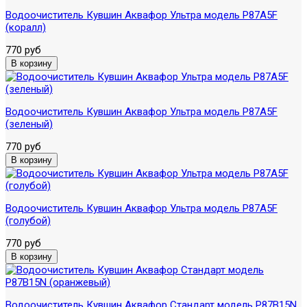
Водоочиститель Кувшин Аквафор Ультра модель P87А5F
(коралл)
770 руб
Водоочиститель Кувшин Аквафор Ультра модель P87А5F
(зеленый)
770 руб
Водоочиститель Кувшин Аквафор Ультра модель P87А5F
(голубой)
770 руб
Водоочиститель Кувшин Аквафор Стандарт модель P87B15N