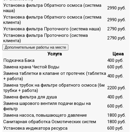
Установка фильтра Обратного осмоса (система
2990 руб.
наша)
Установка фильтра Обратного осмоса (система
2990 руб.
клиента)
Установка фильтра Проточного (система наша)
2790 руб.
Установка фильтра Проточного (система
2790 руб.
клиента)
Дополнительные работы на месте
Услуга
Цена
Подкачка Бака
400 руб.
Замена крана Чистой Воды
600 руб.
Замена таблетки в клапане от протечек (таблетка
400 руб.
+ работа)
Замена трубок на фильтре обратного осмоса (6м
2200 руб.
трубки + работа)
Замена фильтра для душа
400 руб.
Замена шарового вентиля подачи воды на
600 руб.
фильтр
Замена насоса, повышающего давление
1800 руб.
Санитарная обработка Осмотических систем
1800 руб.
Установка индикатора ресурса
600 руб.