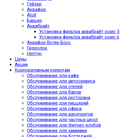
Гейзер
Аквафор
Atoll
Барьер
Аквабрайт
Установка фильтра аквабрайт осмо 5
Установка фильтра аквабрайт осмо 6
Аквафор Вотер Босс
Гидролок
Нептун
Цены
Акции
Корпоративным клиентам
Обслуживание для кафе
Обслуживание для автосервиса
Обслуживание для отелей
Обслуживание для баров
Обслуживание для ресторана
Обслуживание для пиццерий
Обслуживание для офиса
Обслуживание для аэропортов
Обслуживание для частных школ
Обслуживание для Фитнес-клубов
Обслуживание для хаммама
Обслуживание для Коттеджей