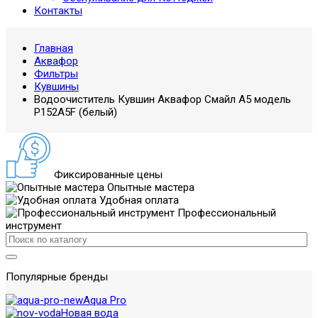
Контакты
Главная
Аквафор
Фильтры
Кувшины
Водоочиститель Кувшин Аквафор Смайл А5 модель
Р152А5F (белый)
Фиксированные цены
Опытные мастера
Удобная оплата
Профессиональный
инструмент
Популярные бренды
Aqua Pro
Новая вода