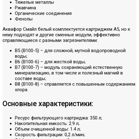
Тяжелые металлы
Ржавчина
Органические соединения
Фенолы
Аквафор Смайл белый комплектуется картриджем А5, но к
нему подходят и другие сменные модули, эффективно
справляющиеся с разными загрязнителями:
В5 (В100-5) – для сложной, мутной водопроводной
воды;
В6 (В100-6) – для жесткой воды;
В7 (В100-7) – модуль сохраняющий естественную
минерализацию, в том числе и полезный магний в
составе воды;
В8 (В100-8) – справляется с повышенным содержанием
хлора.
Основные характеристики:
Ресурс фильтрующего картриджа: 350 л;
Накопительная емкость: 2.9 л;
Объем очищенной воды: 1.4 л;
Скорость фильтрации: 0,2 л/мин;