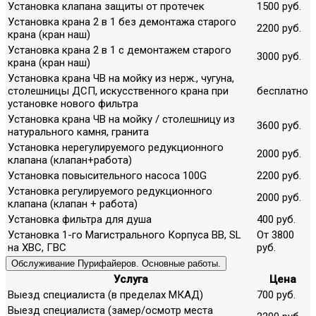
Установка клапана защиты от протечек
1500 руб.
Установка крана 2 в 1 без демонтажа старого
2200 руб.
крана (кран наш)
Установка крана 2 в 1 с демонтажем старого
3000 руб.
крана (кран наш)
Установка крана ЧВ на мойку из нерж., чугуна,
столешницы ДСП, искусственного крана при
бесплатно
установке нового фильтра
Установка крана ЧВ на мойку / столешницу из
3600 руб.
натурального камня, гранита
Установка нерегулируемого редукционного
2000 руб.
клапана (клапан+работа)
Установка повысительного насоса 100G
2200 руб.
Установка регулируемого редукционного
2000 руб.
клапана (клапан + работа)
Установка фильтра для душа
400 руб.
Установка 1-го Магистрального Корпуса ВВ, SL
От 3800
на ХВС, ГВС
руб.
Обслуживание Пурифайеров. Основные работы.
Услуга
Цена
Выезд специалиста (в пределах МКАД)
700 руб.
Выезд специалиста (замер/осмотр места