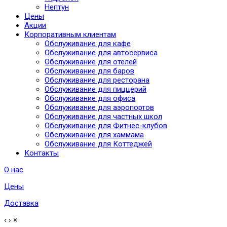
Нептун
Цены
Акции
Корпоративным клиентам
Обслуживание для кафе
Обслуживание для автосервиса
Обслуживание для отелей
Обслуживание для баров
Обслуживание для ресторана
Обслуживание для пиццерий
Обслуживание для офиса
Обслуживание для аэропортов
Обслуживание для частных школ
Обслуживание для Фитнес-клубов
Обслуживание для хаммама
Обслуживание для Коттеджей
Контакты
О нас
Цены
Доставка
‹
›
×