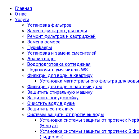
Главная
О нас
Услуги
Установка фильтров
Замена фильтров для воды
Ремонт фильтров и картриджей
Замена осмоса
Пурифаеры
Установка и замена смесителей
Анализ воды
Водоподготовка коттеджная
Подключить умягчитель WS
Фильтры для воды в квартиру
Установка магистрального фильтра для воды
Фильтры для воды в частный дом
Защитить стиральную машину
Защитить посудомойку
Очистить воду в душе
Защитить сантехнику
Системы защиты от протечек воды
Установка системы защиты от протечек Nept
(Нептун)
Установка системы защиты от протечек Gidro
(Гидролок)