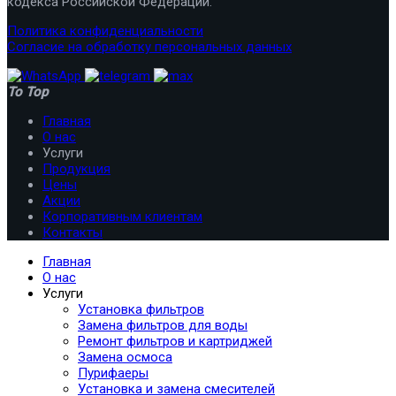
кодекса Российской Федерации.
Политика конфиденциальности
Согласие на обработку персональных данных
To Top
Главная
О нас
Услуги
Продукция
Цены
Акции
Корпоративным клиентам
Контакты
Главная
О нас
Услуги
Установка фильтров
Замена фильтров для воды
Ремонт фильтров и картриджей
Замена осмоса
Пурифаеры
Установка и замена смесителей