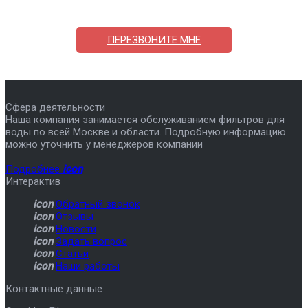
7-495-409-42-12
ПЕРЕЗВОНИТЕ МНЕ
Сфера деятельности
Наша компания занимается обслуживанием фильтров для
воды по всей Москве и области. Подробную информацию
можно уточнить у менеджеров компании
Подробнее
icon
Интерактив
icon
Обратный звонок
icon
Отзывы
icon
Новости
icon
Задать вопрос
icon
Статьи
icon
Наши работы
Контактные данные