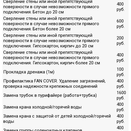
Сверление стены или иной препятствующей
400
поверхности в случае невозможности прямого
руб.
подключения. Бетон до 20 см
Сверление стены или иной препятствующей
600
поверхности в случае невозможности прямого
руб.
подключения. Бетон более 20 см
Сверление стены или иной препятствующей
200
поверхности в случае невозможности прямого
руб.
подключения. Гипсокартон, кирпич до 20 см
Сверление стены или иной препятствующей
400
поверхности в случае невозможности прямого
руб.
подключения. Гипсокартон, кирпич более 20 см
100
Прокладка дренажа (1м)
руб.
Профилактика FAN COVER. Удаление загрязнений,
400
проверка надежности крепежных соединений
руб.
1600
Замена трубок в пурифайере (работа+трубка)
руб.
400
Замена крана холодной/горячей воды
руб.
Замена крана с защитой от детей холодной/горячей
400
воды
руб.
400
Замена группы соленоидных клапанов