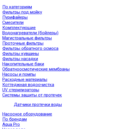
По категориям
Фильтры под мойку
Пурифайеры
Смесители
Комплектующие
Водонагреватели (бойлеры)
Магистральные фильтры
Проточные фильтры
Фильтры обратного осмоса
Фильтры кувшины
Фильтры насадки
Накопительные баки
Обратноосмотические мембраны
Насосы и помпы
Расходные материалы
Коттеджная водоочистка
UV стерилизаторы
Системы защиты от протечек
Датчики протечки воды
Насосное оборудование
По брендам
Aqua Pro