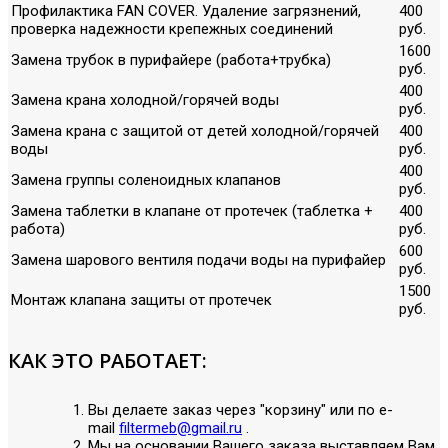
Профилактика FAN COVER. Удаление загрязнений,
400
проверка надежности крепежных соединений
руб.
1600
Замена трубок в пурифайере (работа+трубка)
руб.
400
Замена крана холодной/горячей воды
руб.
Замена крана с защитой от детей холодной/горячей
400
воды
руб.
400
Замена группы соленоидных клапанов
руб.
Замена таблетки в клапане от протечек (таблетка +
400
работа)
руб.
600
Замена шарового вентиля подачи воды на пурифайер
руб.
1500
Монтаж клапана защиты от протечек
руб.
КАК ЭТО РАБОТАЕТ:
Вы делаете заказ через "корзину" или по е-
mail
filtermeb@gmail.ru
.
Мы на основании Вашего заказа выставляем Вам