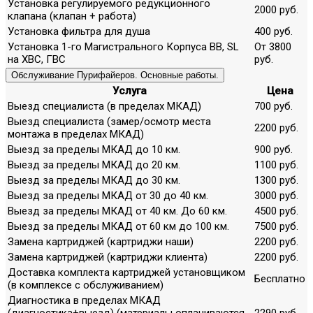
Установка регулируемого редукционного
2000 руб.
клапана (клапан + работа)
Установка фильтра для душа
400 руб.
Установка 1-го Магистрального Корпуса ВВ, SL
От 3800
на ХВС, ГВС
руб.
Обслуживание Пурифайеров. Основные работы.
Услуга
Цена
Выезд специалиста (в пределах МКАД)
700 руб.
Выезд специалиста (замер/осмотр места
2200 руб.
монтажа в пределах МКАД)
Выезд за пределы МКАД до 10 км.
900 руб.
Выезд за пределы МКАД до 20 км.
1100 руб.
Выезд за пределы МКАД до 30 км.
1300 руб.
Выезд за пределы МКАД от 30 до 40 км.
3000 руб.
Выезд за пределы МКАД от 40 км. До 60 км.
4500 руб.
Выезд за пределы МКАД от 60 км до 100 км.
7500 руб.
Замена картриджей (картриджи наши)
2200 руб.
Замена картриджей (картриджи клиента)
2200 руб.
Доставка комплекта картриджей установщиком
Бесплатно
(в комплексе с обслуживанием)
Диагностика в пределах МКАД
(диагностика+выезд) (материалы оплачиваются
2290 руб.