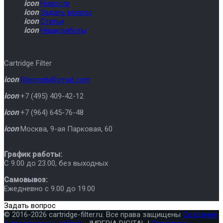
icon
Новости
icon
Задать вопрос
icon
Статьи
icon
Наши работы
Cartridge Filter
icon
filtermeb@gmail.com
icon
+7 (495) 409-42-12
icon
+7 (964) 645-76-48
icon
Москва
,
9-ая Парковая, 60
График работы:
C 9.00 до 23.00, без выходных
Самовывоз:
Ежедневно с 9.00 до 19.00
Задать вопрос
© 2016-2026 cartridge-filter.ru. Все права защищены
Создание