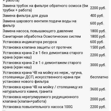
+ работа)
Замена трубок на фильтре обратного осмоса (6м
2200 руб.
трубки + работа)
Замена фильтра для душа
400 руб.
Замена шарового вентиля подачи воды на
600 руб.
фильтр
Замена насоса, повышающего давление
1800 руб.
Санитарная обработка Осмотических систем
1800 руб.
Установка индикатора ресурса
600 руб.
Установка клапана защиты от протечек
1500 руб.
Установка крана 2 в 1 без демонтажа старого
2200 руб.
крана (кран наш)
Установка крана 2 в 1 с демонтажем старого
3000 руб.
крана (кран наш)
Установка крана ЧВ на мойку из нерж., чугуна,
столешницы ДСП, искусственного крана при
бесплатно
установке нового фильтра
Установка крана ЧВ на мойку / столешницу из
3600 руб.
натурального камня, гранита
Установка нерегулируемого редукционного
2000 руб.
клапана (клапан+работа)
Установка повысительного насоса 100G
2200 руб.