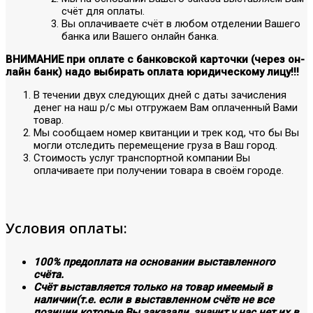
счёт для оплаты.
Вы оплачиваете счёт в любом отделении Вашего
банка или Вашего онлайн банка.
ВНИМАНИЕ при оплате с банковской карточки (через он-
лайн банк) надо выбирать оплата юридическому лицу!!!
В течении двух следующих дней с даты зачисления
денег на наш р/с мы отгружаем Вам оплаченный Вами
товар.
Мы сообщаем номер квитанции и трек код, что бы Вы
могли отследить перемещение груза в Ваш город.
Стоимость услуг транспортной компании Вы
оплачиваете при получении товара в своём городе.
Условия оплаты:
100% предоплата на основании выставленного
счёта.
Счёт выставляется только на товар имеемый в
наличии(т.е. если в выставленном счёте не все
позиции которые Вы заказали, значит у нас нет их в