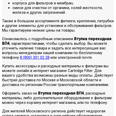
корпуса для фильтров и мембран,
смеси для очистки от органики, солей жесткости,
железа и других загрязнений.
Также в большом ассортименте фитинги, крепления, патрубки
и другие элементы для установки и обслуживания фильтров.
Мы гарантируем низкие цены на товары.
Ознакомьтесь с подробным описанием
Втулка переходная
ВП4
, характеристиками, чтобы сделать выбор. Вы можете
уточнить наличие товара и задать все интересующие вас
вопросы менеджерам нашей компании по бесплатному
телефону
8 (800) 301 02 28
или электронной почте.
Купить аксессуары и расходные материалы к фильтрам вы
можете онлайн в интернет магазине Cartridge Filter. Для
вашего удобства возможны разные виды оплаты. Действует
быстрая доставка по Москве и Московской области и
доставка по регионам России транспортными компаниями.
Оформить заказ на
Втулка переходная ВП4
, расходные
материалы, либо дополнительное оборудование к фильтрам
можно через корзину интернет магазина, или по телефону.
Для жителей Московского региона действует недорогая
услуга сервиса: установка и дальнейшее обслуживание