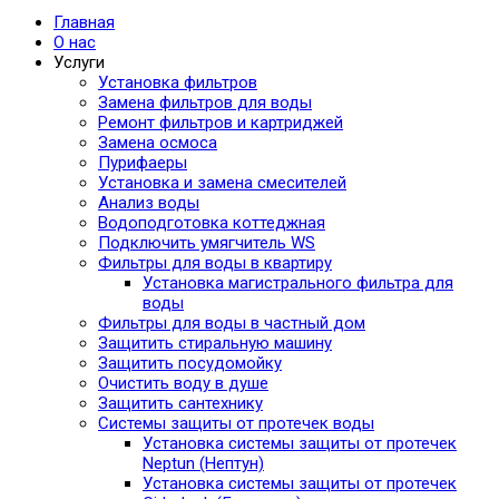
Главная
О нас
Услуги
Установка фильтров
Замена фильтров для воды
Ремонт фильтров и картриджей
Замена осмоса
Пурифаеры
Установка и замена смесителей
Анализ воды
Водоподготовка коттеджная
Подключить умягчитель WS
Фильтры для воды в квартиру
Установка магистрального фильтра для
воды
Фильтры для воды в частный дом
Защитить стиральную машину
Защитить посудомойку
Очистить воду в душе
Защитить сантехнику
Системы защиты от протечек воды
Установка системы защиты от протечек
Neptun (Нептун)
Установка системы защиты от протечек