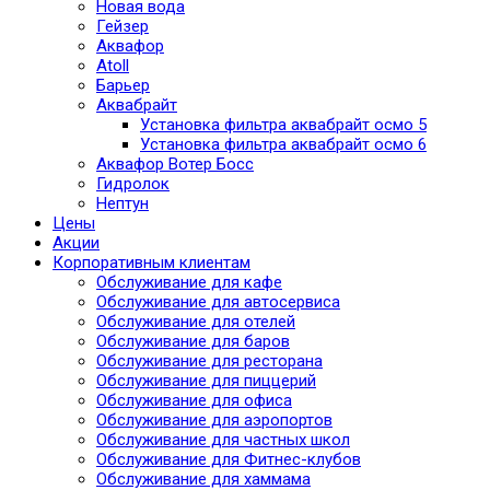
Новая вода
Гейзер
Аквафор
Atoll
Барьер
Аквабрайт
Установка фильтра аквабрайт осмо 5
Установка фильтра аквабрайт осмо 6
Аквафор Вотер Босс
Гидролок
Нептун
Цены
Акции
Корпоративным клиентам
Обслуживание для кафе
Обслуживание для автосервиса
Обслуживание для отелей
Обслуживание для баров
Обслуживание для ресторана
Обслуживание для пиццерий
Обслуживание для офиса
Обслуживание для аэропортов
Обслуживание для частных школ
Обслуживание для Фитнес-клубов
Обслуживание для хаммама