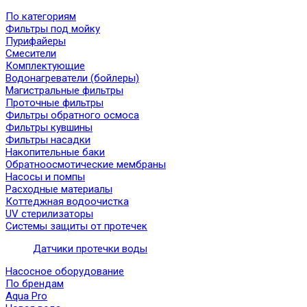
По категориям
Фильтры под мойку
Пурифайеры
Смесители
Комплектующие
Водонагреватели (бойлеры)
Магистральные фильтры
Проточные фильтры
Фильтры обратного осмоса
Фильтры кувшины
Фильтры насадки
Накопительные баки
Обратноосмотические мембраны
Насосы и помпы
Расходные материалы
Коттеджная водоочистка
UV стерилизаторы
Системы защиты от протечек
Датчики протечки воды
Насосное оборудование
По брендам
Aqua Pro