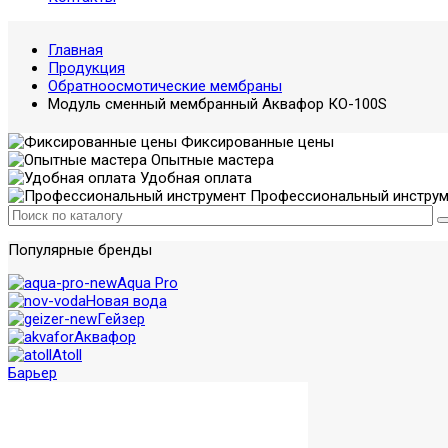
Главная
Продукция
Обратноосмотические мембраны
Модуль сменный мембранный Аквафор КО-100S
Фиксированные цены
Опытные мастера
Удобная оплата
Профессиональный инструм
Популярные бренды
Aqua Pro
Новая вода
Гейзер
Аквафор
Atoll
Барьер