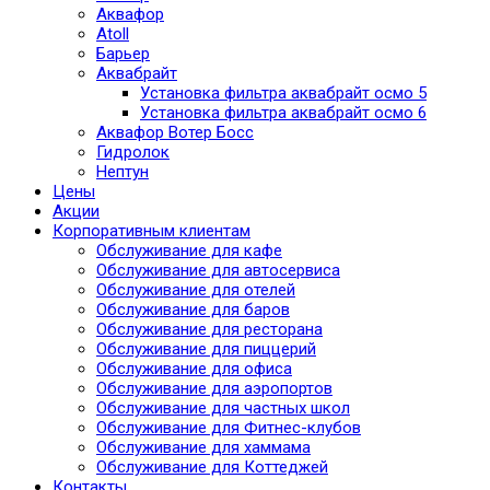
Аквафор
Atoll
Барьер
Аквабрайт
Установка фильтра аквабрайт осмо 5
Установка фильтра аквабрайт осмо 6
Аквафор Вотер Босс
Гидролок
Нептун
Цены
Акции
Корпоративным клиентам
Обслуживание для кафе
Обслуживание для автосервиса
Обслуживание для отелей
Обслуживание для баров
Обслуживание для ресторана
Обслуживание для пиццерий
Обслуживание для офиса
Обслуживание для аэропортов
Обслуживание для частных школ
Обслуживание для Фитнес-клубов
Обслуживание для хаммама
Обслуживание для Коттеджей
Контакты