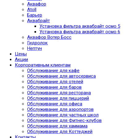
Аквафор
Atoll
Барьер
Аквабрайт
Установка фильтра аквабрайт осмо 5
Установка фильтра аквабрайт осмо 6
Аквафор Вотер Босс
Гидролок
Нептун
Цены
Акции
Корпоративным клиентам
Обслуживание для кафе
Обслуживание для автосервиса
Обслуживание для отелей
Обслуживание для баров
Обслуживание для ресторана
Обслуживание для пиццерий
Обслуживание для офиса
Обслуживание для аэропортов
Обслуживание для частных школ
Обслуживание для Фитнес-клубов
Обслуживание для хаммама
Обслуживание для Коттеджей
Контакты