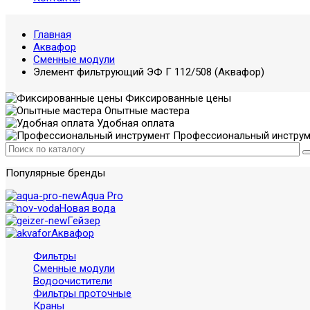
Главная
Аквафор
Сменные модули
Элемент фильтрующий ЭФ Г 112/508 (Аквафор)
Фиксированные цены
Опытные мастера
Удобная оплата
Профессиональный инструм
Популярные бренды
Aqua Pro
Новая вода
Гейзер
Аквафор
Фильтры
Сменные модули
Водоочистители
Фильтры проточные
Краны