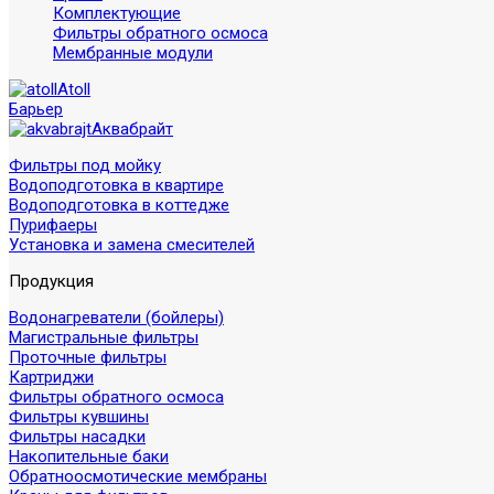
Комплектующие
Фильтры обратного осмоса
Мембранные модули
Atoll
Барьер
Аквабрайт
Фильтры под мойку
Водоподготовка в квартире
Водоподготовка в коттедже
Пурифаеры
Установка и замена смесителей
Продукция
Водонагреватели (бойлеры)
Магистральные фильтры
Проточные фильтры
Картриджи
Фильтры обратного осмоса
Фильтры кувшины
Фильтры насадки
Накопительные баки
Обратноосмотические мембраны