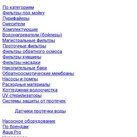
По категориям
Фильтры под мойку
Пурифайеры
Смесители
Комплектующие
Водонагреватели (бойлеры)
Магистральные фильтры
Проточные фильтры
Фильтры обратного осмоса
Фильтры кувшины
Фильтры насадки
Накопительные баки
Обратноосмотические мембраны
Насосы и помпы
Расходные материалы
Коттеджная водоочистка
UV стерилизаторы
Системы защиты от протечек
Датчики протечки воды
Насосное оборудование
По брендам
Aqua Pro