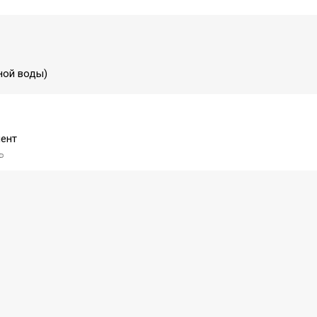
ной воды)
ент