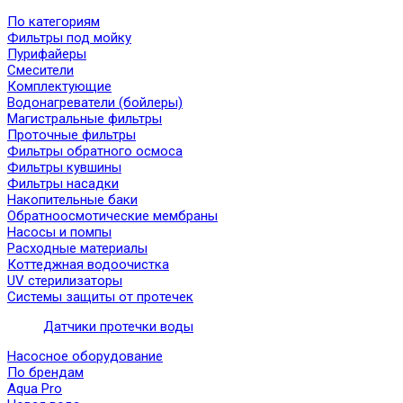
По категориям
Фильтры под мойку
Пурифайеры
Смесители
Комплектующие
Водонагреватели (бойлеры)
Магистральные фильтры
Проточные фильтры
Фильтры обратного осмоса
Фильтры кувшины
Фильтры насадки
Накопительные баки
Обратноосмотические мембраны
Насосы и помпы
Расходные материалы
Коттеджная водоочистка
UV стерилизаторы
Системы защиты от протечек
Датчики протечки воды
Насосное оборудование
По брендам
Aqua Pro