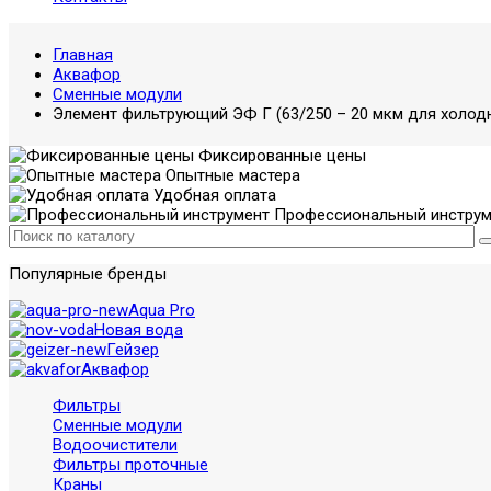
Главная
Аквафор
Сменные модули
Элемент фильтрующий ЭФ Г (63/250 – 20 мкм для холод
Фиксированные цены
Опытные мастера
Удобная оплата
Профессиональный инструм
Популярные бренды
Aqua Pro
Новая вода
Гейзер
Аквафор
Фильтры
Сменные модули
Водоочистители
Фильтры проточные
Краны