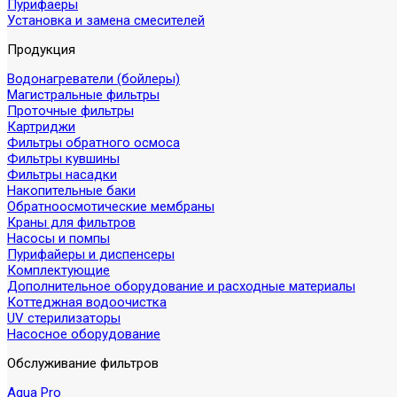
Пурифаеры
Установка и замена смесителей
Продукция
Водонагреватели (бойлеры)
Магистральные фильтры
Проточные фильтры
Картриджи
Фильтры обратного осмоса
Фильтры кувшины
Фильтры насадки
Накопительные баки
Обратноосмотические мембраны
Краны для фильтров
Насосы и помпы
Пурифайеры и диспенсеры
Комплектующие
Дополнительное оборудование и расходные материалы
Коттеджная водоочистка
UV стерилизаторы
Насосное оборудование
Обслуживание фильтров
Aqua Pro