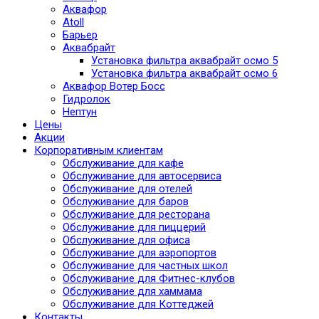
Аквафор
Atoll
Барьер
Аквабрайт
Установка фильтра аквабрайт осмо 5
Установка фильтра аквабрайт осмо 6
Аквафор Вотер Босс
Гидролок
Нептун
Цены
Акции
Корпоративным клиентам
Обслуживание для кафе
Обслуживание для автосервиса
Обслуживание для отелей
Обслуживание для баров
Обслуживание для ресторана
Обслуживание для пиццерий
Обслуживание для офиса
Обслуживание для аэропортов
Обслуживание для частных школ
Обслуживание для Фитнес-клубов
Обслуживание для хаммама
Обслуживание для Коттеджей
Контакты