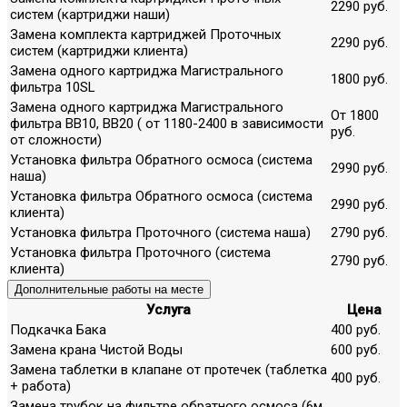
2290 руб.
систем (картриджи наши)
Замена комплекта картриджей Проточных
2290 руб.
систем (картриджи клиента)
Замена одного картриджа Магистрального
1800 руб.
фильтра 10SL
Замена одного картриджа Магистрального
От 1800
фильтра ВВ10, ВВ20 ( от 1180-2400 в зависимости
руб.
от сложности)
Установка фильтра Обратного осмоса (система
2990 руб.
наша)
Установка фильтра Обратного осмоса (система
2990 руб.
клиента)
Установка фильтра Проточного (система наша)
2790 руб.
Установка фильтра Проточного (система
2790 руб.
клиента)
Дополнительные работы на месте
Услуга
Цена
Подкачка Бака
400 руб.
Замена крана Чистой Воды
600 руб.
Замена таблетки в клапане от протечек (таблетка
400 руб.
+ работа)
Замена трубок на фильтре обратного осмоса (6м