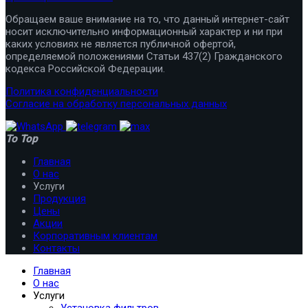
Обращаем ваше внимание на то, что данный интернет-сайт
носит исключительно информационный характер и ни при
каких условиях не является публичной офертой,
определяемой положениями Статьи 437(2) Гражданского
кодекса Российской Федерации.
Политика конфиденциальности
Согласие на обработку персональных данных
To Top
Главная
О нас
Услуги
Продукция
Цены
Акции
Корпоративным клиентам
Контакты
Главная
О нас
Услуги
Установка фильтров