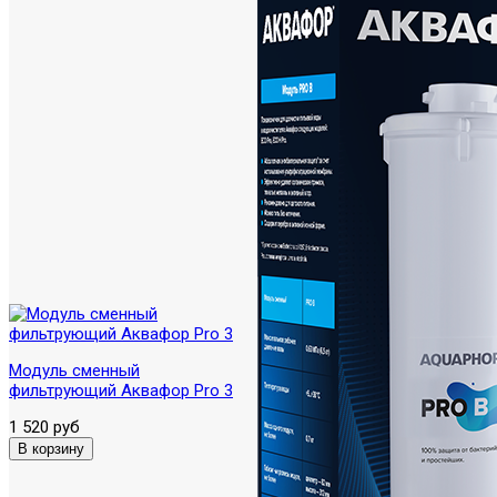
Модуль сменный
фильтрующий Аквафор Pro 3
1 520 руб