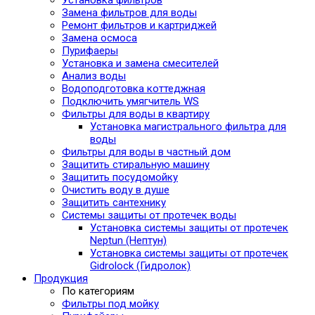
Замена фильтров для воды
Ремонт фильтров и картриджей
Замена осмоса
Пурифаеры
Установка и замена смесителей
Анализ воды
Водоподготовка коттеджная
Подключить умягчитель WS
Фильтры для воды в квартиру
Установка магистрального фильтра для
воды
Фильтры для воды в частный дом
Защитить стиральную машину
Защитить посудомойку
Очистить воду в душе
Защитить сантехнику
Системы защиты от протечек воды
Установка системы защиты от протечек
Neptun (Нептун)
Установка системы защиты от протечек
Gidrolock (Гидролок)
Продукция
По категориям
Фильтры под мойку