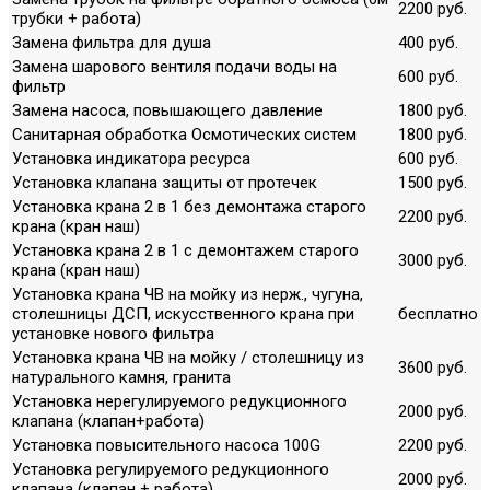
2200 руб.
трубки + работа)
Замена фильтра для душа
400 руб.
Замена шарового вентиля подачи воды на
600 руб.
фильтр
Замена насоса, повышающего давление
1800 руб.
Санитарная обработка Осмотических систем
1800 руб.
Установка индикатора ресурса
600 руб.
Установка клапана защиты от протечек
1500 руб.
Установка крана 2 в 1 без демонтажа старого
2200 руб.
крана (кран наш)
Установка крана 2 в 1 с демонтажем старого
3000 руб.
крана (кран наш)
Установка крана ЧВ на мойку из нерж., чугуна,
столешницы ДСП, искусственного крана при
бесплатно
установке нового фильтра
Установка крана ЧВ на мойку / столешницу из
3600 руб.
натурального камня, гранита
Установка нерегулируемого редукционного
2000 руб.
клапана (клапан+работа)
Установка повысительного насоса 100G
2200 руб.
Установка регулируемого редукционного
2000 руб.
клапана (клапан + работа)