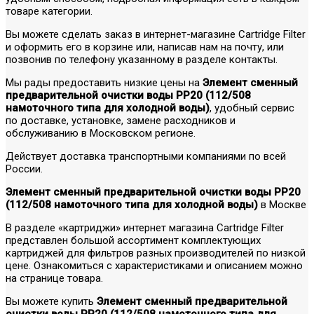
товаре категории.
Вы можете сделать заказ в интернет-магазине Cartridge Filter
и оформить его в корзине или, написав нам на почту, или
позвонив по телефону указанному в разделе контакты.
Мы рады предоставить низкие цены на
Элемент сменный
предварительной очистки воды РР20 (112/508
намоточного типа для холодной воды)
, удобный сервис
по доставке, установке, замене расходников и
обслуживанию в Московском регионе.
Действует доставка транспортными компаниями по всей
России.
Элемент сменный предварительной очистки воды РР20
(112/508 намоточного типа для холодной воды)
в Москве
В разделе «картриджи» интернет магазина Cartridge Filter
представлен большой ассортимент комплектующих
картриджей для фильтров разных производителей по низкой
цене. Ознакомиться с характеристиками и описанием можно
на странице товара.
Вы можете купить
Элемент сменный предварительной
очистки воды РР20 (112/508 намоточного типа для