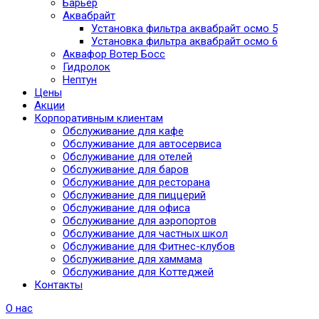
Барьер
Аквабрайт
Установка фильтра аквабрайт осмо 5
Установка фильтра аквабрайт осмо 6
Аквафор Вотер Босс
Гидролок
Нептун
Цены
Акции
Корпоративным клиентам
Обслуживание для кафе
Обслуживание для автосервиса
Обслуживание для отелей
Обслуживание для баров
Обслуживание для ресторана
Обслуживание для пиццерий
Обслуживание для офиса
Обслуживание для аэропортов
Обслуживание для частных школ
Обслуживание для Фитнес-клубов
Обслуживание для хаммама
Обслуживание для Коттеджей
Контакты
О нас