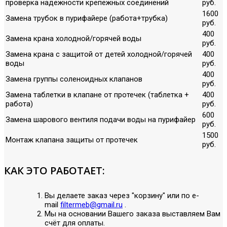
проверка надежности крепежных соединений
руб.
1600
Замена трубок в пурифайере (работа+трубка)
руб.
400
Замена крана холодной/горячей воды
руб.
Замена крана с защитой от детей холодной/горячей
400
воды
руб.
400
Замена группы соленоидных клапанов
руб.
Замена таблетки в клапане от протечек (таблетка +
400
работа)
руб.
600
Замена шарового вентиля подачи воды на пурифайер
руб.
1500
Монтаж клапана защиты от протечек
руб.
КАК ЭТО РАБОТАЕТ:
Вы делаете заказ через "корзину" или по е-
mail
filtermeb@gmail.ru
.
Мы на основании Вашего заказа выставляем Вам
счёт для оплаты.