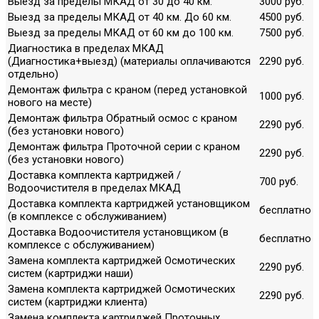
Выезд за пределы МКАД от 30 до 40 км.
3000 руб.
Выезд за пределы МКАД от 40 км. До 60 км.
4500 руб.
Выезд за пределы МКАД от 60 км до 100 км.
7500 руб.
Диагностика в пределах МКАД
(Диагностика+выезд) (материалы оплачиваются
2290 руб.
отдельно)
Демонтаж фильтра с краном (перед установкой
1000 руб.
нового на месте)
Демонтаж фильтра Обратный осмос с краном
2290 руб.
(без установки нового)
Демонтаж фильтра Проточной серии с краном
2290 руб.
(без установки нового)
Доставка комплекта картриджей /
700 руб.
Водоочистителя в пределах МКАД
Доставка комплекта картриджей установщиком
бесплатно
(в комплексе с обслуживанием)
Доставка Водоочистителя установщиком (в
бесплатно
комплексе с обслуживанием)
Замена комплекта картриджей Осмотических
2290 руб.
систем (картриджи наши)
Замена комплекта картриджей Осмотических
2290 руб.
систем (картриджи клиента)
Замена комплекта картриджей Проточных