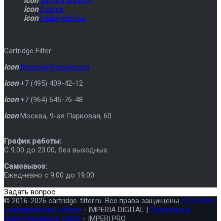
icon
Задать вопрос
icon
Статьи
icon
Наши работы
Cartridge Filter
icon
filtermeb@gmail.com
icon
+7 (495) 409-42-12
icon
+7 (964) 645-76-48
icon
Москва
,
9-ая Парковая, 60
График работы:
C 9.00 до 23.00, без выходных
Самовывоз:
Ежедневно с 9.00 до 19.00
Задать вопрос
© 2016-2026 cartridge-filter.ru. Все права защищены
Создание
и продвижение сайтов
- IMPERIA DIGITAL |
Структура и
проектирование сайта
- IMPERI.PRO