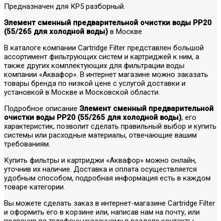
Предназначен для КР5 разборный.
Элемент сменный предварительной очистки воды РР20
(55/265 для холодной воды)
в Москве
В каталоге компании Cartridge Filter представлен большой
ассортимент фильтрующих систем и картриджей к ним, а
также других комплектующих для фильтрации воды
компании «Аквафор». В интернет магазине можно заказать
товары бренда по низкой цене с услугой доставки и
установкой в Москве и Московской области.
Подробное описание
Элемент сменный предварительной
очистки воды РР20 (55/265 для холодной воды)
, его
характеристик, позволит сделать правильный выбор и купить
системы или расходные материалы, отвечающие вашим
требованиям.
Купить фильтры и картриджи «Аквафор» можно онлайн,
уточнив их наличие. Доставка и оплата осуществляется
удобным способом, подробная информация есть в каждом
товаре категории.
Вы можете сделать заказ в интернет-магазине Cartridge Filter
и оформить его в корзине или, написав нам на почту, или
позвонив по телефону указанному в разделе контакты.