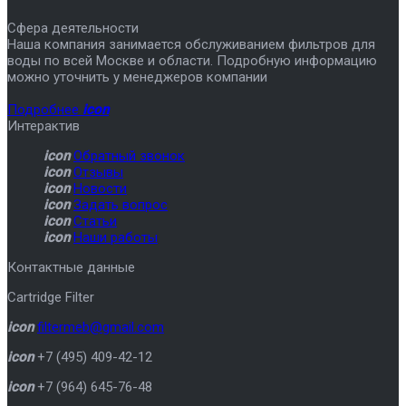
Сфера деятельности
Наша компания занимается обслуживанием фильтров для
воды по всей Москве и области. Подробную информацию
можно уточнить у менеджеров компании
Подробнее
icon
Интерактив
icon
Обратный звонок
icon
Отзывы
icon
Новости
icon
Задать вопрос
icon
Статьи
icon
Наши работы
Контактные данные
Cartridge Filter
icon
filtermeb@gmail.com
icon
+7 (495) 409-42-12
icon
+7 (964) 645-76-48