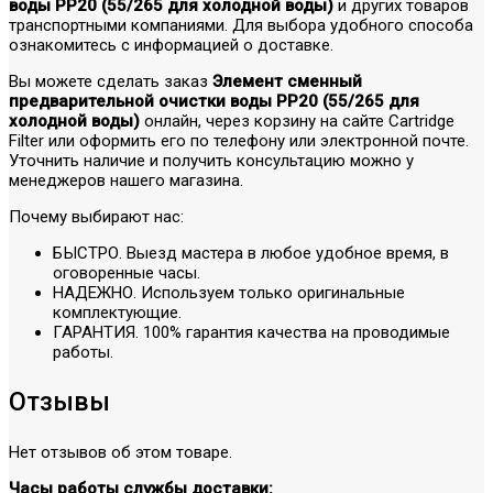
воды РР20 (55/265 для холодной воды)
и других товаров
транспортными компаниями. Для выбора удобного способа
ознакомитесь с информацией о доставке.
Вы можете сделать заказ
Элемент сменный
предварительной очистки воды РР20 (55/265 для
холодной воды)
онлайн, через корзину на сайте Cartridge
Filter или оформить его по телефону или электронной почте.
Уточнить наличие и получить консультацию можно у
менеджеров нашего магазина.
Почему выбирают нас:
БЫСТРО. Выезд мастера в любое удобное время, в
оговоренные часы.
НАДЕЖНО. Используем только оригинальные
комплектующие.
ГАРАНТИЯ. 100% гарантия качества на проводимые
работы.
Отзывы
Нет отзывов об этом товаре.
Часы работы службы доставки: