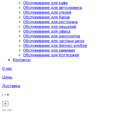
Обслуживание для кафе
Обслуживание для автосервиса
Обслуживание для отелей
Обслуживание для баров
Обслуживание для ресторана
Обслуживание для пиццерий
Обслуживание для офиса
Обслуживание для аэропортов
Обслуживание для частных школ
Обслуживание для Фитнес-клубов
Обслуживание для хаммама
Обслуживание для Коттеджей
Контакты
О нас
Цены
Доставка
‹
›
×
×