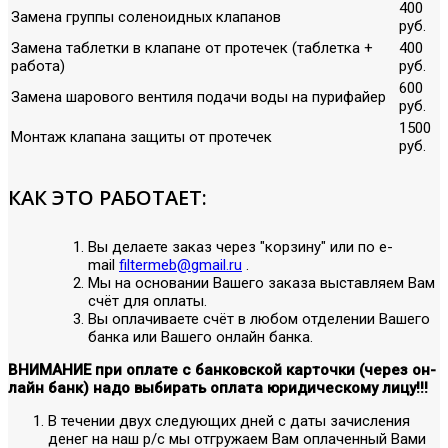
400
Замена группы соленоидных клапанов
руб.
Замена таблетки в клапане от протечек (таблетка +
400
работа)
руб.
600
Замена шарового вентиля подачи воды на пурифайер
руб.
1500
Монтаж клапана защиты от протечек
руб.
КАК ЭТО РАБОТАЕТ:
Вы делаете заказ через "корзину" или по е-
mail
filtermeb@gmail.ru
.
Мы на основании Вашего заказа выставляем Вам
счёт для оплаты.
Вы оплачиваете счёт в любом отделении Вашего
банка или Вашего онлайн банка.
ВНИМАНИЕ при оплате с банковской карточки (через он-
лайн банк) надо выбирать оплата юридическому лицу!!!
В течении двух следующих дней с даты зачисления
денег на наш р/с мы отгружаем Вам оплаченный Вами