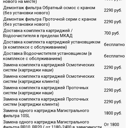
нового на месте)
Демонтаж фильтра Обратный осмос с краном
2290 руб.
(без установки нового)
Демонтаж фильтра Проточной серии с краном
2290 руб.
(без установки нового)
Доставка комплекта картриджей /
700 руб.
Водоочистителя в пределах МКАД
Доставка комплекта картриджей установщиком
бесплатно
(в комплексе с обслуживанием)
Доставка Водоочистителя установщиком (в
бесплатно
комплексе с обслуживанием)
Замена комплекта картриджей Осмотических
2290 руб.
систем (картриджи наши)
Замена комплекта картриджей Осмотических
2290 руб.
систем (картриджи клиента)
Замена комплекта картриджей Проточных
2290 руб.
систем (картриджи наши)
Замена комплекта картриджей Проточных
2290 руб.
систем (картриджи клиента)
Замена одного картриджа Магистрального
1800 руб.
фильтра 10SL
Замена одного картриджа Магистрального
От 1800
фильтра ВВ10, ВВ20 ( от 1180-2400 в зависимости