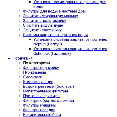
Установка магистрального фильтра для
воды
Фильтры для воды в частный дом
Защитить стиральную машину
Защитить посудомойку
Очистить воду в душе
Защитить сантехнику
Системы защиты от протечек воды
Установка системы защиты от протечек
Neptun (Нептун)
Установка системы защиты от протечек
Gidrolock (Гидролок)
Продукция
По категориям
Фильтры под мойку
Пурифайеры
Смесители
Комплектующие
Водонагреватели (бойлеры)
Магистральные фильтры
Проточные фильтры
Фильтры обратного осмоса
Фильтры кувшины
Фильтры насадки
Накопительные баки