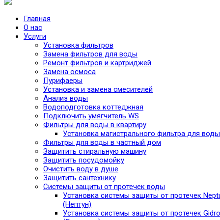
Главная
О нас
Услуги
Установка фильтров
Замена фильтров для воды
Ремонт фильтров и картриджей
Замена осмоса
Пурифаеры
Установка и замена смесителей
Анализ воды
Водоподготовка коттеджная
Подключить умягчитель WS
Фильтры для воды в квартиру
Установка магистрального фильтра для воды
Фильтры для воды в частный дом
Защитить стиральную машину
Защитить посудомойку
Очистить воду в душе
Защитить сантехнику
Системы защиты от протечек воды
Установка системы защиты от протечек Nept
(Нептун)
Установка системы защиты от протечек Gidro