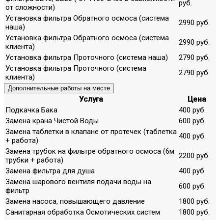
руб.
от сложности)
Установка фильтра Обратного осмоса (система
2990 руб.
наша)
Установка фильтра Обратного осмоса (система
2990 руб.
клиента)
Установка фильтра Проточного (система наша)
2790 руб.
Установка фильтра Проточного (система
2790 руб.
клиента)
Дополнительные работы на месте
Услуга
Цена
Подкачка Бака
400 руб.
Замена крана Чистой Воды
600 руб.
Замена таблетки в клапане от протечек (таблетка
400 руб.
+ работа)
Замена трубок на фильтре обратного осмоса (6м
2200 руб.
трубки + работа)
Замена фильтра для душа
400 руб.
Замена шарового вентиля подачи воды на
600 руб.
фильтр
Замена насоса, повышающего давление
1800 руб.
Санитарная обработка Осмотических систем
1800 руб.