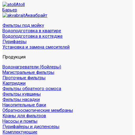
Atoll
Барьер
Аквабрайт
Фильтры под мойку
Водоподготовка в квартире
Водоподготовка в коттедже
Пурифаеры
Установка и замена смесителей
Продукция
Водонагреватели (бойлеры)
Магистральные фильтры
Проточные фильтры
Картриджи
Фильтры обратного осмоса
Фильтры кувшины
Фильтры насадки
Накопительные баки
Обратноосмотические мембраны
Краны для фильтров
Насосы и помпы
Пурифайеры и диспенсеры
Комплектующие