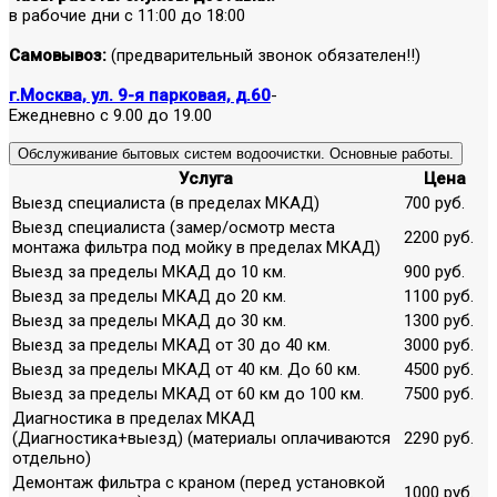
в рабочие дни с 11:00 до 18:00
Самовывоз:
(предварительный звонок обязателен!!)
г.Москва, ул. 9-я парковая, д.60
-
Ежедневно с 9.00 до 19.00
Обслуживание бытовых систем водоочистки. Основные работы.
Услуга
Цена
Выезд специалиста (в пределах МКАД)
700 руб.
Выезд специалиста (замер/осмотр места
2200 руб.
монтажа фильтра под мойку в пределах МКАД)
Выезд за пределы МКАД до 10 км.
900 руб.
Выезд за пределы МКАД до 20 км.
1100 руб.
Выезд за пределы МКАД до 30 км.
1300 руб.
Выезд за пределы МКАД от 30 до 40 км.
3000 руб.
Выезд за пределы МКАД от 40 км. До 60 км.
4500 руб.
Выезд за пределы МКАД от 60 км до 100 км.
7500 руб.
Диагностика в пределах МКАД
(Диагностика+выезд) (материалы оплачиваются
2290 руб.
отдельно)
Демонтаж фильтра с краном (перед установкой
1000 руб.