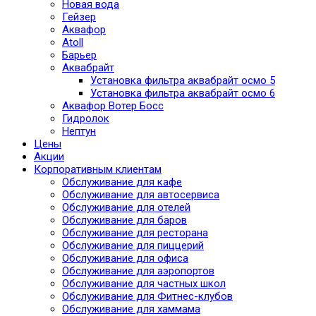
Новая вода
Гейзер
Аквафор
Atoll
Барьер
Аквабрайт
Установка фильтра аквабрайт осмо 5
Установка фильтра аквабрайт осмо 6
Аквафор Вотер Босс
Гидролок
Нептун
Цены
Акции
Корпоративным клиентам
Обслуживание для кафе
Обслуживание для автосервиса
Обслуживание для отелей
Обслуживание для баров
Обслуживание для ресторана
Обслуживание для пиццерий
Обслуживание для офиса
Обслуживание для аэропортов
Обслуживание для частных школ
Обслуживание для Фитнес-клубов
Обслуживание для хаммама