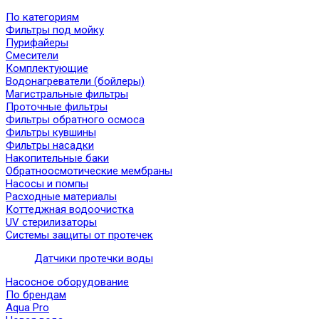
По категориям
Фильтры под мойку
Пурифайеры
Смесители
Комплектующие
Водонагреватели (бойлеры)
Магистральные фильтры
Проточные фильтры
Фильтры обратного осмоса
Фильтры кувшины
Фильтры насадки
Накопительные баки
Обратноосмотические мембраны
Насосы и помпы
Расходные материалы
Коттеджная водоочистка
UV стерилизаторы
Системы защиты от протечек
Датчики протечки воды
Насосное оборудование
По брендам
Aqua Pro