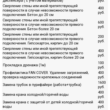
диспенсера ( с учетом материалов)
руб.
Сверление стены или иной препятствующей
400
поверхности в случае невозможности прямого
руб.
подключения. Бетон до 20 см
Сверление стены или иной препятствующей
600
поверхности в случае невозможности прямого
руб.
подключения. Бетон более 20 см
Сверление стены или иной препятствующей
200
поверхности в случае невозможности прямого
руб.
подключения. Гипсокартон, кирпич до 20 см
Сверление стены или иной препятствующей
400
поверхности в случае невозможности прямого
руб.
подключения. Гипсокартон, кирпич более 20 см
100
Прокладка дренажа (1м)
руб.
Профилактика FAN COVER. Удаление загрязнений,
400
проверка надежности крепежных соединений
руб.
1600
Замена трубок в пурифайере (работа+трубка)
руб.
400
Замена крана холодной/горячей воды
руб.
Замена крана с защитой от детей холодной/горячей
400
воды
руб.