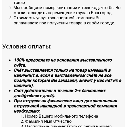
товар.
Мы сообщаем номер квитанции и трек код, что бы Вы
могли отследить перемещение груза в Ваш город.
Стоимость услуг транспортной компании Вы
оплачиваете при получении товара в своём городе.
Условия оплаты:
100% предоплата на основании выставленного
счёта.
Счёт выставляется только на товар имеемый в
наличии(т.е. если в выставленном счёте не все
позиции которые Вы заказали, значит у нас нет их в
наличии).
Счёт действителен в течении 2-х банковских
дней(рабочих дней).
При отгрузке на физическое лицо для заполнения
отгрузочной накладной в транспортной компании
необходимо:
Номер Вашего мобильного телефона
Фамилия Имя Отчество
Паспортные данные: (только серия и номер