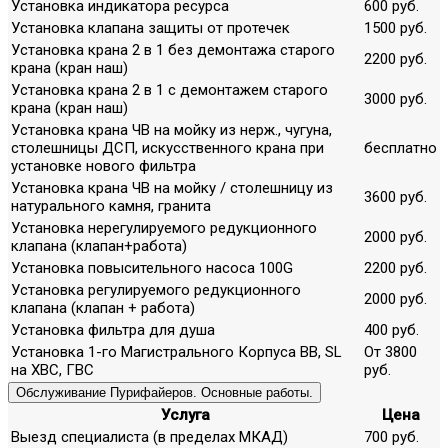
Установка индикатора ресурса
600 руб.
Установка клапана защиты от протечек
1500 руб.
Установка крана 2 в 1 без демонтажа старого
2200 руб.
крана (кран наш)
Установка крана 2 в 1 с демонтажем старого
3000 руб.
крана (кран наш)
Установка крана ЧВ на мойку из нерж., чугуна,
столешницы ДСП, искусственного крана при
бесплатно
установке нового фильтра
Установка крана ЧВ на мойку / столешницу из
3600 руб.
натурального камня, гранита
Установка нерегулируемого редукционного
2000 руб.
клапана (клапан+работа)
Установка повысительного насоса 100G
2200 руб.
Установка регулируемого редукционного
2000 руб.
клапана (клапан + работа)
Установка фильтра для душа
400 руб.
Установка 1-го Магистрального Корпуса ВВ, SL
От 3800
на ХВС, ГВС
руб.
Обслуживание Пурифайеров. Основные работы.
Услуга
Цена
Выезд специалиста (в пределах МКАД)
700 руб.