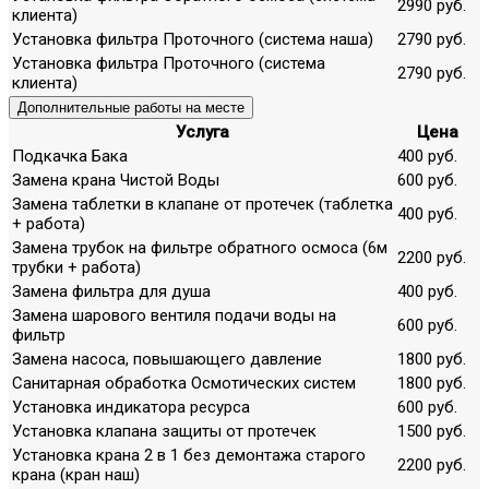
2990 руб.
клиента)
Установка фильтра Проточного (система наша)
2790 руб.
Установка фильтра Проточного (система
2790 руб.
клиента)
Дополнительные работы на месте
Услуга
Цена
Подкачка Бака
400 руб.
Замена крана Чистой Воды
600 руб.
Замена таблетки в клапане от протечек (таблетка
400 руб.
+ работа)
Замена трубок на фильтре обратного осмоса (6м
2200 руб.
трубки + работа)
Замена фильтра для душа
400 руб.
Замена шарового вентиля подачи воды на
600 руб.
фильтр
Замена насоса, повышающего давление
1800 руб.
Санитарная обработка Осмотических систем
1800 руб.
Установка индикатора ресурса
600 руб.
Установка клапана защиты от протечек
1500 руб.
Установка крана 2 в 1 без демонтажа старого
2200 руб.
крана (кран наш)