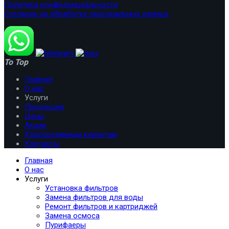
Политика конфиденциальности
Согласие на обработку персональных данных
To Top
Главная
О нас
Услуги
Продукция
Цены
Акции
Корпоративным клиентам
Контакты
Главная
О нас
Услуги
Установка фильтров
Замена фильтров для воды
Ремонт фильтров и картриджей
Замена осмоса
Пурифаеры