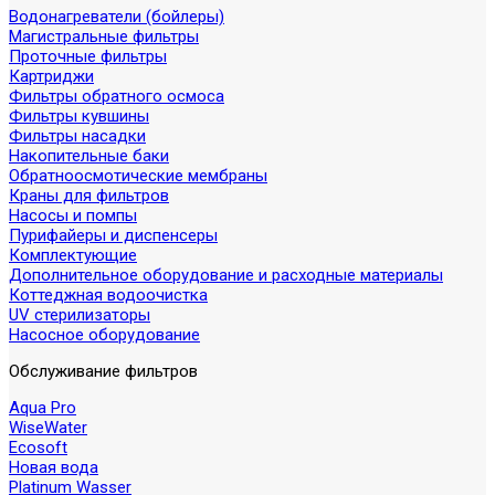
Водонагреватели (бойлеры)
Магистральные фильтры
Проточные фильтры
Картриджи
Фильтры обратного осмоса
Фильтры кувшины
Фильтры насадки
Накопительные баки
Обратноосмотические мембраны
Краны для фильтров
Насосы и помпы
Пурифайеры и диспенсеры
Комплектующие
Дополнительное оборудование и расходные материалы
Коттеджная водоочистка
UV стерилизаторы
Насосное оборудование
Обслуживание фильтров
Aqua Pro
WiseWater
Ecosoft
Новая вода
Platinum Wasser