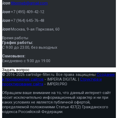
icon
filtermeb@gmail.com
icon
+7 (495) 409-42-12
icon
+7 (964) 645-76-48
icon
Москва
,
9-ая Парковая, 60
Время работы
График работы:
C 9.00 до 23.00, без выходных
Самовывоз:
Ежедневно с 9.00 до 19.00
Задать вопрос
© 2016-2026 cartridge-filter.ru. Все права защищены
Создание
и продвижение сайтов
- IMPERIA DIGITAL |
Структура и
проектирование сайта
- IMPERI.PRO
Обращаем ваше внимание на то, что данный интернет-сайт
носит исключительно информационный характер и ни при
каких условиях не является публичной офертой,
определяемой положениями Статьи 437(2) Гражданского
кодекса Российской Федерации.