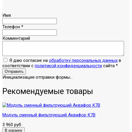
Имя
Телефон
*
Комментарий
Я даю согласие на
обработку персональных данных
в
соответствии с
политикой конфиденциальности
сайта
*
Отправить
Инициализация отправки формы...
Рекомендуемые товары
Модуль сменный фильтрующий Аквафор К7В
3 960 руб