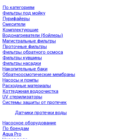
По категориям
Фильтры под мойку
Пурифайеры
Смесители
Комплектующие
Водонагреватели (бойлеры)
Магистральные фильтры
Проточные фильтры
Фильтры обратного осмоса
Фильтры кувшины
Фильтры насадки
Накопительные баки
Обратноосмотические мембраны
Насосы и помпы
Расходные материалы
Коттеджная водоочистка
UV стерилизаторы
Системы защиты от протечек
Датчики протечки воды
Насосное оборудование
По брендам
Aqua Pro