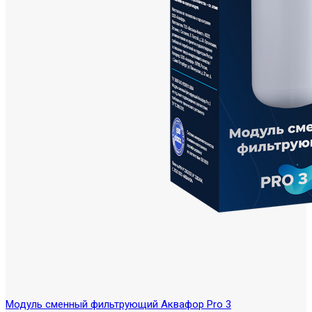
Модуль сменный фильтрующий Аквафор Pro 3