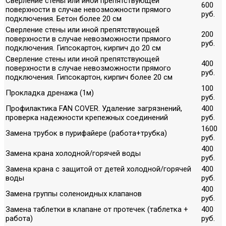
Сверление стены или иной препятствующей
600
поверхности в случае невозможности прямого
руб.
подключения. Бетон более 20 см
Сверление стены или иной препятствующей
200
поверхности в случае невозможности прямого
руб.
подключения. Гипсокартон, кирпич до 20 см
Сверление стены или иной препятствующей
400
поверхности в случае невозможности прямого
руб.
подключения. Гипсокартон, кирпич более 20 см
100
Прокладка дренажа (1м)
руб.
Профилактика FAN COVER. Удаление загрязнений,
400
проверка надежности крепежных соединений
руб.
1600
Замена трубок в пурифайере (работа+трубка)
руб.
400
Замена крана холодной/горячей воды
руб.
Замена крана с защитой от детей холодной/горячей
400
воды
руб.
400
Замена группы соленоидных клапанов
руб.
Замена таблетки в клапане от протечек (таблетка +
400
работа)
руб.