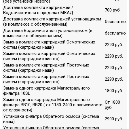
(без установки нового)
Доставка комплекта картриджей /
700 руб.
Водоочистителя в пределах МКАД
Доставка комплекта картриджей установщиком
бесплатно
(в комплексе с обслуживанием)
Доставка Водоочистителя установщиком (в
бесплатно
комплексе с обслуживанием)
Замена комплекта картриджей Осмотических
2290 руб.
систем (картриджи наши)
Замена комплекта картриджей Осмотических
2290 руб.
систем (картриджи клиента)
Замена комплекта картриджей Проточных
2290 руб.
систем (картриджи наши)
Замена комплекта картриджей Проточных
2290 руб.
систем (картриджи клиента)
Замена одного картриджа Магистрального
1800 руб.
фильтра 10SL
Замена одного картриджа Магистрального
От 1800
фильтра ВВ10, ВВ20 ( от 1180-2400 в зависимости
руб.
от сложности)
Установка фильтра Обратного осмоса (система
2990 руб.
наша)
Установка фильтра Обратного осмоса (система