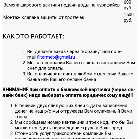
600
Замена шарового вентиля подачи воды на пурифайер
руб.
1500
Монтаж клапана защиты от протечек
руб.
КАК ЭТО РАБОТАЕТ:
Вы делаете заказ через "корзину" или по е-
mail
filtermeb@gmail.ru
.
Мы на основании Вашего заказа выставляем Вам
счёт для оплаты.
Вы оплачиваете счёт в любом отделении Вашего
банка или Вашего онлайн банка.
ВНИМАНИЕ при оплате с банковской карточки (через он-
лайн банк) надо выбирать оплата юридическому лицу!!!
В течении двух следующих дней с даты зачисления
денег на наш р/с мы отгружаем Вам оплаченный Вами
товар.
Мы сообщаем номер квитанции и трек код, что бы Вы
могли отследить перемещение груза в Ваш город.
Стоимость услуг транспортной компании Вы
оплачиваете при получении товара в своём городе.