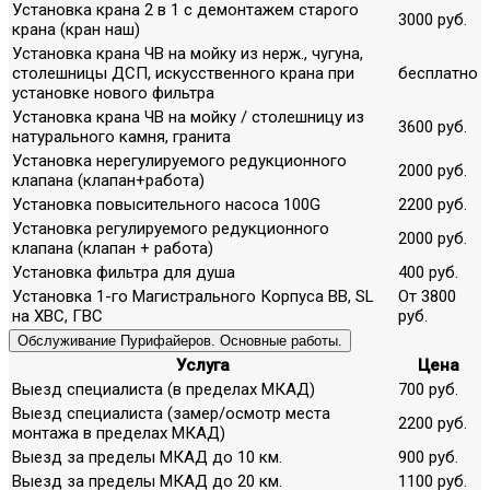
Установка крана 2 в 1 с демонтажем старого
3000 руб.
крана (кран наш)
Установка крана ЧВ на мойку из нерж., чугуна,
столешницы ДСП, искусственного крана при
бесплатно
установке нового фильтра
Установка крана ЧВ на мойку / столешницу из
3600 руб.
натурального камня, гранита
Установка нерегулируемого редукционного
2000 руб.
клапана (клапан+работа)
Установка повысительного насоса 100G
2200 руб.
Установка регулируемого редукционного
2000 руб.
клапана (клапан + работа)
Установка фильтра для душа
400 руб.
Установка 1-го Магистрального Корпуса ВВ, SL
От 3800
на ХВС, ГВС
руб.
Обслуживание Пурифайеров. Основные работы.
Услуга
Цена
Выезд специалиста (в пределах МКАД)
700 руб.
Выезд специалиста (замер/осмотр места
2200 руб.
монтажа в пределах МКАД)
Выезд за пределы МКАД до 10 км.
900 руб.
Выезд за пределы МКАД до 20 км.
1100 руб.