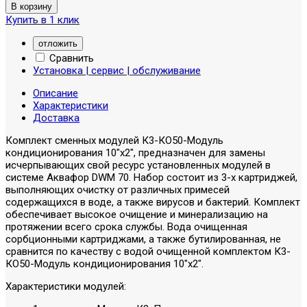
Купить в 1 клик
отложить
Сравнить
Установка | сервис | обслуживание
Описание
Характеристики
Доставка
Комплект сменных модулей К3-КO50-Модуль
кондиционирования 10"х2", предназначен для замены
исчерпывающих свой ресурс установленных модулей в
системе Аквафор DWM 70. Набор состоит из 3-х картриджей,
выполняющих очистку от различных примесей
содержащихся в воде, а также вирусов и бактерий. Комплект
обеспечивает высокое очищение и минерализацию на
протяжении всего срока службы. Вода очищенная
сорбционными картриджами, а также бутилированная, не
сравнится по качеству с водой очищенной комплектом К3-
КO50-Модуль кондиционирования 10"х2".
Характеристики модулей: