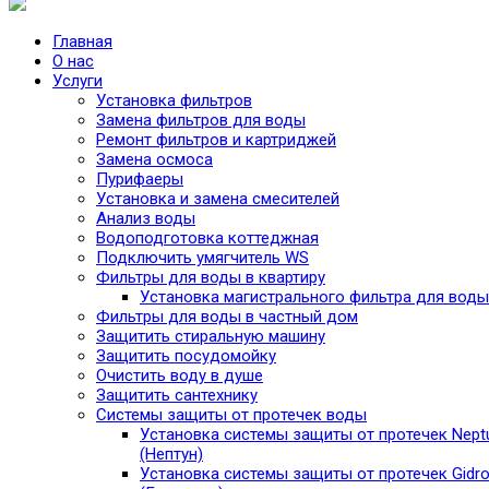
Главная
О нас
Услуги
Установка фильтров
Замена фильтров для воды
Ремонт фильтров и картриджей
Замена осмоса
Пурифаеры
Установка и замена смесителей
Анализ воды
Водоподготовка коттеджная
Подключить умягчитель WS
Фильтры для воды в квартиру
Установка магистрального фильтра для воды
Фильтры для воды в частный дом
Защитить стиральную машину
Защитить посудомойку
Очистить воду в душе
Защитить сантехнику
Системы защиты от протечек воды
Установка системы защиты от протечек Nept
(Нептун)
Установка системы защиты от протечек Gidro