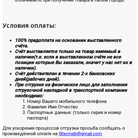
Условия оплаты:
100% предоплата на основании выставленного
счёта.
Счёт выставляется только на товар имеемый в
наличии(т.е. если в выставленном счёте не все
позиции которые Вы заказали, значит у нас нет их в
наличии).
Счёт действителен в течении 2-х банковских
дней(рабочих дней).
При отгрузке на физическое лицо для заполнения
отгрузочной накладной в транспортной компании
необходимо:
Номер Вашего мобильного телефона
Фамилия Имя Отчество
Паспортные данные: (только серия и номер
паспорта)
Для ускорения процессов отгрузки просьба сообщать о
произведённой оплате на
filtermeb@gmail.com