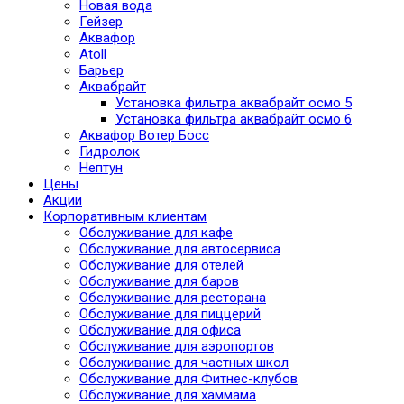
Новая вода
Гейзер
Аквафор
Atoll
Барьер
Аквабрайт
Установка фильтра аквабрайт осмо 5
Установка фильтра аквабрайт осмо 6
Аквафор Вотер Босс
Гидролок
Нептун
Цены
Акции
Корпоративным клиентам
Обслуживание для кафе
Обслуживание для автосервиса
Обслуживание для отелей
Обслуживание для баров
Обслуживание для ресторана
Обслуживание для пиццерий
Обслуживание для офиса
Обслуживание для аэропортов
Обслуживание для частных школ
Обслуживание для Фитнес-клубов
Обслуживание для хаммама