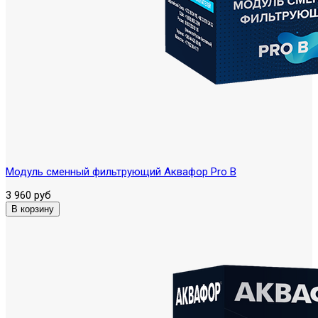
Модуль сменный фильтрующий Аквафор Pro B
3 960 руб