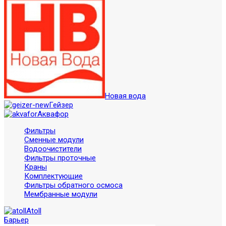
Новая вода
Гейзер
Аквафор
Фильтры
Сменные модули
Водоочистители
Фильтры проточные
Краны
Комплектующие
Фильтры обратного осмоса
Мембранные модули
Atoll
Барьер