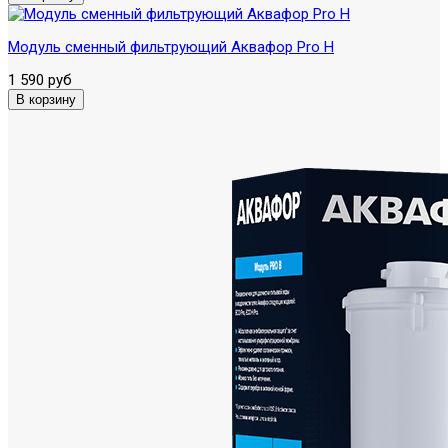
Модуль сменный фильтрующий Аквафор Pro H
1 590 руб