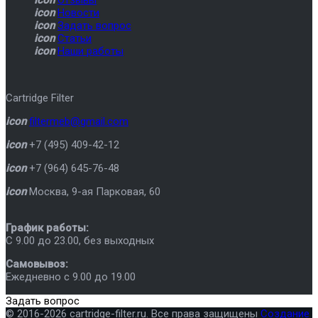
icon
Новости
icon
Задать вопрос
icon
Статьи
icon
Наши работы
Cartridge Filter
icon
filtermeb@gmail.com
icon
+7 (495) 409-42-12
icon
+7 (964) 645-76-48
icon
Москва
,
9-ая Парковая, 60
График работы:
C 9.00 до 23.00, без выходных
Самовывоз:
Ежедневно с 9.00 до 19.00
Задать вопрос
© 2016-2026 cartridge-filter.ru. Все права защищены
Создание