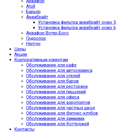
Аквафор
Atoll
Барьер
Аквабрайт
Установка фильтра аквабрайт осмо 5
Установка фильтра аквабрайт осмо 6
Аквафор Вотер Босс
Гидролок
Нептун
Цены
Акции
Корпоративным клиентам
Обслуживание для кафе
Обслуживание для автосервиса
Обслуживание для отелей
Обслуживание для баров
Обслуживание для ресторана
Обслуживание для пиццерий
Обслуживание для офиса
Обслуживание для аэропортов
Обслуживание для частных школ
Обслуживание для Фитнес-клубов
Обслуживание для хаммама
Обслуживание для Коттеджей
Контакты