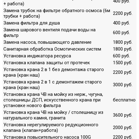
400 руб.
+ работа)
Замена трубок на фильтре обратного осмоса (6м
2200 руб.
трубки + работа)
Замена фильтра для душа
400 руб.
Замена шарового вентиля подачи воды на
600 руб.
фильтр
Замена насоса, повышающего давление
1800 руб.
Санитарная обработка Осмотических систем
1800 руб.
Установка индикатора ресурса
600 руб.
Установка клапана защиты от протечек
1500 руб.
Установка крана 2 в 1 без демонтажа старого
2200 руб.
крана (кран наш)
Установка крана 2 в 1 с демонтажем старого
3000 руб.
крана (кран наш)
Установка крана ЧВ на мойку из нерж., чугуна,
столешницы ДСП, искусственного крана при
бесплатно
установке нового фильтра
Установка крана ЧВ на мойку / столешницу из
3600 руб.
натурального камня, гранита
Установка нерегулируемого редукционного
2000 руб.
клапана (клапан+работа)
Установка повысительного насоса 100G
2200 руб.