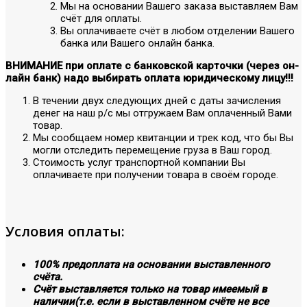
Мы на основании Вашего заказа выставляем Вам
счёт для оплаты.
Вы оплачиваете счёт в любом отделении Вашего
банка или Вашего онлайн банка.
ВНИМАНИЕ при оплате с банковской карточки (через он-
лайн банк) надо выбирать оплата юридическому лицу!!!
В течении двух следующих дней с даты зачисления
денег на наш р/с мы отгружаем Вам оплаченный Вами
товар.
Мы сообщаем номер квитанции и трек код, что бы Вы
могли отследить перемещение груза в Ваш город.
Стоимость услуг транспортной компании Вы
оплачиваете при получении товара в своём городе.
Условия оплаты:
100% предоплата на основании выставленного
счёта.
Счёт выставляется только на товар имеемый в
наличии(т.е. если в выставленном счёте не все