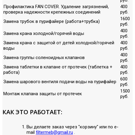
Профилактика FAN COVER. Удаление загрязнений,
400
проверка надежности крепежных соединений
руб.
1600
Замена трубок в пурифайере (работа+трубка)
руб.
400
Замена крана холодной/горячей воды
руб.
Замена крана с защитой от детей холодной/горячей
400
воды
руб.
400
Замена группы соленоидных клапанов
руб.
Замена таблетки в клапане от протечек (таблетка +
400
работа)
руб.
600
Замена шарового вентиля подачи воды на пурифайер
руб.
1500
Монтаж клапана защиты от протечек
руб.
КАК ЭТО РАБОТАЕТ:
Вы делаете заказ через "корзину" или по е-
mail
filtermeb@gmail.ru
.