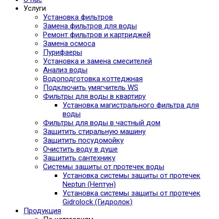
Услуги
Установка фильтров
Замена фильтров для воды
Ремонт фильтров и картриджей
Замена осмоса
Пурифаеры
Установка и замена смесителей
Анализ воды
Водоподготовка коттеджная
Подключить умягчитель WS
Фильтры для воды в квартиру
Установка магистрального фильтра для
воды
Фильтры для воды в частный дом
Защитить стиральную машину
Защитить посудомойку
Очистить воду в душе
Защитить сантехнику
Системы защиты от протечек воды
Установка системы защиты от протечек
Neptun (Нептун)
Установка системы защиты от протечек
Gidrolock (Гидролок)
Продукция