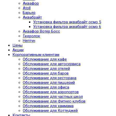
Аквафор
Atoll
Барьер
Аквабрайт
Установка фильтра аквабрайт осмо 5
Установка фильтра аквабрайт осмо 6
Аквафор Вотер Босс
Гидролок
Нептун
Цены
Акции
Корпоративным клиентам
Обслуживание для кафе
Обслуживание для автосервиса
Обслуживание для отелей
Обслуживание для баров
Обслуживание для ресторана
Обслуживание для пиццерий
Обслуживание для офиса
Обслуживание для аэропортов
Обслуживание для частных школ
Обслуживание для Фитнес-клубов
Обслуживание для хаммама
Обслуживание для Коттеджей
Контакты