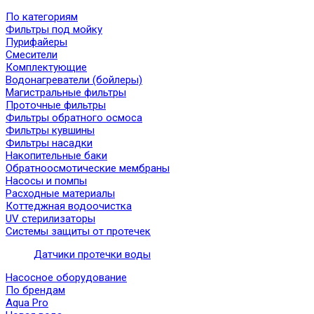
По категориям
Фильтры под мойку
Пурифайеры
Смесители
Комплектующие
Водонагреватели (бойлеры)
Магистральные фильтры
Проточные фильтры
Фильтры обратного осмоса
Фильтры кувшины
Фильтры насадки
Накопительные баки
Обратноосмотические мембраны
Насосы и помпы
Расходные материалы
Коттеджная водоочистка
UV стерилизаторы
Системы защиты от протечек
Датчики протечки воды
Насосное оборудование
По брендам
Aqua Pro