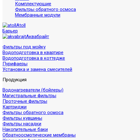
Комплектующие
Фильтры обратного осмоса
Мембранные модули
Atoll
Барьер
Аквабрайт
Фильтры под мойку
Водоподготовка в квартире
Водоподготовка в коттедже
Пурифаеры
Установка и замена смесителей
Продукция
Водонагреватели (бойлеры)
Магистральные фильтры
Проточные фильтры
Картриджи
Фильтры обратного осмоса
Фильтры кувшины
Фильтры насадки
Накопительные баки
Обратноосмотические мембраны