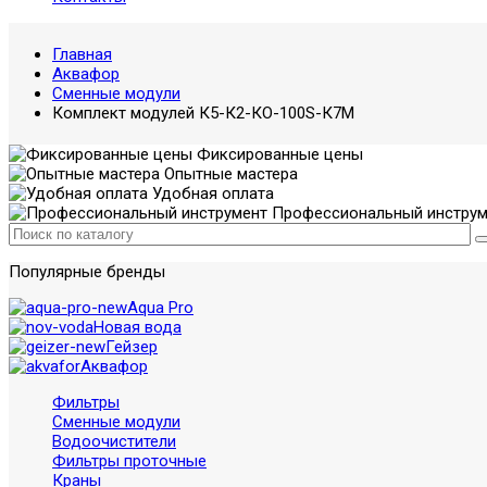
Главная
Аквафор
Сменные модули
Комплект модулей К5-К2-КО-100S-К7М
Фиксированные цены
Опытные мастера
Удобная оплата
Профессиональный инструм
Популярные бренды
Aqua Pro
Новая вода
Гейзер
Аквафор
Фильтры
Сменные модули
Водоочистители
Фильтры проточные
Краны