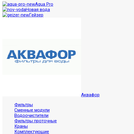
Aqua Pro
Новая вода
Гейзер
Аквафор
Фильтры
Сменные модули
Водоочистители
Фильтры проточные
Краны
Комплектующие