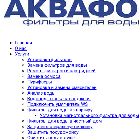
Главная
О нас
Услуги
Установка фильтров
Замена фильтров для воды
Ремонт фильтров и картриджей
Замена осмоса
Пурифаеры
Установка и замена смесителей
Анализ воды
Водоподготовка коттеджная
Подключить умягчитель WS
Фильтры для воды в квартиру
Установка магистрального фильтра для воды
Фильтры для воды в частный дом
Защитить стиральную машину
Защитить посудомойку
Очистить воду в душе