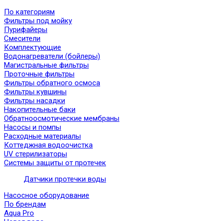
По категориям
Фильтры под мойку
Пурифайеры
Смесители
Комплектующие
Водонагреватели (бойлеры)
Магистральные фильтры
Проточные фильтры
Фильтры обратного осмоса
Фильтры кувшины
Фильтры насадки
Накопительные баки
Обратноосмотические мембраны
Насосы и помпы
Расходные материалы
Коттеджная водоочистка
UV стерилизаторы
Системы защиты от протечек
Датчики протечки воды
Насосное оборудование
По брендам
Aqua Pro