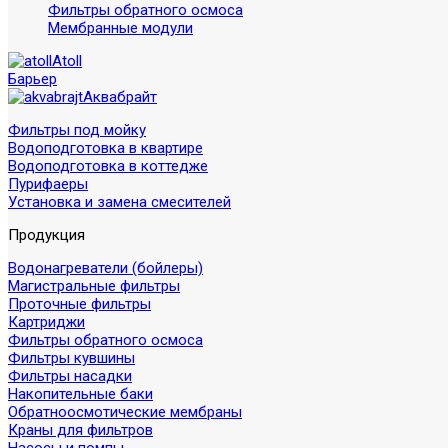
Фильтры обратного осмоса
Мембранные модули
Atoll
Барьер
Аквабрайт
Фильтры под мойку
Водоподготовка в квартире
Водоподготовка в коттедже
Пурифаеры
Установка и замена смесителей
Продукция
Водонагреватели (бойлеры)
Магистральные фильтры
Проточные фильтры
Картриджи
Фильтры обратного осмоса
Фильтры кувшины
Фильтры насадки
Накопительные баки
Обратноосмотические мембраны
Краны для фильтров