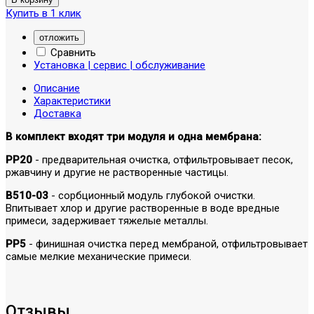
Купить в 1 клик
отложить
Сравнить
Установка | сервис | обслуживание
Описание
Характеристики
Доставка
В комплект входят три модуля и одна мембрана:
PP20
- предварительная очистка, отфильтровывает песок,
ржавчину и другие не растворенные частицы.
B510-03
- сорбционный модуль глубокой очистки.
Впитывает хлор и другие растворенные в воде вредные
примеси, задерживает тяжелые металлы.
PP5
- финишная очистка перед мембраной, отфильтровывает
самые мелкие механические примеси.
Отзывы