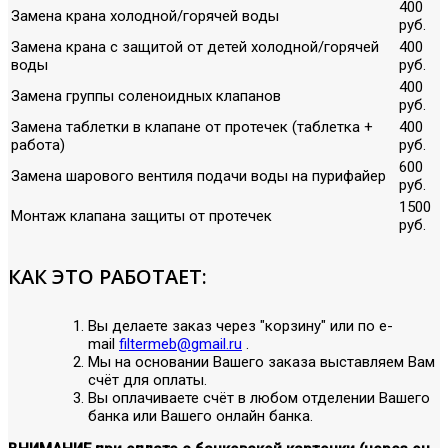
400
Замена крана холодной/горячей воды
руб.
Замена крана с защитой от детей холодной/горячей
400
воды
руб.
400
Замена группы соленоидных клапанов
руб.
Замена таблетки в клапане от протечек (таблетка +
400
работа)
руб.
600
Замена шарового вентиля подачи воды на пурифайер
руб.
1500
Монтаж клапана защиты от протечек
руб.
КАК ЭТО РАБОТАЕТ:
Вы делаете заказ через "корзину" или по е-
mail
filtermeb@gmail.ru
.
Мы на основании Вашего заказа выставляем Вам
счёт для оплаты.
Вы оплачиваете счёт в любом отделении Вашего
банка или Вашего онлайн банка.