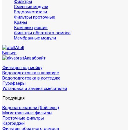
Фильтры
Сменные модули
Водоочистители
Фильтры проточные
Краны
Комплектующие
Фильтры обратного осмоса
Мембранные модули
Atoll
Барьер
Аквабрайт
Фильтры под мойку
Водоподготовка в квартире
Водоподготовка в коттедже
Пурифаеры
Установка и замена смесителей
Продукция
Водонагреватели (бойлеры)
Магистральные фильтры
Проточные фильтры
Картриджи
Фильтры обратного осмоса