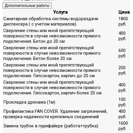
Дополнительные работы
Услуга
Цена
Санитарная обработка системы водораздачи
1800
диспенсера ( с учетом материалов)
руб.
Сверление стены или иной препятствующей
400
поверхности в случае невозможности прямого
руб.
подключения. Бетон до 20 см
Сверление стены или иной препятствующей
600
поверхности в случае невозможности прямого
руб.
подключения. Бетон более 20 см
Сверление стены или иной препятствующей
200
поверхности в случае невозможности прямого
руб.
подключения. Гипсокартон, кирпич до 20 см
Сверление стены или иной препятствующей
400
поверхности в случае невозможности прямого
руб.
подключения. Гипсокартон, кирпич более 20 см
100
Прокладка дренажа (1м)
руб.
Профилактика FAN COVER. Удаление загрязнений,
400
проверка надежности крепежных соединений
руб.
1600
Замена трубок в пурифайере (работа+трубка)
руб.