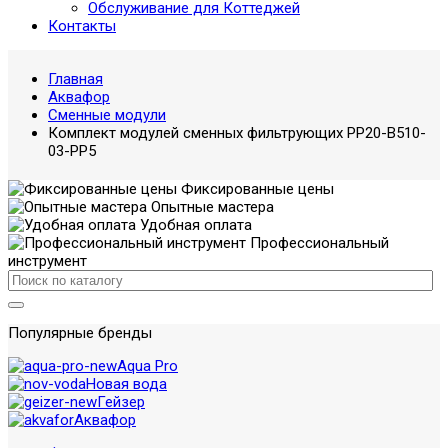
Обслуживание для Коттеджей
Контакты
Главная
Аквафор
Сменные модули
Комплект модулей сменных фильтрующих PP20-B510-
03-PP5
Фиксированные цены
Опытные мастера
Удобная оплата
Профессиональный
инструмент
Популярные бренды
Aqua Pro
Новая вода
Гейзер
Аквафор