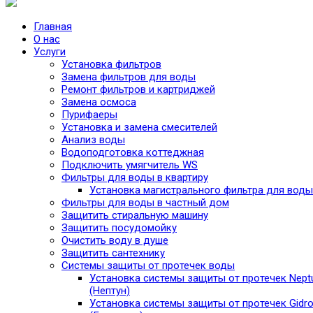
Главная
О нас
Услуги
Установка фильтров
Замена фильтров для воды
Ремонт фильтров и картриджей
Замена осмоса
Пурифаеры
Установка и замена смесителей
Анализ воды
Водоподготовка коттеджная
Подключить умягчитель WS
Фильтры для воды в квартиру
Установка магистрального фильтра для воды
Фильтры для воды в частный дом
Защитить стиральную машину
Защитить посудомойку
Очистить воду в душе
Защитить сантехнику
Системы защиты от протечек воды
Установка системы защиты от протечек Nept
(Нептун)
Установка системы защиты от протечек Gidro