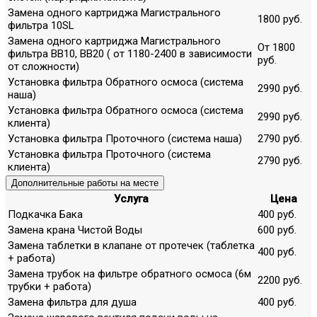
Замена одного картриджа Магистрального
1800 руб.
фильтра 10SL
Замена одного картриджа Магистрального
От 1800
фильтра ВВ10, ВВ20 ( от 1180-2400 в зависимости
руб.
от сложности)
Установка фильтра Обратного осмоса (система
2990 руб.
наша)
Установка фильтра Обратного осмоса (система
2990 руб.
клиента)
Установка фильтра Проточного (система наша)
2790 руб.
Установка фильтра Проточного (система
2790 руб.
клиента)
Дополнительные работы на месте
Услуга
Цена
Подкачка Бака
400 руб.
Замена крана Чистой Воды
600 руб.
Замена таблетки в клапане от протечек (таблетка
400 руб.
+ работа)
Замена трубок на фильтре обратного осмоса (6м
2200 руб.
трубки + работа)
Замена фильтра для душа
400 руб.