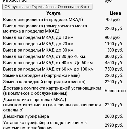
на ХВС, ГВС
руб.
Обслуживание Пурифайеров. Основные работы.
Услуга
Цена
Выезд специалиста (в пределах МКАД)
700 руб.
Выезд специалиста (замер/осмотр места
2200 руб.
монтажа в пределах МКАД)
Выезд за пределы МКАД до 10 км.
900 руб.
Выезд за пределы МКАД до 20 км.
1100 руб.
Выезд за пределы МКАД до 30 км.
1300 руб.
Выезд за пределы МКАД от 30 до 40 км.
3000 руб.
Выезд за пределы МКАД от 40 км. До 60 км.
4500 руб.
Выезд за пределы МКАД от 60 км до 100 км.
7500 руб.
Замена картриджей (картриджи наши)
2200 руб.
Замена картриджей (картриджи клиента)
2200 руб.
Доставка комплекта картриджей установщиком
Бесплатно
(в комплексе с обслуживанием)
Диагностика в пределах МКАД
(диагностика+выезд) (материалы оплачиваются
2290 руб.
отдельно)
Демонтаж пурифайера
2600 руб.
Установка пурифайера с подключением к
2990 руб.
системе водоснабжения