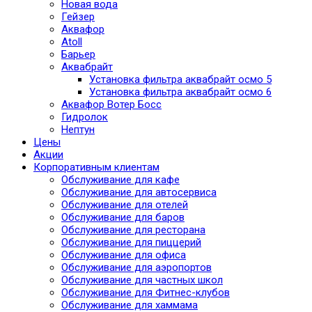
Новая вода
Гейзер
Аквафор
Atoll
Барьер
Аквабрайт
Установка фильтра аквабрайт осмо 5
Установка фильтра аквабрайт осмо 6
Аквафор Вотер Босс
Гидролок
Нептун
Цены
Акции
Корпоративным клиентам
Обслуживание для кафе
Обслуживание для автосервиса
Обслуживание для отелей
Обслуживание для баров
Обслуживание для ресторана
Обслуживание для пиццерий
Обслуживание для офиса
Обслуживание для аэропортов
Обслуживание для частных школ
Обслуживание для Фитнес-клубов
Обслуживание для хаммама