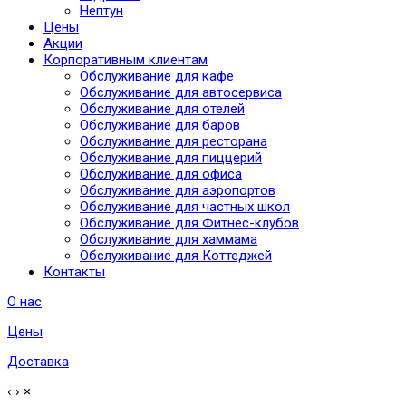
Нептун
Цены
Акции
Корпоративным клиентам
Обслуживание для кафе
Обслуживание для автосервиса
Обслуживание для отелей
Обслуживание для баров
Обслуживание для ресторана
Обслуживание для пиццерий
Обслуживание для офиса
Обслуживание для аэропортов
Обслуживание для частных школ
Обслуживание для Фитнес-клубов
Обслуживание для хаммама
Обслуживание для Коттеджей
Контакты
О нас
Цены
Доставка
‹
›
×