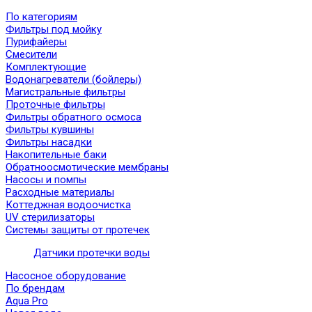
По категориям
Фильтры под мойку
Пурифайеры
Смесители
Комплектующие
Водонагреватели (бойлеры)
Магистральные фильтры
Проточные фильтры
Фильтры обратного осмоса
Фильтры кувшины
Фильтры насадки
Накопительные баки
Обратноосмотические мембраны
Насосы и помпы
Расходные материалы
Коттеджная водоочистка
UV стерилизаторы
Системы защиты от протечек
Датчики протечки воды
Насосное оборудование
По брендам
Aqua Pro