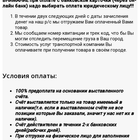
ВНИМАНИЕ при оплате с банковской карточки (через он-
лайн банк) надо выбирать оплата юридическому лицу!!!
В течении двух следующих дней с даты зачисления
денег на наш р/с мы отгружаем Вам оплаченный Вами
товар.
Мы сообщаем номер квитанции и трек код, что бы Вы
могли отследить перемещение груза в Ваш город.
Стоимость услуг транспортной компании Вы
оплачиваете при получении товара в своём городе.
Условия оплаты:
100% предоплата на основании выставленного
счёта.
Счёт выставляется только на товар имеемый в
наличии(т.е. если в выставленном счёте не все
позиции которые Вы заказали, значит у нас нет их в
наличии).
Счёт действителен в течении 2-х банковских
дней(рабочих дней).
При отгрузке на физическое лицо для заполнения