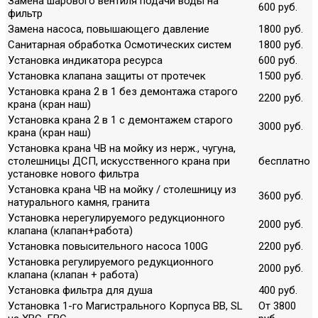
Замена шарового вентиля подачи воды на
600 руб.
фильтр
Замена насоса, повышающего давление
1800 руб.
Санитарная обработка Осмотических систем
1800 руб.
Установка индикатора ресурса
600 руб.
Установка клапана защиты от протечек
1500 руб.
Установка крана 2 в 1 без демонтажа старого
2200 руб.
крана (кран наш)
Установка крана 2 в 1 с демонтажем старого
3000 руб.
крана (кран наш)
Установка крана ЧВ на мойку из нерж., чугуна,
столешницы ДСП, искусственного крана при
бесплатно
установке нового фильтра
Установка крана ЧВ на мойку / столешницу из
3600 руб.
натурального камня, гранита
Установка нерегулируемого редукционного
2000 руб.
клапана (клапан+работа)
Установка повысительного насоса 100G
2200 руб.
Установка регулируемого редукционного
2000 руб.
клапана (клапан + работа)
Установка фильтра для душа
400 руб.
Установка 1-го Магистрального Корпуса ВВ, SL
От 3800