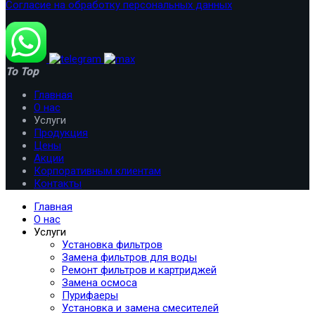
Согласие на обработку персональных данных
To Top
Главная
О нас
Услуги
Продукция
Цены
Акции
Корпоративным клиентам
Контакты
Главная
О нас
Услуги
Установка фильтров
Замена фильтров для воды
Ремонт фильтров и картриджей
Замена осмоса
Пурифаеры
Установка и замена смесителей