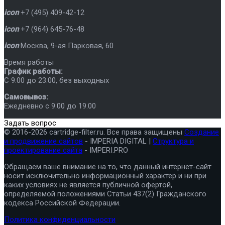
icon
+7 (495) 409-42-12
icon
+7 (964) 645-76-48
icon
Москва
,
9-ая Парковая, 60
Время работы
График работы:
C 9.00 до 23.00, без выходных
Самовывоз:
Ежедневно с 9.00 до 19.00
Задать вопрос
© 2016-2026 cartridge-filter.ru. Все права защищены
Создание
и продвижение сайтов
- IMPERIA DIGITAL |
Структура и
проектирование сайта
- IMPERI.PRO
Обращаем ваше внимание на то, что данный интернет-сайт
носит исключительно информационный характер и ни при
каких условиях не является публичной офертой,
определяемой положениями Статьи 437(2) Гражданского
кодекса Российской Федерации.
Политика конфиденциальности