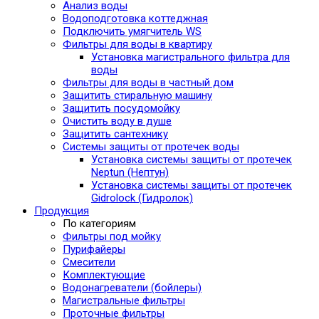
Анализ воды
Водоподготовка коттеджная
Подключить умягчитель WS
Фильтры для воды в квартиру
Установка магистрального фильтра для
воды
Фильтры для воды в частный дом
Защитить стиральную машину
Защитить посудомойку
Очистить воду в душе
Защитить сантехнику
Системы защиты от протечек воды
Установка системы защиты от протечек
Neptun (Нептун)
Установка системы защиты от протечек
Gidrolock (Гидролок)
Продукция
По категориям
Фильтры под мойку
Пурифайеры
Смесители
Комплектующие
Водонагреватели (бойлеры)
Магистральные фильтры
Проточные фильтры