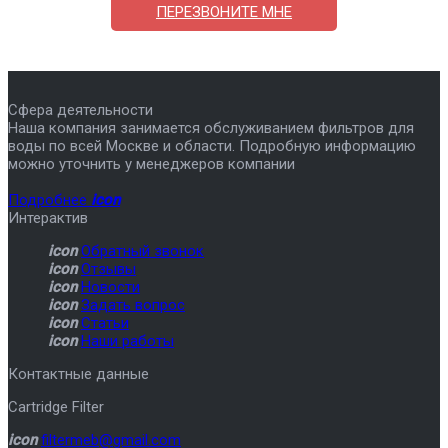
ПЕРЕЗВОНИТЕ МНЕ
Сфера деятельности
Наша компания занимается обслуживанием фильтров для
воды по всей Москве и области. Подробную информацию
можно уточнить у менеджеров компании
Подробнее
icon
Интерактив
icon
Обратный звонок
icon
Отзывы
icon
Новости
icon
Задать вопрос
icon
Статьи
icon
Наши работы
Контактные данные
Cartridge Filter
icon
filtermeb@gmail.com