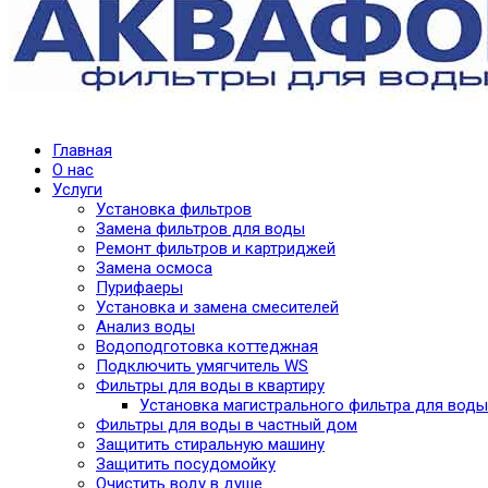
Главная
О нас
Услуги
Установка фильтров
Замена фильтров для воды
Ремонт фильтров и картриджей
Замена осмоса
Пурифаеры
Установка и замена смесителей
Анализ воды
Водоподготовка коттеджная
Подключить умягчитель WS
Фильтры для воды в квартиру
Установка магистрального фильтра для воды
Фильтры для воды в частный дом
Защитить стиральную машину
Защитить посудомойку
Очистить воду в душе