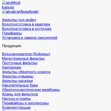
Atoll
Барьер
Аквабрайт
Фильтры под мойку
Водоподготовка в квартире
Водоподготовка в коттедже
Пурифаеры
Установка и замена смесителей
Продукция
Водонагреватели (бойлеры)
Магистральные фильтры
Проточные фильтры
Картриджи
Фильтры обратного осмоса
Фильтры кувшины
Фильтры насадки
Накопительные баки
Обратноосмотические мембраны
Краны для фильтров
Насосы и помпы
Пурифайеры и диспенсеры
Комплектующие