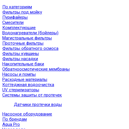
По категориям
Фильтры под мойку
Пурифайеры
Смесители
Комплектующие
Водонагреватели (бойлеры)
Магистральные фильтры
Проточные фильтры
Фильтры обратного осмоса
Фильтры кувшины
Фильтры насадки
Накопительные баки
Обратноосмотические мембраны
Насосы и помпы
Расходные материалы
Коттеджная водоочистка
UV стерилизаторы
Системы защиты от протечек
Датчики протечки воды
Насосное оборудование
По брендам
Aqua Pro