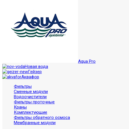
Aqua Pro
Новая вода
Гейзер
Аквафор
Фильтры
Сменные модули
Водоочистители
Фильтры проточные
Краны
Комплектующие
Фильтры обратного осмоса
Мембранные модули