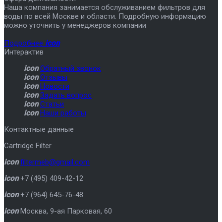
Наша компания занимается обслуживанием фильтров для
воды по всей Москве и области. Подробную информацию
можно уточнить у менеджеров компании
Подробнее
icon
Интерактив
icon
Обратный звонок
icon
Отзывы
icon
Новости
icon
Задать вопрос
icon
Статьи
icon
Наши работы
Контактные данные
Cartridge Filter
icon
filtermeb@gmail.com
icon
+7 (495) 409-42-12
icon
+7 (964) 645-76-48
icon
Москва
,
9-ая Парковая, 60