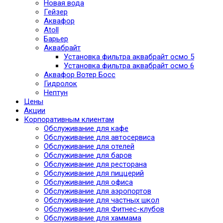
Новая вода
Гейзер
Аквафор
Atoll
Барьер
Аквабрайт
Установка фильтра аквабрайт осмо 5
Установка фильтра аквабрайт осмо 6
Аквафор Вотер Босс
Гидролок
Нептун
Цены
Акции
Корпоративным клиентам
Обслуживание для кафе
Обслуживание для автосервиса
Обслуживание для отелей
Обслуживание для баров
Обслуживание для ресторана
Обслуживание для пиццерий
Обслуживание для офиса
Обслуживание для аэропортов
Обслуживание для частных школ
Обслуживание для Фитнес-клубов
Обслуживание для хаммама