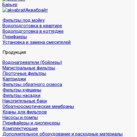
Барьер
Аквабрайт
Фильтры под мойку
Водоподготовка в квартире
Водоподготовка в коттедже
Пурифаеры
Установка и замена смесителей
Продукция
Водонагреватели (бойлеры)
Магистральные фильтры
Проточные фильтры
Картриджи
Фильтры обратного осмоса
Фильтры кувшины
Фильтры насадки
Накопительные баки
Обратноосмотические мембраны
Краны для фильтров
Насосы и помпы
Пурифайеры и диспенсеры
Комплектующие
Дополнительное оборудование и расходные материалы