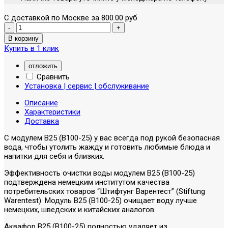
С доставкой по Москве за 800.00 руб
Купить в 1 клик
отложить
Сравнить
Установка | сервис | обслуживание
Описание
Характеристики
Доставка
С модулем В25 (В100-25) у вас всегда под рукой безопасная
вода, чтобы утолить жажду и готовить любимые блюда и
напитки для себя и близких.
Эффективность очистки воды модулем В25 (В100-25)
подтверждена немецким институтом качества
потребительских товаров “Штифтунг Варентест” (Stiftung
Warentest). Модуль В25 (В100-25) очищает воду лучше
немецких, шведских и китайских аналогов.
Аквафор В25 (В100-25) полностью удаляет из