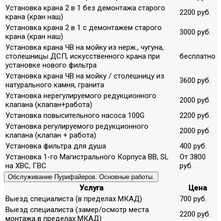
Установка крана 2 в 1 без демонтажа старого
2200 руб.
крана (кран наш)
Установка крана 2 в 1 с демонтажем старого
3000 руб.
крана (кран наш)
Установка крана ЧВ на мойку из нерж., чугуна,
столешницы ДСП, искусственного крана при
бесплатно
установке нового фильтра
Установка крана ЧВ на мойку / столешницу из
3600 руб.
натурального камня, гранита
Установка нерегулируемого редукционного
2000 руб.
клапана (клапан+работа)
Установка повысительного насоса 100G
2200 руб.
Установка регулируемого редукционного
2000 руб.
клапана (клапан + работа)
Установка фильтра для душа
400 руб.
Установка 1-го Магистрального Корпуса ВВ, SL
От 3800
на ХВС, ГВС
руб.
Обслуживание Пурифайеров. Основные работы.
Услуга
Цена
Выезд специалиста (в пределах МКАД)
700 руб.
Выезд специалиста (замер/осмотр места
2200 руб.
монтажа в пределах МКАД)