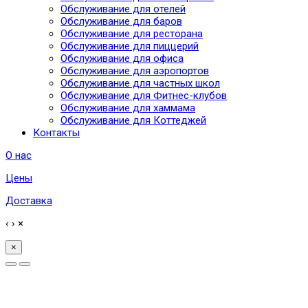
Обслуживание для отелей
Обслуживание для баров
Обслуживание для ресторана
Обслуживание для пиццерий
Обслуживание для офиса
Обслуживание для аэропортов
Обслуживание для частных школ
Обслуживание для Фитнес-клубов
Обслуживание для хаммама
Обслуживание для Коттеджей
Контакты
О нас
Цены
Доставка
‹
›
×
×