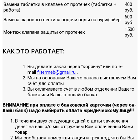
Замена таблетки в клапане от протечек (таблетка +
400
работа)
руб.
600
Замена шарового вентиля подачи воды на пурифайер
руб.
1500
Монтаж клапана защиты от протечек
руб.
КАК ЭТО РАБОТАЕТ:
Вы делаете заказ через "корзину" или по е-
mail
filtermeb@gmail.ru
.
Мы на основании Вашего заказа выставляем Вам
счёт для оплаты.
Вы оплачиваете счёт в любом отделении Вашего
банка или Вашего онлайн банка.
ВНИМАНИЕ при оплате с банковской карточки (через он-
лайн банк) надо выбирать оплата юридическому лицу!!!
В течении двух следующих дней с даты зачисления
денег на наш р/с мы отгружаем Вам оплаченный Вами
товар.
Мы сообщаем номер квитанции и трек код, что бы Вы