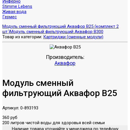
Инферно
Stimme Lebens
Живая вода
Гермес
Модуль сменный фильтрующий Аквафор В25 (комплект 2
шт.)
Модуль сменный фильтрующий Аквафор В300
Товар из категории:
Картриджи (сменные модули)
Производитель:
Аквафор
Модуль сменный
фильтрующий Аквафор В25
Артикул:
0-893193
360 руб
200 литров чистой воды для здоровья всей семьи
Наличие товара уточняйте у менеджера по телефону