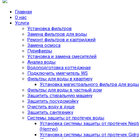
Главная
О нас
Услуги
Установка фильтров
Замена фильтров для воды
Ремонт фильтров и картриджей
Замена осмоса
Пурифаеры
Установка и замена смесителей
Анализ воды
Водоподготовка коттеджная
Подключить умягчитель WS
Фильтры для воды в квартиру
Установка магистрального фильтра для воды
Фильтры для воды в частный дом
Защитить стиральную машину
Защитить посудомойку
Очистить воду в душе
Защитить сантехнику
Системы защиты от протечек воды
Установка системы защиты от протечек Nept
(Нептун)
Установка системы защиты от протечек Gidro