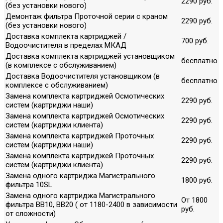
2290 руб.
(без установки нового)
Демонтаж фильтра Проточной серии с краном
2290 руб.
(без установки нового)
Доставка комплекта картриджей /
700 руб.
Водоочистителя в пределах МКАД
Доставка комплекта картриджей установщиком
бесплатно
(в комплексе с обслуживанием)
Доставка Водоочистителя установщиком (в
бесплатно
комплексе с обслуживанием)
Замена комплекта картриджей Осмотических
2290 руб.
систем (картриджи наши)
Замена комплекта картриджей Осмотических
2290 руб.
систем (картриджи клиента)
Замена комплекта картриджей Проточных
2290 руб.
систем (картриджи наши)
Замена комплекта картриджей Проточных
2290 руб.
систем (картриджи клиента)
Замена одного картриджа Магистрального
1800 руб.
фильтра 10SL
Замена одного картриджа Магистрального
От 1800
фильтра ВВ10, ВВ20 ( от 1180-2400 в зависимости
руб.
от сложности)