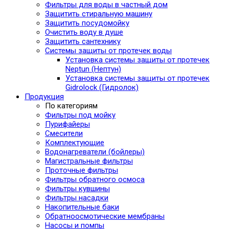
Фильтры для воды в частный дом
Защитить стиральную машину
Защитить посудомойку
Очистить воду в душе
Защитить сантехнику
Системы защиты от протечек воды
Установка системы защиты от протечек
Neptun (Нептун)
Установка системы защиты от протечек
Gidrolock (Гидролок)
Продукция
По категориям
Фильтры под мойку
Пурифайеры
Смесители
Комплектующие
Водонагреватели (бойлеры)
Магистральные фильтры
Проточные фильтры
Фильтры обратного осмоса
Фильтры кувшины
Фильтры насадки
Накопительные баки
Обратноосмотические мембраны
Насосы и помпы