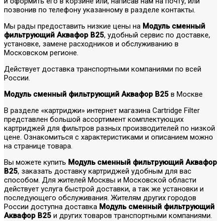
и оформить его в корзине или, написав нам на почту, или
позвонив по телефону указанному в разделе контакты.
Мы рады предоставить низкие цены на
Модуль сменный
фильтрующий Аквафор В25
, удобный сервис по доставке,
установке, замене расходников и обслуживанию в
Московском регионе.
Действует доставка транспортными компаниями по всей
России.
Модуль сменный фильтрующий Аквафор В25
в Москве
В разделе «картриджи» интернет магазина Cartridge Filter
представлен большой ассортимент комплектующих
картриджей для фильтров разных производителей по низкой
цене. Ознакомиться с характеристиками и описанием можно
на странице товара.
Вы можете купить
Модуль сменный фильтрующий Аквафор
В25
, заказать доставку картриджей удобным для вас
способом. Для жителей Москвы и Московской области
действует услуга быстрой доставки, а так же установки и
последующего обслуживания. Жителям других городов
России доступна доставка
Модуль сменный фильтрующий
Аквафор В25
и других товаров транспортными компаниями.