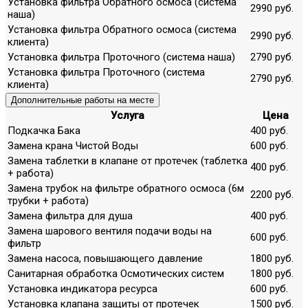
Установка фильтра Обратного осмоса (система
2990 руб.
наша)
Установка фильтра Обратного осмоса (система
2990 руб.
клиента)
Установка фильтра Проточного (система наша)
2790 руб.
Установка фильтра Проточного (система
2790 руб.
клиента)
Дополнительные работы на месте
Услуга
Цена
Подкачка Бака
400 руб.
Замена крана Чистой Воды
600 руб.
Замена таблетки в клапане от протечек (таблетка
400 руб.
+ работа)
Замена трубок на фильтре обратного осмоса (6м
2200 руб.
трубки + работа)
Замена фильтра для душа
400 руб.
Замена шарового вентиля подачи воды на
600 руб.
фильтр
Замена насоса, повышающего давление
1800 руб.
Санитарная обработка Осмотических систем
1800 руб.
Установка индикатора ресурса
600 руб.
Установка клапана защиты от протечек
1500 руб.