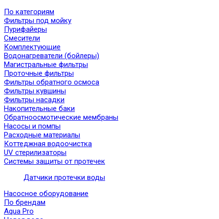
По категориям
Фильтры под мойку
Пурифайеры
Смесители
Комплектующие
Водонагреватели (бойлеры)
Магистральные фильтры
Проточные фильтры
Фильтры обратного осмоса
Фильтры кувшины
Фильтры насадки
Накопительные баки
Обратноосмотические мембраны
Насосы и помпы
Расходные материалы
Коттеджная водоочистка
UV стерилизаторы
Системы защиты от протечек
Датчики протечки воды
Насосное оборудование
По брендам
Aqua Pro