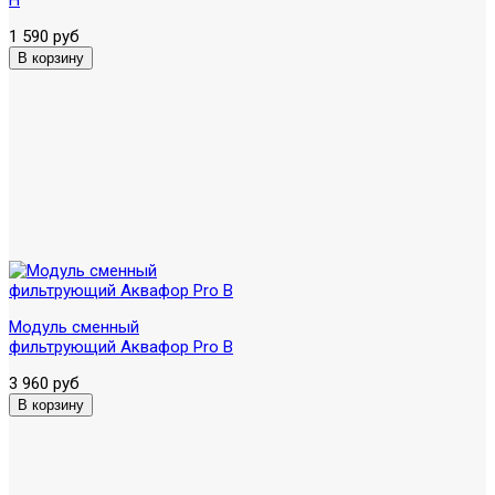
1 590 руб
Модуль сменный
фильтрующий Аквафор Pro B
3 960 руб