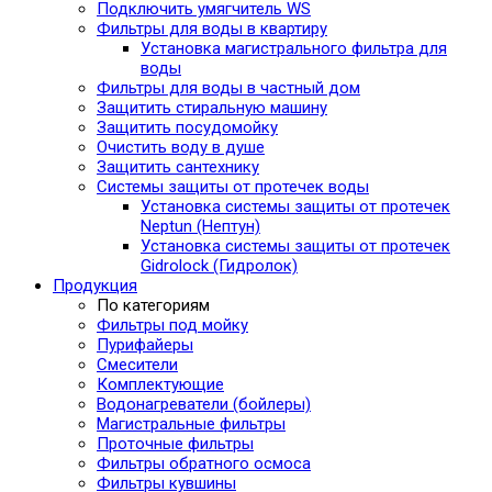
Подключить умягчитель WS
Фильтры для воды в квартиру
Установка магистрального фильтра для
воды
Фильтры для воды в частный дом
Защитить стиральную машину
Защитить посудомойку
Очистить воду в душе
Защитить сантехнику
Системы защиты от протечек воды
Установка системы защиты от протечек
Neptun (Нептун)
Установка системы защиты от протечек
Gidrolock (Гидролок)
Продукция
По категориям
Фильтры под мойку
Пурифайеры
Смесители
Комплектующие
Водонагреватели (бойлеры)
Магистральные фильтры
Проточные фильтры
Фильтры обратного осмоса
Фильтры кувшины