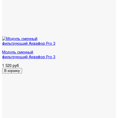
Модуль сменный
фильтрующий Аквафор Pro 3
1 520 руб