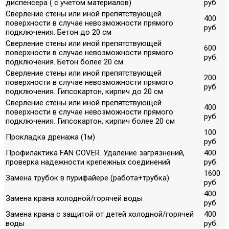
диспенсера ( с учетом материалов)
руб.
Сверление стены или иной препятствующей
400
поверхности в случае невозможности прямого
руб.
подключения. Бетон до 20 см
Сверление стены или иной препятствующей
600
поверхности в случае невозможности прямого
руб.
подключения. Бетон более 20 см
Сверление стены или иной препятствующей
200
поверхности в случае невозможности прямого
руб.
подключения. Гипсокартон, кирпич до 20 см
Сверление стены или иной препятствующей
400
поверхности в случае невозможности прямого
руб.
подключения. Гипсокартон, кирпич более 20 см
100
Прокладка дренажа (1м)
руб.
Профилактика FAN COVER. Удаление загрязнений,
400
проверка надежности крепежных соединений
руб.
1600
Замена трубок в пурифайере (работа+трубка)
руб.
400
Замена крана холодной/горячей воды
руб.
Замена крана с защитой от детей холодной/горячей
400
воды
руб.