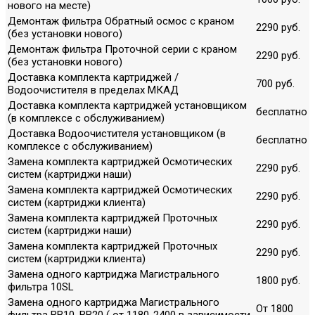
нового на месте)
Демонтаж фильтра Обратный осмос с краном
2290 руб.
(без установки нового)
Демонтаж фильтра Проточной серии с краном
2290 руб.
(без установки нового)
Доставка комплекта картриджей /
700 руб.
Водоочистителя в пределах МКАД
Доставка комплекта картриджей установщиком
бесплатно
(в комплексе с обслуживанием)
Доставка Водоочистителя установщиком (в
бесплатно
комплексе с обслуживанием)
Замена комплекта картриджей Осмотических
2290 руб.
систем (картриджи наши)
Замена комплекта картриджей Осмотических
2290 руб.
систем (картриджи клиента)
Замена комплекта картриджей Проточных
2290 руб.
систем (картриджи наши)
Замена комплекта картриджей Проточных
2290 руб.
систем (картриджи клиента)
Замена одного картриджа Магистрального
1800 руб.
фильтра 10SL
Замена одного картриджа Магистрального
От 1800
фильтра ВВ10, ВВ20 ( от 1180-2400 в зависимости