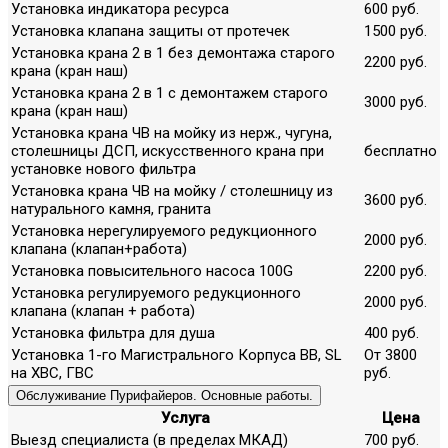
Установка индикатора ресурса
600 руб.
Установка клапана защиты от протечек
1500 руб.
Установка крана 2 в 1 без демонтажа старого
2200 руб.
крана (кран наш)
Установка крана 2 в 1 с демонтажем старого
3000 руб.
крана (кран наш)
Установка крана ЧВ на мойку из нерж., чугуна,
столешницы ДСП, искусственного крана при
бесплатно
установке нового фильтра
Установка крана ЧВ на мойку / столешницу из
3600 руб.
натурального камня, гранита
Установка нерегулируемого редукционного
2000 руб.
клапана (клапан+работа)
Установка повысительного насоса 100G
2200 руб.
Установка регулируемого редукционного
2000 руб.
клапана (клапан + работа)
Установка фильтра для душа
400 руб.
Установка 1-го Магистрального Корпуса ВВ, SL
От 3800
на ХВС, ГВС
руб.
Обслуживание Пурифайеров. Основные работы.
Услуга
Цена
Выезд специалиста (в пределах МКАД)
700 руб.