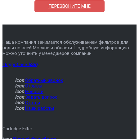
ПЕРЕЗВОНИТЕ МНЕ
Наша компания занимается обслуживанием фильтров для
воды по всей Москве и области. Подробную информацию
можно уточнить у менеджеров компании
Подробнее
icon
icon
Обратный звонок
icon
Отзывы
icon
Новости
icon
Задать вопрос
icon
Статьи
icon
Наши работы
Cartridge Filter
icon
filtermeb@gmail.com