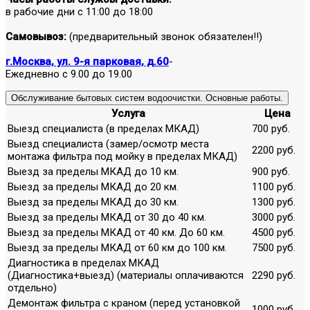
в рабочие дни с 11:00 до 18:00
Самовывоз:
(предварительный звонок обязателен!!)
г.Москва, ул. 9-я парковая, д.60
-
Ежедневно с 9.00 до 19.00
Обслуживание бытовых систем водоочистки. Основные работы.
Услуга
Цена
Выезд специалиста (в пределах МКАД)
700 руб.
Выезд специалиста (замер/осмотр места
2200 руб.
монтажа фильтра под мойку в пределах МКАД)
Выезд за пределы МКАД до 10 км.
900 руб.
Выезд за пределы МКАД до 20 км.
1100 руб.
Выезд за пределы МКАД до 30 км.
1300 руб.
Выезд за пределы МКАД от 30 до 40 км.
3000 руб.
Выезд за пределы МКАД от 40 км. До 60 км.
4500 руб.
Выезд за пределы МКАД от 60 км до 100 км.
7500 руб.
Диагностика в пределах МКАД
(Диагностика+выезд) (материалы оплачиваются
2290 руб.
отдельно)
Демонтаж фильтра с краном (перед установкой
1000 руб.