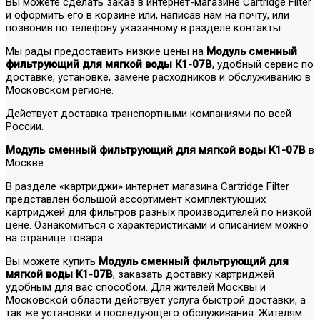
Вы можете сделать заказ в интернет-магазине Cartridge Filter
и оформить его в корзине или, написав нам на почту, или
позвонив по телефону указанному в разделе контакты.
Мы рады предоставить низкие цены на
Модуль сменный
фильтрующий для мягкой воды К1-07В
, удобный сервис по
доставке, установке, замене расходников и обслуживанию в
Московском регионе.
Действует доставка транспортными компаниями по всей
России.
Модуль сменный фильтрующий для мягкой воды К1-07В
в
Москве
В разделе «картриджи» интернет магазина Cartridge Filter
представлен большой ассортимент комплектующих
картриджей для фильтров разных производителей по низкой
цене. Ознакомиться с характеристиками и описанием можно
на странице товара.
Вы можете купить
Модуль сменный фильтрующий для
мягкой воды К1-07В
, заказать доставку картриджей
удобным для вас способом. Для жителей Москвы и
Московской области действует услуга быстрой доставки, а
так же установки и последующего обслуживания. Жителям