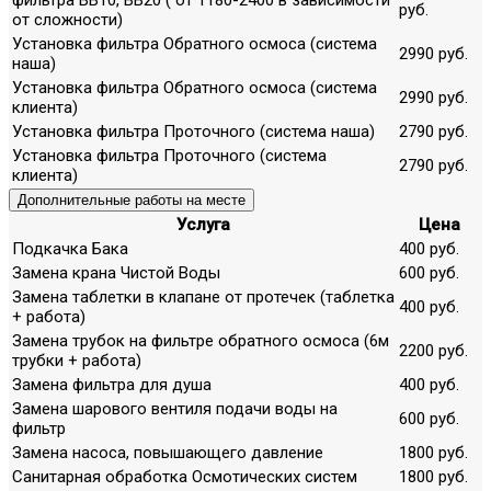
руб.
от сложности)
Установка фильтра Обратного осмоса (система
2990 руб.
наша)
Установка фильтра Обратного осмоса (система
2990 руб.
клиента)
Установка фильтра Проточного (система наша)
2790 руб.
Установка фильтра Проточного (система
2790 руб.
клиента)
Дополнительные работы на месте
Услуга
Цена
Подкачка Бака
400 руб.
Замена крана Чистой Воды
600 руб.
Замена таблетки в клапане от протечек (таблетка
400 руб.
+ работа)
Замена трубок на фильтре обратного осмоса (6м
2200 руб.
трубки + работа)
Замена фильтра для душа
400 руб.
Замена шарового вентиля подачи воды на
600 руб.
фильтр
Замена насоса, повышающего давление
1800 руб.
Санитарная обработка Осмотических систем
1800 руб.