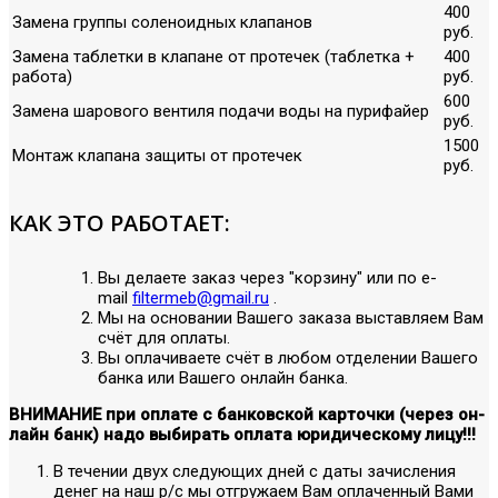
400
Замена группы соленоидных клапанов
руб.
Замена таблетки в клапане от протечек (таблетка +
400
работа)
руб.
600
Замена шарового вентиля подачи воды на пурифайер
руб.
1500
Монтаж клапана защиты от протечек
руб.
КАК ЭТО РАБОТАЕТ:
Вы делаете заказ через "корзину" или по е-
mail
filtermeb@gmail.ru
.
Мы на основании Вашего заказа выставляем Вам
счёт для оплаты.
Вы оплачиваете счёт в любом отделении Вашего
банка или Вашего онлайн банка.
ВНИМАНИЕ при оплате с банковской карточки (через он-
лайн банк) надо выбирать оплата юридическому лицу!!!
В течении двух следующих дней с даты зачисления
денег на наш р/с мы отгружаем Вам оплаченный Вами