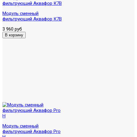
Модуль сменный
фильтрующий Аквафор К7В
3 960 руб
Модуль сменный
фильтрующий Аквафор Pro
H