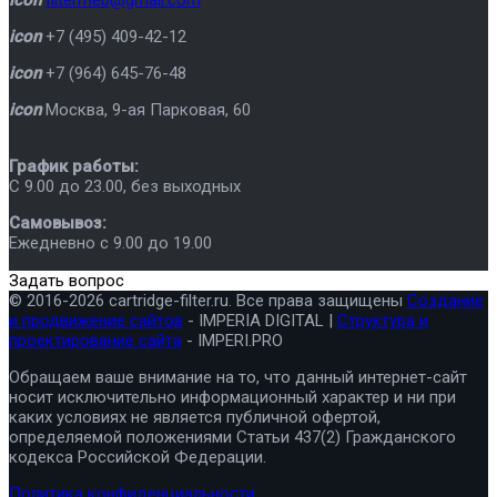
icon
+7 (495) 409-42-12
icon
+7 (964) 645-76-48
icon
Москва
,
9-ая Парковая, 60
График работы:
C 9.00 до 23.00, без выходных
Самовывоз:
Ежедневно с 9.00 до 19.00
Задать вопрос
© 2016-2026 cartridge-filter.ru. Все права защищены
Создание
и продвижение сайтов
- IMPERIA DIGITAL |
Структура и
проектирование сайта
- IMPERI.PRO
Обращаем ваше внимание на то, что данный интернет-сайт
носит исключительно информационный характер и ни при
каких условиях не является публичной офертой,
определяемой положениями Статьи 437(2) Гражданского
кодекса Российской Федерации.
Политика конфиденциальности