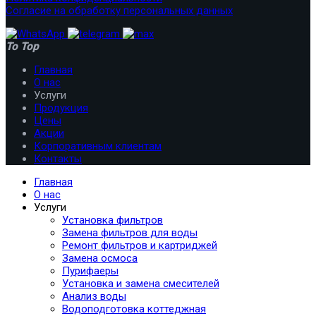
Согласие на обработку персональных данных
To Top
Главная
О нас
Услуги
Продукция
Цены
Акции
Корпоративным клиентам
Контакты
Главная
О нас
Услуги
Установка фильтров
Замена фильтров для воды
Ремонт фильтров и картриджей
Замена осмоса
Пурифаеры
Установка и замена смесителей
Анализ воды
Водоподготовка коттеджная