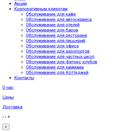
Акции
Корпоративным клиентам
Обслуживание для кафе
Обслуживание для автосервиса
Обслуживание для отелей
Обслуживание для баров
Обслуживание для ресторана
Обслуживание для пиццерий
Обслуживание для офиса
Обслуживание для аэропортов
Обслуживание для частных школ
Обслуживание для Фитнес-клубов
Обслуживание для хаммама
Обслуживание для Коттеджей
Контакты
О нас
Цены
Доставка
‹
›
×
×