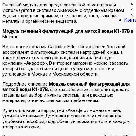
Сменный модуль для предварительной очистки воды.
Используется в системах АКВАФОР с отдельным краном.
Удаляет вредные примеси, в т.ч. взвеси, хлор, тяжелые
Конт
металлы и органические вещества.
Модуль сменный фильтрующий для мягкой воды К1-07В
в
Москве
В каталоге компании Cartridge Filter представлен большой
ассортимент фильтрующих систем и картриджей к ним, а
также других комплектующих для фильтрации воды
компании «Аквафор». В интернет магазине можно заказать
товары бренда по низкой цене с услугой доставки и
установкой в Москве и Московской области.
Подробное описание
Модуль сменный фильтрующий для
мягкой воды К1-07В
, его характеристик, позволит сделать
правильный выбор и купить системы или расходные
материалы, отвечающие вашим требованиям.
Купить фильтры и картриджи «Аквафор» можно онлайн,
уточнив их наличие. Доставка и оплата осуществляется
удобным способом, подробная информация есть в каждом
товаре категории.