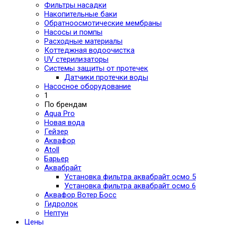
Фильтры насадки
Накопительные баки
Обратноосмотические мембраны
Насосы и помпы
Расходные материалы
Коттеджная водоочистка
UV стерилизаторы
Системы защиты от протечек
Датчики протечки воды
Насосное оборудование
1
По брендам
Aqua Pro
Новая вода
Гейзер
Аквафор
Atoll
Барьер
Аквабрайт
Установка фильтра аквабрайт осмо 5
Установка фильтра аквабрайт осмо 6
Аквафор Вотер Босс
Гидролок
Нептун
Цены