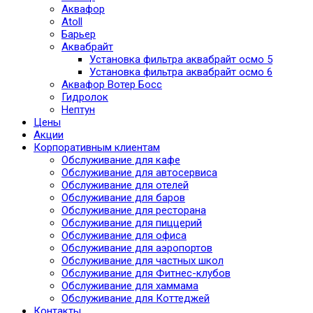
Аквафор
Atoll
Барьер
Аквабрайт
Установка фильтра аквабрайт осмо 5
Установка фильтра аквабрайт осмо 6
Аквафор Вотер Босс
Гидролок
Нептун
Цены
Акции
Корпоративным клиентам
Обслуживание для кафе
Обслуживание для автосервиса
Обслуживание для отелей
Обслуживание для баров
Обслуживание для ресторана
Обслуживание для пиццерий
Обслуживание для офиса
Обслуживание для аэропортов
Обслуживание для частных школ
Обслуживание для Фитнес-клубов
Обслуживание для хаммама
Обслуживание для Коттеджей
Контакты