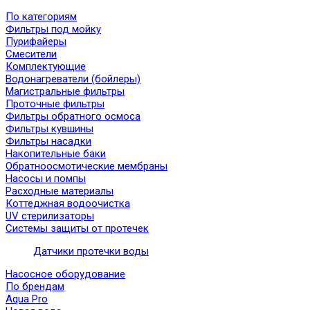
По категориям
Фильтры под мойку
Пурифайеры
Смесители
Комплектующие
Водонагреватели (бойлеры)
Магистральные фильтры
Проточные фильтры
Фильтры обратного осмоса
Фильтры кувшины
Фильтры насадки
Накопительные баки
Обратноосмотические мембраны
Насосы и помпы
Расходные материалы
Коттеджная водоочистка
UV стерилизаторы
Системы защиты от протечек
Датчики протечки воды
Насосное оборудование
По брендам
Aqua Pro