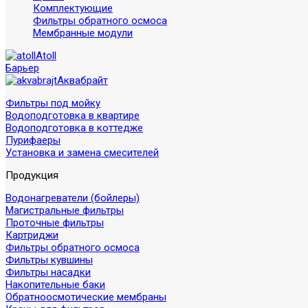
Комплектующие
Фильтры обратного осмоса
Мембранные модули
Atoll
Барьер
Аквабрайт
Фильтры под мойку
Водоподготовка в квартире
Водоподготовка в коттедже
Пурифаеры
Установка и замена смесителей
Продукция
Водонагреватели (бойлеры)
Магистральные фильтры
Проточные фильтры
Картриджи
Фильтры обратного осмоса
Фильтры кувшины
Фильтры насадки
Накопительные баки
Обратноосмотические мембраны