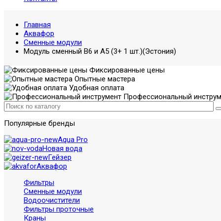
Главная
Аквафор
Сменные модули
Модуль сменный В6 и А5 (3+ 1 шт.)(Эстония)
Фиксированные цены
Опытные мастера
Удобная оплата
Профессиональный инструм
Популярные бренды
Aqua Pro
Новая вода
Гейзер
Аквафор
Фильтры
Сменные модули
Водоочистители
Фильтры проточные
Краны