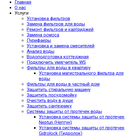
Главная
О нас
Услуги
Установка фильтров
Замена фильтров для воды
Ремонт фильтров и картриджей
Замена осмоса
Пурифаеры
Установка и замена смесителей
Анализ воды
Водоподготовка коттеджная
Подключить умягчитель WS
Фильтры для воды в квартиру
Установка магистрального фильтра для
воды
Фильтры для воды в частный дом
Защитить стиральную машину
Защитить посудомойку
Очистить воду в душе
Защитить сантехнику
Системы защиты от протечек воды
Установка системы защиты от протечек
Neptun (Нептун)
Установка системы защиты от протечек
Gidrolock (Гидролок)