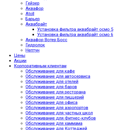
Гейзер
Аквафор
Atoll
Барьер
Аквабрайт
Установка фильтра аквабрайт осмо 5
Установка фильтра аквабрайт осмо 6
Аквафор Вотер Босс
Гидролок
Нептун
Цены
Акции
Корпоративным клиентам
Обслуживание для кафе
Обслуживание для автосервиса
Обслуживание для отелей
Обслуживание для баров
Обслуживание для ресторана
Обслуживание для пиццерий
Обслуживание для офиса
Обслуживание для аэропортов
Обслуживание для частных школ
Обслуживание для Фитнес-клубов
Обслуживание для хаммама
Обслуживание для Коттеджей