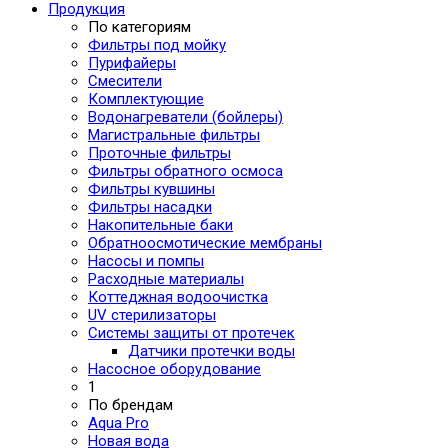
Продукция
По категориям
Фильтры под мойку
Пурифайеры
Смесители
Комплектующие
Водонагреватели (бойлеры)
Магистральные фильтры
Проточные фильтры
Фильтры обратного осмоса
Фильтры кувшины
Фильтры насадки
Накопительные баки
Обратноосмотические мембраны
Насосы и помпы
Расходные материалы
Коттеджная водоочистка
UV стерилизаторы
Системы защиты от протечек
Датчики протечки воды
Насосное оборудование
1
По брендам
Aqua Pro
Новая вода