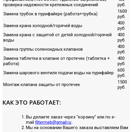
проверка надежности крепежных соединений
руб.
1600
Замена трубок в пурифайере (работа+трубка)
руб.
400
Замена крана холодной/горячей воды
руб.
Замена крана с защитой от детей холодной/горячей
400
воды
руб.
400
Замена группы соленоидных клапанов
руб.
Замена таблетки в клапане от протечек (таблетка +
400
работа)
руб.
600
Замена шарового вентиля подачи воды на пурифайер
руб.
1500
Монтаж клапана защиты от протечек
руб.
КАК ЭТО РАБОТАЕТ:
Вы делаете заказ через "корзину" или по е-
mail
filtermeb@gmail.ru
.
Мы на основании Вашего заказа выставляем Вам