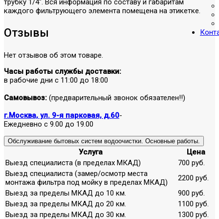
трубку 1/4". Вся информация по составу и габаритам
каждого фильтрующего элемента помещена на этикетке.
Отзывы
Конт
Нет отзывов об этом товаре.
Часы работы службы доставки:
в рабочие дни с 11:00 до 18:00
Самовывоз:
(предварительный звонок обязателен!!)
г.Москва, ул. 9-я парковая, д.60
-
Ежедневно с 9.00 до 19.00
Обслуживание бытовых систем водоочистки. Основные работы.
Услуга
Цена
Выезд специалиста (в пределах МКАД)
700 руб.
Выезд специалиста (замер/осмотр места
2200 руб.
монтажа фильтра под мойку в пределах МКАД)
Выезд за пределы МКАД до 10 км.
900 руб.
Выезд за пределы МКАД до 20 км.
1100 руб.
Выезд за пределы МКАД до 30 км.
1300 руб.