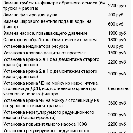
Замена трубок на фильтре обратного осмоса (6м
2200 руб.
трубки + работа)
Замена фильтра для душа
400 руб.
Замена шарового вентиля подачи воды на
600 руб.
фильтр
Замена насоса, повышающего давление
1800 руб.
Санитарная обработка Осмотических систем
1800 руб.
Установка индикатора ресурса
600 руб.
Установка клапана защиты от протечек
1500 руб.
Установка крана 2 в 1 без демонтажа старого
2200 руб.
крана (кран наш)
Установка крана 2 в 1 с демонтажем старого
3000 руб.
крана (кран наш)
Установка крана ЧВ на мойку из нерж., чугуна,
столешницы ДСП, искусственного крана при
бесплатно
установке нового фильтра
Установка крана ЧВ на мойку / столешницу из
3600 руб.
натурального камня, гранита
Установка нерегулируемого редукционного
2000 руб.
клапана (клапан+работа)
Установка повысительного насоса 100G
2200 руб.
Установка регулируемого редукционного