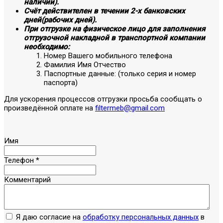
наличии).
Счёт действителен в течении 2-х банковских
дней(рабочих дней).
При отгрузке на физическое лицо для заполнения
отгрузочной накладной в транспортной компании
необходимо:
Номер Вашего мобильного телефона
Фамилия Имя Отчество
Паспортные данные: (только серия и номер
паспорта)
Для ускорения процессов отгрузки просьба сообщать о
произведённой оплате на
filtermeb@gmail.com
Имя
Телефон
*
Комментарий
Я даю согласие на
обработку персональных данных
в