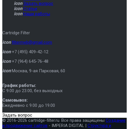
icon
Задать вопрос
icon
Статьи
icon
Наши работы
Cartridge Filter
icon
filtermeb@gmail.com
icon
+7 (495) 409-42-12
icon
+7 (964) 645-76-48
icon
Москва
,
9-ая Парковая, 60
График работы:
C 9.00 до 23.00, без выходных
Самовывоз:
Ежедневно с 9.00 до 19.00
Задать вопрос
© 2016-2026 cartridge-filter.ru. Все права защищены
Создание
и продвижение сайтов
- IMPERIA DIGITAL |
Структура и