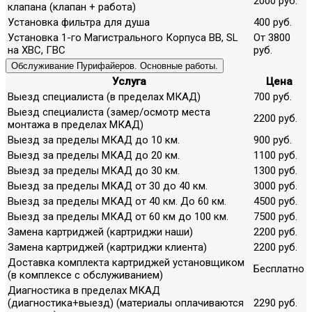
2000 руб.
клапана (клапан + работа)
Установка фильтра для душа
400 руб.
Установка 1-го Магистрального Корпуса ВВ, SL
От 3800
на ХВС, ГВС
руб.
Обслуживание Пурифайеров. Основные работы.
Услуга
Цена
Выезд специалиста (в пределах МКАД)
700 руб.
Выезд специалиста (замер/осмотр места
2200 руб.
монтажа в пределах МКАД)
Выезд за пределы МКАД до 10 км.
900 руб.
Выезд за пределы МКАД до 20 км.
1100 руб.
Выезд за пределы МКАД до 30 км.
1300 руб.
Выезд за пределы МКАД от 30 до 40 км.
3000 руб.
Выезд за пределы МКАД от 40 км. До 60 км.
4500 руб.
Выезд за пределы МКАД от 60 км до 100 км.
7500 руб.
Замена картриджей (картриджи наши)
2200 руб.
Замена картриджей (картриджи клиента)
2200 руб.
Доставка комплекта картриджей установщиком
Бесплатно
(в комплексе с обслуживанием)
Диагностика в пределах МКАД
(диагностика+выезд) (материалы оплачиваются
2290 руб.