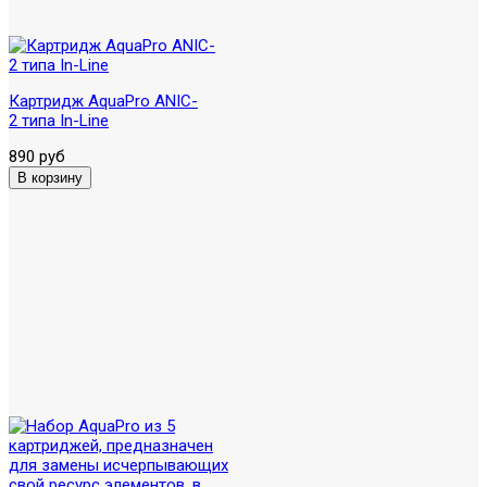
Картридж AquaPro ANIC-
2 типа In-Linе
890 руб