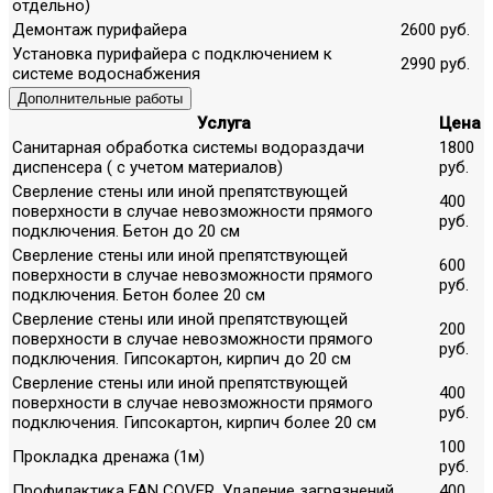
отдельно)
Демонтаж пурифайера
2600 руб.
Установка пурифайера с подключением к
2990 руб.
системе водоснабжения
Дополнительные работы
Услуга
Цена
Санитарная обработка системы водораздачи
1800
диспенсера ( с учетом материалов)
руб.
Сверление стены или иной препятствующей
400
поверхности в случае невозможности прямого
руб.
подключения. Бетон до 20 см
Сверление стены или иной препятствующей
600
поверхности в случае невозможности прямого
руб.
подключения. Бетон более 20 см
Сверление стены или иной препятствующей
200
поверхности в случае невозможности прямого
руб.
подключения. Гипсокартон, кирпич до 20 см
Сверление стены или иной препятствующей
400
поверхности в случае невозможности прямого
руб.
подключения. Гипсокартон, кирпич более 20 см
100
Прокладка дренажа (1м)
руб.
Профилактика FAN COVER. Удаление загрязнений,
400