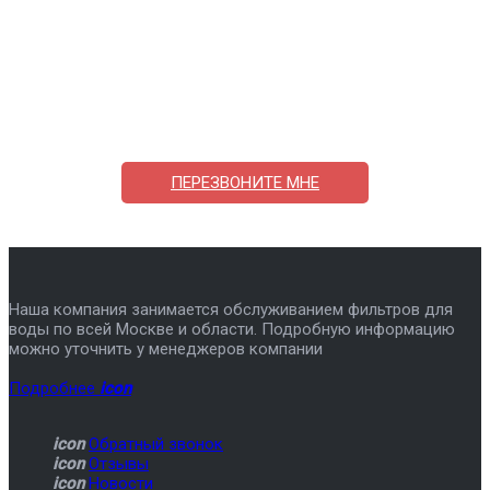
Поможем выбрать и купить фильтр
ответим на вопросы, примем заказ по телефону
7-495-409-42-12
ПЕРЕЗВОНИТЕ МНЕ
Наша компания занимается обслуживанием фильтров для
воды по всей Москве и области. Подробную информацию
можно уточнить у менеджеров компании
Подробнее
icon
icon
Обратный звонок
icon
Отзывы
icon
Новости