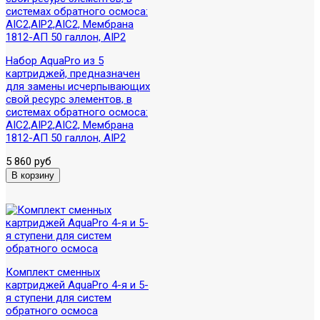
Набор AquaPro из 5
картриджей, предназначен
для замены исчерпывающих
свой ресурс элементов, в
системах обратного осмоса:
AIC2,AIP2,AIC2, Мембрана
1812-АП 50 галлон, AIP2
5 860 руб
Комплект сменных
картриджей AquaPro 4-я и 5-
я ступени для систем
обратного осмоса