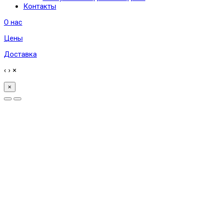
Контакты
О нас
Цены
Доставка
‹
›
×
×