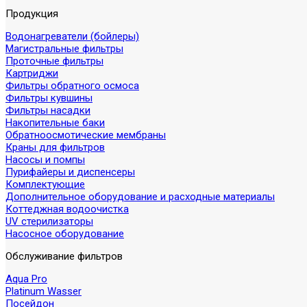
Продукция
Водонагреватели (бойлеры)
Магистральные фильтры
Проточные фильтры
Картриджи
Фильтры обратного осмоса
Фильтры кувшины
Фильтры насадки
Накопительные баки
Обратноосмотические мембраны
Краны для фильтров
Насосы и помпы
Пурифайеры и диспенсеры
Комплектующие
Дополнительное оборудование и расходные материалы
Коттеджная водоочистка
UV стерилизаторы
Насосное оборудование
Обслуживание фильтров
Aqua Pro
Platinum Wasser
Посейдон