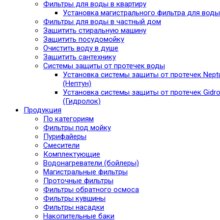
Фильтры для воды в квартиру
Установка магистрального фильтра для воды
Фильтры для воды в частный дом
Защитить стиральную машину
Защитить посудомойку
Очистить воду в душе
Защитить сантехнику
Системы защиты от протечек воды
Установка системы защиты от протечек Nept
(Нептун)
Установка системы защиты от протечек Gidro
(Гидролок)
Продукция
По категориям
Фильтры под мойку
Пурифайеры
Смесители
Комплектующие
Водонагреватели (бойлеры)
Магистральные фильтры
Проточные фильтры
Фильтры обратного осмоса
Фильтры кувшины
Фильтры насадки
Накопительные баки