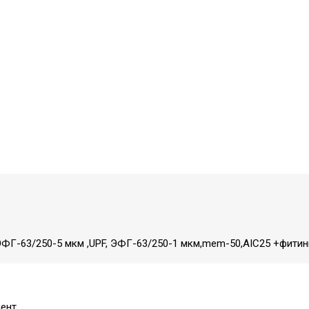
ФГ-63/250-5 мкм ,UPF, ЭФГ-63/250-1 мкм,mem-50,AIC25 +фитинг
ент