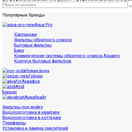
Популярные бренды
Aqua Pro
Картриджи
Фильтры обратного осмоса
Бытовые фильтры
Баки
Коммерческие системы обратного осмоса Aquapro
Корпуса бытовых фильтров
Новая вода
Гейзер
Аквафор
Atoll
Барьер
Аквабрайт
Фильтры под мойку
Водоподготовка в квартире
Водоподготовка в коттедже
Пурифаеры
Установка и замена смесителей