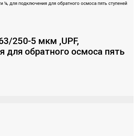
3/250-5 мкм ,UPF,
я для обратного осмоса пять