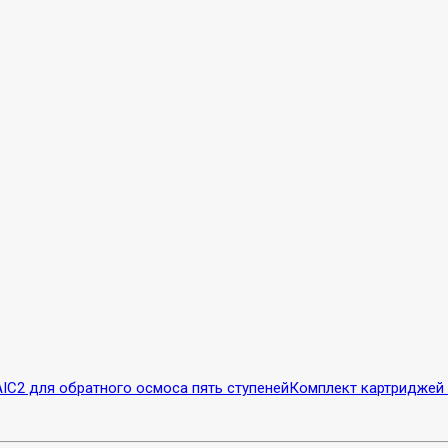
AIC2 для обратного осмоса пять ступеней
Комплект картриджей 