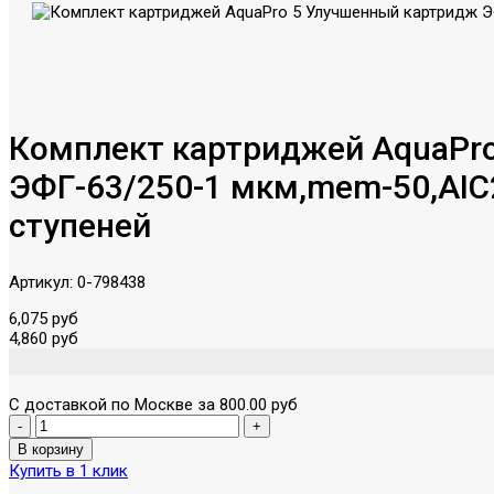
Комплект картриджей AquaPro
ЭФГ-63/250-1 мкм,mem-50,AIC2
ступеней
Артикул:
0-798438
6,075 руб
4,860 руб
С доставкой по Москве за 800.00 руб
Купить в 1 клик