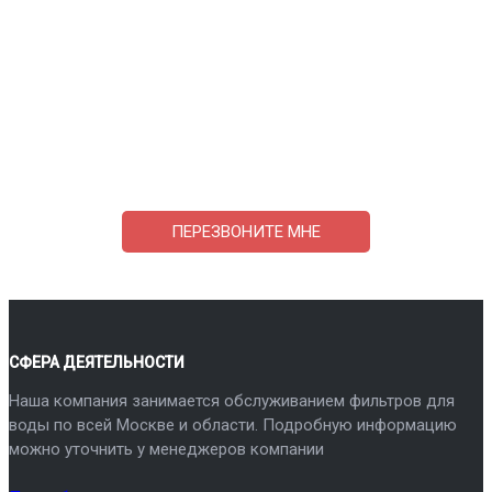
Поможем выбрать и купить фильтр
ответим на вопросы, примем заказ по телефону
7-495-409-42-12
ПЕРЕЗВОНИТЕ МНЕ
СФЕРА ДЕЯТЕЛЬНОСТИ
Наша компания занимается обслуживанием фильтров для
воды по всей Москве и области. Подробную информацию
можно уточнить у менеджеров компании