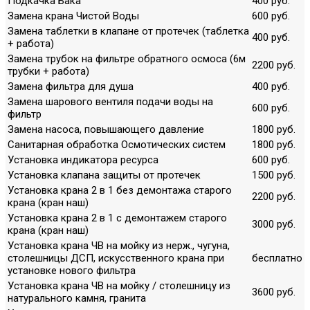
Подкачка Бака
400 руб.
Замена крана Чистой Воды
600 руб.
Замена таблетки в клапане от протечек (таблетка
400 руб.
+ работа)
Замена трубок на фильтре обратного осмоса (6м
2200 руб.
трубки + работа)
Замена фильтра для душа
400 руб.
Замена шарового вентиля подачи воды на
600 руб.
фильтр
Замена насоса, повышающего давление
1800 руб.
Санитарная обработка Осмотических систем
1800 руб.
Установка индикатора ресурса
600 руб.
Установка клапана защиты от протечек
1500 руб.
Установка крана 2 в 1 без демонтажа старого
2200 руб.
крана (кран наш)
Установка крана 2 в 1 с демонтажем старого
3000 руб.
крана (кран наш)
Установка крана ЧВ на мойку из нерж., чугуна,
столешницы ДСП, искусственного крана при
бесплатно
установке нового фильтра
Установка крана ЧВ на мойку / столешницу из
3600 руб.
натурального камня, гранита