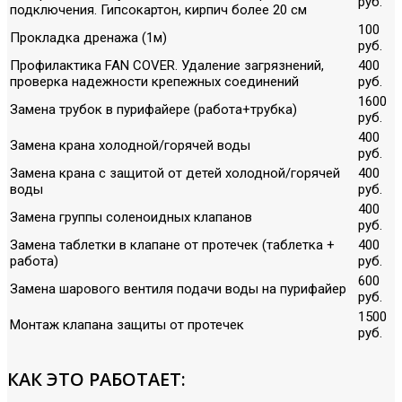
руб.
подключения. Гипсокартон, кирпич более 20 см
100
Прокладка дренажа (1м)
руб.
Профилактика FAN COVER. Удаление загрязнений,
400
проверка надежности крепежных соединений
руб.
1600
Замена трубок в пурифайере (работа+трубка)
руб.
400
Замена крана холодной/горячей воды
руб.
Замена крана с защитой от детей холодной/горячей
400
воды
руб.
400
Замена группы соленоидных клапанов
руб.
Замена таблетки в клапане от протечек (таблетка +
400
работа)
руб.
600
Замена шарового вентиля подачи воды на пурифайер
руб.
1500
Монтаж клапана защиты от протечек
руб.
КАК ЭТО РАБОТАЕТ: