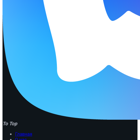
To Top
Главная
О нас