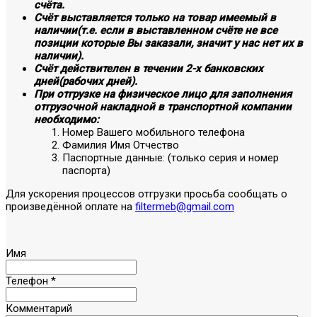
счёта.
Счёт выставляется только на товар имеемый в
наличии(т.е. если в выставленном счёте не все
позиции которые Вы заказали, значит у нас нет их в
наличии).
Счёт действителен в течении 2-х банковских
дней(рабочих дней).
При отгрузке на физическое лицо для заполнения
отгрузочной накладной в транспортной компании
необходимо:
Номер Вашего мобильного телефона
Фамилия Имя Отчество
Паспортные данные: (только серия и номер
паспорта)
Для ускорения процессов отгрузки просьба сообщать о
произведённой оплате на
filtermeb@gmail.com
Имя
Телефон
*
Комментарий