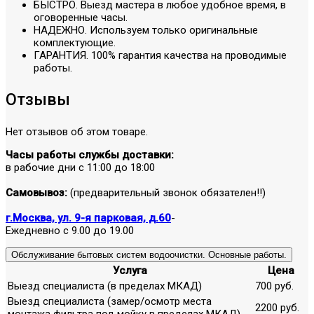
БЫСТРО. Выезд мастера в любое удобное время, в
оговоренные часы.
НАДЕЖНО. Используем только оригинальные
комплектующие.
ГАРАНТИЯ. 100% гарантия качества на проводимые
работы.
Отзывы
Нет отзывов об этом товаре.
Часы работы службы доставки:
в рабочие дни с 11:00 до 18:00
Самовывоз:
(предварительный звонок обязателен!!)
г.Москва, ул. 9-я парковая, д.60
-
Ежедневно с 9.00 до 19.00
Обслуживание бытовых систем водоочистки. Основные работы.
Услуга
Цена
Выезд специалиста (в пределах МКАД)
700 руб.
Выезд специалиста (замер/осмотр места
2200 руб.
монтажа фильтра под мойку в пределах МКАД)