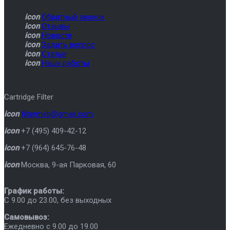
icon
Обратный звонок
icon
Отзывы
icon
Новости
icon
Задать вопрос
icon
Статьи
icon
Наши работы
Cartridge Filter
icon
filtermeb@gmail.com
icon
+7 (495) 409-42-12
icon
+7 (964) 645-76-48
icon
Москва
,
9-ая Парковая, 60
График работы:
C 9.00 до 23.00, без выходных
Самовывоз:
Ежедневно с 9.00 до 19.00