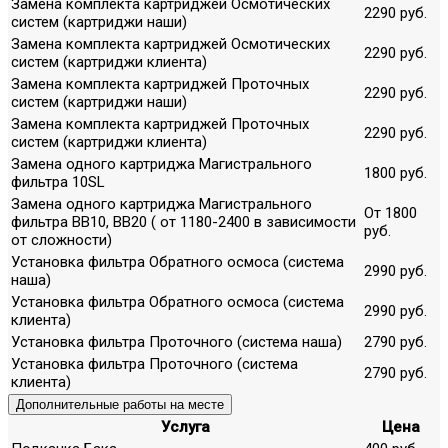
Замена комплекта картриджей Осмотических
2290 руб.
систем (картриджи наши)
Замена комплекта картриджей Осмотических
2290 руб.
систем (картриджи клиента)
Замена комплекта картриджей Проточных
2290 руб.
систем (картриджи наши)
Замена комплекта картриджей Проточных
2290 руб.
систем (картриджи клиента)
Замена одного картриджа Магистрального
1800 руб.
фильтра 10SL
Замена одного картриджа Магистрального
От 1800
фильтра ВВ10, ВВ20 ( от 1180-2400 в зависимости
руб.
от сложности)
Установка фильтра Обратного осмоса (система
2990 руб.
наша)
Установка фильтра Обратного осмоса (система
2990 руб.
клиента)
Установка фильтра Проточного (система наша)
2790 руб.
Установка фильтра Проточного (система
2790 руб.
клиента)
Дополнительные работы на месте
Услуга
Цена