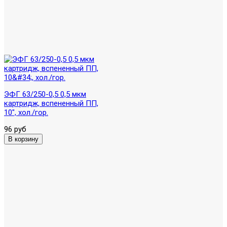
ЭФГ 63/250-0,5 0,5 мкм
картридж, вспененный ПП,
10", хол./гор.
96 руб