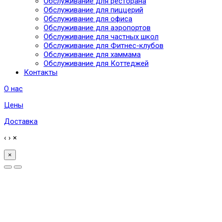
Обслуживание для ресторана
Обслуживание для пиццерий
Обслуживание для офиса
Обслуживание для аэропортов
Обслуживание для частных школ
Обслуживание для Фитнес-клубов
Обслуживание для хаммама
Обслуживание для Коттеджей
Контакты
О нас
Цены
Доставка
‹
›
×
×