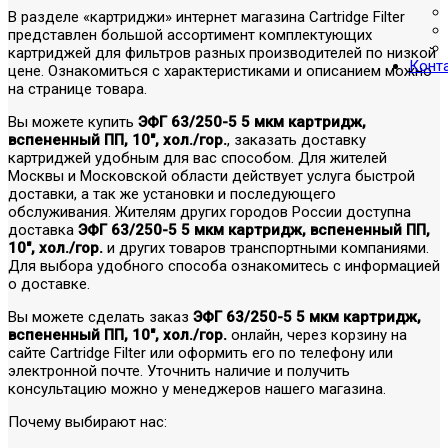
В разделе «картриджи» интернет магазина Cartridge Filter
представлен большой ассортимент комплектующих
картриджей для фильтров разных производителей по низкой
Конт
цене. Ознакомиться с характеристиками и описанием можно
на странице товара.
Вы можете купить
ЭФГ 63/250-5 5 мкм картридж,
вспененный ПП, 10", хол./гор.
, заказать доставку
картриджей удобным для вас способом. Для жителей
Москвы и Московской области действует услуга быстрой
доставки, а так же установки и последующего
обслуживания. Жителям других городов России доступна
доставка
ЭФГ 63/250-5 5 мкм картридж, вспененный ПП,
10", хол./гор.
и других товаров транспортными компаниями.
Для выбора удобного способа ознакомитесь с информацией
о доставке.
Вы можете сделать заказ
ЭФГ 63/250-5 5 мкм картридж,
вспененный ПП, 10", хол./гор.
онлайн, через корзину на
сайте Cartridge Filter или оформить его по телефону или
электронной почте. Уточнить наличие и получить
консультацию можно у менеджеров нашего магазина.
Почему выбирают нас: