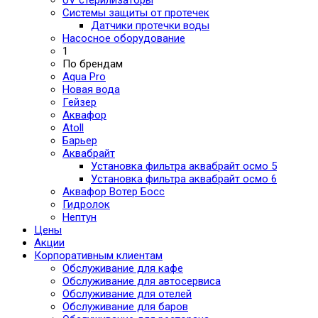
Системы защиты от протечек
Датчики протечки воды
Насосное оборудование
1
По брендам
Aqua Pro
Новая вода
Гейзер
Аквафор
Atoll
Барьер
Аквабрайт
Установка фильтра аквабрайт осмо 5
Установка фильтра аквабрайт осмо 6
Аквафор Вотер Босс
Гидролок
Нептун
Цены
Акции
Корпоративным клиентам
Обслуживание для кафе
Обслуживание для автосервиса
Обслуживание для отелей
Обслуживание для баров