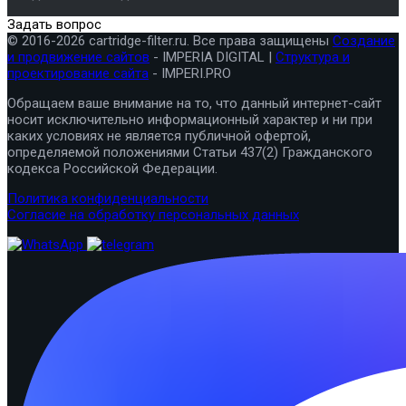
Задать вопрос
© 2016-2026 cartridge-filter.ru. Все права защищены
Создание
и продвижение сайтов
- IMPERIA DIGITAL |
Структура и
проектирование сайта
- IMPERI.PRO
Обращаем ваше внимание на то, что данный интернет-сайт
носит исключительно информационный характер и ни при
каких условиях не является публичной офертой,
определяемой положениями Статьи 437(2) Гражданского
кодекса Российской Федерации.
Политика конфиденциальности
Согласие на обработку персональных данных