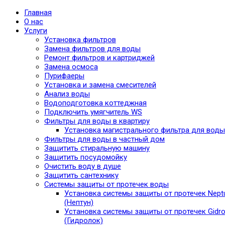
Главная
О нас
Услуги
Установка фильтров
Замена фильтров для воды
Ремонт фильтров и картриджей
Замена осмоса
Пурифаеры
Установка и замена смесителей
Анализ воды
Водоподготовка коттеджная
Подключить умягчитель WS
Фильтры для воды в квартиру
Установка магистрального фильтра для воды
Фильтры для воды в частный дом
Защитить стиральную машину
Защитить посудомойку
Очистить воду в душе
Защитить сантехнику
Системы защиты от протечек воды
Установка системы защиты от протечек Nept
(Нептун)
Установка системы защиты от протечек Gidro
(Гидролок)