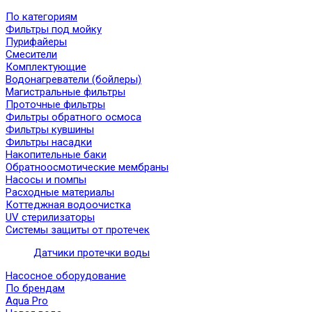
По категориям
Фильтры под мойку
Пурифайеры
Смесители
Комплектующие
Водонагреватели (бойлеры)
Магистральные фильтры
Проточные фильтры
Фильтры обратного осмоса
Фильтры кувшины
Фильтры насадки
Накопительные баки
Обратноосмотические мембраны
Насосы и помпы
Расходные материалы
Коттеджная водоочистка
UV стерилизаторы
Системы защиты от протечек
Датчики протечки воды
Насосное оборудование
По брендам
Aqua Pro