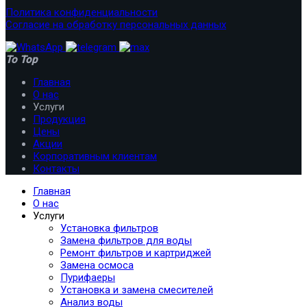
Политика конфиденциальности
Согласие на обработку персональных данных
To Top
Главная
О нас
Услуги
Продукция
Цены
Акции
Корпоративным клиентам
Контакты
Главная
О нас
Услуги
Установка фильтров
Замена фильтров для воды
Ремонт фильтров и картриджей
Замена осмоса
Пурифаеры
Установка и замена смесителей
Анализ воды