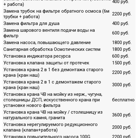
400 руб.
+ работа)
Замена трубок на фильтре обратного осмоса (6м
2200 руб.
трубки + работа)
Замена фильтра для душа
400 руб.
Замена шарового вентиля подачи воды на
600 руб.
фильтр
Замена насоса, повышающего давление
1800 руб.
Санитарная обработка Осмотических систем
1800 руб.
Установка индикатора ресурса
600 руб.
Установка клапана защиты от протечек
1500 руб.
Установка крана 2 в 1 без демонтажа старого
2200 руб.
крана (кран наш)
Установка крана 2 в 1 с демонтажем старого
3000 руб.
крана (кран наш)
Установка крана ЧВ на мойку из нерж., чугуна,
столешницы ДСП, искусственного крана при
бесплатно
установке нового фильтра
Установка крана ЧВ на мойку / столешницу из
3600 руб.
натурального камня, гранита
Установка нерегулируемого редукционного
2000 руб.
клапана (клапан+работа)
Установка повысительного насоса 100G
2200 руб.