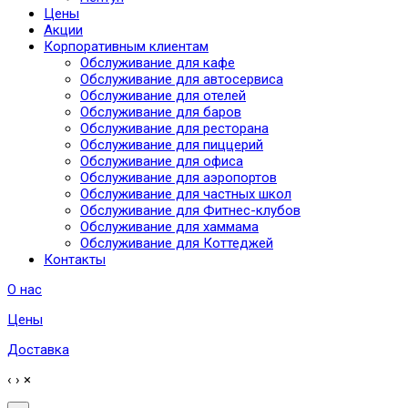
Цены
Акции
Корпоративным клиентам
Обслуживание для кафе
Обслуживание для автосервиса
Обслуживание для отелей
Обслуживание для баров
Обслуживание для ресторана
Обслуживание для пиццерий
Обслуживание для офиса
Обслуживание для аэропортов
Обслуживание для частных школ
Обслуживание для Фитнес-клубов
Обслуживание для хаммама
Обслуживание для Коттеджей
Контакты
О нас
Цены
Доставка
‹
›
×