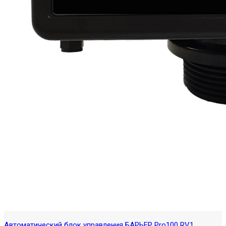
Автоматический блок управления БАРЬЕР Pro100 RV1