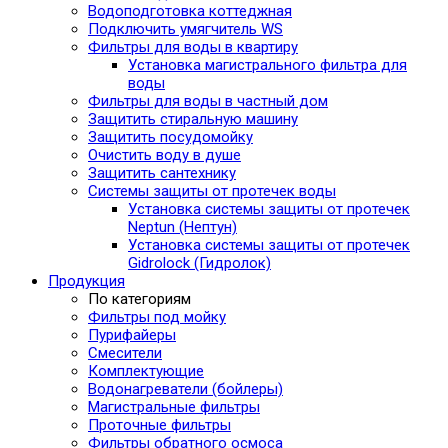
Водоподготовка коттеджная
Подключить умягчитель WS
Фильтры для воды в квартиру
Установка магистрального фильтра для
воды
Фильтры для воды в частный дом
Защитить стиральную машину
Защитить посудомойку
Очистить воду в душе
Защитить сантехнику
Системы защиты от протечек воды
Установка системы защиты от протечек
Neptun (Нептун)
Установка системы защиты от протечек
Gidrolock (Гидролок)
Продукция
По категориям
Фильтры под мойку
Пурифайеры
Смесители
Комплектующие
Водонагреватели (бойлеры)
Магистральные фильтры
Проточные фильтры
Фильтры обратного осмоса