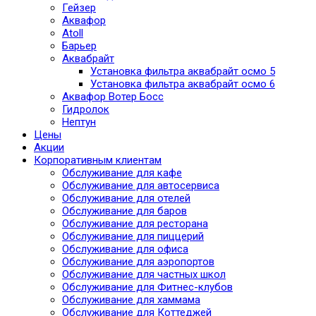
Гейзер
Аквафор
Atoll
Барьер
Аквабрайт
Установка фильтра аквабрайт осмо 5
Установка фильтра аквабрайт осмо 6
Аквафор Вотер Босс
Гидролок
Нептун
Цены
Акции
Корпоративным клиентам
Обслуживание для кафе
Обслуживание для автосервиса
Обслуживание для отелей
Обслуживание для баров
Обслуживание для ресторана
Обслуживание для пиццерий
Обслуживание для офиса
Обслуживание для аэропортов
Обслуживание для частных школ
Обслуживание для Фитнес-клубов
Обслуживание для хаммама
Обслуживание для Коттеджей