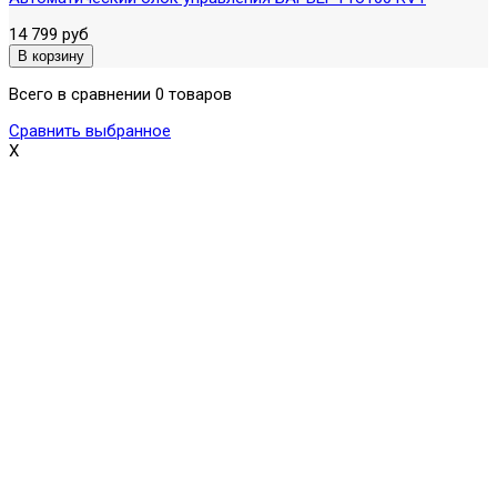
14 799 руб
Всего в сравнении 0 товаров
Сравнить выбранное
X
Поможем выбрать и купить фильтр
ответим на вопросы, примем заказ по телефону