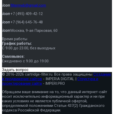
icon
filtermeb@gmail.com
icon
+7 (495) 409-42-12
icon
+7 (964) 645-76-48
icon
Москва
,
9-ая Парковая, 60
Время работы
График работы:
C 9.00 до 23.00, без выходных
Самовывоз:
Ежедневно с 9.00 до 19.00
Задать вопрос
© 2016-2026 cartridge-filter.ru. Все права защищены
Создание
и продвижение сайтов
- IMPERIA DIGITAL |
Структура и
проектирование сайта
- IMPERI.PRO
Обращаем ваше внимание на то, что данный интернет-сайт
носит исключительно информационный характер и ни при
каких условиях не является публичной офертой,
определяемой положениями Статьи 437(2) Гражданского
кодекса Российской Федерации.