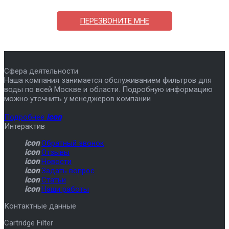
7-495-409-42-12
ПЕРЕЗВОНИТЕ МНЕ
Сфера деятельности
Наша компания занимается обслуживанием фильтров для
воды по всей Москве и области. Подробную информацию
можно уточнить у менеджеров компании
Подробнее
icon
Интерактив
icon
Обратный звонок
icon
Отзывы
icon
Новости
icon
Задать вопрос
icon
Статьи
icon
Наши работы
Контактные данные
Cartridge Filter