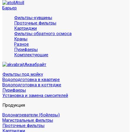
Atoll
Барьер
Фильтры-кувшины
Проточные фильтры
Картриджи
Фильтры обратного осмоса
Краны
Разное
Пурифаеры
Комплектующие
Аквабрайт
Фильтры под мойку
Водоподготовка в квартире
Водоподготовка в коттедже
Пурифаеры
Установка и замена смесителей
Продукция
Водонагреватели (бойлеры)
Магистральные фильтры
Проточные фильтры
Картриджи