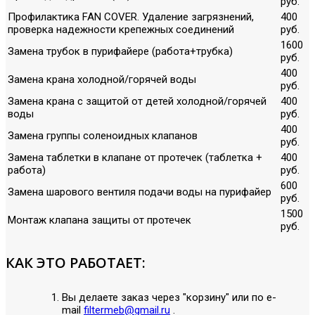
руб.
Профилактика FAN COVER. Удаление загрязнений,
400
проверка надежности крепежных соединений
руб.
1600
Замена трубок в пурифайере (работа+трубка)
руб.
400
Замена крана холодной/горячей воды
руб.
Замена крана с защитой от детей холодной/горячей
400
воды
руб.
400
Замена группы соленоидных клапанов
руб.
Замена таблетки в клапане от протечек (таблетка +
400
работа)
руб.
600
Замена шарового вентиля подачи воды на пурифайер
руб.
1500
Монтаж клапана защиты от протечек
руб.
КАК ЭТО РАБОТАЕТ:
Вы делаете заказ через "корзину" или по е-
mail
filtermeb@gmail.ru
.