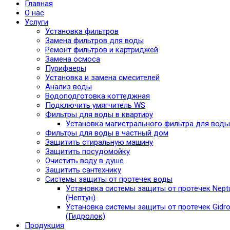
Главная
О нас
Услуги
Установка фильтров
Замена фильтров для воды
Ремонт фильтров и картриджей
Замена осмоса
Пурифаеры
Установка и замена смесителей
Анализ воды
Водоподготовка коттеджная
Подключить умягчитель WS
Фильтры для воды в квартиру
Установка магистрального фильтра для воды
Фильтры для воды в частный дом
Защитить стиральную машину
Защитить посудомойку
Очистить воду в душе
Защитить сантехнику
Системы защиты от протечек воды
Установка системы защиты от протечек Nept
(Нептун)
Установка системы защиты от протечек Gidro
(Гидролок)
Продукция