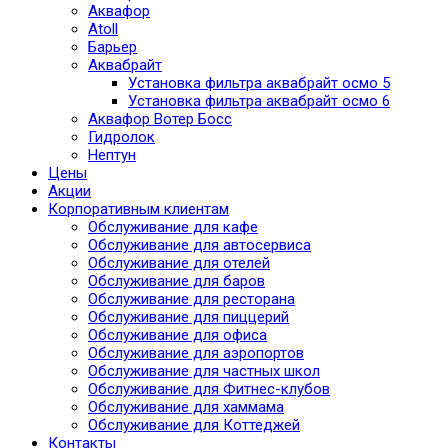
Аквафор
Atoll
Барьер
Аквабрайт
Установка фильтра аквабрайт осмо 5
Установка фильтра аквабрайт осмо 6
Аквафор Вотер Босс
Гидролок
Нептун
Цены
Акции
Корпоративным клиентам
Обслуживание для кафе
Обслуживание для автосервиса
Обслуживание для отелей
Обслуживание для баров
Обслуживание для ресторана
Обслуживание для пиццерий
Обслуживание для офиса
Обслуживание для аэропортов
Обслуживание для частных школ
Обслуживание для Фитнес-клубов
Обслуживание для хаммама
Обслуживание для Коттеджей
Контакты