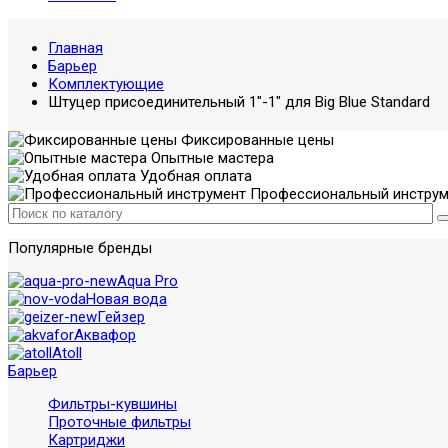
Главная
Барьер
Комплектующие
Штуцер присоединительный 1"-1" для Big Blue Standard
Фиксированные цены
Опытные мастера
Удобная оплата
Профессиональный инструм
Популярные бренды
Aqua Pro
Новая вода
Гейзер
Аквафор
Atoll
Барьер
Фильтры-кувшины
Проточные фильтры
Картриджи