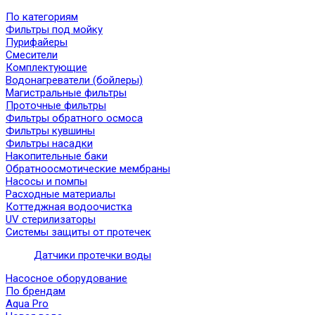
По категориям
Фильтры под мойку
Пурифайеры
Смесители
Комплектующие
Водонагреватели (бойлеры)
Магистральные фильтры
Проточные фильтры
Фильтры обратного осмоса
Фильтры кувшины
Фильтры насадки
Накопительные баки
Обратноосмотические мембраны
Насосы и помпы
Расходные материалы
Коттеджная водоочистка
UV стерилизаторы
Системы защиты от протечек
Датчики протечки воды
Насосное оборудование
По брендам
Aqua Pro