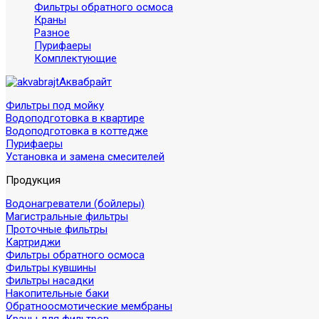
Фильтры обратного осмоса
Краны
Разное
Пурифаеры
Комплектующие
Аквабрайт
Фильтры под мойку
Водоподготовка в квартире
Водоподготовка в коттедже
Пурифаеры
Установка и замена смесителей
Продукция
Водонагреватели (бойлеры)
Магистральные фильтры
Проточные фильтры
Картриджи
Фильтры обратного осмоса
Фильтры кувшины
Фильтры насадки
Накопительные баки
Обратноосмотические мембраны