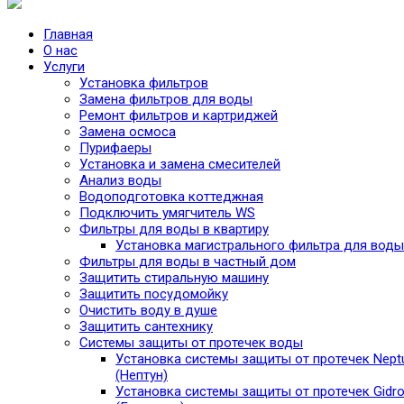
Главная
О нас
Услуги
Установка фильтров
Замена фильтров для воды
Ремонт фильтров и картриджей
Замена осмоса
Пурифаеры
Установка и замена смесителей
Анализ воды
Водоподготовка коттеджная
Подключить умягчитель WS
Фильтры для воды в квартиру
Установка магистрального фильтра для воды
Фильтры для воды в частный дом
Защитить стиральную машину
Защитить посудомойку
Очистить воду в душе
Защитить сантехнику
Системы защиты от протечек воды
Установка системы защиты от протечек Nept
(Нептун)
Установка системы защиты от протечек Gidro