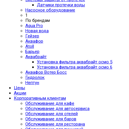
Датчики протечки воды
Насосное оборудование
1
По брендам
Aqua Pro
Новая вода
Гейзер
Аквафор
Atoll
Барьер
Аквабрайт
Установка фильтра аквабрайт осмо 5
Установка фильтра аквабрайт осмо 6
Аквафор Вотер Босс
Гидролок
Нептун
Цены
Акции
Корпоративным клиентам
Обслуживание для кафе
Обслуживание для автосервиса
Обслуживание для отелей
Обслуживание для баров
Обслуживание для ресторана