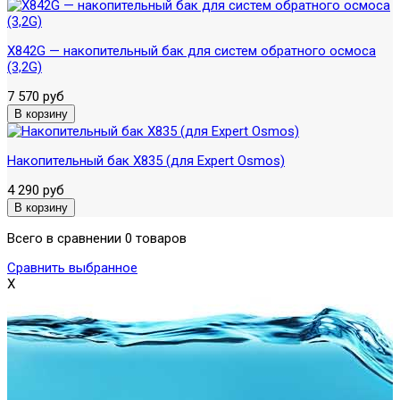
X842G — накопительный бак для систем обратного осмоса
(3,2G)
7 570 руб
Накопительный бак X835 (для Expert Osmos)
4 290 руб
Всего в сравнении 0 товаров
Сравнить выбранное
X