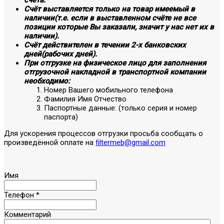
счёта.
Счёт выставляется только на товар имеемый в
наличии(т.е. если в выставленном счёте не все
позиции которые Вы заказали, значит у нас нет их в
наличии).
Счёт действителен в течении 2-х банковских
дней(рабочих дней).
При отгрузке на физическое лицо для заполнения
отгрузочной накладной в транспортной компании
необходимо:
Номер Вашего мобильного телефона
Фамилия Имя Отчество
Паспортные данные: (только серия и номер
паспорта)
Для ускорения процессов отгрузки просьба сообщать о
произведённой оплате на
filtermeb@gmail.com
Имя
Телефон
*
Комментарий