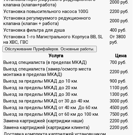
2000 руб.
клапана (клапан+работа)
Установка повысительного насоса 100G
2200 руб.
Установка регулируемого редукционного
2000 руб.
клапана (клапан + работа)
Установка фильтра для душа
400 руб.
Установка 1-го Магистрального Корпуса ВВ, SL
От 3800
на ХВС, ГВС
руб.
Обслуживание Пурифайеров. Основные работы.
Услуга
Цена
Выезд специалиста (в пределах МКАД)
700 руб.
Выезд специалиста (замер/осмотр места
2200 руб.
монтажа в пределах МКАД)
Выезд за пределы МКАД до 10 км.
900 руб.
Выезд за пределы МКАД до 20 км.
1100 руб.
Выезд за пределы МКАД до 30 км.
1300 руб.
Выезд за пределы МКАД от 30 до 40 км.
3000 руб.
Выезд за пределы МКАД от 40 км. До 60 км.
4500 руб.
Выезд за пределы МКАД от 60 км до 100 км.
7500 руб.
Замена картриджей (картриджи наши)
2200 руб.
Замена картриджей (картриджи клиента)
2200 руб.
Доставка комплекта картриджей установщиком