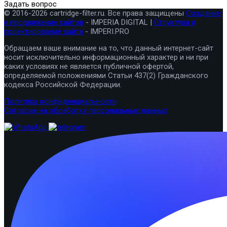
Задать вопрос
© 2016-2026 cartridge-filter.ru. Все права защищены
Создание
и продвижение сайтов
- IMPERIA DIGITAL |
Структура и
проектирование сайта
- IMPERI.PRO
Обращаем ваше внимание на то, что данный интернет-сайт
носит исключительно информационный характер и ни при
каких условиях не является публичной офертой,
определяемой положениями Статьи 437(2) Гражданского
кодекса Российской Федерации.
Политика конфиденциальности
Согласие на обработку персональных данных