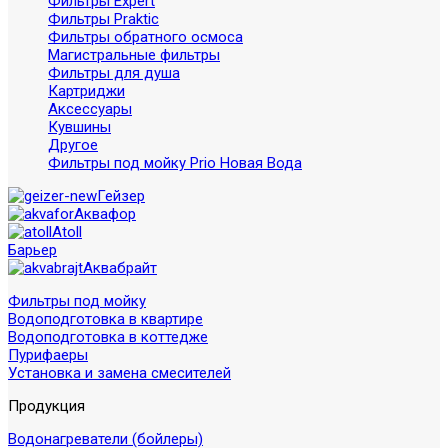
Фильтры Expert
Фильтры Praktic
Фильтры обратного осмоса
Магистральные фильтры
Фильтры для душа
Картриджи
Аксессуары
Кувшины
Другое
Фильтры под мойку Prio Новая Вода
Гейзер
Аквафор
Atoll
Барьер
Аквабрайт
Фильтры под мойку
Водоподготовка в квартире
Водоподготовка в коттедже
Пурифаеры
Установка и замена смесителей
Продукция
Водонагреватели (бойлеры)