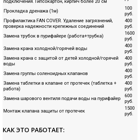
подключения. Гипсокартон, кирпич более 20 см
100
Прокладка дренажа (1м)
руб.
Профилактика FAN COVER. Удаление загрязнений,
400
проверка надежности крепежных соединений
руб.
1600
Замена трубок в пурифайере (работа+трубка)
руб.
400
Замена крана холодной/горячей воды
руб.
Замена крана с защитой от детей холодной/горячей
400
воды
руб.
400
Замена группы соленоидных клапанов
руб.
Замена таблетки в клапане от протечек (таблетка +
400
работа)
руб.
600
Замена шарового вентиля подачи воды на пурифайер
руб.
1500
Монтаж клапана защиты от протечек
руб.
КАК ЭТО РАБОТАЕТ: