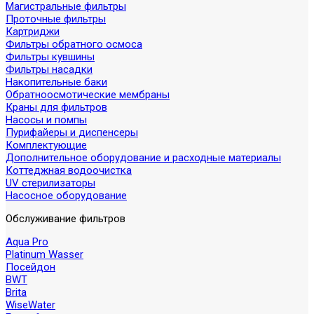
Магистральные фильтры
Проточные фильтры
Картриджи
Фильтры обратного осмоса
Фильтры кувшины
Фильтры насадки
Накопительные баки
Обратноосмотические мембраны
Краны для фильтров
Насосы и помпы
Пурифайеры и диспенсеры
Комплектующие
Дополнительное оборудование и расходные материалы
Коттеджная водоочистка
UV стерилизаторы
Насосное оборудование
Обслуживание фильтров
Aqua Pro
Platinum Wasser
Посейдон
BWT
Brita
WiseWater