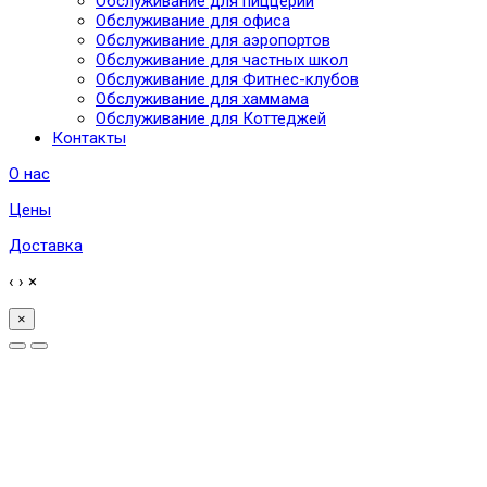
Обслуживание для пиццерий
Обслуживание для офиса
Обслуживание для аэропортов
Обслуживание для частных школ
Обслуживание для Фитнес-клубов
Обслуживание для хаммама
Обслуживание для Коттеджей
Контакты
О нас
Цены
Доставка
‹
›
×
×