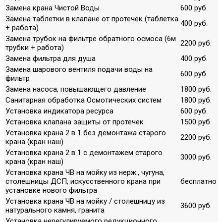
Замена крана Чистой Воды
600 руб.
Замена таблетки в клапане от протечек (таблетка
400 руб.
+ работа)
Замена трубок на фильтре обратного осмоса (6м
2200 руб.
трубки + работа)
Замена фильтра для душа
400 руб.
Замена шарового вентиля подачи воды на
600 руб.
фильтр
Замена насоса, повышающего давление
1800 руб.
Санитарная обработка Осмотических систем
1800 руб.
Установка индикатора ресурса
600 руб.
Установка клапана защиты от протечек
1500 руб.
Установка крана 2 в 1 без демонтажа старого
2200 руб.
крана (кран наш)
Установка крана 2 в 1 с демонтажем старого
3000 руб.
крана (кран наш)
Установка крана ЧВ на мойку из нерж., чугуна,
столешницы ДСП, искусственного крана при
бесплатно
установке нового фильтра
Установка крана ЧВ на мойку / столешницу из
3600 руб.
натурального камня, гранита
Установка нерегулируемого редукционного