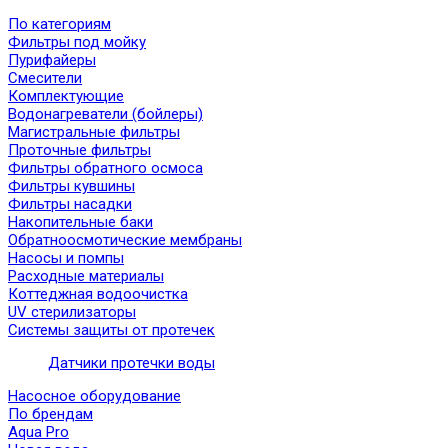
По категориям
Фильтры под мойку
Пурифайеры
Смесители
Комплектующие
Водонагреватели (бойлеры)
Магистральные фильтры
Проточные фильтры
Фильтры обратного осмоса
Фильтры кувшины
Фильтры насадки
Накопительные баки
Обратноосмотические мембраны
Насосы и помпы
Расходные материалы
Коттеджная водоочистка
UV стерилизаторы
Системы защиты от протечек
Датчики протечки воды
Насосное оборудование
По брендам
Aqua Pro