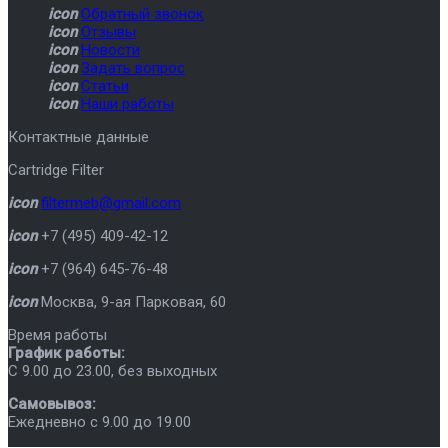
icon
Обратный звонок
icon
Отзывы
icon
Новости
icon
Задать вопрос
icon
Статьи
icon
Наши работы
Контактные данные
Cartridge Filter
icon
filtermeb@gmail.com
icon
+7 (495) 409-42-12
icon
+7 (964) 645-76-48
icon
Москва
,
9-ая Парковая, 60
Время работы
График работы:
C 9.00 до 23.00, без выходных
Самовывоз:
Ежедневно с 9.00 до 19.00