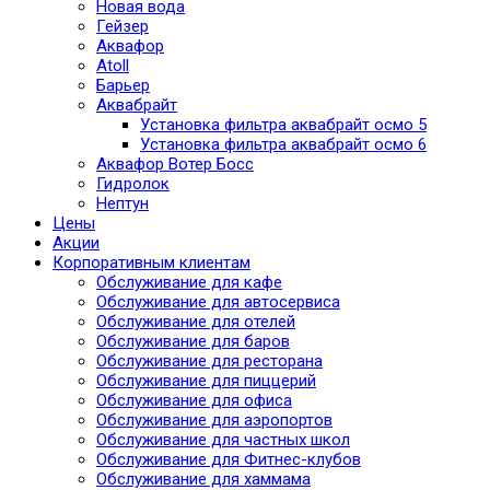
Новая вода
Гейзер
Аквафор
Atoll
Барьер
Аквабрайт
Установка фильтра аквабрайт осмо 5
Установка фильтра аквабрайт осмо 6
Аквафор Вотер Босс
Гидролок
Нептун
Цены
Акции
Корпоративным клиентам
Обслуживание для кафе
Обслуживание для автосервиса
Обслуживание для отелей
Обслуживание для баров
Обслуживание для ресторана
Обслуживание для пиццерий
Обслуживание для офиса
Обслуживание для аэропортов
Обслуживание для частных школ
Обслуживание для Фитнес-клубов
Обслуживание для хаммама