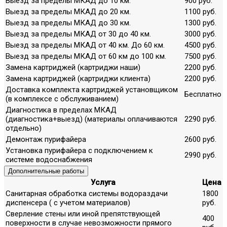
Выезд за пределы МКАД до 10 км.
900 руб.
Выезд за пределы МКАД до 20 км.
1100 руб.
Выезд за пределы МКАД до 30 км.
1300 руб.
Выезд за пределы МКАД от 30 до 40 км.
3000 руб.
Выезд за пределы МКАД от 40 км. До 60 км.
4500 руб.
Выезд за пределы МКАД от 60 км до 100 км.
7500 руб.
Замена картриджей (картриджи наши)
2200 руб.
Замена картриджей (картриджи клиента)
2200 руб.
Доставка комплекта картриджей установщиком
Бесплатно
(в комплексе с обслуживанием)
Диагностика в пределах МКАД
(диагностика+выезд) (материалы оплачиваются
2290 руб.
отдельно)
Демонтаж пурифайера
2600 руб.
Установка пурифайера с подключением к
2990 руб.
системе водоснабжения
Дополнительные работы
Услуга
Цена
Санитарная обработка системы водораздачи
1800
диспенсера ( с учетом материалов)
руб.
Сверление стены или иной препятствующей
400
поверхности в случае невозможности прямого