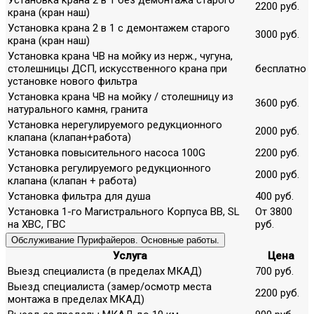
2200 руб.
крана (кран наш)
Установка крана 2 в 1 с демонтажем старого
3000 руб.
крана (кран наш)
Установка крана ЧВ на мойку из нерж., чугуна,
столешницы ДСП, искусственного крана при
бесплатно
установке нового фильтра
Установка крана ЧВ на мойку / столешницу из
3600 руб.
натурального камня, гранита
Установка нерегулируемого редукционного
2000 руб.
клапана (клапан+работа)
Установка повысительного насоса 100G
2200 руб.
Установка регулируемого редукционного
2000 руб.
клапана (клапан + работа)
Установка фильтра для душа
400 руб.
Установка 1-го Магистрального Корпуса ВВ, SL
От 3800
на ХВС, ГВС
руб.
Обслуживание Пурифайеров. Основные работы.
Услуга
Цена
Выезд специалиста (в пределах МКАД)
700 руб.
Выезд специалиста (замер/осмотр места
2200 руб.
монтажа в пределах МКАД)