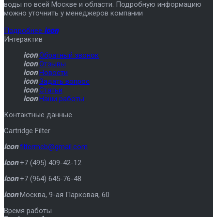
воды по всей Москве и области. Подробную информацию
можно уточнить у менеджеров компании
Подробнее
icon
Интерактив
icon
Обратный звонок
icon
Отзывы
icon
Новости
icon
Задать вопрос
icon
Статьи
icon
Наши работы
Контактные данные
Cartridge Filter
icon
filtermeb@gmail.com
icon
+7 (495) 409-42-12
icon
+7 (964) 645-76-48
icon
Москва
,
9-ая Парковая, 60
Время работы