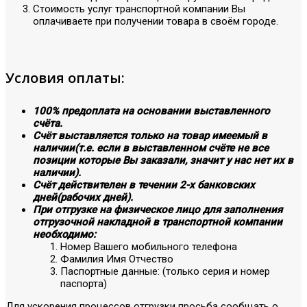
Стоимость услуг транспортной компании Вы
оплачиваете при получении товара в своём городе.
Условия оплаты:
100% предоплата на основании выставленного
счёта.
Счёт выставляется только на товар имеемый в
наличии(т.е. если в выставленном счёте не все
позиции которые Вы заказали, значит у нас нет их в
наличии).
Счёт действителен в течении 2-х банковских
дней(рабочих дней).
При отгрузке на физическое лицо для заполнения
отгрузочной накладной в транспортной компании
необходимо:
Номер Вашего мобильного телефона
Фамилия Имя Отчество
Паспортные данные: (только серия и номер
паспорта)
Для ускорения процессов отгрузки просьба сообщать о