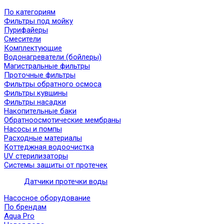
По категориям
Фильтры под мойку
Пурифайеры
Смесители
Комплектующие
Водонагреватели (бойлеры)
Магистральные фильтры
Проточные фильтры
Фильтры обратного осмоса
Фильтры кувшины
Фильтры насадки
Накопительные баки
Обратноосмотические мембраны
Насосы и помпы
Расходные материалы
Коттеджная водоочистка
UV стерилизаторы
Системы защиты от протечек
Датчики протечки воды
Насосное оборудование
По брендам
Aqua Pro