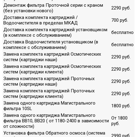
Демонтаж фильтра Проточной серии с краном
2290 руб.
(без установки нового)
Доставка комплекта картриджей /
700 руб.
Водоочистителя в пределах МКАД
Доставка комплекта картриджей установщиком
бесплатно
(в комплексе с обслуживанием)
Доставка Водоочистителя установщиком (в
бесплатно
комплексе с обслуживанием)
Замена комплекта картриджей Осмотических
2290 руб.
систем (картриджи наши)
Замена комплекта картриджей Осмотических
2290 руб.
систем (картриджи клиента)
Замена комплекта картриджей Проточных
2290 руб.
систем (картриджи наши)
Замена комплекта картриджей Проточных
2290 руб.
систем (картриджи клиента)
Замена одного картриджа Магистрального
1800 руб.
фильтра 10SL
Замена одного картриджа Магистрального
От 1800
фильтра ВВ10, ВВ20 ( от 1180-2400 в зависимости
руб.
от сложности)
Установка фильтра Обратного осмоса (система
2990 руб.