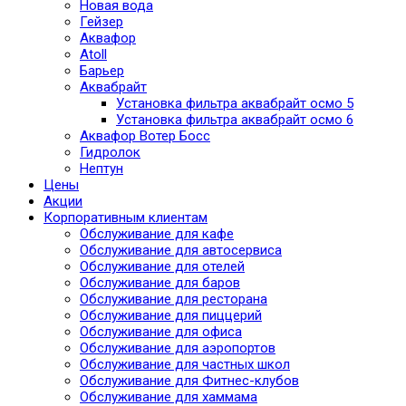
Новая вода
Гейзер
Аквафор
Atoll
Барьер
Аквабрайт
Установка фильтра аквабрайт осмо 5
Установка фильтра аквабрайт осмо 6
Аквафор Вотер Босс
Гидролок
Нептун
Цены
Акции
Корпоративным клиентам
Обслуживание для кафе
Обслуживание для автосервиса
Обслуживание для отелей
Обслуживание для баров
Обслуживание для ресторана
Обслуживание для пиццерий
Обслуживание для офиса
Обслуживание для аэропортов
Обслуживание для частных школ
Обслуживание для Фитнес-клубов
Обслуживание для хаммама