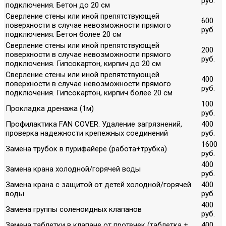
руб.
подключения. Бетон до 20 см
Сверление стены или иной препятствующей
600
поверхности в случае невозможности прямого
руб.
подключения. Бетон более 20 см
Сверление стены или иной препятствующей
200
поверхности в случае невозможности прямого
руб.
подключения. Гипсокартон, кирпич до 20 см
Сверление стены или иной препятствующей
400
поверхности в случае невозможности прямого
руб.
подключения. Гипсокартон, кирпич более 20 см
100
Прокладка дренажа (1м)
руб.
Профилактика FAN COVER. Удаление загрязнений,
400
проверка надежности крепежных соединений
руб.
1600
Замена трубок в пурифайере (работа+трубка)
руб.
400
Замена крана холодной/горячей воды
руб.
Замена крана с защитой от детей холодной/горячей
400
воды
руб.
400
Замена группы соленоидных клапанов
руб.
Замена таблетки в клапане от протечек (таблетка +
400