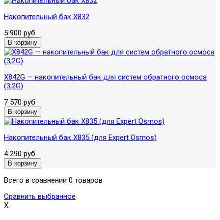
Накопительный бак X832
5 900 руб
X842G — накопительный бак для систем обратного осмоса
(3,2G)
7 570 руб
Накопительный бак X835 (для Expert Osmos)
4 290 руб
Всего в сравнении 0 товаров
Сравнить выбранное
X