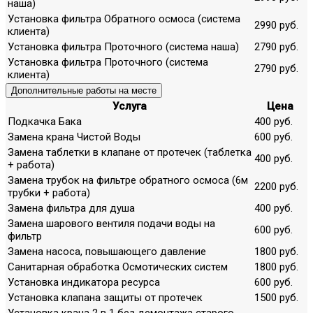
наша)
Установка фильтра Обратного осмоса (система
2990 руб.
клиента)
Установка фильтра Проточного (система наша)
2790 руб.
Установка фильтра Проточного (система
2790 руб.
клиента)
Дополнительные работы на месте
Услуга
Цена
Подкачка Бака
400 руб.
Замена крана Чистой Воды
600 руб.
Замена таблетки в клапане от протечек (таблетка
400 руб.
+ работа)
Замена трубок на фильтре обратного осмоса (6м
2200 руб.
трубки + работа)
Замена фильтра для душа
400 руб.
Замена шарового вентиля подачи воды на
600 руб.
фильтр
Замена насоса, повышающего давление
1800 руб.
Санитарная обработка Осмотических систем
1800 руб.
Установка индикатора ресурса
600 руб.
Установка клапана защиты от протечек
1500 руб.
Установка крана 2 в 1 без демонтажа старого