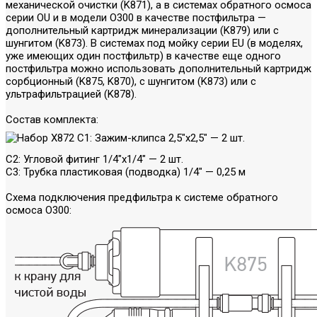
механической очистки (K871), а в системах обратного осмоса
серии OU и в модели O300 в качестве постфильтра —
дополнительный картридж минерализации (K879) или с
шунгитом (K873). В системах под мойку серии EU (в моделях,
уже имеющих один постфильтр) в качестве еще одного
постфильтра можно использовать дополнительный картридж
сорбционный (K875, K870), с шунгитом (K873) или с
ультрафильтрацией (K878).
Состав комплекта:
C1: Зажим-клипса 2,5"х2,5" — 2 шт.
C2: Угловой фитинг 1/4"х1/4" — 2 шт.
C3: Трубка пластиковая (подводка) 1/4" — 0,25 м
Схема подключения предфильтра к системе обратного
осмоса O300: