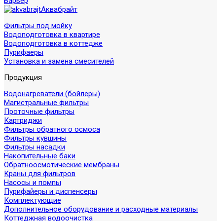
Барьер
Аквабрайт
Фильтры под мойку
Водоподготовка в квартире
Водоподготовка в коттедже
Пурифаеры
Установка и замена смесителей
Продукция
Водонагреватели (бойлеры)
Магистральные фильтры
Проточные фильтры
Картриджи
Фильтры обратного осмоса
Фильтры кувшины
Фильтры насадки
Накопительные баки
Обратноосмотические мембраны
Краны для фильтров
Насосы и помпы
Пурифайеры и диспенсеры
Комплектующие
Дополнительное оборудование и расходные материалы
Коттеджная водоочистка