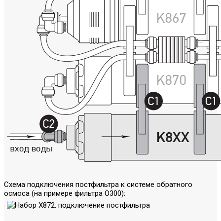
Схема подключения постфильтра к системе обратного
осмоса (на примере фильтра O300):