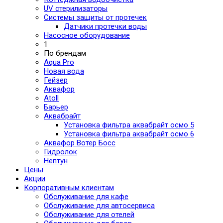
UV стерилизаторы
Системы защиты от протечек
Датчики протечки воды
Насосное оборудование
1
По брендам
Aqua Pro
Новая вода
Гейзер
Аквафор
Atoll
Барьер
Аквабрайт
Установка фильтра аквабрайт осмо 5
Установка фильтра аквабрайт осмо 6
Аквафор Вотер Босс
Гидролок
Нептун
Цены
Акции
Корпоративным клиентам
Обслуживание для кафе
Обслуживание для автосервиса
Обслуживание для отелей