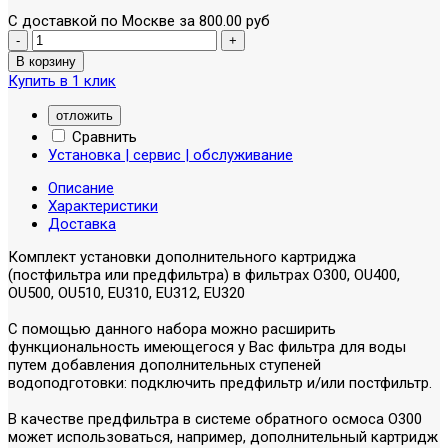
С доставкой по Москве за 800.00 руб
Купить в 1 клик
отложить
Сравнить
Установка | сервис | обслуживание
Описание
Характеристики
Доставка
Комплект установки дополнительного картриджа
(постфильтра или предфильтра) в фильтрах O300, OU400,
OU500, OU510, EU310, EU312, EU320
С помощью данного набора можно расширить
функциональность имеющегося у Вас фильтра для воды
путем добавления дополнительных ступеней
водоподготовки: подключить предфильтр и/или постфильтр.
В качестве предфильтра в системе обратного осмоса O300
может использоваться, например, дополнительный картридж