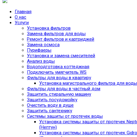
Главная
О нас
Услуги
Установка фильтров
Замена фильтров для воды
Ремонт фильтров и картриджей
Замена осмоса
Пурифаеры
Установка и замена смесителей
Анализ воды
Водоподготовка коттеджная
Подключить умягчитель WS
Фильтры для воды в квартиру
Установка магистрального фильтра для воды
Фильтры для воды в частный дом
Защитить стиральную машину
Защитить посудомойку
Очистить воду в душе
Защитить сантехнику
Системы защиты от протечек воды
Установка системы защиты от протечек Nept
(Нептун)
Установка системы защиты от протечек Gidro