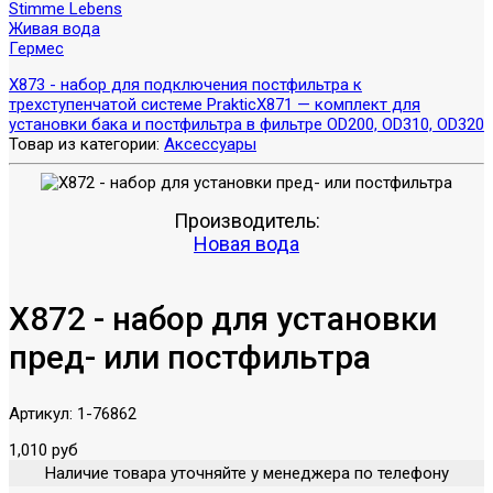
Stimme Lebens
Живая вода
Гермес
X873 - набор для подключения постфильтра к
трехступенчатой системе Praktic
X871 — комплект для
установки бака и постфильтра в фильтре OD200, OD310, OD320
Товар из категории:
Аксессуары
Производитель:
Новая вода
X872 - набор для установки
пред- или постфильтра
Артикул:
1-76862
1,010 руб
Наличие товара уточняйте у менеджера по телефону