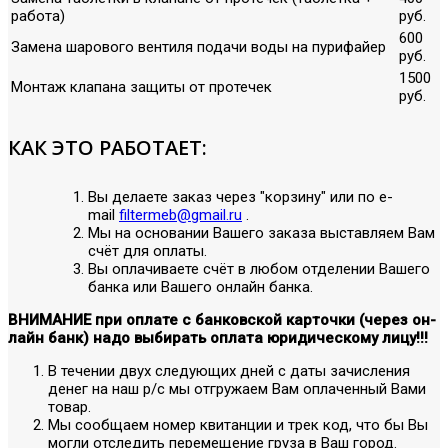
работа)
руб.
600
Замена шарового вентиля подачи воды на пурифайер
руб.
1500
Монтаж клапана защиты от протечек
руб.
КАК ЭТО РАБОТАЕТ:
Вы делаете заказ через "корзину" или по е-
mail
filtermeb@gmail.ru
.
Мы на основании Вашего заказа выставляем Вам
счёт для оплаты.
Вы оплачиваете счёт в любом отделении Вашего
банка или Вашего онлайн банка.
ВНИМАНИЕ при оплате с банковской карточки (через он-
лайн банк) надо выбирать оплата юридическому лицу!!!
В течении двух следующих дней с даты зачисления
денег на наш р/с мы отгружаем Вам оплаченный Вами
товар.
Мы сообщаем номер квитанции и трек код, что бы Вы
могли отследить перемещение груза в Ваш город.