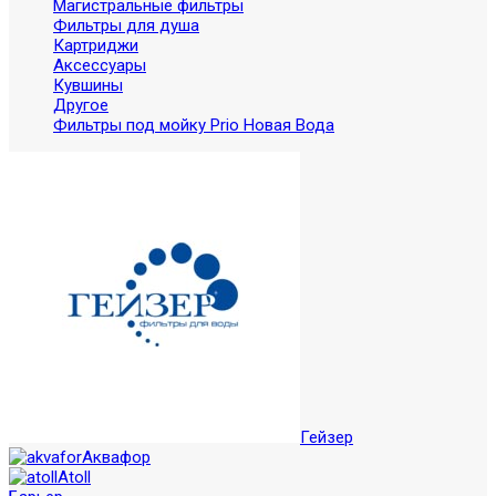
Магистральные фильтры
Фильтры для душа
Картриджи
Аксессуары
Кувшины
Другое
Фильтры под мойку Prio Новая Вода
Гейзер
Аквафор
Atoll