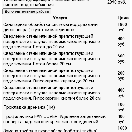
2990 руб.
системе водоснабжения
Дополнительные работы
Услуга
Цена
Санитарная обработка системы водораздачи
1800
диспенсера ( с учетом материалов)
руб.
Сверление стены или иной препятствующей
400
поверхности в случае невозможности прямого
руб.
подключения. Бетон до 20 см
Сверление стены или иной препятствующей
600
поверхности в случае невозможности прямого
руб.
подключения. Бетон более 20 см
Сверление стены или иной препятствующей
200
поверхности в случае невозможности прямого
руб.
подключения. Гипсокартон, кирпич до 20 см
Сверление стены или иной препятствующей
400
поверхности в случае невозможности прямого
руб.
подключения. Гипсокартон, кирпич более 20 см
100
Прокладка дренажа (1м)
руб.
Профилактика FAN COVER. Удаление загрязнений,
400
проверка надежности крепежных соединений
руб.
1600
Замена трубок в пурифайере (работа+трубка)