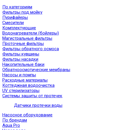
По категориям
Фильтры под мойку
Пурифайеры
Смесители
Комплектующие
Водонагреватели (бойлеры)
Магистральные фильтры
Проточные фильтры
Фильтры обратного осмоса
Фильтры кувшины
Фильтры насадки
Накопительные баки
Обратноосмотические мембраны
Насосы и помпы
Расходные материалы
Коттеджная водоочистка
UV стерилизаторы
Системы защиты от протечек
Датчики протечки воды
Насосное оборудование
По брендам
Aqua Pro