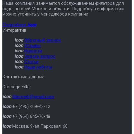
Наша компания занимается обслуживанием фильтров для
воды по всей Москве и области. Подробную информацию
можно уточнить у менеджеров компании
Подробнее
icon
Интерактив
icon
Обратный звонок
icon
Отзывы
icon
Новости
icon
Задать вопрос
icon
Статьи
icon
Наши работы
Контактные данные
Cartridge Filter
icon
filtermeb@gmail.com
icon
+7 (495) 409-42-12
icon
+7 (964) 645-76-48
icon
Москва
,
9-ая Парковая, 60