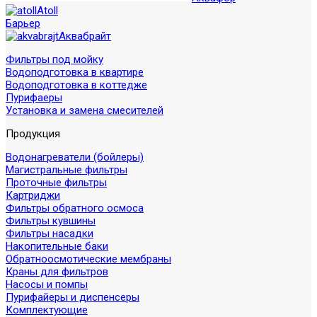
Atoll
Барьер
Аквабрайт
Фильтры под мойку
Водоподготовка в квартире
Водоподготовка в коттедже
Пурифаеры
Установка и замена смесителей
Продукция
Водонагреватели (бойлеры)
Магистральные фильтры
Проточные фильтры
Картриджи
Фильтры обратного осмоса
Фильтры кувшины
Фильтры насадки
Накопительные баки
Обратноосмотические мембраны
Краны для фильтров
Насосы и помпы
Пурифайеры и диспенсеры
Комплектующие