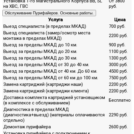
Установка 1-го Магистрального Корпуса ВВ, SL
От 3800
на ХВС, ГВС
руб.
Обслуживание Пурифайеров. Основные работы.
Услуга
Цена
Выезд специалиста (в пределах МКАД)
700 руб.
Выезд специалиста (замер/осмотр места
2200 руб.
монтажа в пределах МКАД)
Выезд за пределы МКАД до 10 км.
900 руб.
Выезд за пределы МКАД до 20 км.
1100 руб.
Выезд за пределы МКАД до 30 км.
1300 руб.
Выезд за пределы МКАД от 30 до 40 км.
3000 руб.
Выезд за пределы МКАД от 40 км. До 60 км.
4500 руб.
Выезд за пределы МКАД от 60 км до 100 км.
7500 руб.
Замена картриджей (картриджи наши)
2200 руб.
Замена картриджей (картриджи клиента)
2200 руб.
Доставка комплекта картриджей установщиком
Бесплатно
(в комплексе с обслуживанием)
Диагностика в пределах МКАД
(диагностика+выезд) (материалы оплачиваются
2290 руб.
отдельно)
Демонтаж пурифайера
2600 руб.
Установка пурифайера с подключением к