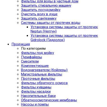
Фильтры для воды в частный дом
Защитить стиральную машину
Защитить посудомойку
Очистить воду в душе
Защитить сантехнику
Системы защиты от протечек воды
Установка системы защиты от протечек
Neptun (Нептун)
Установка системы защиты от протечек
Gidrolock (Гидролок)
Продукция
По категориям
Фильтры под мойку
Пурифайеры
Смесители
Комплектующие
Водонагреватели (бойлеры)
Магистральные фильтры
Проточные фильтры
Фильтры обратного осмоса
Фильтры кувшины
Фильтры насадки
Накопительные баки
Обратноосмотические мембраны
Насосы и помпы