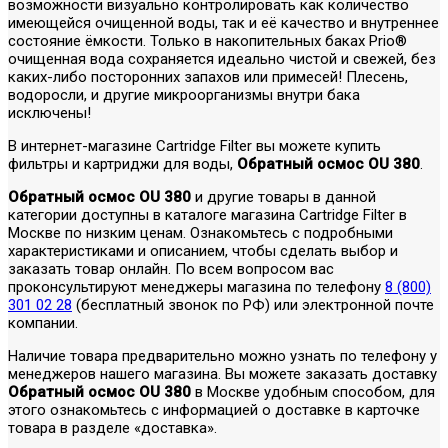
возможности визуально контролировать как количество
имеющейся очищенной воды, так и её качество и внутреннее
состояние ёмкости. Только в накопительных баках Prio®
очищенная вода сохраняется идеально чистой и свежей, без
каких-либо посторонних запахов или примесей! Плесень,
водоросли, и другие микроорганизмы внутри бака
исключены!
В интернет-магазине Cartridge Filter вы можете купить
фильтры и картриджи для воды,
Обратный осмос OU 380
.
Обратный осмос OU 380
и другие товары в данной
категории доступны в каталоге магазина Cartridge Filter в
Москве по низким ценам. Ознакомьтесь с подробными
характеристиками и описанием, чтобы сделать выбор и
заказать товар онлайн. По всем вопросом вас
проконсультируют менеджеры магазина по телефону
8 (800)
301 02 28
(бесплатный звонок по РФ) или электронной почте
компании.
Наличие товара предварительно можно узнать по телефону у
менеджеров нашего магазина. Вы можете заказать доставку
Обратный осмос OU 380
в Москве удобным способом, для
этого ознакомьтесь с информацией о доставке в карточке
товара в разделе «доставка».