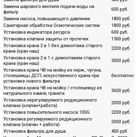
Замена шарового вентиля подачи воды на
600 руб.
фильтр
Замена насоса, повышающего давление
1800 руб.
Санитарная обработка Осмотических систем
1800 руб.
Установка индикатора ресурса
600 руб.
Установка клапана защиты от протечек
1500 руб.
Установка крана 2 в 1 без демонтажа старого
2200 руб.
крана (кран наш)
Установка крана 2 в 1 с демонтажем старого
3000 руб.
крана (кран наш)
Установка крана ЧВ на мойку из нерж., чугуна,
столешницы ДСП, искусственного крана при
бесплатно
установке нового фильтра
Установка крана ЧВ на мойку / столешницу из
3600 руб.
натурального камня, гранита
Установка нерегулируемого редукционного
2000 руб.
клапана (клапан+работа)
Установка повысительного насоса 100G
2200 руб.
Установка регулируемого редукционного
2000 руб.
клапана (клапан + работа)
Установка фильтра для душа
400 руб.