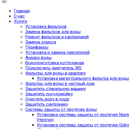
Главная
О нас
Услуги
Установка фильтров
Замена фильтров для воды
Ремонт фильтров и картриджей
Замена осмоса
Пурифаеры
Установка и замена смесителей
Анализ воды
Водоподготовка коттеджная
Подключить умягчитель WS
Фильтры для воды в квартиру
Установка магистрального фильтра для воды
Фильтры для воды в частный дом
Защитить стиральную машину
Защитить посудомойку
Очистить воду в душе
Защитить сантехнику
Системы защиты от протечек воды
Установка системы защиты от протечек Nept
(Нептун)
Установка системы защиты от протечек Gidro