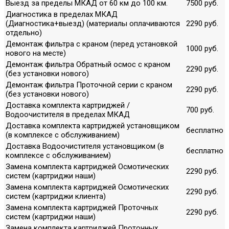
Выезд за пределы МКАД от 60 км до 100 км.
7500 руб.
Диагностика в пределах МКАД
(Диагностика+выезд) (материалы оплачиваются
2290 руб.
отдельно)
Демонтаж фильтра с краном (перед установкой
1000 руб.
нового на месте)
Демонтаж фильтра Обратный осмос с краном
2290 руб.
(без установки нового)
Демонтаж фильтра Проточной серии с краном
2290 руб.
(без установки нового)
Доставка комплекта картриджей /
700 руб.
Водоочистителя в пределах МКАД
Доставка комплекта картриджей установщиком
бесплатно
(в комплексе с обслуживанием)
Доставка Водоочистителя установщиком (в
бесплатно
комплексе с обслуживанием)
Замена комплекта картриджей Осмотических
2290 руб.
систем (картриджи наши)
Замена комплекта картриджей Осмотических
2290 руб.
систем (картриджи клиента)
Замена комплекта картриджей Проточных
2290 руб.
систем (картриджи наши)
Замена комплекта картриджей Проточных