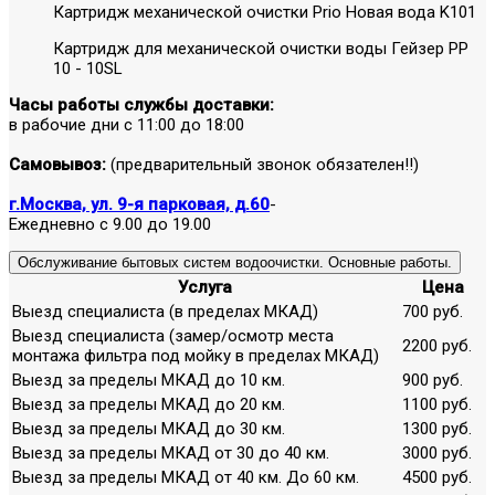
Картридж механической очистки Prio Новая вода K101
Картридж для механической очистки воды Гейзер PP
10 - 10SL
Часы работы службы доставки:
в рабочие дни с 11:00 до 18:00
Самовывоз:
(предварительный звонок обязателен!!)
г.Москва, ул. 9-я парковая, д.60
-
Ежедневно с 9.00 до 19.00
Обслуживание бытовых систем водоочистки. Основные работы.
Услуга
Цена
Выезд специалиста (в пределах МКАД)
700 руб.
Выезд специалиста (замер/осмотр места
2200 руб.
монтажа фильтра под мойку в пределах МКАД)
Выезд за пределы МКАД до 10 км.
900 руб.
Выезд за пределы МКАД до 20 км.
1100 руб.
Выезд за пределы МКАД до 30 км.
1300 руб.
Выезд за пределы МКАД от 30 до 40 км.
3000 руб.
Выезд за пределы МКАД от 40 км. До 60 км.
4500 руб.