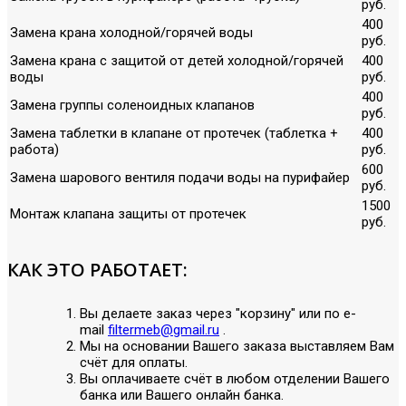
руб.
400
Замена крана холодной/горячей воды
руб.
Замена крана с защитой от детей холодной/горячей
400
воды
руб.
400
Замена группы соленоидных клапанов
руб.
Замена таблетки в клапане от протечек (таблетка +
400
работа)
руб.
600
Замена шарового вентиля подачи воды на пурифайер
руб.
1500
Монтаж клапана защиты от протечек
руб.
КАК ЭТО РАБОТАЕТ:
Вы делаете заказ через "корзину" или по е-
mail
filtermeb@gmail.ru
.
Мы на основании Вашего заказа выставляем Вам
счёт для оплаты.
Вы оплачиваете счёт в любом отделении Вашего
банка или Вашего онлайн банка.