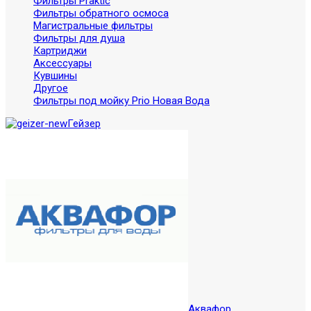
Фильтры Praktic
Фильтры обратного осмоса
Магистральные фильтры
Фильтры для душа
Картриджи
Аксессуары
Кувшины
Другое
Фильтры под мойку Prio Новая Вода
Гейзер
Аквафор