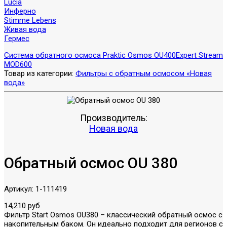
Lucia
Инферно
Stimme Lebens
Живая вода
Гермес
Система обратного осмоса Praktic Osmos OU400
Expert Stream
MOD600
Товар из категории:
Фильтры с обратным осмосом «Новая
вода»
Производитель:
Новая вода
Обратный осмос OU 380
Артикул:
1-111419
14,210 руб
Фильтр Start Osmos OU380 – классический обратный осмос с
накопительным баком. Он идеально подходит для регионов с