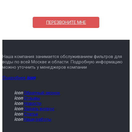
7-495-409-42-12
ПЕРЕЗВОНИТЕ МНЕ
Наша компания занимается обслуживанием фильтров для
воды по всей Москве и области. Подробную информацию
можно уточнить у менеджеров компании
Подробнее
icon
icon
Обратный звонок
icon
Отзывы
icon
Новости
icon
Задать вопрос
icon
Статьи
icon
Наши работы