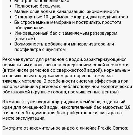
Быстрое наполнение бака
Полностью бесшумна
Малый слив воды в канализацию, экономичность
Стандартные 10-дюймовые картриджи предфильтров
Быстросъемные мембрана и постфильтр, простота
обслуживания
Инновационный бак с заменяемым резервуаром
(пакетом)
Возможность добавления минерализатора или
постфильтра с шунгитом
Рекомендуется для регионов с водой, характеризующейся
нормальным и повышенным содержанием солей жесткости
(в том числе регионов со сверхжесткой водой), нормальным
и повышенным содержанием растворенного железа,
тяжелых металлов. В особенности система эффективна при
использовании в регионах с неблагополучной экологической
обстановкой (крупные города, промышленные центры).
В комплект уже входят картриджи и мембрана, отдельный
кран для очищенной воды, накопительный бак ёмкостью 3,8
л и всё необходимое для быстрой установки фильтра на
месте эксплуатации.
Смотрите ознакомительное видео о линейке Praktic Osmos: