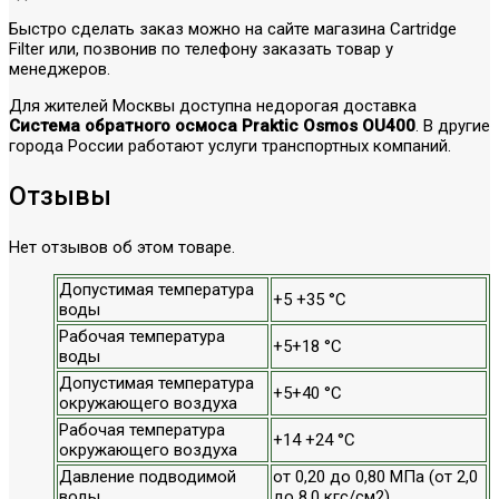
Быстро сделать заказ можно на сайте магазина Cartridge
Filter или, позвонив по телефону заказать товар у
менеджеров.
Для жителей Москвы доступна недорогая доставка
Система обратного осмоса Praktic Osmos OU400
. В другие
города России работают услуги транспортных компаний.
Отзывы
Нет отзывов об этом товаре.
Допустимая температура
+5 +35 °С
воды
Рабочая температура
+5+18 °С
воды
Допустимая температура
+5+40 °С
окружающего воздуха
Рабочая температура
+14 +24 °С
окружающего воздуха
Давление подводимой
от 0,20 до 0,80 МПа (от 2,0
воды
до 8,0 кгс/см2)