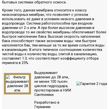
бытовых системах обратного осмоса.
Кроме того, данная мембрана относится к классу
низконапорных мембран, что позволяет с успехом
использовать её даже в условиях низкого давления в
водопроводе. Система работоспособна при входном
давлении от 2-х атм. А при более высоком давлении в
водопроводе то же свойство мембраны обеспечивает более
быстрое наполнение бака. Высокая скорость наполнения
бака способствует также экономии воды: чем быстрее
наполняется бак, тем меньше за то же время сольётся воды
в канализацию. В итоге типичное соотношение количества
чистой воды к количеству воды, слитой в канализацию,
составляет 1:3, что соответствует коэффициенту отбора
пермеата в 25%.
Выдерживает
давление до 28 атм.,
не менее 100 тысяч
циклов гидроудара,
протестирован в НИИ
Сантехники.
Разработано в
Германии: