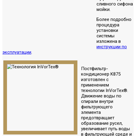
сливного сифона
мойки.
Более подробно
процедура
установки
системы
изложена в
инструкции по
эксплуатации
.
Постфильтр-
кондиционер K875
изготовлен с
применением
технологии InVorTex®.
Движение воды по
спирали внутри
фильтрующего
элемента
предотвращает
образование русел,
увеличивает путь воды
в фильтрующей среде и