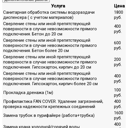
Услуга
Цена
Санитарная обработка системы водораздачи
1800
диспенсера ( с учетом материалов)
руб.
Сверление стены или иной препятствующей
400
поверхности в случае невозможности прямого
руб.
подключения. Бетон до 20 см
Сверление стены или иной препятствующей
600
поверхности в случае невозможности прямого
руб.
подключения. Бетон более 20 см
Сверление стены или иной препятствующей
200
поверхности в случае невозможности прямого
руб.
подключения. Гипсокартон, кирпич до 20 см
Сверление стены или иной препятствующей
400
поверхности в случае невозможности прямого
руб.
подключения. Гипсокартон, кирпич более 20 см
100
Прокладка дренажа (1м)
руб.
Профилактика FAN COVER. Удаление загрязнений,
400
проверка надежности крепежных соединений
руб.
1600
Замена трубок в пурифайере (работа+трубка)
руб.
400
Замена крана холодной/горячей воды