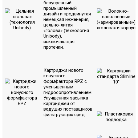
безупречный
промышленный
дизайн и продвинутая
немецкая инженерия,
цельно-литая
«голова» (технология
Unibody),
исключающая
протечки.
Картриджи нового
конусного
формфактора RPZ с
уменьшенным
гидросопротивлением.
Улучшенная засыпка
картриджей от
ведущих поставщиков
фильтрующих сред.