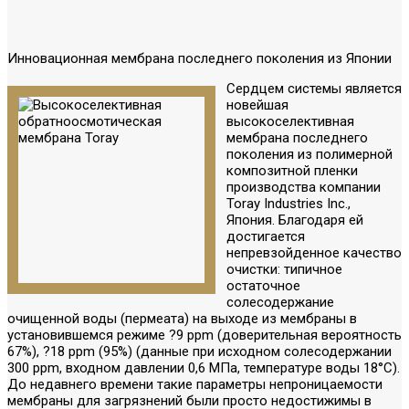
Инновационная мембрана последнего поколения из Японии
Сердцем системы является
новейшая
высокоселективная
мембрана последнего
поколения из полимерной
композитной пленки
производства компании
Toray Industries Inc.,
Япония. Благодаря ей
достигается
непревзойденное качество
очистки: типичное
остаточное
солесодержание
очищенной воды (пермеата) на выходе из мембраны в
установившемся режиме ?9 ppm (доверительная вероятность
67%), ?18 ppm (95%) (данные при исходном солесодержании
300 ppm, входном давлении 0,6 МПа, температуре воды 18°С).
До недавнего времени такие параметры непроницаемости
мембраны для загрязнений были просто недостижимы в