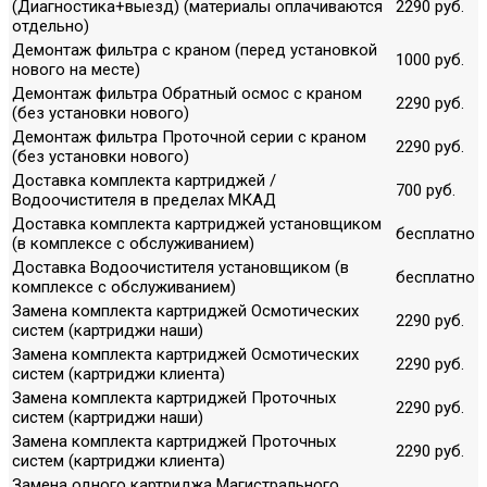
(Диагностика+выезд) (материалы оплачиваются
2290 руб.
отдельно)
Демонтаж фильтра с краном (перед установкой
1000 руб.
нового на месте)
Демонтаж фильтра Обратный осмос с краном
2290 руб.
(без установки нового)
Демонтаж фильтра Проточной серии с краном
2290 руб.
(без установки нового)
Доставка комплекта картриджей /
700 руб.
Водоочистителя в пределах МКАД
Доставка комплекта картриджей установщиком
бесплатно
(в комплексе с обслуживанием)
Доставка Водоочистителя установщиком (в
бесплатно
комплексе с обслуживанием)
Замена комплекта картриджей Осмотических
2290 руб.
систем (картриджи наши)
Замена комплекта картриджей Осмотических
2290 руб.
систем (картриджи клиента)
Замена комплекта картриджей Проточных
2290 руб.
систем (картриджи наши)
Замена комплекта картриджей Проточных
2290 руб.
систем (картриджи клиента)
Замена одного картриджа Магистрального