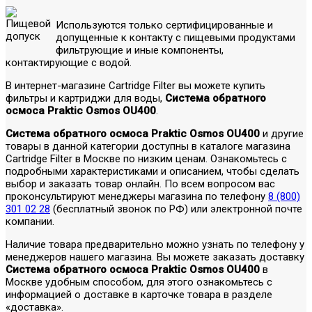
Используются только сертифицированные и
допущенные к контакту с пищевыми продуктами
фильтрующие и иные компоненты,
контактирующие с водой.
В интернет-магазине Cartridge Filter вы можете купить
фильтры и картриджи для воды,
Система обратного
осмоса Praktic Osmos OU400
.
Система обратного осмоса Praktic Osmos OU400
и другие
товары в данной категории доступны в каталоге магазина
Cartridge Filter в Москве по низким ценам. Ознакомьтесь с
подробными характеристиками и описанием, чтобы сделать
выбор и заказать товар онлайн. По всем вопросом вас
проконсультируют менеджеры магазина по телефону
8 (800)
301 02 28
(бесплатный звонок по РФ) или электронной почте
компании.
Наличие товара предварительно можно узнать по телефону у
менеджеров нашего магазина. Вы можете заказать доставку
Система обратного осмоса Praktic Osmos OU400
в
Москве удобным способом, для этого ознакомьтесь с
информацией о доставке в карточке товара в разделе
«доставка».