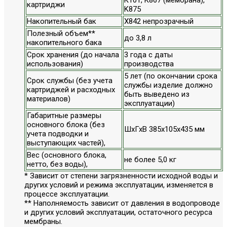
картриджи
K875
Накопительный бак
X842 непрозрачный
Полезный объем**
до 3,8 л
накопительного бака
Срок хранения (до начала
3 года с даты
использования)
производства
5 лет (по окончании срока
Срок службы (без учета
службы изделие должно
картриджей и расходных
быть выведено из
материалов)
эксплуатации)
Габаритные размеры
основного блока (без
ШхГхВ 385x105x435 мм
учета подводки и
выступающих частей),
Вес (основного блока,
не более 5,0 кг
нетто, без воды),
* Зависит от степени загрязненности исходной воды и
других условий и режима эксплуатации, изменяется в
процессе эксплуатации.
** Наполняемость зависит от давления в водопроводе
и других условий эксплуатации, остаточного ресурса
мембраны.