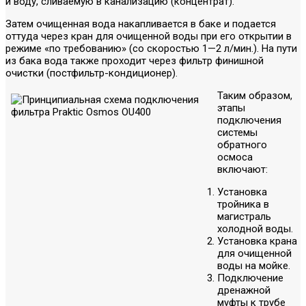
и воду, сливаемую в канализацию (концентрат).
Затем очищенная вода накапливается в баке и подается
оттуда через кран для очищенной воды при его открытии в
режиме «по требованию» (со скоростью 1—2 л/мин.). На пути
из бака вода также проходит через фильтр финишной
очистки (постфильтр-кондиционер).
Таким образом,
этапы
подключения
системы
обратного
осмоса
включают:
Установка
тройника в
магистраль
холодной воды.
Установка крана
для очищенной
воды на мойке.
Подключение
дренажной
муфты к трубе