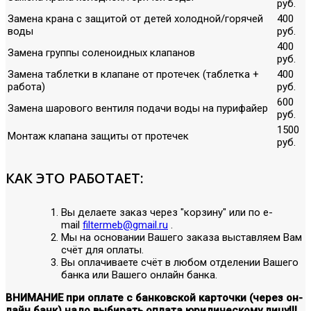
руб.
Замена крана с защитой от детей холодной/горячей
400
воды
руб.
400
Замена группы соленоидных клапанов
руб.
Замена таблетки в клапане от протечек (таблетка +
400
работа)
руб.
600
Замена шарового вентиля подачи воды на пурифайер
руб.
1500
Монтаж клапана защиты от протечек
руб.
КАК ЭТО РАБОТАЕТ:
Вы делаете заказ через "корзину" или по е-
mail
filtermeb@gmail.ru
.
Мы на основании Вашего заказа выставляем Вам
счёт для оплаты.
Вы оплачиваете счёт в любом отделении Вашего
банка или Вашего онлайн банка.
ВНИМАНИЕ при оплате с банковской карточки (через он-
лайн банк) надо выбирать оплата юридическому лицу!!!