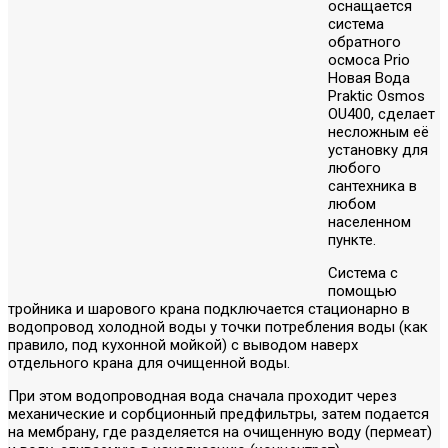
оснащается
система
обратного
осмоса Prio
Новая Вода
Praktic Osmos
OU400, сделает
несложным её
установку для
любого
сантехника в
любом
населенном
пункте.
Система с
помощью
тройника и шарового крана подключается стационарно в
водопровод холодной воды у точки потребления воды (как
правило, под кухонной мойкой) с выводом наверх
отдельного крана для очищенной воды.
При этом водопроводная вода сначала проходит через
механические и сорбционный предфильтры, затем подается
на мембрану, где разделяется на очищенную воду (пермеат)