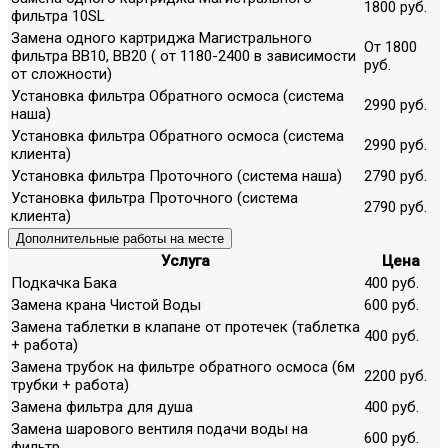
1800 руб.
фильтра 10SL
Замена одного картриджа Магистрального
От 1800
фильтра ВВ10, ВВ20 ( от 1180-2400 в зависимости
руб.
от сложности)
Установка фильтра Обратного осмоса (система
2990 руб.
наша)
Установка фильтра Обратного осмоса (система
2990 руб.
клиента)
Установка фильтра Проточного (система наша)
2790 руб.
Установка фильтра Проточного (система
2790 руб.
клиента)
Дополнительные работы на месте
Услуга
Цена
Подкачка Бака
400 руб.
Замена крана Чистой Воды
600 руб.
Замена таблетки в клапане от протечек (таблетка
400 руб.
+ работа)
Замена трубок на фильтре обратного осмоса (6м
2200 руб.
трубки + работа)
Замена фильтра для душа
400 руб.
Замена шарового вентиля подачи воды на
600 руб.
фильтр