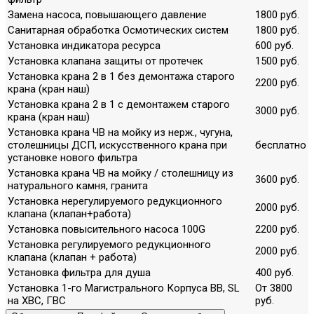
Замена насоса, повышающего давление
1800 руб.
Санитарная обработка Осмотических систем
1800 руб.
Установка индикатора ресурса
600 руб.
Установка клапана защиты от протечек
1500 руб.
Установка крана 2 в 1 без демонтажа старого
2200 руб.
крана (кран наш)
Установка крана 2 в 1 с демонтажем старого
3000 руб.
крана (кран наш)
Установка крана ЧВ на мойку из нерж., чугуна,
столешницы ДСП, искусственного крана при
бесплатно
установке нового фильтра
Установка крана ЧВ на мойку / столешницу из
3600 руб.
натурального камня, гранита
Установка нерегулируемого редукционного
2000 руб.
клапана (клапан+работа)
Установка повысительного насоса 100G
2200 руб.
Установка регулируемого редукционного
2000 руб.
клапана (клапан + работа)
Установка фильтра для душа
400 руб.
Установка 1-го Магистрального Корпуса ВВ, SL
От 3800
на ХВС, ГВС
руб.