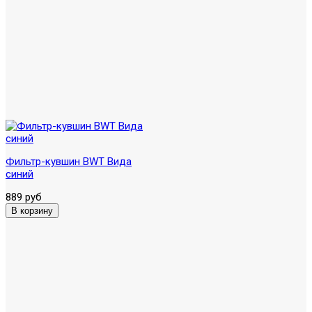
Фильтр-кувшин BWT Вида
синий
889 руб