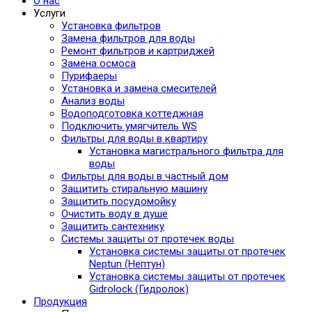
О нас
Услуги
Установка фильтров
Замена фильтров для воды
Ремонт фильтров и картриджей
Замена осмоса
Пурифаеры
Установка и замена смесителей
Анализ воды
Водоподготовка коттеджная
Подключить умягчитель WS
Фильтры для воды в квартиру
Установка магистрального фильтра для
воды
Фильтры для воды в частный дом
Защитить стиральную машину
Защитить посудомойку
Очистить воду в душе
Защитить сантехнику
Системы защиты от протечек воды
Установка системы защиты от протечек
Neptun (Нептун)
Установка системы защиты от протечек
Gidrolock (Гидролок)
Продукция