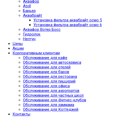
Аквафор
Atoll
Барьер
Аквабрайт
Установка фильтра аквабрайт осмо 5
Установка фильтра аквабрайт осмо 6
Аквафор Вотер Босс
Гидролок
Нептун
Цены
Акции
Корпоративным клиентам
Обслуживание для кафе
Обслуживание для автосервиса
Обслуживание для отелей
Обслуживание для баров
Обслуживание для ресторана
Обслуживание для пиццерий
Обслуживание для офиса
Обслуживание для аэропортов
Обслуживание для частных школ
Обслуживание для Фитнес-клубов
Обслуживание для хаммама
Обслуживание для Коттеджей
Контакты