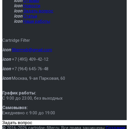
icon
Отзывы
icon
Новости
icon
Задать вопрос
icon
Статьи
icon
Наши работы
Cartridge Filter
icon
filtermeb@gmail.com
icon
+7 (495) 409-42-12
icon
+7 (964) 645-76-48
icon
Москва
,
9-ая Парковая, 60
График работы:
C 9.00 до 23.00, без выходных
Самовывоз:
Ежедневно с 9.00 до 19.00
Задать вопрос
© 2016-2026 cartridge-filter.ru. Все права защищены
Создание