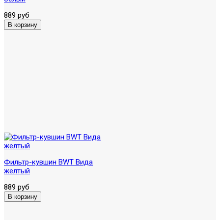
889 руб
Фильтр-кувшин BWT Вида
желтый
889 руб