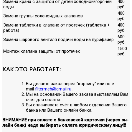
Замена крана с защитой от детей холодной/горячей
400
воды
руб.
400
Замена группы соленоидных клапанов
руб.
Замена таблетки в клапане от протечек (таблетка +
400
работа)
руб.
600
Замена шарового вентиля подачи воды на пурифайер
руб.
1500
Монтаж клапана защиты от протечек
руб.
КАК ЭТО РАБОТАЕТ:
Вы делаете заказ через "корзину" или по е-
mail
filtermeb@gmail.ru
.
Мы на основании Вашего заказа выставляем Вам
счёт для оплаты.
Вы оплачиваете счёт в любом отделении Вашего
банка или Вашего онлайн банка.
ВНИМАНИЕ при оплате с банковской карточки (через он-
лайн банк) надо выбирать оплата юридическому лицу!!!