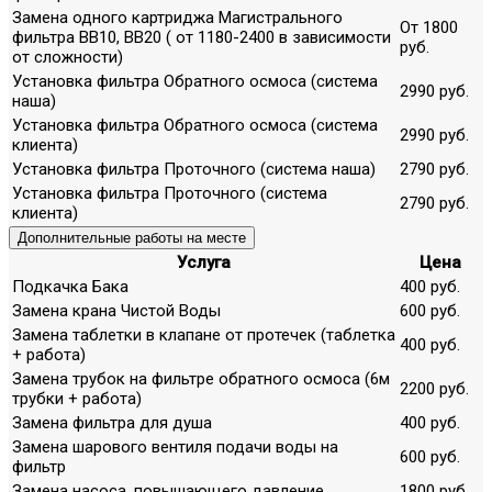
Замена одного картриджа Магистрального
От 1800
фильтра ВВ10, ВВ20 ( от 1180-2400 в зависимости
руб.
от сложности)
Установка фильтра Обратного осмоса (система
2990 руб.
наша)
Установка фильтра Обратного осмоса (система
2990 руб.
клиента)
Установка фильтра Проточного (система наша)
2790 руб.
Установка фильтра Проточного (система
2790 руб.
клиента)
Дополнительные работы на месте
Услуга
Цена
Подкачка Бака
400 руб.
Замена крана Чистой Воды
600 руб.
Замена таблетки в клапане от протечек (таблетка
400 руб.
+ работа)
Замена трубок на фильтре обратного осмоса (6м
2200 руб.
трубки + работа)
Замена фильтра для душа
400 руб.
Замена шарового вентиля подачи воды на
600 руб.
фильтр
Замена насоса, повышающего давление
1800 руб.