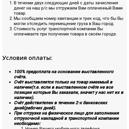
В течении двух следующих дней с даты зачисления
денег на наш р/с мы отгружаем Вам оплаченный Вами
товар.
Мы сообщаем номер квитанции и трек код, что бы Вы
могли отследить перемещение груза в Ваш город.
Стоимость услуг транспортной компании Вы
оплачиваете при получении товара в своём городе.
Условия оплаты:
100% предоплата на основании выставленного
счёта.
Счёт выставляется только на товар имеемый в
наличии(т.е. если в выставленном счёте не все
позиции которые Вы заказали, значит у нас нет их в
наличии).
Счёт действителен в течении 2-х банковских
дней(рабочих дней).
При отгрузке на физическое лицо для заполнения
отгрузочной накладной в транспортной компании
необходимо:
Номер Вашего мобильного телефона