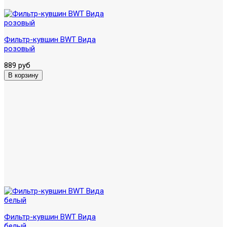
Фильтр-кувшин BWT Вида
розовый
889 руб
Фильтр-кувшин BWT Вида
белый