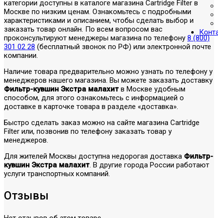
категории доступны в каталоге магазина Cartridge Filter в
Москве по низким ценам. Ознакомьтесь с подробными
характеристиками и описанием, чтобы сделать выбор и
заказать товар онлайн. По всем вопросом вас
Конт
проконсультируют менеджеры магазина по телефону
8 (800)
301 02 28
(бесплатный звонок по РФ) или электронной почте
компании.
Наличие товара предварительно можно узнать по телефону у
менеджеров нашего магазина. Вы можете заказать доставку
Фильтр-кувшин Экстра малахит
в Москве удобным
способом, для этого ознакомьтесь с информацией о
доставке в карточке товара в разделе «доставка».
Быстро сделать заказ можно на сайте магазина Cartridge
Filter или, позвонив по телефону заказать товар у
менеджеров.
Для жителей Москвы доступна недорогая доставка
Фильтр-
кувшин Экстра малахит
. В другие города России работают
услуги транспортных компаний.
Отзывы
Нет отзывов об этом товаре.