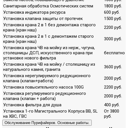
Санитарная обработка Осмотических систем
1800 руб.
Установка индикатора ресурса
600 руб.
Установка клапана защиты от протечек
1500 руб.
Установка крана 2 в 1 без демонтажа старого
2200 руб.
крана (кран наш)
Установка крана 2 в 1 с демонтажем старого
3000 руб.
крана (кран наш)
Установка крана ЧВ на мойку из нерж., чугуна,
столешницы ДСП, искусственного крана при
бесплатно
установке нового фильтра
Установка крана ЧВ на мойку / столешницу из
3600 руб.
натурального камня, гранита
Установка нерегулируемого редукционного
2000 руб.
клапана (клапан+работа)
Установка повысительного насоса 100G
2200 руб.
Установка регулируемого редукционного
2000 руб.
клапана (клапан + работа)
Установка фильтра для душа
400 руб.
Установка 1-го Магистрального Корпуса ВВ, SL
От 3800
на ХВС, ГВС
руб.
Обслуживание Пурифайеров. Основные работы.