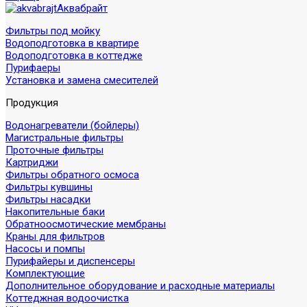
Аквабрайт
Фильтры под мойку
Водоподготовка в квартире
Водоподготовка в коттедже
Пурифаеры
Установка и замена смесителей
Продукция
Водонагреватели (бойлеры)
Магистральные фильтры
Проточные фильтры
Картриджи
Фильтры обратного осмоса
Фильтры кувшины
Фильтры насадки
Накопительные баки
Обратноосмотические мембраны
Краны для фильтров
Насосы и помпы
Пурифайеры и диспенсеры
Комплектующие
Дополнительное оборудование и расходные материалы
Коттеджная водоочистка