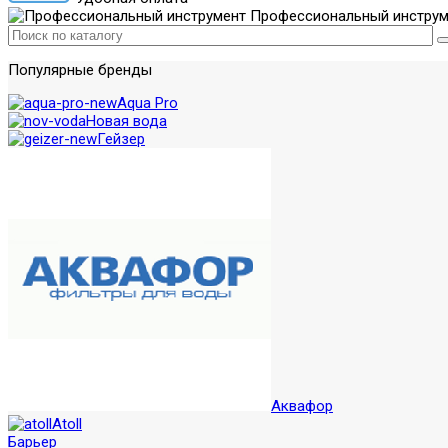
Профессиональный инструм
Популярные бренды
Aqua Pro
Новая вода
Гейзер
Аквафор
Atoll
Барьер