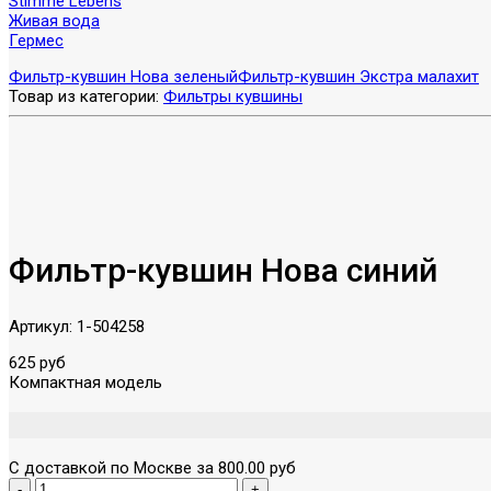
Stimme Lebens
Живая вода
Гермес
Фильтр-кувшин Нова зеленый
Фильтр-кувшин Экстра малахит
Товар из категории:
Фильтры кувшины
Фильтр-кувшин Нова синий
Артикул:
1-504258
625 руб
Компактная модель
С доставкой по Москве за 800.00 руб