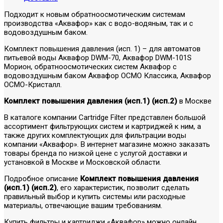
Подходит к новым обратноосмотическим системам
производства «Аквафор» как с водо-водяным, так и с
водовоздушным баком.
Комплект повышения давления (исп. 1) – для автоматов
питьевой воды Аквафор DWM-70, Аквафор DWM-101S
Морион, обратноосмотических систем Аквафор c
водовоздушным баком Аквафор ОСМО Классика, Аквафор
ОСМО-Кристалл.
Комплект повышения давления (исп.1) (исп.2)
в Москве
В каталоге компании Cartridge Filter представлен большой
ассортимент фильтрующих систем и картриджей к ним, а
также других комплектующих для фильтрации воды
компании «Аквафор». В интернет магазине можно заказать
товары бренда по низкой цене с услугой доставки и
установкой в Москве и Московской области.
Подробное описание
Комплект повышения давления
(исп.1) (исп.2)
, его характеристик, позволит сделать
правильный выбор и купить системы или расходные
материалы, отвечающие вашим требованиям.
Купить фильтры и картриджи «Аквафор» можно онлайн,