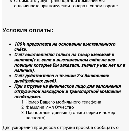
Стоимость услуг транспортной компании Вы
оплачиваете при получении товара в своём городе.
Условия оплаты:
100% предоплата на основании выставленного
счёта.
Счёт выставляется только на товар имеемый в
наличии(т.е. если в выставленном счёте не все
позиции которые Вы заказали, значит у нас нет их в
наличии).
Счёт действителен в течении 2-х банковских
дней(рабочих дней).
При отгрузке на физическое лицо для заполнения
отгрузочной накладной в транспортной компании
необходимо:
Номер Вашего мобильного телефона
Фамилия Имя Отчество
Паспортные данные: (только серия и номер
паспорта)
Для ускорения процессов отгрузки просьба сообщать о