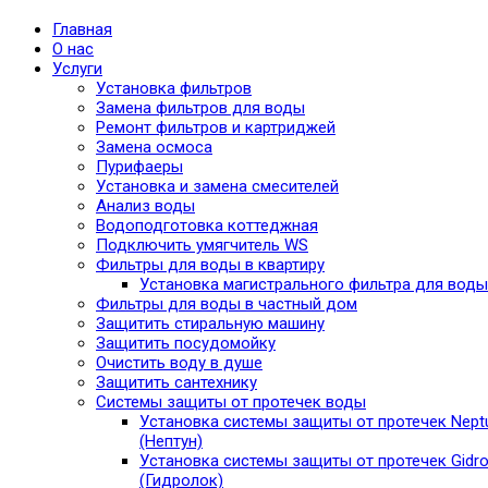
Главная
О нас
Услуги
Установка фильтров
Замена фильтров для воды
Ремонт фильтров и картриджей
Замена осмоса
Пурифаеры
Установка и замена смесителей
Анализ воды
Водоподготовка коттеджная
Подключить умягчитель WS
Фильтры для воды в квартиру
Установка магистрального фильтра для воды
Фильтры для воды в частный дом
Защитить стиральную машину
Защитить посудомойку
Очистить воду в душе
Защитить сантехнику
Системы защиты от протечек воды
Установка системы защиты от протечек Nept
(Нептун)
Установка системы защиты от протечек Gidro
(Гидролок)