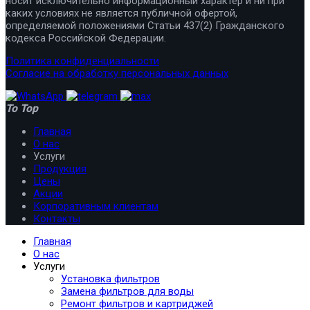
носит исключительно информационный характер и ни при
каких условиях не является публичной офертой,
определяемой положениями Статьи 437(2) Гражданского
кодекса Российской Федерации.
Политика конфиденциальности
Согласие на обработку персональных данных
To Top
Главная
О нас
Услуги
Продукция
Цены
Акции
Корпоративным клиентам
Контакты
Главная
О нас
Услуги
Установка фильтров
Замена фильтров для воды
Ремонт фильтров и картриджей