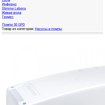
Lucia
Инферно
Stimme Lebens
Живая вода
Гермес
Помпа 50 GPD
Товар из категории:
Насосы и помпы