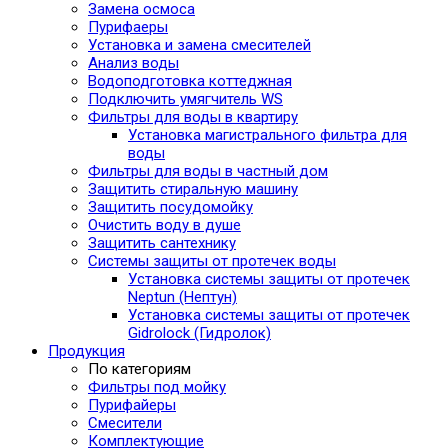
Замена осмоса
Пурифаеры
Установка и замена смесителей
Анализ воды
Водоподготовка коттеджная
Подключить умягчитель WS
Фильтры для воды в квартиру
Установка магистрального фильтра для
воды
Фильтры для воды в частный дом
Защитить стиральную машину
Защитить посудомойку
Очистить воду в душе
Защитить сантехнику
Системы защиты от протечек воды
Установка системы защиты от протечек
Neptun (Нептун)
Установка системы защиты от протечек
Gidrolock (Гидролок)
Продукция
По категориям
Фильтры под мойку
Пурифайеры
Смесители
Комплектующие