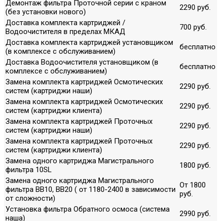
Демонтаж фильтра Проточной серии с краном
2290 руб.
(без установки нового)
Доставка комплекта картриджей /
700 руб.
Водоочистителя в пределах МКАД
Доставка комплекта картриджей установщиком
бесплатно
(в комплексе с обслуживанием)
Доставка Водоочистителя установщиком (в
бесплатно
комплексе с обслуживанием)
Замена комплекта картриджей Осмотических
2290 руб.
систем (картриджи наши)
Замена комплекта картриджей Осмотических
2290 руб.
систем (картриджи клиента)
Замена комплекта картриджей Проточных
2290 руб.
систем (картриджи наши)
Замена комплекта картриджей Проточных
2290 руб.
систем (картриджи клиента)
Замена одного картриджа Магистрального
1800 руб.
фильтра 10SL
Замена одного картриджа Магистрального
От 1800
фильтра ВВ10, ВВ20 ( от 1180-2400 в зависимости
руб.
от сложности)
Установка фильтра Обратного осмоса (система
2990 руб.
наша)