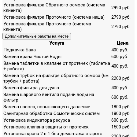
Установка фильтра Обратного осмоса (система
2990 руб.
клиента)
Установка фильтра Проточного (система наша)
2790 руб.
Установка фильтра Проточного (система
2790 руб.
клиента)
Дополнительные работы на месте
Услуга
Цена
Подкачка Бака
400 руб.
Замена крана Чистой Воды
600 руб.
Замена таблетки в клапане от протечек (таблетка
400 руб.
+ работа)
Замена трубок на фильтре обратного осмоса (6м
2200 руб.
трубки + работа)
Замена фильтра для душа
400 руб.
Замена шарового вентиля подачи воды на
600 руб.
фильтр
Замена насоса, повышающего давление
1800 руб.
Санитарная обработка Осмотических систем
1800 руб.
Установка индикатора ресурса
600 руб.
Установка клапана защиты от протечек
1500 руб.
Установка крана 2 в 1 без демонтажа старого
2200 руб.