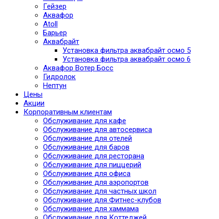
Гейзер
Аквафор
Atoll
Барьер
Аквабрайт
Установка фильтра аквабрайт осмо 5
Установка фильтра аквабрайт осмо 6
Аквафор Вотер Босс
Гидролок
Нептун
Цены
Акции
Корпоративным клиентам
Обслуживание для кафе
Обслуживание для автосервиса
Обслуживание для отелей
Обслуживание для баров
Обслуживание для ресторана
Обслуживание для пиццерий
Обслуживание для офиса
Обслуживание для аэропортов
Обслуживание для частных школ
Обслуживание для Фитнес-клубов
Обслуживание для хаммама
Обслуживание для Коттеджей