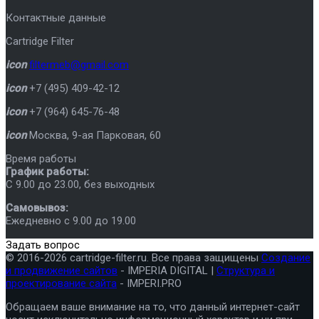
Контактные данные
Cartridge Filter
icon
filtermeb@gmail.com
icon
+7 (495) 409-42-12
icon
+7 (964) 645-76-48
icon
Москва
,
9-ая Парковая, 60
Время работы
График работы:
C 9.00 до 23.00, без выходных
Самовывоз:
Ежедневно с 9.00 до 19.00
Задать вопрос
© 2016-2026 cartridge-filter.ru. Все права защищены
Создание
и продвижение сайтов
- IMPERIA DIGITAL |
Структура и
проектирование сайта
- IMPERI.PRO
Обращаем ваше внимание на то, что данный интернет-сайт