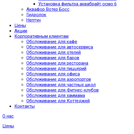
Установка фильтра аквабрайт осмо 6
Аквафор Вотер Босс
Гидролок
Нептун
Цены
Акции
Корпоративным клиентам
Обслуживание для кафе
Обслуживание для автосервиса
Обслуживание для отелей
Обслуживание для баров
Обслуживание для ресторана
Обслуживание для пиццерий
Обслуживание для офиса
Обслуживание для аэропортов
Обслуживание для частных школ
Обслуживание для Фитнес-клубов
Обслуживание для хаммама
Обслуживание для Коттеджей
Контакты
О нас
Цены