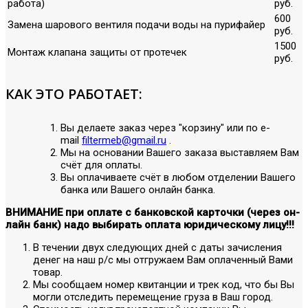
работа)
руб.
600
Замена шарового вентиля подачи воды на пурифайер
руб.
1500
Монтаж клапана защиты от протечек
руб.
КАК ЭТО РАБОТАЕТ:
Вы делаете заказ через "корзину" или по е-
mail
filtermeb@gmail.ru
.
Мы на основании Вашего заказа выставляем Вам
счёт для оплаты.
Вы оплачиваете счёт в любом отделении Вашего
банка или Вашего онлайн банка.
ВНИМАНИЕ при оплате с банковской карточки (через он-
лайн банк) надо выбирать оплата юридическому лицу!!!
В течении двух следующих дней с даты зачисления
денег на наш р/с мы отгружаем Вам оплаченный Вами
товар.
Мы сообщаем номер квитанции и трек код, что бы Вы
могли отследить перемещение груза в Ваш город.