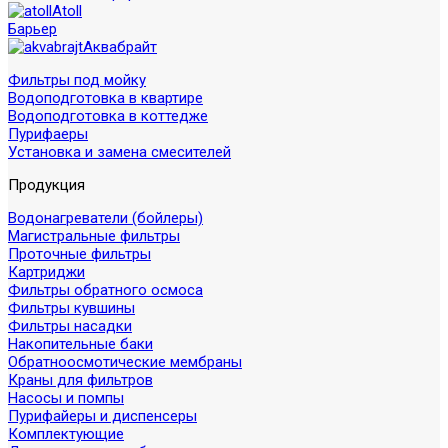
Atoll
Барьер
Аквабрайт
Фильтры под мойку
Водоподготовка в квартире
Водоподготовка в коттедже
Пурифаеры
Установка и замена смесителей
Продукция
Водонагреватели (бойлеры)
Магистральные фильтры
Проточные фильтры
Картриджи
Фильтры обратного осмоса
Фильтры кувшины
Фильтры насадки
Накопительные баки
Обратноосмотические мембраны
Краны для фильтров
Насосы и помпы
Пурифайеры и диспенсеры
Комплектующие