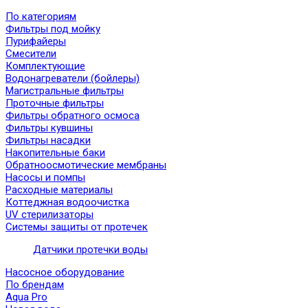
По категориям
Фильтры под мойку
Пурифайеры
Смесители
Комплектующие
Водонагреватели (бойлеры)
Магистральные фильтры
Проточные фильтры
Фильтры обратного осмоса
Фильтры кувшины
Фильтры насадки
Накопительные баки
Обратноосмотические мембраны
Насосы и помпы
Расходные материалы
Коттеджная водоочистка
UV стерилизаторы
Системы защиты от протечек
Датчики протечки воды
Насосное оборудование
По брендам
Aqua Pro