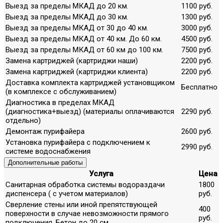
Выезд за пределы МКАД до 20 км.
1100 руб.
Выезд за пределы МКАД до 30 км.
1300 руб.
Выезд за пределы МКАД от 30 до 40 км.
3000 руб.
Выезд за пределы МКАД от 40 км. До 60 км.
4500 руб.
Выезд за пределы МКАД от 60 км до 100 км.
7500 руб.
Замена картриджей (картриджи наши)
2200 руб.
Замена картриджей (картриджи клиента)
2200 руб.
Доставка комплекта картриджей установщиком
Бесплатно
(в комплексе с обслуживанием)
Диагностика в пределах МКАД
(диагностика+выезд) (материалы оплачиваются
2290 руб.
отдельно)
Демонтаж пурифайера
2600 руб.
Установка пурифайера с подключением к
2990 руб.
системе водоснабжения
Дополнительные работы
Услуга
Цена
Санитарная обработка системы водораздачи
1800
диспенсера ( с учетом материалов)
руб.
Сверление стены или иной препятствующей
400
поверхности в случае невозможности прямого
руб.
подключения. Бетон до 20 см