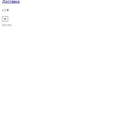
Доставка
‹
›
×
×