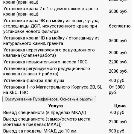
крана (кран наш)
Установка крана 2 в 1 с демонтажем старого
3000 руб.
крана (кран наш)
Установка крана ЧВ на мойку из нерж., чугуна,
столешницы ДСП, искусственного крана при
бесплатно
установке нового фильтра
Установка крана ЧВ на мойку / столешницу из
3600 руб.
натурального камня, гранита
Установка нерегулируемого редукционного
2000 руб.
клапана (клапан+работа)
Установка повысительного насоса 100G
2200 руб.
Установка регулируемого редукционного
2000 руб.
клапана (клапан + работа)
Установка фильтра для душа
400 руб.
Установка 1-го Магистрального Корпуса ВВ, SL
От 3800
на ХВС, ГВС
руб.
Обслуживание Пурифайеров. Основные работы.
Услуга
Цена
Выезд специалиста (в пределах МКАД)
700 руб.
Выезд специалиста (замер/осмотр места
2200 руб.
монтажа в пределах МКАД)
Выезд за пределы МКАД до 10 км.
900 руб.