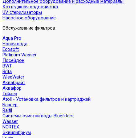
Дополнительное оборудование и расходные материалы
Коттеджная водоочистка
UV стерилизаторы
Насосное оборудование
Обслуживание фильтров
Aqua Pro
Новая вода
Ecosoft
Platinum Wasser
Посейдон
BWT
Brita
WiseWater
Аквабрайт
Аквафор
Гейзер
Atoll - Установка фильтров и картриджей
Барьер
Raifil
Системы очистки воды Bluefilters
Wasser
NORTEX
Эквилибриум