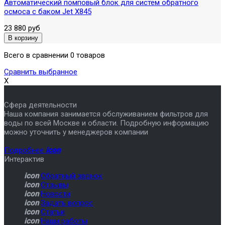
Автоматический помповый блок для систем обратного
осмоса с баком Jet X845
23 880 руб
Всего в сравнении 0 товаров
Сравнить выбранное
X
Сфера деятельности
Наша компания занимается обслуживанием фильтров для
воды по всей Москве и области. Подробную информацию
можно уточнить у менеджеров компании
Подробнее
icon
Интерактив
icon
Обратный звонок
icon
Отзывы
icon
Новости
icon
Задать вопрос
icon
Статьи
icon
Наши работы