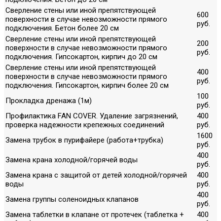
Сверление стены или иной препятствующей
600
поверхности в случае невозможности прямого
руб.
подключения. Бетон более 20 см
Сверление стены или иной препятствующей
200
поверхности в случае невозможности прямого
руб.
подключения. Гипсокартон, кирпич до 20 см
Сверление стены или иной препятствующей
400
поверхности в случае невозможности прямого
руб.
подключения. Гипсокартон, кирпич более 20 см
100
Прокладка дренажа (1м)
руб.
Профилактика FAN COVER. Удаление загрязнений,
400
проверка надежности крепежных соединений
руб.
1600
Замена трубок в пурифайере (работа+трубка)
руб.
400
Замена крана холодной/горячей воды
руб.
Замена крана с защитой от детей холодной/горячей
400
воды
руб.
400
Замена группы соленоидных клапанов
руб.
Замена таблетки в клапане от протечек (таблетка +
400