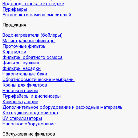
Водоподготовка в коттедже
Пурифаеры
Установка и замена смесителей
Продукция
Водонагреватели (бойлеры)
Магистральные фильтры
Проточные фильтры
Картриджи
Фильтры обратного осмоса
Фильтры кувшины
Фильтры насадки
Накопительные баки
Обратноосмотические мембраны
Краны для фильтров
Насосы и помпы
Пурифайеры и диспенсеры
Комплектующие
Дополнительное оборудование и расходные материалы
Коттеджная водоочистка
UV стерилизаторы
Насосное оборудование
Обслуживание фильтров