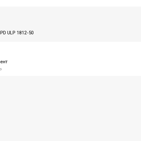
PD ULP 1812-50
ент