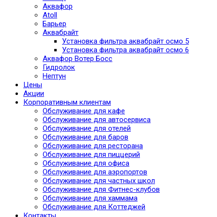
Аквафор
Atoll
Барьер
Аквабрайт
Установка фильтра аквабрайт осмо 5
Установка фильтра аквабрайт осмо 6
Аквафор Вотер Босс
Гидролок
Нептун
Цены
Акции
Корпоративным клиентам
Обслуживание для кафе
Обслуживание для автосервиса
Обслуживание для отелей
Обслуживание для баров
Обслуживание для ресторана
Обслуживание для пиццерий
Обслуживание для офиса
Обслуживание для аэропортов
Обслуживание для частных школ
Обслуживание для Фитнес-клубов
Обслуживание для хаммама
Обслуживание для Коттеджей
Контакты