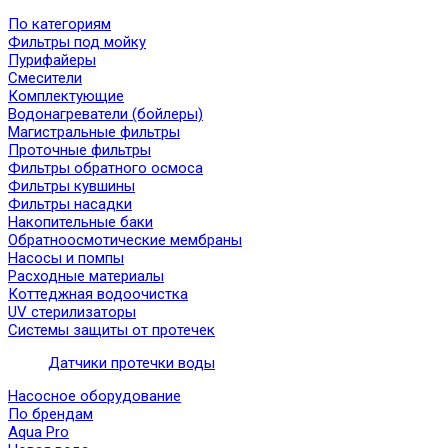
По категориям
Фильтры под мойку
Пурифайеры
Смесители
Комплектующие
Водонагреватели (бойлеры)
Магистральные фильтры
Проточные фильтры
Фильтры обратного осмоса
Фильтры кувшины
Фильтры насадки
Накопительные баки
Обратноосмотические мембраны
Насосы и помпы
Расходные материалы
Коттеджная водоочистка
UV стерилизаторы
Системы защиты от протечек
Датчики протечки воды
Насосное оборудование
По брендам
Aqua Pro