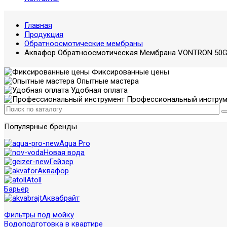
Главная
Продукция
Обратноосмотические мембраны
Аквафор Обратноосмотическая Мембрана VONTRON 50G
Фиксированные цены
Опытные мастера
Удобная оплата
Профессиональный инструм
Популярные бренды
Aqua Pro
Новая вода
Гейзер
Аквафор
Atoll
Барьер
Аквабрайт
Фильтры под мойку
Водоподготовка в квартире