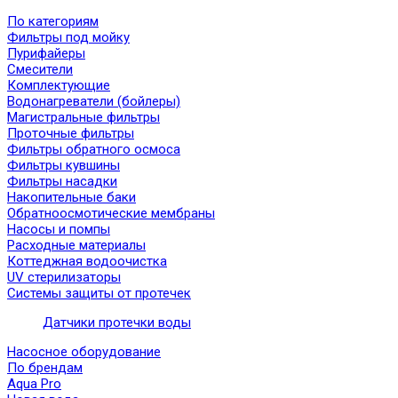
По категориям
Фильтры под мойку
Пурифайеры
Смесители
Комплектующие
Водонагреватели (бойлеры)
Магистральные фильтры
Проточные фильтры
Фильтры обратного осмоса
Фильтры кувшины
Фильтры насадки
Накопительные баки
Обратноосмотические мембраны
Насосы и помпы
Расходные материалы
Коттеджная водоочистка
UV стерилизаторы
Системы защиты от протечек
Датчики протечки воды
Насосное оборудование
По брендам
Aqua Pro