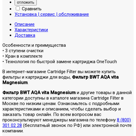
отложить
Сравнить
Установка | сервис | обслуживание
Описание
Характеристики
Доставка
Особенности и преимущества
• 3 ступени очистки
• Кран в комплекте
• Технология по быстрой замене картриджа OneTouch
В интернет-магазине Cartridge Filter вы можете купить
фильтры и картриджи для воды,
Фильтр BWT AQA vita
Magnesium
.
Фильтр BWT AQA vita Magnesium
и другие товары в данной
категории доступны в каталоге магазина Cartridge Filter в
Москве по низким ценам. Ознакомьтесь с подробными
характеристиками и описанием, чтобы сделать выбор и
заказать товар онлайн. По всем вопросом вас
проконсультируют менеджеры магазина по телефону
8 (800)
301 02 28
(бесплатный звонок по РФ) или электронной почте
компании.