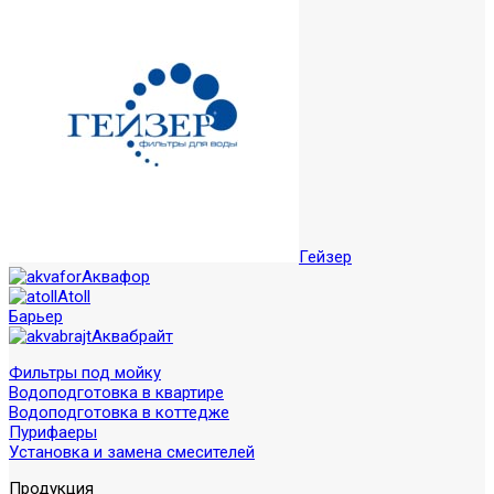
Гейзер
Аквафор
Atoll
Барьер
Аквабрайт
Фильтры под мойку
Водоподготовка в квартире
Водоподготовка в коттедже
Пурифаеры
Установка и замена смесителей
Продукция