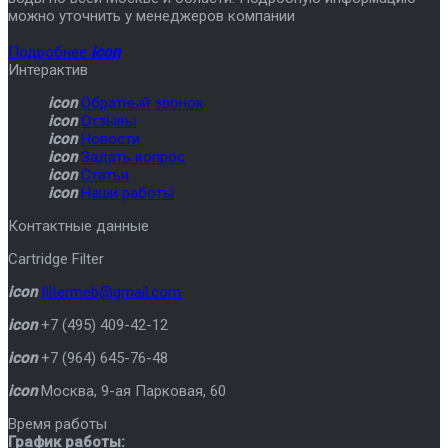
можно уточнить у менеджеров компании
Подробнее
icon
Интерактив
icon
Обратный звонок
icon
Отзывы
icon
Новости
icon
Задать вопрос
icon
Статьи
icon
Наши работы
Контактные данные
Cartridge Filter
icon
filtermeb@gmail.com
icon
+7 (495) 409-42-12
icon
+7 (964) 645-76-48
icon
Москва
,
9-ая Парковая, 60
Время работы
График работы: