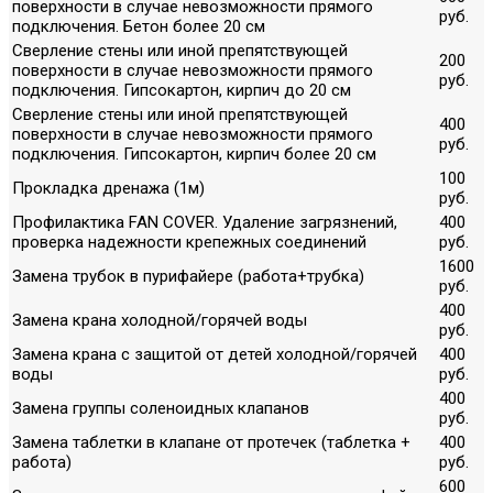
поверхности в случае невозможности прямого
руб.
подключения. Бетон более 20 см
Сверление стены или иной препятствующей
200
поверхности в случае невозможности прямого
руб.
подключения. Гипсокартон, кирпич до 20 см
Сверление стены или иной препятствующей
400
поверхности в случае невозможности прямого
руб.
подключения. Гипсокартон, кирпич более 20 см
100
Прокладка дренажа (1м)
руб.
Профилактика FAN COVER. Удаление загрязнений,
400
проверка надежности крепежных соединений
руб.
1600
Замена трубок в пурифайере (работа+трубка)
руб.
400
Замена крана холодной/горячей воды
руб.
Замена крана с защитой от детей холодной/горячей
400
воды
руб.
400
Замена группы соленоидных клапанов
руб.
Замена таблетки в клапане от протечек (таблетка +
400
работа)
руб.
600