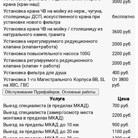
3000 руб.
крана (кран наш)
Установка крана ЧВ на мойку из нерж., чугуна,
столешницы ДСП, искусственного крана при
бесплатно
установке нового фильтра
Установка крана ЧВ на мойку / столешницу из
3600 руб.
натурального камня, гранита
Установка нерегулируемого редукционного
2000 руб.
клапана (клапан+работа)
Установка повысительного насоса 100G
2200 руб.
Установка регулируемого редукционного
2000 руб.
клапана (клапан + работа)
Установка фильтра для душа
400 руб.
Установка 1-го Магистрального Корпуса ВВ, SL
От 3800
на ХВС, ГВС
руб.
Обслуживание Пурифайеров. Основные работы.
Услуга
Цена
Выезд специалиста (в пределах МКАД)
700 руб.
Выезд специалиста (замер/осмотр места
2200 руб.
монтажа в пределах МКАД)
Выезд за пределы МКАД до 10 км.
900 руб.
Выезд за пределы МКАД до 20 км.
1100 руб.