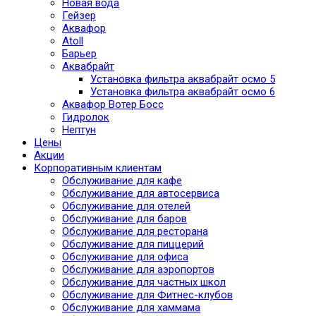
Новая вода
Гейзер
Аквафор
Atoll
Барьер
Аквабрайт
Установка фильтра аквабрайт осмо 5
Установка фильтра аквабрайт осмо 6
Аквафор Вотер Босс
Гидролок
Нептун
Цены
Акции
Корпоративным клиентам
Обслуживание для кафе
Обслуживание для автосервиса
Обслуживание для отелей
Обслуживание для баров
Обслуживание для ресторана
Обслуживание для пиццерий
Обслуживание для офиса
Обслуживание для аэропортов
Обслуживание для частных школ
Обслуживание для Фитнес-клубов
Обслуживание для хаммама