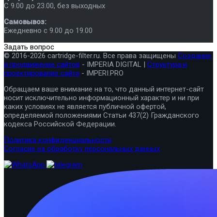
C 9.00 до 23.00, без выходных
Самовывоз:
Ежедневно с 9.00 до 19.00
Задать вопрос
© 2016-2026 cartridge-filter.ru. Все права защищены
Создание
и продвижение сайтов
- IMPERIA DIGITAL |
Структура и
проектирование сайта
- IMPERI.PRO
Обращаем ваше внимание на то, что данный интернет-сайт
носит исключительно информационный характер и ни при
каких условиях не является публичной офертой,
определяемой положениями Статьи 437(2) Гражданского
кодекса Российской Федерации.
Политика конфиденциальности
Согласие на обработку персональных данных