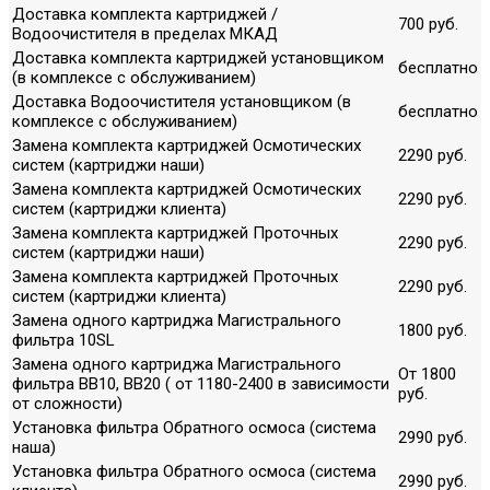
Доставка комплекта картриджей /
700 руб.
Водоочистителя в пределах МКАД
Доставка комплекта картриджей установщиком
бесплатно
(в комплексе с обслуживанием)
Доставка Водоочистителя установщиком (в
бесплатно
комплексе с обслуживанием)
Замена комплекта картриджей Осмотических
2290 руб.
систем (картриджи наши)
Замена комплекта картриджей Осмотических
2290 руб.
систем (картриджи клиента)
Замена комплекта картриджей Проточных
2290 руб.
систем (картриджи наши)
Замена комплекта картриджей Проточных
2290 руб.
систем (картриджи клиента)
Замена одного картриджа Магистрального
1800 руб.
фильтра 10SL
Замена одного картриджа Магистрального
От 1800
фильтра ВВ10, ВВ20 ( от 1180-2400 в зависимости
руб.
от сложности)
Установка фильтра Обратного осмоса (система
2990 руб.
наша)
Установка фильтра Обратного осмоса (система
2990 руб.