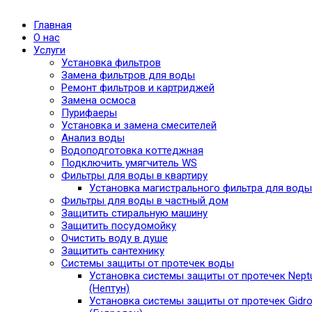
Главная
О нас
Услуги
Установка фильтров
Замена фильтров для воды
Ремонт фильтров и картриджей
Замена осмоса
Пурифаеры
Установка и замена смесителей
Анализ воды
Водоподготовка коттеджная
Подключить умягчитель WS
Фильтры для воды в квартиру
Установка магистрального фильтра для воды
Фильтры для воды в частный дом
Защитить стиральную машину
Защитить посудомойку
Очистить воду в душе
Защитить сантехнику
Системы защиты от протечек воды
Установка системы защиты от протечек Nept
(Нептун)
Установка системы защиты от протечек Gidro