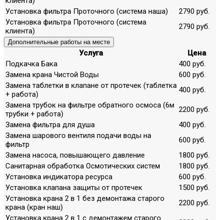
клиента)
Установка фильтра Проточного (система наша)
2790 руб.
Установка фильтра Проточного (система
2790 руб.
клиента)
Дополнительные работы на месте
Услуга
Цена
Подкачка Бака
400 руб.
Замена крана Чистой Воды
600 руб.
Замена таблетки в клапане от протечек (таблетка
400 руб.
+ работа)
Замена трубок на фильтре обратного осмоса (6м
2200 руб.
трубки + работа)
Замена фильтра для душа
400 руб.
Замена шарового вентиля подачи воды на
600 руб.
фильтр
Замена насоса, повышающего давление
1800 руб.
Санитарная обработка Осмотических систем
1800 руб.
Установка индикатора ресурса
600 руб.
Установка клапана защиты от протечек
1500 руб.
Установка крана 2 в 1 без демонтажа старого
2200 руб.
крана (кран наш)
Установка крана 2 в 1 с демонтажем старого