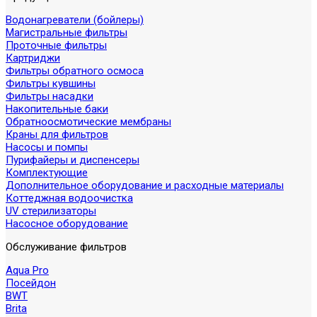
Водонагреватели (бойлеры)
Магистральные фильтры
Проточные фильтры
Картриджи
Фильтры обратного осмоса
Фильтры кувшины
Фильтры насадки
Накопительные баки
Обратноосмотические мембраны
Краны для фильтров
Насосы и помпы
Пурифайеры и диспенсеры
Комплектующие
Дополнительное оборудование и расходные материалы
Коттеджная водоочистка
UV стерилизаторы
Насосное оборудование
Обслуживание фильтров
Aqua Pro
Посейдон
BWT
Brita