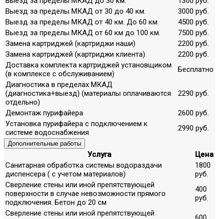
Выезд за пределы МКАД до 30 км.
1300 руб.
Выезд за пределы МКАД от 30 до 40 км.
3000 руб.
Выезд за пределы МКАД от 40 км. До 60 км.
4500 руб.
Выезд за пределы МКАД от 60 км до 100 км.
7500 руб.
Замена картриджей (картриджи наши)
2200 руб.
Замена картриджей (картриджи клиента)
2200 руб.
Доставка комплекта картриджей установщиком
Бесплатно
(в комплексе с обслуживанием)
Диагностика в пределах МКАД
(диагностика+выезд) (материалы оплачиваются
2290 руб.
отдельно)
Демонтаж пурифайера
2600 руб.
Установка пурифайера с подключением к
2990 руб.
системе водоснабжения
Дополнительные работы
Услуга
Цена
Санитарная обработка системы водораздачи
1800
диспенсера ( с учетом материалов)
руб.
Сверление стены или иной препятствующей
400
поверхности в случае невозможности прямого
руб.
подключения. Бетон до 20 см
Сверление стены или иной препятствующей
600