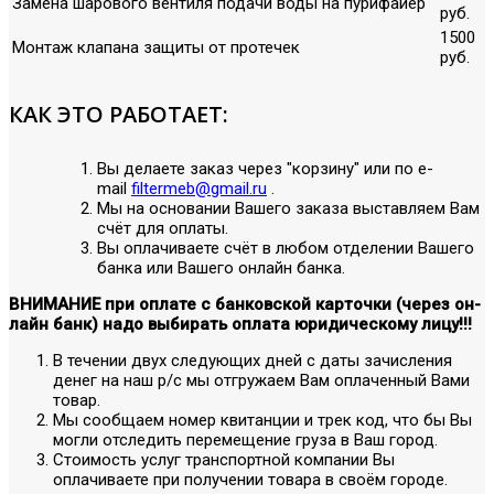
Замена шарового вентиля подачи воды на пурифайер
руб.
1500
Монтаж клапана защиты от протечек
руб.
КАК ЭТО РАБОТАЕТ:
Вы делаете заказ через "корзину" или по е-
mail
filtermeb@gmail.ru
.
Мы на основании Вашего заказа выставляем Вам
счёт для оплаты.
Вы оплачиваете счёт в любом отделении Вашего
банка или Вашего онлайн банка.
ВНИМАНИЕ при оплате с банковской карточки (через он-
лайн банк) надо выбирать оплата юридическому лицу!!!
В течении двух следующих дней с даты зачисления
денег на наш р/с мы отгружаем Вам оплаченный Вами
товар.
Мы сообщаем номер квитанции и трек код, что бы Вы
могли отследить перемещение груза в Ваш город.
Стоимость услуг транспортной компании Вы
оплачиваете при получении товара в своём городе.