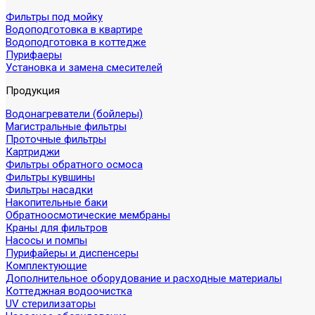
Фильтры под мойку
Водоподготовка в квартире
Водоподготовка в коттедже
Пурифаеры
Установка и замена смесителей
Продукция
Водонагреватели (бойлеры)
Магистральные фильтры
Проточные фильтры
Картриджи
Фильтры обратного осмоса
Фильтры кувшины
Фильтры насадки
Накопительные баки
Обратноосмотические мембраны
Краны для фильтров
Насосы и помпы
Пурифайеры и диспенсеры
Комплектующие
Дополнительное оборудование и расходные материалы
Коттеджная водоочистка
UV стерилизаторы