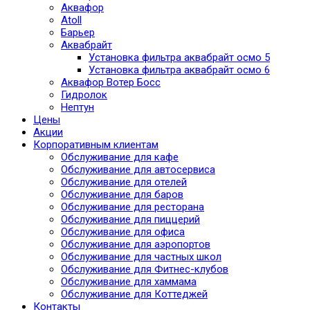
Аквафор
Atoll
Барьер
Аквабрайт
Установка фильтра аквабрайт осмо 5
Установка фильтра аквабрайт осмо 6
Аквафор Вотер Босс
Гидролок
Нептун
Цены
Акции
Корпоративным клиентам
Обслуживание для кафе
Обслуживание для автосервиса
Обслуживание для отелей
Обслуживание для баров
Обслуживание для ресторана
Обслуживание для пиццерий
Обслуживание для офиса
Обслуживание для аэропортов
Обслуживание для частных школ
Обслуживание для Фитнес-клубов
Обслуживание для хаммама
Обслуживание для Коттеджей
Контакты