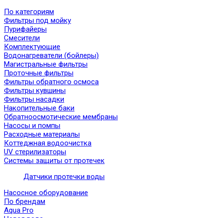
По категориям
Фильтры под мойку
Пурифайеры
Смесители
Комплектующие
Водонагреватели (бойлеры)
Магистральные фильтры
Проточные фильтры
Фильтры обратного осмоса
Фильтры кувшины
Фильтры насадки
Накопительные баки
Обратноосмотические мембраны
Насосы и помпы
Расходные материалы
Коттеджная водоочистка
UV стерилизаторы
Системы защиты от протечек
Датчики протечки воды
Насосное оборудование
По брендам
Aqua Pro