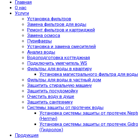
Главная
О нас
Услуги
Установка фильтров
Замена фильтров для воды
Ремонт фильтров и картриджей
Замена осмоса
Пурифаеры
Установка и замена смесителей
Анализ воды
Водоподготовка коттеджная
Подключить умягчитель WS
Фильтры для воды в квартиру
Установка магистрального фильтра для воды
Фильтры для воды в частный дом
Защитить стиральную машину
Защитить посудомойку
Очистить воду в душе
Защитить сантехнику
Системы защиты от протечек воды
Установка системы защиты от протечек Nept
(Нептун)
Установка системы защиты от протечек Gidro
(Гидролок)
Продукция