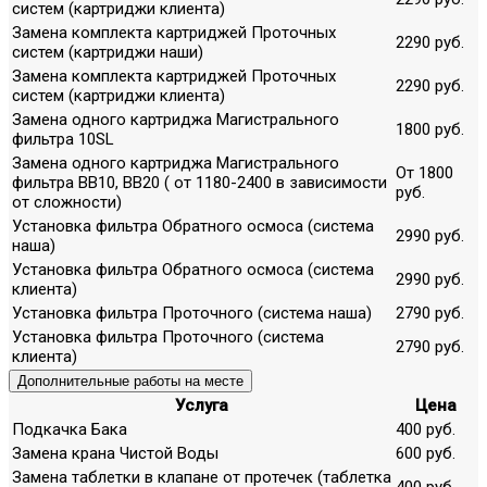
систем (картриджи клиента)
Замена комплекта картриджей Проточных
2290 руб.
систем (картриджи наши)
Замена комплекта картриджей Проточных
2290 руб.
систем (картриджи клиента)
Замена одного картриджа Магистрального
1800 руб.
фильтра 10SL
Замена одного картриджа Магистрального
От 1800
фильтра ВВ10, ВВ20 ( от 1180-2400 в зависимости
руб.
от сложности)
Установка фильтра Обратного осмоса (система
2990 руб.
наша)
Установка фильтра Обратного осмоса (система
2990 руб.
клиента)
Установка фильтра Проточного (система наша)
2790 руб.
Установка фильтра Проточного (система
2790 руб.
клиента)
Дополнительные работы на месте
Услуга
Цена
Подкачка Бака
400 руб.
Замена крана Чистой Воды
600 руб.
Замена таблетки в клапане от протечек (таблетка
400 руб.