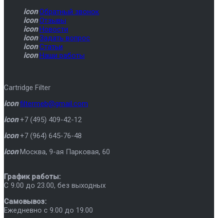
icon
Обратный звонок
icon
Отзывы
icon
Новости
icon
Задать вопрос
icon
Статьи
icon
Наши работы
Cartridge Filter
icon
filtermeb@gmail.com
icon
+7 (495) 409-42-12
icon
+7 (964) 645-76-48
icon
Москва
,
9-ая Парковая, 60
График работы:
C 9.00 до 23.00, без выходных
Самовывоз:
Ежедневно с 9.00 до 19.00