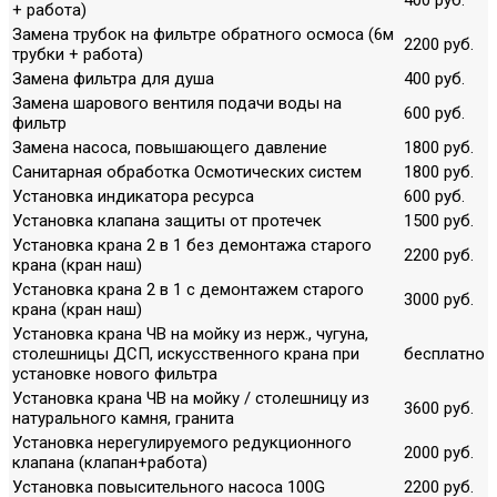
+ работа)
Замена трубок на фильтре обратного осмоса (6м
2200 руб.
трубки + работа)
Замена фильтра для душа
400 руб.
Замена шарового вентиля подачи воды на
600 руб.
фильтр
Замена насоса, повышающего давление
1800 руб.
Санитарная обработка Осмотических систем
1800 руб.
Установка индикатора ресурса
600 руб.
Установка клапана защиты от протечек
1500 руб.
Установка крана 2 в 1 без демонтажа старого
2200 руб.
крана (кран наш)
Установка крана 2 в 1 с демонтажем старого
3000 руб.
крана (кран наш)
Установка крана ЧВ на мойку из нерж., чугуна,
столешницы ДСП, искусственного крана при
бесплатно
установке нового фильтра
Установка крана ЧВ на мойку / столешницу из
3600 руб.
натурального камня, гранита
Установка нерегулируемого редукционного
2000 руб.
клапана (клапан+работа)
Установка повысительного насоса 100G
2200 руб.