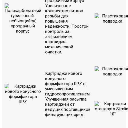
прозрачный корпус.
Увеличенное
количество витков
резьбы для
повышения
надежности. Простой
контроль за
загрязнением
картриджа
механической
очистки.
Картриджи нового
конусного
формфактора RPZ с
уменьшенным
гидросопротивлением.
Улучшенная засыпка
картриджей от
ведущих поставщиков
фильтрующих сред.