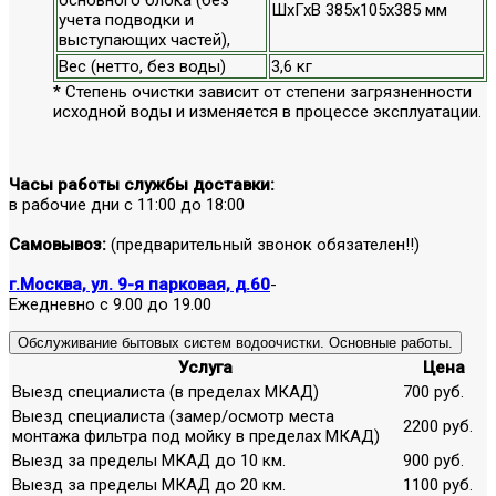
ШхГхВ 385x105x385 мм
учета подводки и
выступающих частей),
Вес (нетто, без воды)
3,6 кг
* Степень очистки зависит от степени загрязненности
исходной воды и изменяется в процессе эксплуатации.
Часы работы службы доставки:
в рабочие дни с 11:00 до 18:00
Самовывоз:
(предварительный звонок обязателен!!)
г.Москва, ул. 9-я парковая, д.60
-
Ежедневно с 9.00 до 19.00
Обслуживание бытовых систем водоочистки. Основные работы.
Услуга
Цена
Выезд специалиста (в пределах МКАД)
700 руб.
Выезд специалиста (замер/осмотр места
2200 руб.
монтажа фильтра под мойку в пределах МКАД)
Выезд за пределы МКАД до 10 км.
900 руб.
Выезд за пределы МКАД до 20 км.
1100 руб.