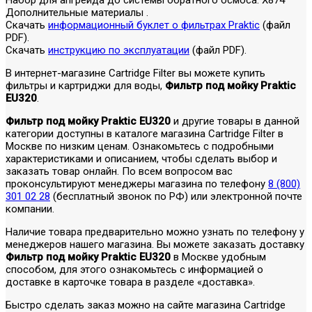
Дополнительные материалы .
Скачать
информационный буклет о фильтрах Praktic
(файл
PDF).
Скачать
инструкцию по эксплуатации
(файл PDF).
В интернет-магазине Cartridge Filter вы можете купить
фильтры и картриджи для воды,
Фильтр под мойку Praktic
EU320
.
Фильтр под мойку Praktic EU320
и другие товары в данной
категории доступны в каталоге магазина Cartridge Filter в
Москве по низким ценам. Ознакомьтесь с подробными
характеристиками и описанием, чтобы сделать выбор и
заказать товар онлайн. По всем вопросом вас
проконсультируют менеджеры магазина по телефону
8 (800)
301 02 28
(бесплатный звонок по РФ) или электронной почте
компании.
Наличие товара предварительно можно узнать по телефону у
менеджеров нашего магазина. Вы можете заказать доставку
Фильтр под мойку Praktic EU320
в Москве удобным
способом, для этого ознакомьтесь с информацией о
доставке в карточке товара в разделе «доставка».
Быстро сделать заказ можно на сайте магазина Cartridge