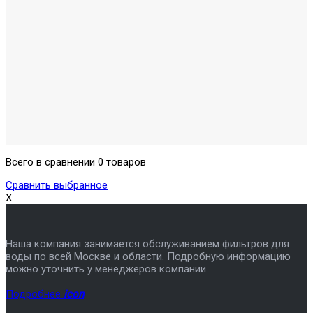
Всего в сравнении 0 товаров
Сравнить выбранное
X
Наша компания занимается обслуживанием фильтров для
воды по всей Москве и области. Подробную информацию
можно уточнить у менеджеров компании
Подробнее
icon