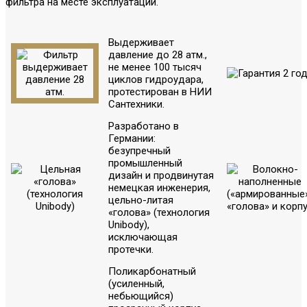
фильтра на месте эксплуатации.
Выдерживает
давление до 28 атм.,
не менее 100 тысяч
циклов гидроудара,
протестирован в НИИ
Сантехники.
Разработано в
Германии:
безупречный
промышленный
дизайн и продвинутая
немецкая инженерия,
цельно-литая
«голова» (технология
Unibody),
исключающая
протечки.
Поликарбонатный
(усиленный,
небьющийся)