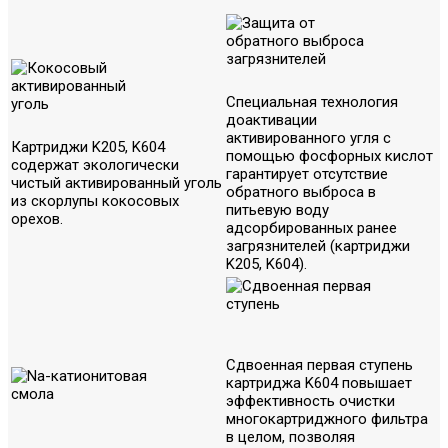
Специальная технология
доактивации
активированного угля с
Картриджи K205, K604
помощью фосфорных кислот
содержат экологически
гарантирует отсутствие
чистый активированный уголь
обратного выброса в
из скорлупы кокосовых
питьевую воду
орехов.
адсорбированных ранее
загрязнителей (картриджи
K205, K604).
Сдвоенная первая ступень
картриджа K604 повышает
эффективность очистки
многокартриджного фильтра
в целом, позволяя