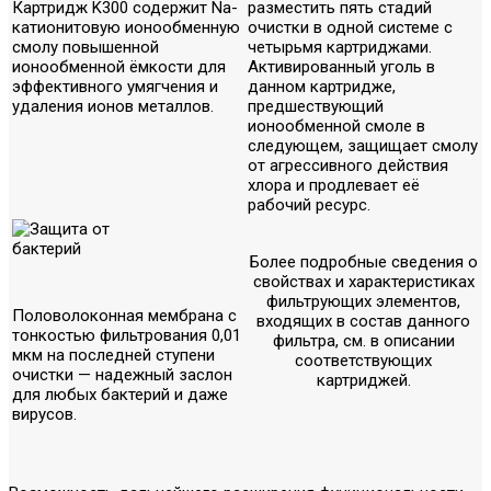
Картридж K300 содержит Na-
разместить пять стадий
катионитовую ионообменную
очистки в одной системе с
смолу повышенной
четырьмя картриджами.
ионообменной ёмкости для
Активированный уголь в
эффективного умягчения и
данном картридже,
удаления ионов металлов.
предшествующий
ионообменной смоле в
следующем, защищает смолу
от агрессивного действия
хлора и продлевает её
рабочий ресурс.
Более подробные сведения о
свойствах и характеристиках
фильтрующих элементов,
Половолоконная мембрана с
входящих в состав данного
тонкостью фильтрования 0,01
фильтра, см. в описании
мкм на последней ступени
соответствующих
очистки — надежный заслон
картриджей.
для любых бактерий и даже
вирусов.