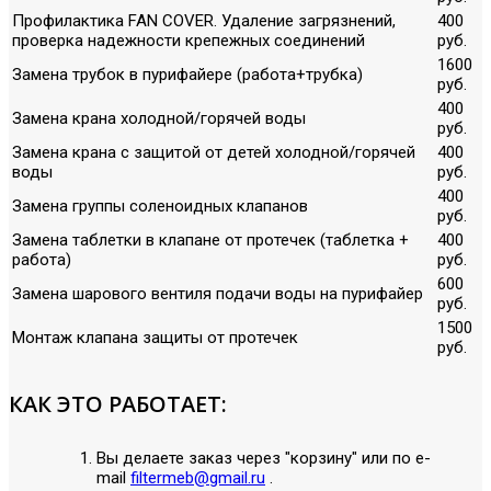
Профилактика FAN COVER. Удаление загрязнений,
400
проверка надежности крепежных соединений
руб.
1600
Замена трубок в пурифайере (работа+трубка)
руб.
400
Замена крана холодной/горячей воды
руб.
Замена крана с защитой от детей холодной/горячей
400
воды
руб.
400
Замена группы соленоидных клапанов
руб.
Замена таблетки в клапане от протечек (таблетка +
400
работа)
руб.
600
Замена шарового вентиля подачи воды на пурифайер
руб.
1500
Монтаж клапана защиты от протечек
руб.
КАК ЭТО РАБОТАЕТ:
Вы делаете заказ через "корзину" или по е-
mail
filtermeb@gmail.ru
.