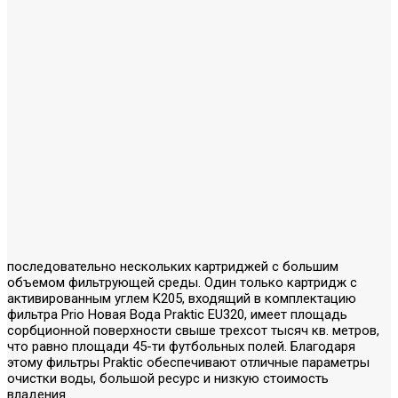
последовательно нескольких картриджей с большим
объемом фильтрующей среды. Один только картридж с
активированным углем K205, входящий в комплектацию
фильтра Prio Новая Вода Praktic EU320, имеет площадь
сорбционной поверхности свыше трехсот тысяч кв. метров,
что равно площади 45-ти футбольных полей. Благодаря
этому фильтры Praktic обеспечивают отличные параметры
очистки воды, большой ресурс и низкую стоимость
владения.