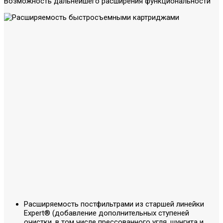
Возможность дальнейшего расширения функциональности
Расширяемость постфильтрами из старшей линейки
Expert® (добавление дополнительных ступеней
очистки, в том числе прессованного угля, шунгита и