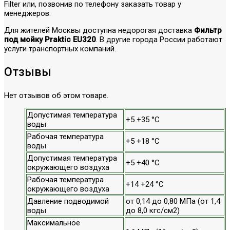
Filter или, позвонив по телефону заказать товар у
менеджеров.
Для жителей Москвы доступна недорогая доставка
Фильтр
под мойку Praktic EU320
. В другие города России работают
услуги транспортных компаний.
Отзывы
Нет отзывов об этом товаре.
Допустимая температура
+5 +35 °С
воды
Рабочая температура
+5 +18 °С
воды
Допустимая температура
+5 +40 °С
окружающего воздуха
Рабочая температура
+14 +24 °С
окружающего воздуха
Давление подводимой
от 0,14 до 0,80 МПа (от 1,4
воды
до 8,0 кгс/см2)
Максимальное