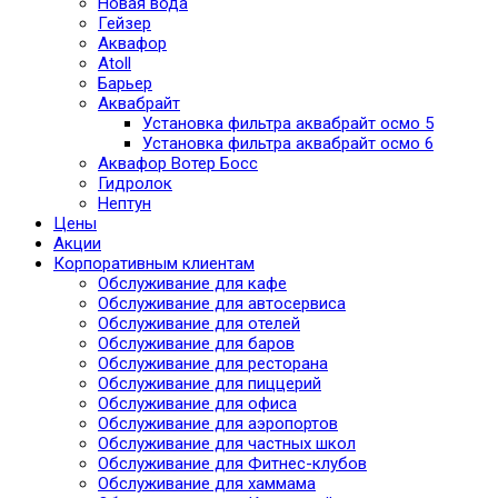
Новая вода
Гейзер
Аквафор
Atoll
Барьер
Аквабрайт
Установка фильтра аквабрайт осмо 5
Установка фильтра аквабрайт осмо 6
Аквафор Вотер Босс
Гидролок
Нептун
Цены
Акции
Корпоративным клиентам
Обслуживание для кафе
Обслуживание для автосервиса
Обслуживание для отелей
Обслуживание для баров
Обслуживание для ресторана
Обслуживание для пиццерий
Обслуживание для офиса
Обслуживание для аэропортов
Обслуживание для частных школ
Обслуживание для Фитнес-клубов
Обслуживание для хаммама