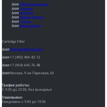
icon
Обратный звонок
icon
Отзывы
icon
Новости
icon
Задать вопрос
icon
Статьи
icon
Наши работы
Cartridge Filter
icon
filtermeb@gmail.com
icon
+7 (495) 409-42-12
icon
+7 (964) 645-76-48
icon
Москва
,
9-ая Парковая, 60
График работы:
C 9.00 до 23.00, без выходных
Самовывоз:
Ежедневно с 9.00 до 19.00