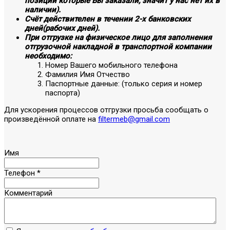
позиции которые Вы заказали, значит у нас нет их в
наличии).
Счёт действителен в течении 2-х банковских
дней(рабочих дней).
При отгрузке на физическое лицо для заполнения
отгрузочной накладной в транспортной компании
необходимо:
Номер Вашего мобильного телефона
Фамилия Имя Отчество
Паспортные данные: (только серия и номер
паспорта)
Для ускорения процессов отгрузки просьба сообщать о
произведённой оплате на
filtermeb@gmail.com
Имя
Телефон
*
Комментарий