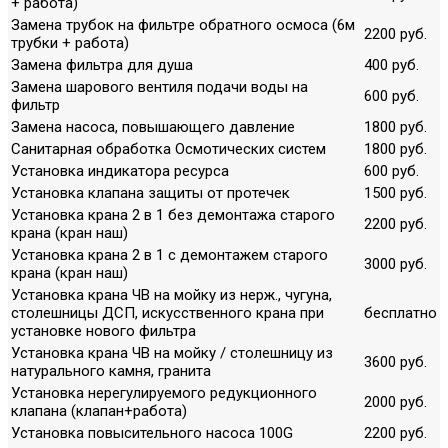
+ работа)
Замена трубок на фильтре обратного осмоса (6м
2200 руб.
трубки + работа)
Замена фильтра для душа
400 руб.
Замена шарового вентиля подачи воды на
600 руб.
фильтр
Замена насоса, повышающего давление
1800 руб.
Санитарная обработка Осмотических систем
1800 руб.
Установка индикатора ресурса
600 руб.
Установка клапана защиты от протечек
1500 руб.
Установка крана 2 в 1 без демонтажа старого
2200 руб.
крана (кран наш)
Установка крана 2 в 1 с демонтажем старого
3000 руб.
крана (кран наш)
Установка крана ЧВ на мойку из нерж., чугуна,
столешницы ДСП, искусственного крана при
бесплатно
установке нового фильтра
Установка крана ЧВ на мойку / столешницу из
3600 руб.
натурального камня, гранита
Установка нерегулируемого редукционного
2000 руб.
клапана (клапан+работа)
Установка повысительного насоса 100G
2200 руб.