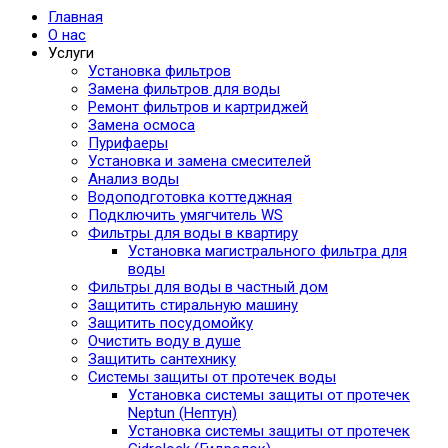
Главная
О нас
Услуги
Установка фильтров
Замена фильтров для воды
Ремонт фильтров и картриджей
Замена осмоса
Пурифаеры
Установка и замена смесителей
Анализ воды
Водоподготовка коттеджная
Подключить умягчитель WS
Фильтры для воды в квартиру
Установка магистрального фильтра для
воды
Фильтры для воды в частный дом
Защитить стиральную машину
Защитить посудомойку
Очистить воду в душе
Защитить сантехнику
Системы защиты от протечек воды
Установка системы защиты от протечек
Neptun (Нептун)
Установка системы защиты от протечек