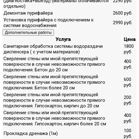
(диагностика+выезд) (материалы оплачиваются
2290 руб.
отдельно)
Демонтаж пурифайера
2600 руб.
Установка пурифайера с подключением к
2990 руб.
системе водоснабжения
Дополнительные работы
Услуга
Цена
Санитарная обработка системы водораздачи
1800
диспенсера ( с учетом материалов)
руб.
Сверление стены или иной препятствующей
400
поверхности в случае невозможности прямого
руб.
подключения. Бетон до 20 см
Сверление стены или иной препятствующей
600
поверхности в случае невозможности прямого
руб.
подключения. Бетон более 20 см
Сверление стены или иной препятствующей
200
поверхности в случае невозможности прямого
руб.
подключения. Гипсокартон, кирпич до 20 см
Сверление стены или иной препятствующей
400
поверхности в случае невозможности прямого
руб.
подключения. Гипсокартон, кирпич более 20 см
100
Прокладка дренажа (1м)
руб.