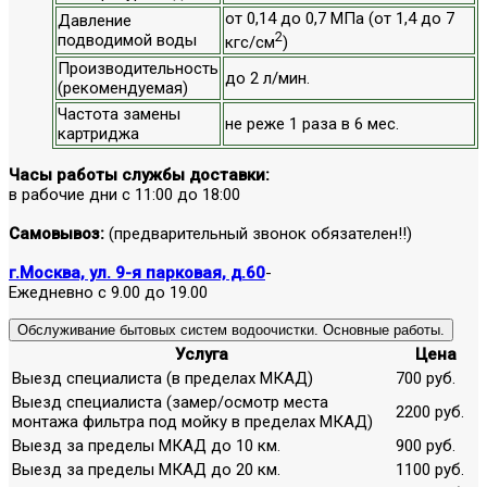
от 0,14 до 0,7 МПа (от 1,4 до 7
Давление
2
подводимой воды
кгс/см
)
Производительность
до 2 л/мин.
(рекомендуемая)
Частота замены
не реже 1 раза в 6 мес.
картриджа
Часы работы службы доставки:
в рабочие дни с 11:00 до 18:00
Самовывоз:
(предварительный звонок обязателен!!)
г.Москва, ул. 9-я парковая, д.60
-
Ежедневно с 9.00 до 19.00
Обслуживание бытовых систем водоочистки. Основные работы.
Услуга
Цена
Выезд специалиста (в пределах МКАД)
700 руб.
Выезд специалиста (замер/осмотр места
2200 руб.
монтажа фильтра под мойку в пределах МКАД)
Выезд за пределы МКАД до 10 км.
900 руб.
Выезд за пределы МКАД до 20 км.
1100 руб.