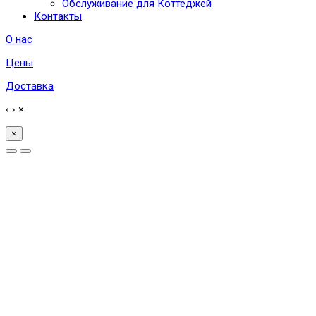
Обслуживание для Коттеджей
Контакты
О нас
Цены
Доставка
‹
›
×
×