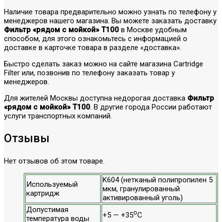
Наличие товара предварительно можно узнать по телефону у
менеджеров нашего магазина. Вы можете заказать доставку
Фильтр «рядом с мойкой» T100
в Москве удобным
способом, для этого ознакомьтесь с информацией о
доставке в карточке товара в разделе «доставка».
Быстро сделать заказ можно на сайте магазина Cartridge
Filter или, позвонив по телефону заказать товар у
менеджеров.
Для жителей Москвы доступна недорогая доставка
Фильтр
«рядом с мойкой» T100
. В другие города России работают
услуги транспортных компаний.
Отзывы
Нет отзывов об этом товаре.
K604 (нетканый полипропилен 5
Используемый
мкм, гранулированный
картридж
активированный уголь)
Допустимая
о
+5 — +35
С
температура воды