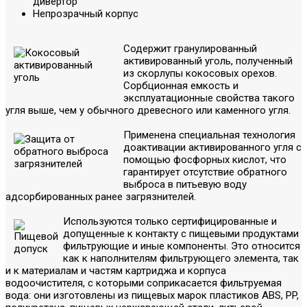
дивертор
Непрозрачный корпус
Содержит гранулированный
активированный уголь, полученный
из скорлупы кокосовых орехов.
Сорбционная емкость и
эксплуатационные свойства такого
угля выше, чем у обычного древесного или каменного угля.
Применена специальная технология
доактивации активированного угля с
помощью фосфорных кислот, что
гарантирует отсутствие обратного
выброса в питьевую воду
адсорбированных ранее загрязнителей.
Используются только сертифицированные и
допущенные к контакту с пищевыми продуктами
фильтрующие и иные компоненты. Это относится
как к наполнителям фильтрующего элемента, так
и к материалам и частям картриджа и корпуса
водоочистителя, с которыми соприкасается фильтруемая
вода: они изготовлены из пищевых марок пластиков ABS, PP,