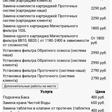
систем (картриджи клиента)
Замена комплекта картриджей Проточных
2290 руб.
систем (картриджи наши)
Замена комплекта картриджей Проточных
2290 руб.
систем (картриджи клиента)
Замена одного картриджа Магистрального
1800 руб.
фильтра 10SL
Замена одного картриджа Магистрального
От 1800
фильтра ВВ10, ВВ20 ( от 1180-2400 в зависимости
руб.
от сложности)
Установка фильтра Обратного осмоса (система
2990 руб.
наша)
Установка фильтра Обратного осмоса (система
2990 руб.
клиента)
Установка фильтра Проточного (система наша)
2790 руб.
Установка фильтра Проточного (система
2790 руб.
клиента)
Дополнительные работы на месте
Услуга
Цена
Подкачка Бака
400 руб.
Замена крана Чистой Воды
600 руб.
Замена таблетки в клапане от протечек (таблетка
400 руб.