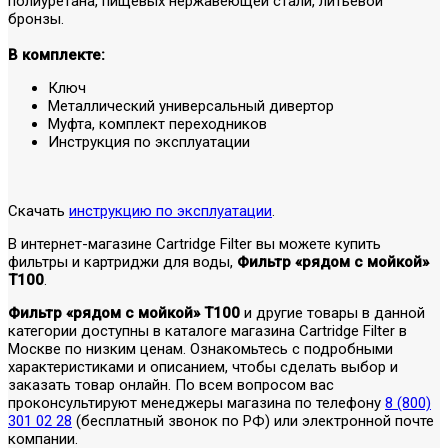
полиуретана, пищевых нержавеющей стали, литьевой
бронзы.
В комплекте:
Ключ
Металлический универсальный дивертор
Муфта, комплект переходников
Инструкция по эксплуатации
Скачать
инструкцию по эксплуатации
.
В интернет-магазине Cartridge Filter вы можете купить
фильтры и картриджи для воды,
Фильтр «рядом с мойкой»
T100
.
Фильтр «рядом с мойкой» T100
и другие товары в данной
категории доступны в каталоге магазина Cartridge Filter в
Москве по низким ценам. Ознакомьтесь с подробными
характеристиками и описанием, чтобы сделать выбор и
заказать товар онлайн. По всем вопросом вас
проконсультируют менеджеры магазина по телефону
8 (800)
301 02 28
(бесплатный звонок по РФ) или электронной почте
компании.