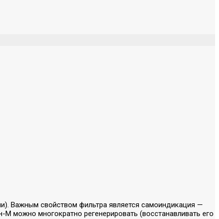
ии). Важным свойством фильтра является самоиндикация —
он-М можно многократно регенерировать (восстанавливать его