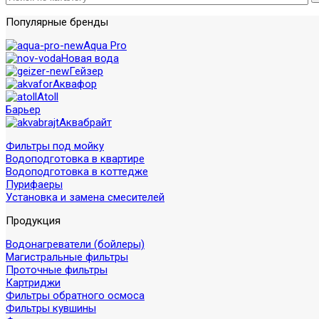
Популярные бренды
Aqua Pro
Новая вода
Гейзер
Аквафор
Atoll
Барьер
Аквабрайт
Фильтры под мойку
Водоподготовка в квартире
Водоподготовка в коттедже
Пурифаеры
Установка и замена смесителей
Продукция
Водонагреватели (бойлеры)
Магистральные фильтры
Проточные фильтры
Картриджи
Фильтры обратного осмоса
Фильтры кувшины