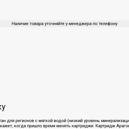
Наличие товара уточняйте у менеджера по телефону
ку
ан для регионов с мягкой водой (низкий уровень минерализац
скажет, когда пришло время менять картриджи. Картридж Араг