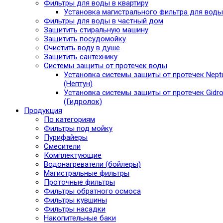
Фильтры для воды в квартиру
Установка магистрального фильтра для воды
Фильтры для воды в частный дом
Защитить стиральную машину
Защитить посудомойку
Очистить воду в душе
Защитить сантехнику
Системы защиты от протечек воды
Установка системы защиты от протечек Nept
(Нептун)
Установка системы защиты от протечек Gidro
(Гидролок)
Продукция
По категориям
Фильтры под мойку
Пурифайеры
Смесители
Комплектующие
Водонагреватели (бойлеры)
Магистральные фильтры
Проточные фильтры
Фильтры обратного осмоса
Фильтры кувшины
Фильтры насадки
Накопительные баки