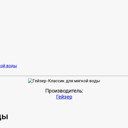
кой воды
Производитель:
Гейзер
ды