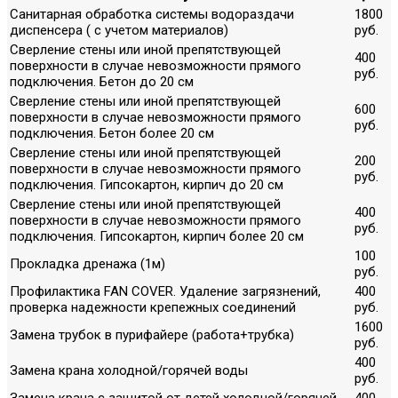
Санитарная обработка системы водораздачи
1800
диспенсера ( с учетом материалов)
руб.
Сверление стены или иной препятствующей
400
поверхности в случае невозможности прямого
руб.
подключения. Бетон до 20 см
Сверление стены или иной препятствующей
600
поверхности в случае невозможности прямого
руб.
подключения. Бетон более 20 см
Сверление стены или иной препятствующей
200
поверхности в случае невозможности прямого
руб.
подключения. Гипсокартон, кирпич до 20 см
Сверление стены или иной препятствующей
400
поверхности в случае невозможности прямого
руб.
подключения. Гипсокартон, кирпич более 20 см
100
Прокладка дренажа (1м)
руб.
Профилактика FAN COVER. Удаление загрязнений,
400
проверка надежности крепежных соединений
руб.
1600
Замена трубок в пурифайере (работа+трубка)
руб.
400
Замена крана холодной/горячей воды
руб.
Замена крана с защитой от детей холодной/горячей
400