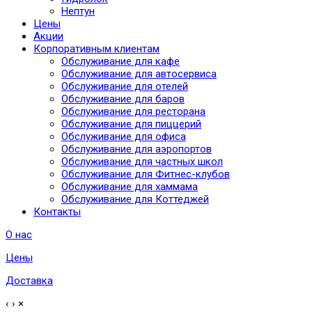
Нептун
Цены
Акции
Корпоративным клиентам
Обслуживание для кафе
Обслуживание для автосервиса
Обслуживание для отелей
Обслуживание для баров
Обслуживание для ресторана
Обслуживание для пиццерий
Обслуживание для офиса
Обслуживание для аэропортов
Обслуживание для частных школ
Обслуживание для Фитнес-клубов
Обслуживание для хаммама
Обслуживание для Коттеджей
Контакты
О нас
Цены
Доставка
‹
›
×