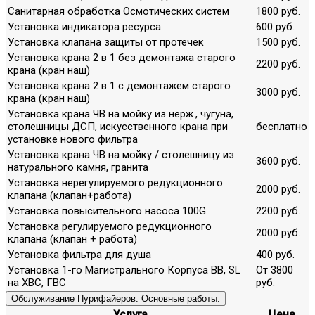
Санитарная обработка Осмотических систем
1800 руб.
Установка индикатора ресурса
600 руб.
Установка клапана защиты от протечек
1500 руб.
Установка крана 2 в 1 без демонтажа старого
2200 руб.
крана (кран наш)
Установка крана 2 в 1 с демонтажем старого
3000 руб.
крана (кран наш)
Установка крана ЧВ на мойку из нерж., чугуна,
столешницы ДСП, искусственного крана при
бесплатно
установке нового фильтра
Установка крана ЧВ на мойку / столешницу из
3600 руб.
натурального камня, гранита
Установка нерегулируемого редукционного
2000 руб.
клапана (клапан+работа)
Установка повысительного насоса 100G
2200 руб.
Установка регулируемого редукционного
2000 руб.
клапана (клапан + работа)
Установка фильтра для душа
400 руб.
Установка 1-го Магистрального Корпуса ВВ, SL
От 3800
на ХВС, ГВС
руб.
Обслуживание Пурифайеров. Основные работы.
Услуга
Цена