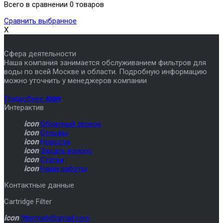
Всего в сравнении 0 товаров
Сравнить выбранное
X
Сфера деятельности
Наша компания занимается обслуживанием фильтров для
воды по всей Москве и области. Подробную информацию
можно уточнить у менеджеров компании
Подробнее
icon
Интерактив
icon
Обратный звонок
icon
Отзывы
icon
Новости
icon
Задать вопрос
icon
Статьи
icon
Наши работы
Контактные данные
Cartridge Filter
icon
filtermeb@gmail.com