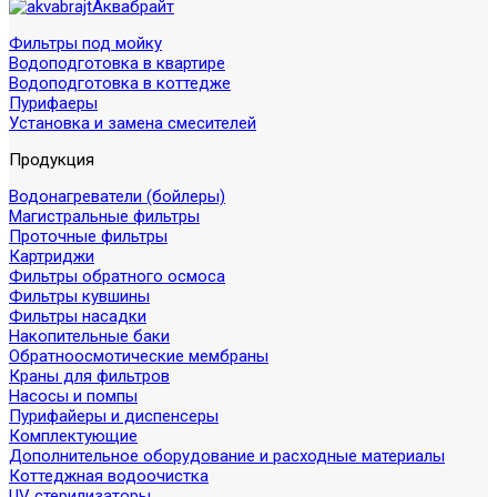
Аквабрайт
Фильтры под мойку
Водоподготовка в квартире
Водоподготовка в коттедже
Пурифаеры
Установка и замена смесителей
Продукция
Водонагреватели (бойлеры)
Магистральные фильтры
Проточные фильтры
Картриджи
Фильтры обратного осмоса
Фильтры кувшины
Фильтры насадки
Накопительные баки
Обратноосмотические мембраны
Краны для фильтров
Насосы и помпы
Пурифайеры и диспенсеры
Комплектующие
Дополнительное оборудование и расходные материалы
Коттеджная водоочистка
UV стерилизаторы