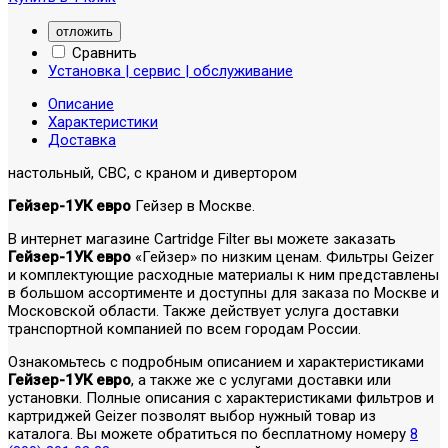
отложить
Сравнить
Установка | сервис | обслуживание
Описание
Характеристики
Доставка
настольный, СВС, с краном и дивертором
Гейзер-1УК евро
Гейзер в Москве.
В интернет магазине Cartridge Filter вы можете заказать
Гейзер-1УК евро
«Гейзер» по низким ценам. Фильтры Geizer
и комплектующие расходные материалы к ним представлены
в большом ассортименте и доступны для заказа по Москве и
Московской области. Также действует услуга доставки
транспортной компанией по всем городам России.
Ознакомьтесь с подробным описанием и характеристиками
Гейзер-1УК евро
, а также же с услугами доставки или
установки. Полные описания с характеристиками фильтров и
картриджей Geizer позволят выбор нужный товар из
каталога. Вы можете обратиться по бесплатному номеру
8