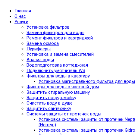
Главная
О нас
Услуги
Установка фильтров
Замена фильтров для воды
Ремонт фильтров и картриджей
Замена осмоса
Пурифаеры
Установка и замена смесителей
Анализ воды
Водоподготовка коттеджная
Подключить умягчитель WS
Фильтры для воды в квартиру
Установка магистрального фильтра для воды
Фильтры для воды в частный дом
Защитить стиральную машину
Защитить посудомойку
Очистить воду в душе
Защитить сантехнику
Системы защиты от протечек воды
Установка системы защиты от протечек Nept
(Нептун)
Установка системы защиты от протечек Gidro