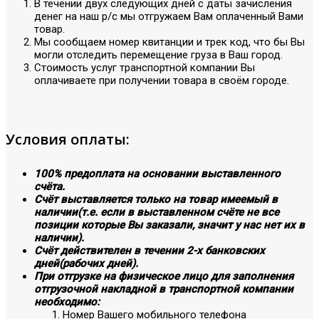
В течении двух следующих дней с даты зачисления
денег на наш р/с мы отгружаем Вам оплаченный Вами
товар.
Мы сообщаем номер квитанции и трек код, что бы Вы
могли отследить перемещение груза в Ваш город.
Стоимость услуг транспортной компании Вы
оплачиваете при получении товара в своём городе.
Условия оплаты:
100% предоплата на основании выставленного
счёта.
Счёт выставляется только на товар имеемый в
наличии(т.е. если в выставленном счёте не все
позиции которые Вы заказали, значит у нас нет их в
наличии).
Счёт действителен в течении 2-х банковских
дней(рабочих дней).
При отгрузке на физическое лицо для заполнения
отгрузочной накладной в транспортной компании
необходимо:
Номер Вашего мобильного телефона