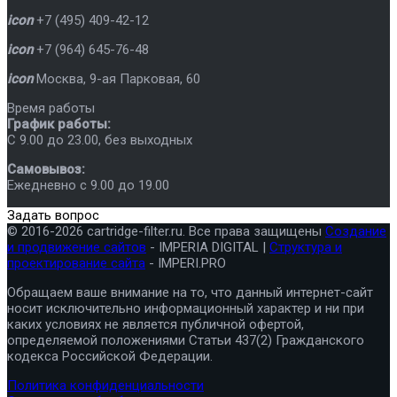
icon
+7 (495) 409-42-12
icon
+7 (964) 645-76-48
icon
Москва
,
9-ая Парковая, 60
Время работы
График работы:
C 9.00 до 23.00, без выходных
Самовывоз:
Ежедневно с 9.00 до 19.00
Задать вопрос
© 2016-2026 cartridge-filter.ru. Все права защищены
Создание
и продвижение сайтов
- IMPERIA DIGITAL |
Структура и
проектирование сайта
- IMPERI.PRO
Обращаем ваше внимание на то, что данный интернет-сайт
носит исключительно информационный характер и ни при
каких условиях не является публичной офертой,
определяемой положениями Статьи 437(2) Гражданского
кодекса Российской Федерации.
Политика конфиденциальности