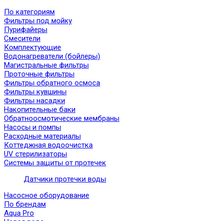
По категориям
Фильтры под мойку
Пурифайеры
Смесители
Комплектующие
Водонагреватели (бойлеры)
Магистральные фильтры
Проточные фильтры
Фильтры обратного осмоса
Фильтры кувшины
Фильтры насадки
Накопительные баки
Обратноосмотические мембраны
Насосы и помпы
Расходные материалы
Коттеджная водоочистка
UV стерилизаторы
Системы защиты от протечек
Датчики протечки воды
Насосное оборудование
По брендам
Aqua Pro