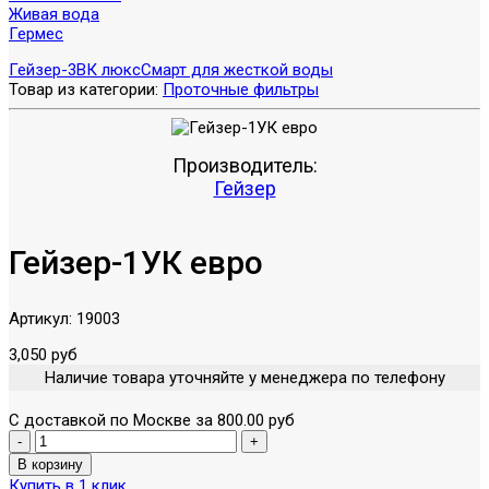
Живая вода
Гермес
Гейзер-3ВК люкс
Смарт для жесткой воды
Товар из категории:
Проточные фильтры
Производитель:
Гейзер
Гейзер-1УК евро
Артикул:
19003
3,050 руб
Наличие товара уточняйте у менеджера по телефону
С доставкой по Москве за 800.00 руб
Купить в 1 клик