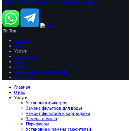
Согласие на обработку персональных данных
To Top
Главная
О нас
Услуги
Продукция
Цены
Акции
Корпоративным клиентам
Контакты
Главная
О нас
Услуги
Установка фильтров
Замена фильтров для воды
Ремонт фильтров и картриджей
Замена осмоса
Пурифаеры
Установка и замена смесителей