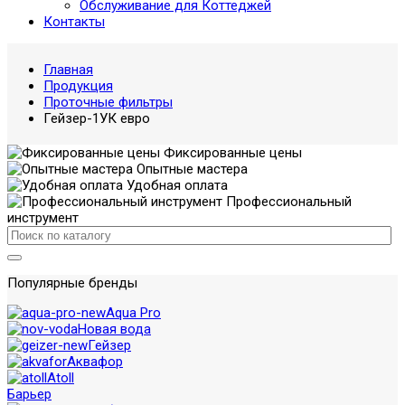
Обслуживание для Коттеджей
Контакты
Главная
Продукция
Проточные фильтры
Гейзер-1УК евро
Фиксированные цены
Опытные мастера
Удобная оплата
Профессиональный
инструмент
Популярные бренды
Aqua Pro
Новая вода
Гейзер
Аквафор
Atoll
Барьер