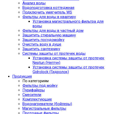
Анализ воды
Водоподготовка коттеджная
Подключить умягчитель WS
Фильтры для воды в квартиру
Установка магистрального фильтра для
воды
Фильтры для воды в частный дом
Защитить стиральную машину
Защитить посудомойку
Очистить воду в душе
Защитить сантехнику
Системы защиты от протечек воды
Установка системы защиты от протечек
Neptun (Нептун)
Установка системы защиты от протечек
Gidrolock (Гидролок)
Продукция
По категориям
Фильтры под мойку
Пурифайеры
Смесители
Комплектующие
Водонагреватели (бойлеры)
Магистральные фильтры
Проточные фильтры