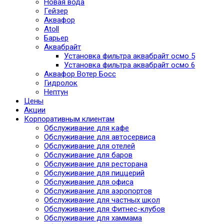
Новая вода
Гейзер
Аквафор
Atoll
Барьер
Аквабрайт
Установка фильтра аквабрайт осмо 5
Установка фильтра аквабрайт осмо 6
Аквафор Вотер Босс
Гидролок
Нептун
Цены
Акции
Корпоративным клиентам
Обслуживание для кафе
Обслуживание для автосервиса
Обслуживание для отелей
Обслуживание для баров
Обслуживание для ресторана
Обслуживание для пиццерий
Обслуживание для офиса
Обслуживание для аэропортов
Обслуживание для частных школ
Обслуживание для Фитнес-клубов
Обслуживание для хаммама