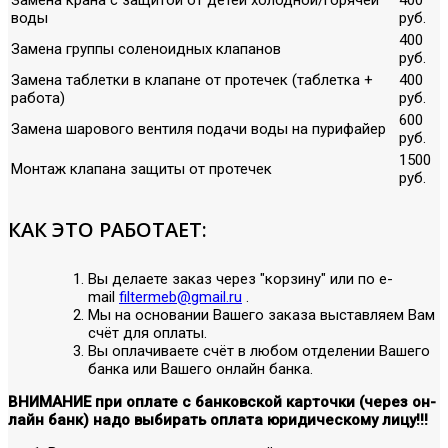
воды
руб.
400
Замена группы соленоидных клапанов
руб.
Замена таблетки в клапане от протечек (таблетка +
400
работа)
руб.
600
Замена шарового вентиля подачи воды на пурифайер
руб.
1500
Монтаж клапана защиты от протечек
руб.
КАК ЭТО РАБОТАЕТ:
Вы делаете заказ через "корзину" или по е-
mail
filtermeb@gmail.ru
.
Мы на основании Вашего заказа выставляем Вам
счёт для оплаты.
Вы оплачиваете счёт в любом отделении Вашего
банка или Вашего онлайн банка.
ВНИМАНИЕ при оплате с банковской карточки (через он-
лайн банк) надо выбирать оплата юридическому лицу!!!