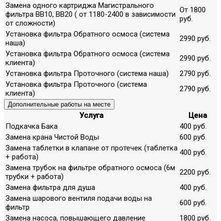
Замена одного картриджа Магистрального
От 1800
фильтра ВВ10, ВВ20 ( от 1180-2400 в зависимости
руб.
от сложности)
Установка фильтра Обратного осмоса (система
2990 руб.
наша)
Установка фильтра Обратного осмоса (система
2990 руб.
клиента)
Установка фильтра Проточного (система наша)
2790 руб.
Установка фильтра Проточного (система
2790 руб.
клиента)
Дополнительные работы на месте
Услуга
Цена
Подкачка Бака
400 руб.
Замена крана Чистой Воды
600 руб.
Замена таблетки в клапане от протечек (таблетка
400 руб.
+ работа)
Замена трубок на фильтре обратного осмоса (6м
2200 руб.
трубки + работа)
Замена фильтра для душа
400 руб.
Замена шарового вентиля подачи воды на
600 руб.
фильтр
Замена насоса, повышающего давление
1800 руб.